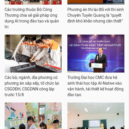
Các trường thuộc Bộ Công
Phương án thi lại đối với thí sinh
Thương chia sẻ giải pháp ứng
Chuyên Tuyên Quang là "quyết
dụng AI trong đào tạo và quản
định khó khăn nhưng cần thiết"
trị
Các bộ, ngành, địa phương có
Trường Đại học CMC đưa hệ
phương án sắp xếp, tổ chức lại
sinh thái học tập AI-Native vào
CSGDĐH, CSGDNN công lập
vận hành, tái thiết kế hoạt động
trước 15/8
đào tạo