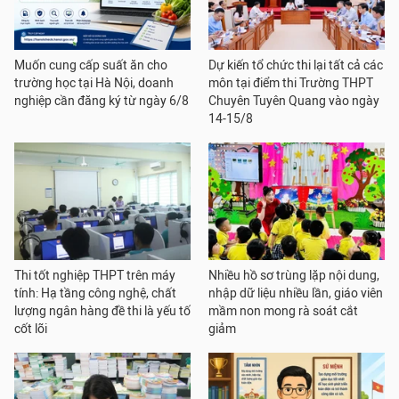
Muốn cung cấp suất ăn cho
Dự kiến tổ chức thi lại tất cả các
trường học tại Hà Nội, doanh
môn tại điểm thi Trường THPT
nghiệp cần đăng ký từ ngày 6/8
Chuyên Tuyên Quang vào ngày
14-15/8
Thi tốt nghiệp THPT trên máy
Nhiều hồ sơ trùng lặp nội dung,
tính: Hạ tầng công nghệ, chất
nhập dữ liệu nhiều lần, giáo viên
lượng ngân hàng đề thi là yếu tố
mầm non mong rà soát cắt
cốt lõi
giảm