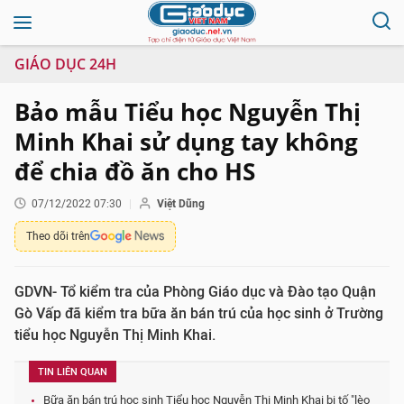
GIÁO DỤC 24H
Bảo mẫu Tiểu học Nguyễn Thị
Minh Khai sử dụng tay không
để chia đồ ăn cho HS
07/12/2022 07:30
Việt Dũng
Theo dõi trên
GDVN- Tổ kiểm tra của Phòng Giáo dục và Đào tạo Quận
Gò Vấp đã kiểm tra bữa ăn bán trú của học sinh ở Trường
tiểu học Nguyễn Thị Minh Khai.
TIN LIÊN QUAN
Bữa ăn bán trú học sinh Tiểu học Nguyễn Thị Minh Khai bị tố "lèo