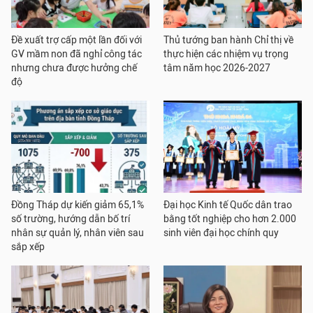
Đề xuất trợ cấp một lần đối với
Thủ tướng ban hành Chỉ thị về
GV mầm non đã nghỉ công tác
thực hiện các nhiệm vụ trọng
nhưng chưa được hưởng chế
tâm năm học 2026-2027
độ
Đồng Tháp dự kiến giảm 65,1%
Đại học Kinh tế Quốc dân trao
số trường, hướng dẫn bố trí
bằng tốt nghiệp cho hơn 2.000
nhân sự quản lý, nhân viên sau
sinh viên đại học chính quy
sắp xếp