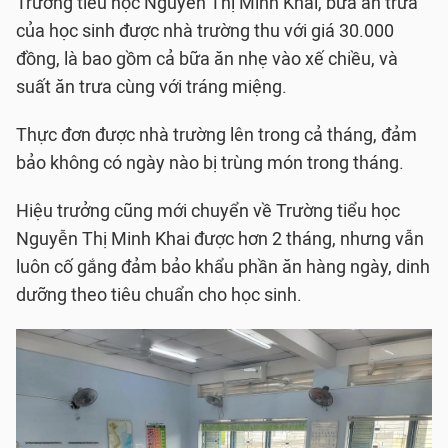
Trường tiểu học Nguyễn Thị Minh Khai, bữa ăn trưa
của học sinh được nhà trường thu với giá 30.000
đồng, là bao gồm cả bữa ăn nhẹ vào xế chiều, và
suất ăn trưa cùng với tráng miệng.
Thực đơn được nhà trường lên trong cả tháng, đảm
bảo không có ngày nào bị trùng món trong tháng.
Hiệu trưởng cũng mới chuyển về Trường tiểu học
Nguyễn Thị Minh Khai được hơn 2 tháng, nhưng vẫn
luôn cố gắng đảm bảo khẩu phần ăn hàng ngày, dinh
dưỡng theo tiêu chuẩn cho học sinh.