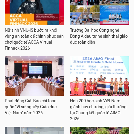
Nữ sinh VNU-IS bước ra khỏi
Trường Đại học Công nghệ
vùng an toàn để chinh phục sân
Đông Á đầu tư hệ sinh thái giáo
chơi quốc tế ACCA Virtual
dục toàn diện
Finhack 2026
Phát động Giải Báo chí toàn
Hơn 200 học sinh Việt Nam
quốc “Vì sự nghiệp Giáo dục
giành huy chương, giải thưởng
Việt Nam” năm 2026
tại Chung kết quốc tế AIMO
2026