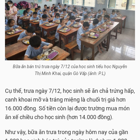
Bữa ăn bán trú trưa ngày 7/12 của học sinh tiểu học Nguyễn
Thị Minh Khai, quận Gò Vấp (ảnh: P.L)
Cụ thể, trưa ngày 7/12, học sinh sẽ ăn chả trứng hấp,
canh khoai mỡ và tráng miệng là chuối trị giá hơn
16.000 đồng. Số tiền còn lại được trường mua món
ăn xế chiều cho học sinh (hơn 14.000 đồng).
Như vậy, bữa ăn trưa trong ngày hôm nay của gần