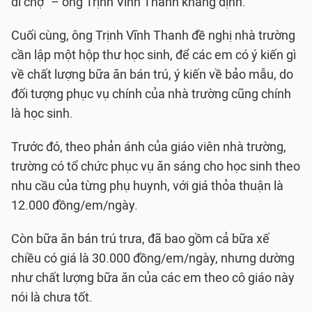
đi chợ” – ông Trịnh Vĩnh Thanh khẳng định.
Cuối cùng, ông Trịnh Vĩnh Thanh đề nghị nhà trường
cần lập một hộp thư học sinh, để các em có ý kiến gì
về chất lượng bữa ăn bán trú, ý kiến về bảo mẫu, do
đối tượng phục vụ chính của nhà trường cũng chính
là học sinh.
Trước đó, theo phản ánh của giáo viên nhà trường,
trường có tổ chức phục vụ ăn sáng cho học sinh theo
nhu cầu của từng phụ huynh, với giá thỏa thuận là
12.000 đồng/em/ngày.
Còn bữa ăn bán trú trưa, đã bao gồm cả bữa xế
chiều có giá là 30.000 đồng/em/ngày, nhưng dường
như chất lượng bữa ăn của các em theo cô giáo này
nói là chưa tốt.