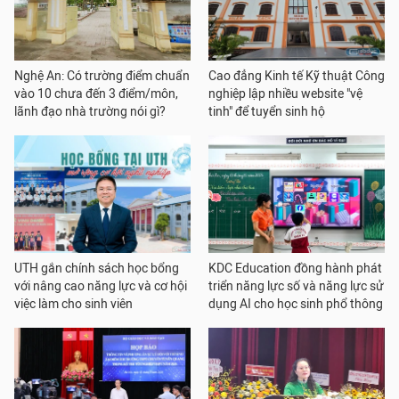
Nghệ An: Có trường điểm chuẩn
Cao đẳng Kinh tế Kỹ thuật Công
vào 10 chưa đến 3 điểm/môn,
nghiệp lập nhiều website "vệ
lãnh đạo nhà trường nói gì?
tinh" để tuyển sinh hộ
UTH gắn chính sách học bổng
KDC Education đồng hành phát
với nâng cao năng lực và cơ hội
triển năng lực số và năng lực sử
việc làm cho sinh viên
dụng AI cho học sinh phổ thông