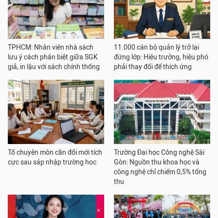
TPHCM: Nhân viên nhà sách
11.000 cán bộ quản lý trở lại
lưu ý cách phân biệt giữa SGK
đứng lớp: Hiệu trưởng, hiệu phó
giả, in lậu với sách chính thống
phải thay đổi để thích ứng
Tổ chuyên môn cần đổi mới tích
Trường Đại học Công nghệ Sài
cực sau sáp nhập trường học
Gòn: Nguồn thu khoa học và
công nghệ chỉ chiếm 0,5% tổng
thu