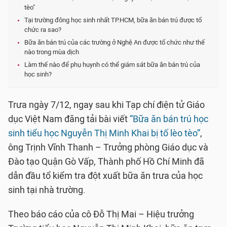
tèo"
Tại trường đông học sinh nhất TP.HCM, bữa ăn bán trú được tổ
chức ra sao?
Bữa ăn bán trú của các trường ở Nghệ An được tổ chức như thế
nào trong mùa dịch
Làm thế nào để phụ huynh có thể giám sát bữa ăn bán trú của
học sinh?
Trưa ngày 7/12, ngay sau khi Tạp chí điện tử Giáo
dục Việt Nam đăng tải bài viết
“Bữa ăn bán trú học
sinh tiểu học Nguyễn Thị Minh Khai bị tố lèo tèo”
,
ông Trịnh Vĩnh Thanh – Trưởng phòng Giáo dục và
Đào tạo Quận Gò Vấp, Thành phố Hồ Chí Minh đã
dẫn đầu tổ kiểm tra đột xuất bữa ăn trưa của học
sinh tại nhà trường.
Theo báo cáo của cô Đỗ Thị Mai – Hiệu trưởng