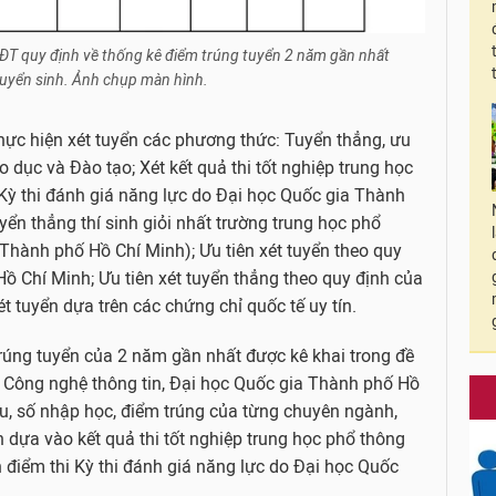
T quy định về thống kê điểm trúng tuyển 2 năm gần nhất
tuyển sinh. Ảnh chụp màn hình.
ực hiện xét tuyển các phương thức: Tuyển thẳng, ưu
o dục và Đào tạo; Xét kết quả thi tốt nghiệp trung học
 Kỳ thi đánh giá năng lực do Đại học Quốc gia Thành
yển thẳng thí sinh giỏi nhất trường trung học phổ
Thành phố Hồ Chí Minh); Ưu tiên xét tuyển theo quy
ồ Chí Minh; Ưu tiên xét tuyển thẳng theo quy định của
t tuyển dựa trên các chứng chỉ quốc tế uy tín.
trúng tuyển của 2 năm gần nhất được kê khai trong đề
c Công nghệ thông tin, Đại học Quốc gia Thành phố Hồ
iêu, số nhập học, điểm trúng của từng chuyên ngành,
 dựa vào kết quả thi tốt nghiệp trung học phổ thông
 điểm thi Kỳ thi đánh giá năng lực do Đại học Quốc