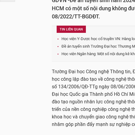
GDVN -Đề án tuyển sinh năm 2024 
HCM có một số nội dung không đượ
08/2022/TT-BGDĐT.
TIN LIÊN QUAN
Học viện Y-Dược học cổ truyền VN: Hàng lo
Đề án tuyển sinh Trường Đại học Thương Mạ
Học viện Ngân hàng: Một số nội dung kê kh
Trường Đại học Công nghệ Thông tin, Đ
học công lập đào tạo về công nghệ thôn
số 134/2006/QĐ-TTg ngày 08/06/2006 
Đại học Quốc gia Thành phố Hồ Chí Mi
đào tạo nguồn nhân lực công nghệ thôn
triển của nền công nghiệp công nghệ th
khoa học và chuyển giao công nghệ thôn
nhằm góp phần đẩy mạnh sự nghiệp côn