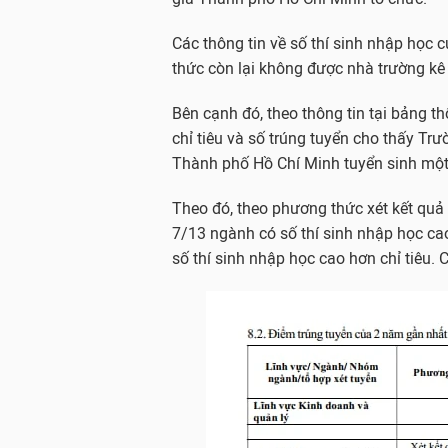
Các thông tin về số thí sinh nhập họ
thức còn lại không được nhà trường kê k
Bên cạnh đó, theo thông tin tại bảng t
chỉ tiêu và số trúng tuyển cho thấy Tr
Thành phố Hồ Chí Minh tuyển sinh một 
Theo đó, theo phương thức xét kết quả
7/13 ngành có số thí sinh nhập học ca
số thí sinh nhập học cao hơn chỉ tiêu. 