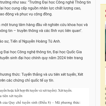
 trường như sau: "Trường Đại học Công nghệ Thông tin
 đại học cung cấp nguồn nhân lực chất lượng cao,
lao động và phục vụ cộng đồng.
à một trung tâm hàng đầu về nghiên cứu khoa học và
ng tin – truyền thông và các lĩnh vực liên quan".
iáo sư, Tiến sĩ Nguyễn Hoàng Tú Anh.
g Đại học Công nghệ thông tin, Đại học Quốc Gia
uyển sinh đại học chính quy năm 2024 trên trang
hương thức: Tuyển thẳng và ưu tiên xét tuyển; Xét
trên các chứng chỉ quốc tế uy tín.