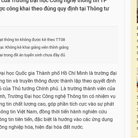
của Trường Đại học Công nghệ thông tin TP
c công khai theo đúng quy định tại Thông tư
ạt thông tin không được kê theo TT08
i: Không kê khai giảng viên thỉnh giảng
ai trong đề án tuyển sinh chưa đầy đủ
ại học Quốc gia Thành phố Hồ Chí Minh là trường đại
g tin và truyền thông được thành lập theo quyết định
của Thủ tướng Chính phủ. Là trường thành viên của
nh, Trường Đại học Công nghệ Thông tin có nhiệm vụ
g tin chất lượng cao, góp phần tích cực vào sự phát
ông tin Việt Nam, đồng thời tiến hành nghiên cứu
g tin tiên tiến, đặc biệt là hướng vào các ứng dụng
g nghiệp hóa, hiện đại hóa đất nước.