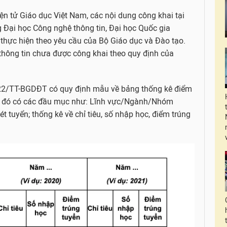
ện tử Giáo dục Việt Nam, các nội dung công khai tại
 Đại học Công nghệ thông tin, Đại học Quốc gia
thực hiện theo yêu cầu của Bộ Giáo dục và Đào tạo.
 thông tin chưa được công khai theo quy định của
2022/TT-BGDĐT có quy định mẫu về bảng thống kê điểm
ng đó có các đầu mục như: Lĩnh vực/Ngành/Nhóm
t tuyển; thống kê về chỉ tiêu, số nhập học, điểm trúng