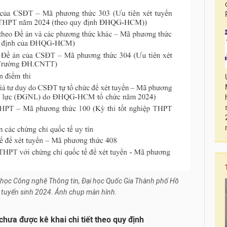
 học Công nghệ Thông tin, Đại học Quốc Gia Thành phố Hồ
 tuyển sinh 2024. Ảnh chụp màn hình.
hưa được kê khai chi tiết theo quy định