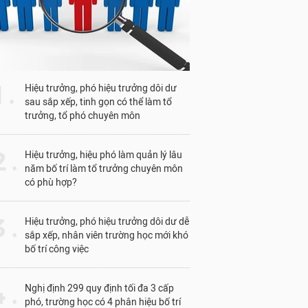
1 .
Hiệu trưởng, phó hiệu trưởng dôi dư
sau sắp xếp, tinh gọn có thể làm tổ
trưởng, tổ phó chuyên môn
 .
Hiệu trưởng, hiệu phó làm quản lý lâu
năm bố trí làm tổ trưởng chuyên môn
có phù hợp?
 .
Hiệu trưởng, phó hiệu trưởng dôi dư dễ
sắp xếp, nhân viên trường học mới khó
bố trí công việc
 .
Nghị định 299 quy định tối đa 3 cấp
phó, trường học có 4 phân hiệu bố trí