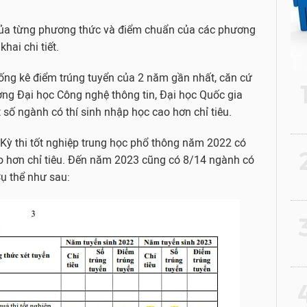
c của từng phương thức và điểm chuẩn của các phương
hai chi tiết.
hống kê điểm trúng tuyển của 2 năm gần nhất, căn cứ
ường Đại học Công nghệ thông tin, Đại học Quốc gia
số ngành có thí sinh nhập học cao hơn chỉ tiêu.
 Kỳ thi tốt nghiệp trung học phổ thông năm 2022 có
2
o hơn chỉ tiêu. Đến năm 2023 cũng có 8/14 ngành có
Cụ thể như sau:
3
4