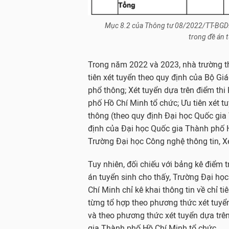
Mục 8.2 của Thông tư 08/2022/TT-BGDĐ
trong đề án 
Trong năm 2022 và 2023, nhà trường th
tiên xét tuyển theo quy định của Bộ Giá
phổ thông; Xét tuyển dựa trên điểm thi
phố Hồ Chí Minh tổ chức; Ưu tiên xét tu
thông (theo quy định Đại học Quốc gia 
định của Đại học Quốc gia Thành phố H
Trường Đại học Công nghệ thông tin, Xé
Tuy nhiên, đối chiếu với bảng kê điểm 
án tuyển sinh cho thấy, Trường Đại họ
Chí Minh chỉ kê khai thông tin về chỉ t
từng tổ hợp theo phương thức xét tuyển
và theo phương thức xét tuyển dựa trên
gia Thành phố Hồ Chí Minh tổ chức.