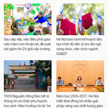
Sau sắp xếp, việc điều phối giáo
Hà Nội ban hành kế hoạch đào
viên mầm non thuận lợi, đề xuất
tạo trình độ tiến sĩ cho đội ngũ
cắt giảm thi GV giỏi cấp trường
công chức, viên chức ngành
GD&ĐT
THCS Nguyễn Hồng Đào tiết lộ
Năm học 2026-2027, Hà Nội
thông tin cá nhân phụ huynh,
triển khai đồng bộ nhiều giải
học sinh: Hiệu trưởng nói do "sơ
pháp nâng cao chất lượng giáo