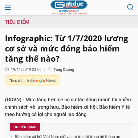
TIÊU ĐIỂM
Infographic: Từ 1/7/2020 lương
cơ sở và mức đóng bảo hiểm
tăng thế nào?
19/11/2019 23:00
Tùng Dương
Theo dõi trên
(GDVN) - Mức tăng trên sẽ có sự tác động mạnh tới nhiều
chính sách về lương hưu, Bảo hiểm xã hội, Bảo hiểm Y tế
theo hướng có lợi cho người lao động.
TIN LIÊN QUAN
Bảo hiểm xã hội Việt Nam giữ vai trò trụ cột trong hệ thống an