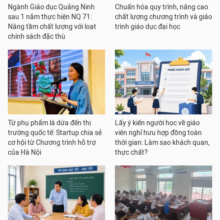
Ngành Giáo dục Quảng Ninh
Chuẩn hóa quy trình, nâng cao
sau 1 năm thực hiện NQ 71:
chất lượng chương trình và giáo
Nâng tầm chất lượng với loạt
trình giáo dục đại học
chính sách đặc thù
Từ phụ phẩm lá dứa đến thị
Lấy ý kiến người học về giáo
trường quốc tế: Startup chia sẻ
viên nghỉ hưu hợp đồng toàn
cơ hội từ Chương trình hỗ trợ
thời gian: Làm sao khách quan,
của Hà Nội
thực chất?