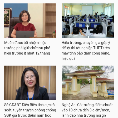
Muốn được bổ nhiệm hiệu
Hiệu trưởng, chuyên gia góp ý
trưởng phải giữ chức vụ phó
để kỳ thi tốt nghiệp THPT trên
hiệu trưởng ít nhất 12 tháng
máy tính bảo đảm công bằng,
hiệu quả
Sở GD&ĐT Điện Biên tích cực rà
Nghệ An: Có trường điểm chuẩn
soát, tuyên truyền phòng chống
vào 10 chưa đến 3 điểm/môn,
SGK giả trước thềm năm học
lãnh đạo nhà trường nói gì?