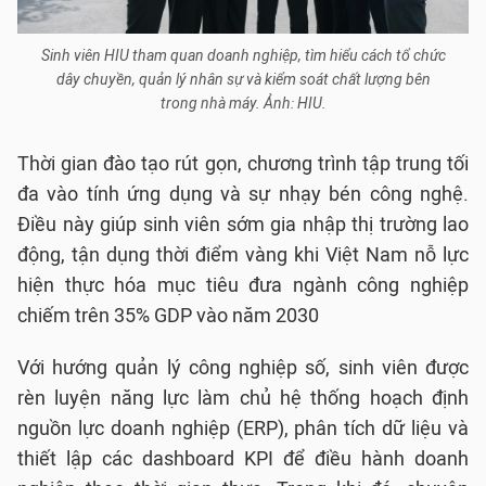
Sinh viên HIU tham quan doanh nghiệp, tìm hiểu cách tổ chức
dây chuyền, quản lý nhân sự và kiểm soát chất lượng bên
trong nhà máy. Ảnh: HIU.
Thời gian đào tạo rút gọn, chương trình tập trung tối
đa vào tính ứng dụng và sự nhạy bén công nghệ.
Điều này giúp sinh viên sớm gia nhập thị trường lao
động, tận dụng thời điểm vàng khi Việt Nam nỗ lực
hiện thực hóa mục tiêu đưa ngành công nghiệp
chiếm trên 35% GDP vào năm 2030
Với hướng quản lý công nghiệp số, sinh viên được
rèn luyện năng lực làm chủ hệ thống hoạch định
nguồn lực doanh nghiệp (ERP), phân tích dữ liệu và
thiết lập các dashboard KPI để điều hành doanh