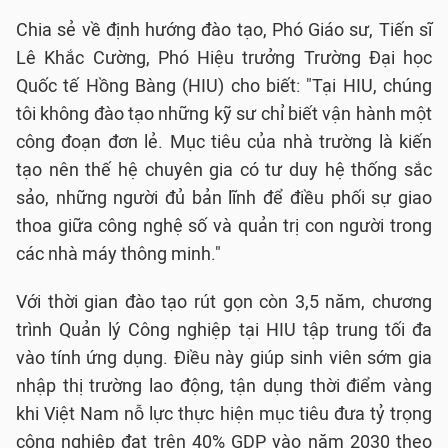
Chia sẻ về định hướng đào tạo, Phó Giáo sư, Tiến sĩ
Lê Khắc Cường, Phó Hiệu trưởng Trường Đại học
Quốc tế Hồng Bàng (HIU) cho biết: "Tại HIU, chúng
tôi không đào tạo những kỹ sư chỉ biết vận hành một
công đoạn đơn lẻ. Mục tiêu của nhà trường là kiến
tạo nên thế hệ chuyên gia có tư duy hệ thống sắc
sảo, những người đủ bản lĩnh để điều phối sự giao
thoa giữa công nghệ số và quản trị con người trong
các nhà máy thông minh."
Với thời gian đào tạo rút gọn còn 3,5 năm, chương
trình Quản lý Công nghiệp tại HIU tập trung tối đa
vào tính ứng dụng. Điều này giúp sinh viên sớm gia
nhập thị trường lao động, tận dụng thời điểm vàng
khi Việt Nam nỗ lực thực hiện mục tiêu đưa tỷ trọng
công nghiệp đạt trên 40% GDP vào năm 2030 theo