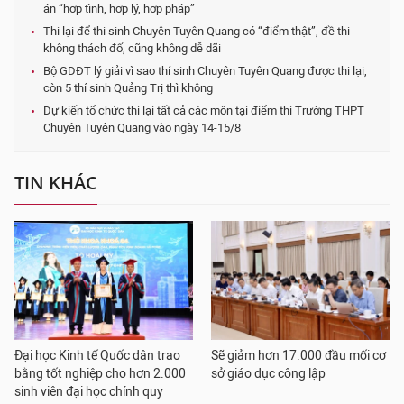
án “hợp tình, hợp lý, hợp pháp”
Thi lại để thi sinh Chuyên Tuyên Quang có “điểm thật”, đề thi
không thách đố, cũng không dễ dãi
Bộ GDĐT lý giải vì sao thí sinh Chuyên Tuyên Quang được thi lại,
còn 5 thí sinh Quảng Trị thì không
Dự kiến tổ chức thi lại tất cả các môn tại điểm thi Trường THPT
Chuyên Tuyên Quang vào ngày 14-15/8
TIN KHÁC
Đại học Kinh tế Quốc dân trao
Sẽ giảm hơn 17.000 đầu mối cơ
bằng tốt nghiệp cho hơn 2.000
sở giáo dục công lập
sinh viên đại học chính quy