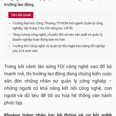
trường lao động.
TIN LIÊN QUAN
Trường Đại học Công Thương TP.HCM mở ngành Quản lý công
nghiệp, tập trung 3 trụ cột năng lực cốt lõi
Tăng cường công nghệ, chuyển đổi số vào sản xuất và quản lý,
doanh nghiệp hoạt động trơn tru hơn
Trường ĐH Công nghệ và Quản lý Hữu Nghị trao bằng tốt nghiệp
cho 314 sinh viên
Trong bối cảnh làn sóng FDI công nghệ cao đổ bộ
mạnh mẽ, thị trường lao động đang chứng kiến cuộc
săn đón những nhân sự quản lý công nghiệp –
những người có khả năng kết nối công nghệ, con
người và dữ liệu để tối ưu hóa hệ thống vận hành
phức tạp.
Khoảng trống nhân lực hệ thống và cơ hội nghề