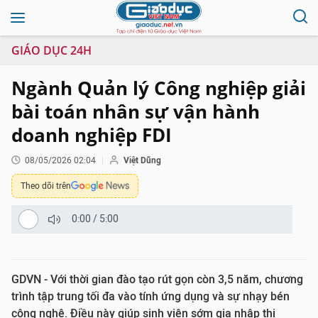
GIÁO DỤC 24H
Ngành Quản lý Công nghiệp giải
bài toán nhân sự vận hành
doanh nghiệp FDI
08/05/2026 02:04
Việt Dũng
Theo dõi trên
0:00
/
5:00
GDVN - Với thời gian đào tạo rút gọn còn 3,5 năm, chương
trình tập trung tối đa vào tính ứng dụng và sự nhạy bén
công nghệ. Điều này giúp sinh viên sớm gia nhập thị