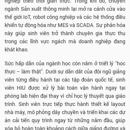
nghiệp theo thời gian thực. Trong khi đó, chuyên
ngành Sản xuất thông minh lại mở ra cánh cửa vào
thế giới IoT, robot công nghiệp và các hệ thống điều
khiển tự động hóa như MES và SCADA. Sự phân hóa
này giúp sinh viên trở thành chuyên gia thực thụ
trong các lĩnh vực ngách mà doanh nghiệp đang
khát khao.
Sức hấp dẫn của ngành học còn nằm ở triết lý "học
thực – làm thật". Dưới sự dẫn dắt của đội ngũ giảng
viên từng điều hành tại các tập đoàn quốc tế, sinh
viên HIU được xử lý bài toán vận hành ngay tại
phòng lab hiện đại thay vì chỉ học lý thuyết qua giáo
trình. Sinh viên trực tiếp thực hành thiết kế layout
nhà máy, mô phỏng dây chuyền và triển khai các dự
án cải tiến quy trình ngay từ những năm đầu, giúp
xóa bỏ hoàn toàn khoảng cách giữa giảng đường và