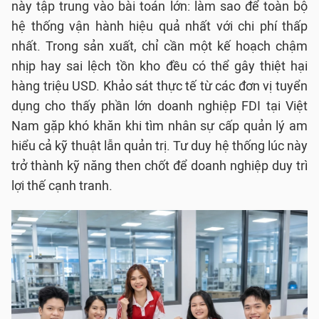
này tập trung vào bài toán lớn: làm sao để toàn bộ
hệ thống vận hành hiệu quả nhất với chi phí thấp
nhất. Trong sản xuất, chỉ cần một kế hoạch chậm
nhịp hay sai lệch tồn kho đều có thể gây thiệt hại
hàng triệu USD. Khảo sát thực tế từ các đơn vị tuyển
dụng cho thấy phần lớn doanh nghiệp FDI tại Việt
Nam gặp khó khăn khi tìm nhân sự cấp quản lý am
hiểu cả kỹ thuật lẫn quản trị. Tư duy hệ thống lúc này
trở thành kỹ năng then chốt để doanh nghiệp duy trì
lợi thế cạnh tranh.