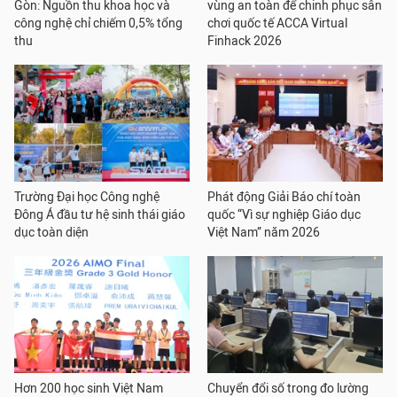
Gòn: Nguồn thu khoa học và
vùng an toàn để chinh phục sân
công nghệ chỉ chiếm 0,5% tổng
chơi quốc tế ACCA Virtual
thu
Finhack 2026
Trường Đại học Công nghệ
Phát động Giải Báo chí toàn
Đông Á đầu tư hệ sinh thái giáo
quốc “Vì sự nghiệp Giáo dục
dục toàn diện
Việt Nam” năm 2026
Hơn 200 học sinh Việt Nam
Chuyển đổi số trong đo lường