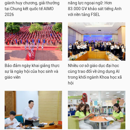
giành huy chương, giải thưởng
năng lực ngoại ngữ: Hơn
tại Chung kết quốc tế AIMO
83.000 GV khảo sát tiếng Anh
2026
với nền tảng FSEL
Bảo đảm ngày khai giảng thực
Nhiều cơ sở giáo dục đại học
sự là ngày hội của học sinh và
cùng trao đổi về ứng dụng AI
giáo viên
trong khối ngành Khoa học xã
hội