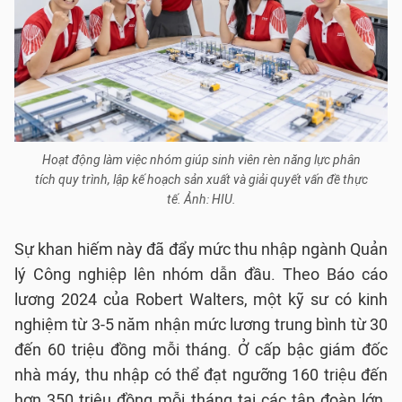
Hoạt động làm việc nhóm giúp sinh viên rèn năng lực phân
tích quy trình, lập kế hoạch sản xuất và giải quyết vấn đề thực
tế. Ảnh: HIU.
Sự khan hiếm này đã đẩy mức thu nhập ngành Quản
lý Công nghiệp lên nhóm dẫn đầu. Theo Báo cáo
lương 2024 của Robert Walters, một kỹ sư có kinh
nghiệm từ 3-5 năm nhận mức lương trung bình từ 30
đến 60 triệu đồng mỗi tháng. Ở cấp bậc giám đốc
nhà máy, thu nhập có thể đạt ngưỡng 160 triệu đến
hơn 350 triệu đồng mỗi tháng tại các tập đoàn lớn.