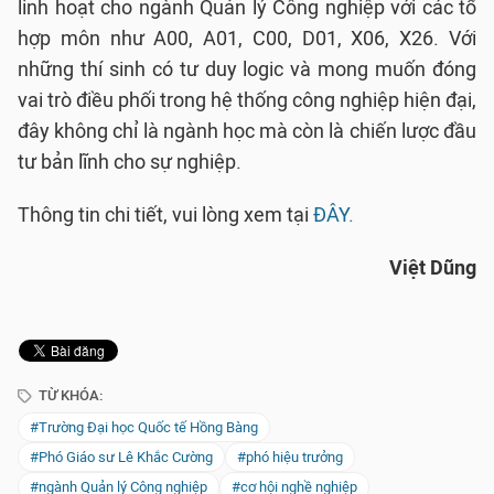
linh hoạt cho ngành Quản lý Công nghiệp với các tổ
hợp môn như A00, A01, C00, D01, X06, X26. Với
những thí sinh có tư duy logic và mong muốn đóng
vai trò điều phối trong hệ thống công nghiệp hiện đại,
đây không chỉ là ngành học mà còn là chiến lược đầu
tư bản lĩnh cho sự nghiệp.
Thông tin chi tiết, vui lòng xem tại
ĐÂY.
Việt Dũng
TỪ KHÓA:
#Trường Đại học Quốc tế Hồng Bàng
#Phó Giáo sư Lê Khắc Cường
#phó hiệu trưởng
#ngành Quản lý Công nghiệp
#cơ hội nghề nghiệp