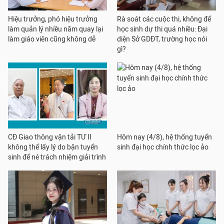
Hiệu trưởng, phó hiệu trưởng
Rà soát các cuộc thi, không để
làm quản lý nhiều năm quay lại
học sinh dự thi quá nhiều: Đại
làm giáo viên cũng không dễ
diện Sở GDĐT, trường học nói
gì?
CĐ Giao thông vận tải TƯ II
Hôm nay (4/8), hệ thống tuyển
không thể lấy lý do bận tuyển
sinh đại học chính thức lọc ảo
sinh để né trách nhiệm giải trình