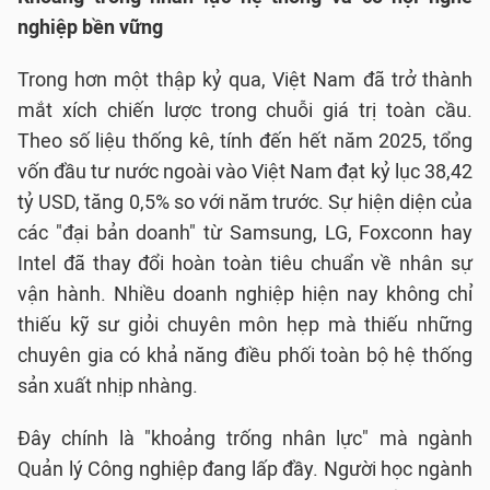
nghiệp bền vững
Trong hơn một thập kỷ qua, Việt Nam đã trở thành
mắt xích chiến lược trong chuỗi giá trị toàn cầu.
Theo số liệu thống kê, tính đến hết năm 2025, tổng
vốn đầu tư nước ngoài vào Việt Nam đạt kỷ lục 38,42
tỷ USD, tăng 0,5% so với năm trước. Sự hiện diện của
các "đại bản doanh" từ Samsung, LG, Foxconn hay
Intel đã thay đổi hoàn toàn tiêu chuẩn về nhân sự
vận hành. Nhiều doanh nghiệp hiện nay không chỉ
thiếu kỹ sư giỏi chuyên môn hẹp mà thiếu những
chuyên gia có khả năng điều phối toàn bộ hệ thống
sản xuất nhịp nhàng.
Đây chính là "khoảng trống nhân lực" mà ngành
Quản lý Công nghiệp đang lấp đầy. Người học ngành