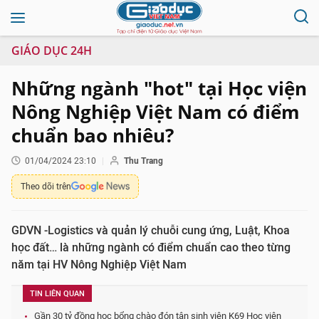
GIÁO DỤC 24H
Những ngành "hot" tại Học viện
Nông Nghiệp Việt Nam có điểm
chuẩn bao nhiêu?
01/04/2024 23:10
Thu Trang
Theo dõi trên
GDVN -Logistics và quản lý chuỗi cung ứng, Luật, Khoa
học đất… là những ngành có điểm chuẩn cao theo từng
năm tại HV Nông Nghiệp Việt Nam
TIN LIÊN QUAN
Gần 30 tỷ đồng học bổng chào đón tân sinh viên K69 Học viện