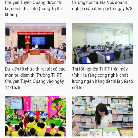
Chuyên Tuyên Quang được thi
trường học tại Hà Nội, doanh
lại, còn 5 thí sinh Quảng Trị thì
nghiệp cần đăng ký từ ngày 6/8
không
Dự kiến tổ chức thi lại tất cả các
Thi tốt nghiệp THPT trên máy
môn tại điểm thi Trường THPT
tính: Hạ tầng công nghệ, chất
Chuyên Tuyên Quang vào ngày
lượng ngân hàng đề thi là yếu tố
14-15/8
cốt lõi