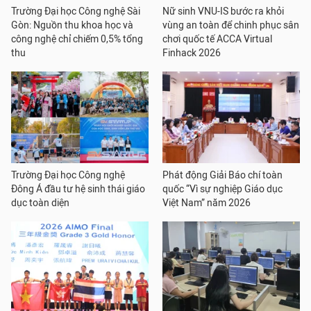
Trường Đại học Công nghệ Sài
Nữ sinh VNU-IS bước ra khỏi
Gòn: Nguồn thu khoa học và
vùng an toàn để chinh phục sân
công nghệ chỉ chiếm 0,5% tổng
chơi quốc tế ACCA Virtual
thu
Finhack 2026
Trường Đại học Công nghệ
Phát động Giải Báo chí toàn
Đông Á đầu tư hệ sinh thái giáo
quốc “Vì sự nghiệp Giáo dục
dục toàn diện
Việt Nam” năm 2026