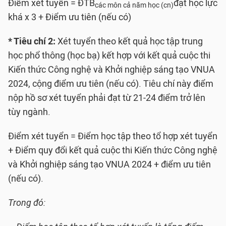
Điểm xét tuyển = ĐTB
đạt học lực
các môn cả năm học (cn)
khá x 3 + Điểm ưu tiên (nếu có)
* Tiêu chí 2:
Xét tuyển theo kết quả học tập trung
học phổ thông (học bạ) kết hợp với kết quả cuộc thi
Kiến thức Công nghệ và Khởi nghiệp sáng tạo VNUA
2024, cộng điểm ưu tiên (nếu có). Tiêu chí này điểm
nộp hồ sơ xét tuyển phải đạt từ 21-24 điểm trở lên
tùy ngành.
Điểm xét tuyển = Điểm học tập theo tổ hợp xét tuyển
+ Điểm quy đổi kết quả cuộc thi Kiến thức Công nghệ
và Khởi nghiệp sáng tạo VNUA 2024 + điểm ưu tiên
(nếu có).
Trong đó: