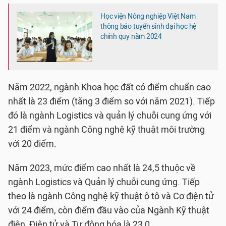
Học viện Nông nghiệp Việt Nam
thông báo tuyển sinh đại học hệ
chính quy năm 2024
Năm 2022, ngành Khoa học đất có điểm chuẩn cao
nhất là 23 điểm (tăng 3 điểm so với năm 2021). Tiếp
đó là ngành Logistics và quản lý chuỗi cung ứng với
21 điểm và ngành Công nghệ kỹ thuật môi trường
với 20 điểm.
Năm 2023, mức điểm cao nhất là 24,5 thuộc về
ngành Logistics và Quản lý chuỗi cung ứng. Tiếp
theo là ngành Công nghệ kỹ thuật ô tô và Cơ điện tử
với 24 điểm, còn điểm đầu vào của Ngành Kỹ thuật
điện, Điện tử và Tự động hóa là 23,0.