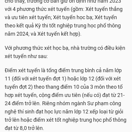
cho thấy, trường cơ bản giữ ổn định như năm 2023
với 4 phương thức xét tuyển (gồm: Xét tuyển thẳng
và ưu tiên xét tuyển; Xét tuyển học bạ; Xét tuyển
theo kết quả Kỳ thi tốt nghiệp trung học phổ thông
năm 2024; và Xét tuyển kết hợp).
Với phương thức xét học bạ, nhà trường có điều kiện
xét tuyển như sau:
Điểm xét tuyển là tổng điểm trung bình cả năm lớp
11 (đối với xét tuyển đợt 1) hoặc lớp 12 (đối với xét
tuyển đợt 2) theo thang điểm 10 của 3 môn theo tổ
hợp xét tuyển, cộng điểm ưu tiên (nếu có) đạt từ 21-
24 điểm trở lên. Riêng nhóm ngành Sư phạm công
nghệ thí sinh đạt học lực năm lớp 12 xếp loại từ giỏi
trở lên hoặc điểm xét tốt nghiệp trung học phổ thông
đạt từ 8,0 trở lên.