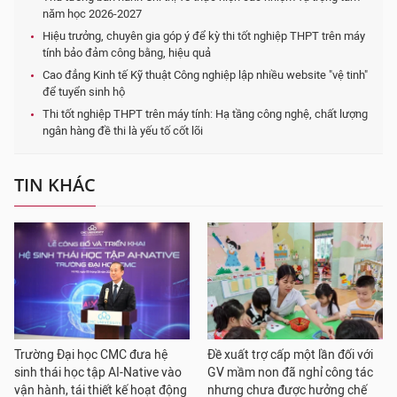
năm học 2026-2027
Hiệu trưởng, chuyên gia góp ý để kỳ thi tốt nghiệp THPT trên máy
tính bảo đảm công bằng, hiệu quả
Cao đẳng Kinh tế Kỹ thuật Công nghiệp lập nhiều website "vệ tinh"
để tuyển sinh hộ
Thi tốt nghiệp THPT trên máy tính: Hạ tầng công nghệ, chất lượng
ngân hàng đề thi là yếu tố cốt lõi
TIN KHÁC
Trường Đại học CMC đưa hệ
Đề xuất trợ cấp một lần đối với
sinh thái học tập AI-Native vào
GV mầm non đã nghỉ công tác
vận hành, tái thiết kế hoạt động
nhưng chưa được hưởng chế