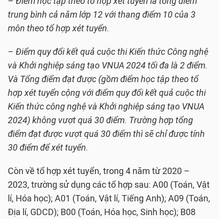
–
Điểm học tập theo tổ hợp xét tuyển là tổng điểm
trung bình cả năm lớp 12 với thang điểm 10 của 3
môn theo tổ hợp xét tuyển.
– Điểm quy đổi kết quả cuộc thi Kiến thức Công nghệ
và Khởi nghiệp sáng tạo VNUA 2024 tối đa là 2 điểm.
Và Tổng điểm đạt được (gồm điểm học tập theo tổ
hợp xét tuyển cộng với điểm quy đổi kết quả cuộc thi
Kiến thức công nghệ và Khởi nghiệp sáng tạo VNUA
2024) không vượt quá 30 điểm. Trường hợp tổng
điểm đạt được vượt quá 30 điểm thì sẽ chỉ được tính
30 điểm để xét tuyển.
Còn về tổ hợp xét tuyển, trong 4 năm từ 2020 –
2023, trường sử dụng các tổ hợp sau: A00 (Toán, Vật
lí, Hóa học); A01 (Toán, Vật lí, Tiếng Anh); A09 (Toán,
Địa lí, GDCD); B00 (Toán, Hóa học, Sinh học); B08