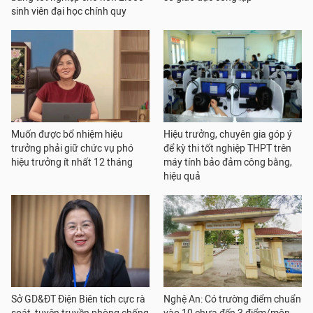
sinh viên đại học chính quy
Muốn được bổ nhiệm hiệu
Hiệu trưởng, chuyên gia góp ý
trưởng phải giữ chức vụ phó
để kỳ thi tốt nghiệp THPT trên
hiệu trưởng ít nhất 12 tháng
máy tính bảo đảm công bằng,
hiệu quả
Sở GD&ĐT Điện Biên tích cực rà
Nghệ An: Có trường điểm chuẩn