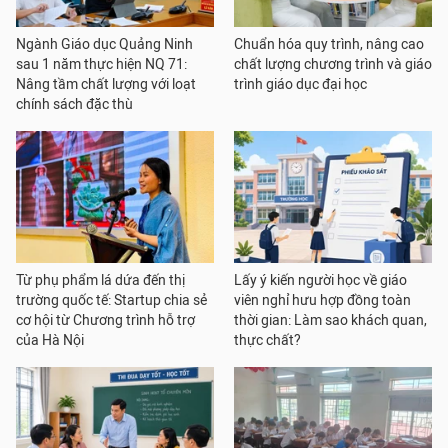
Ngành Giáo dục Quảng Ninh
Chuẩn hóa quy trình, nâng cao
sau 1 năm thực hiện NQ 71:
chất lượng chương trình và giáo
Nâng tầm chất lượng với loạt
trình giáo dục đại học
chính sách đặc thù
Từ phụ phẩm lá dứa đến thị
Lấy ý kiến người học về giáo
trường quốc tế: Startup chia sẻ
viên nghỉ hưu hợp đồng toàn
cơ hội từ Chương trình hỗ trợ
thời gian: Làm sao khách quan,
của Hà Nội
thực chất?