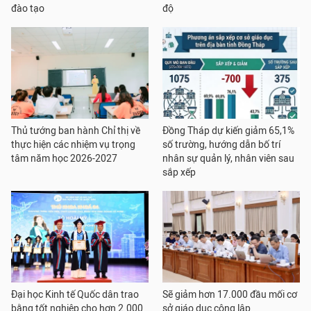
đào tạo
độ
Thủ tướng ban hành Chỉ thị về
Đồng Tháp dự kiến giảm 65,1%
thực hiện các nhiệm vụ trọng
số trường, hướng dẫn bố trí
tâm năm học 2026-2027
nhân sự quản lý, nhân viên sau
sắp xếp
Đại học Kinh tế Quốc dân trao
Sẽ giảm hơn 17.000 đầu mối cơ
bằng tốt nghiệp cho hơn 2.000
sở giáo dục công lập