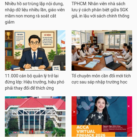
Nhiều hồ sơ trùng lặp nội dung,
TPHCM: Nhân viên nhà sách
nhập dữ liệu nhiều lần, giáo viên
lưu ý cách phân biệt giữa SGK
mầm non mong rà soát cắt
giả, in lậu với sách chính thống
giảm
11.000 cán bộ quản lý trở lại
Tổ chuyên môn cần đổi mới tích
đứng lớp: Hiệu trưởng, hiệu phó
cực sau sáp nhập trường học
phải thay đổi để thích ứng