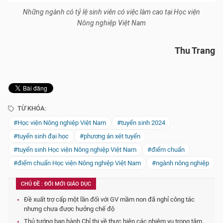
Những ngành có tỷ lệ sinh viên có việc làm cao tại Học viện
Nông nghiệp Việt Nam
Thu Trang
TỪ KHÓA:
#Học viện Nông nghiệp Việt Nam
#tuyển sinh 2024
#tuyển sinh đại học
#phương án xét tuyển
#tuyển sinh Học viện Nông nghiệp Việt Nam
#điểm chuẩn
#điểm chuẩn Học viện Nông nghiệp Việt Nam
#ngành nông nghiệp
CHỦ ĐỀ : ĐỔI MỚI GIÁO DỤC
Đề xuất trợ cấp một lần đối với GV mầm non đã nghỉ công tác
nhưng chưa được hưởng chế độ
Thủ tướng ban hành Chỉ thị về thực hiện các nhiệm vụ trọng tâm