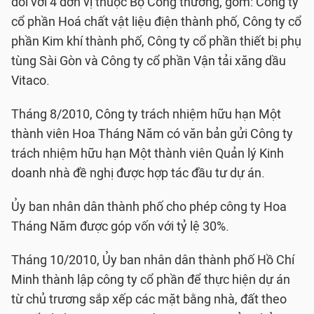
đối với 4 đơn vị thuộc Bộ Công thương, gồm: Công ty
cổ phần Hoá chất vật liệu điện thành phố, Công ty cổ
phần Kim khí thành phố, Công ty cổ phần thiết bị phụ
tùng Sài Gòn và Công ty cổ phần Vận tải xăng dầu
Vitaco.
Tháng 8/2010, Công ty trách nhiệm hữu hạn Một
thành viên Hoa Tháng Năm có văn bản gửi Công ty
trách nhiệm hữu hạn Một thành viên Quản lý Kinh
doanh nhà đề nghị được hợp tác đầu tư dự án.
Ủy ban nhân dân thành phố cho phép công ty Hoa
Tháng Năm được góp vốn với tỷ lệ 30%.
Tháng 10/2010, Ủy ban nhân dân thành phố Hồ Chí
Minh thành lập công ty cổ phần để thực hiện dự án
từ chủ trương sắp xếp các mặt bằng nhà, đất theo