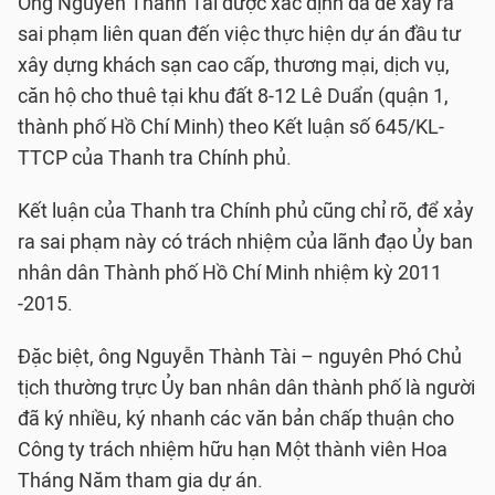
Ông Nguyễn Thành Tài được xác định đã để xảy ra
sai phạm liên quan đến việc thực hiện dự án đầu tư
xây dựng khách sạn cao cấp, thương mại, dịch vụ,
căn hộ cho thuê tại khu đất 8-12 Lê Duẩn (quận 1,
thành phố Hồ Chí Minh) theo Kết luận số 645/KL-
TTCP của Thanh tra Chính phủ.
Kết luận của Thanh tra Chính phủ cũng chỉ rõ, để xảy
ra sai phạm này có trách nhiệm của lãnh đạo Ủy ban
nhân dân Thành phố Hồ Chí Minh nhiệm kỳ 2011
-2015.
Đặc biệt, ông Nguyễn Thành Tài – nguyên Phó Chủ
tịch thường trực Ủy ban nhân dân thành phố là người
đã ký nhiều, ký nhanh các văn bản chấp thuận cho
Công ty trách nhiệm hữu hạn Một thành viên Hoa
Tháng Năm tham gia dự án.