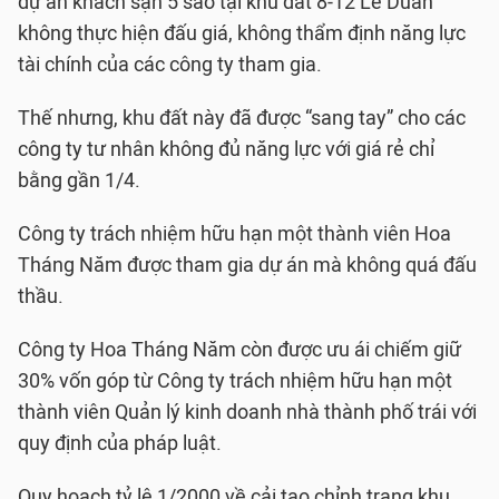
dự án khách sạn 5 sao tại khu đất 8-12 Lê Duẩn
không thực hiện đấu giá, không thẩm định năng lực
tài chính của các công ty tham gia.
Thế nhưng, khu đất này đã được “sang tay” cho các
công ty tư nhân không đủ năng lực với giá rẻ chỉ
bằng gần 1/4.
Công ty trách nhiệm hữu hạn một thành viên Hoa
Tháng Năm được tham gia dự án mà không quá đấu
thầu.
Công ty Hoa Tháng Năm còn được ưu ái chiếm giữ
30% vốn góp từ Công ty trách nhiệm hữu hạn một
thành viên Quản lý kinh doanh nhà thành phố trái với
quy định của pháp luật.
Quy hoạch tỷ lệ 1/2000 về cải tạo chỉnh trang khu