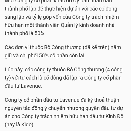
Một Công ty cổ phần khác do Ủy ban nhân dân
thành phố lập để thực hiện dự án với các cổ đông
sáng lập và tỷ lệ góp vốn của Công ty trách nhiệm
hữu hạn một thành viên Quản lý kinh doanh nhà
thành phố là 50%.
Các đơn vị thuộc Bộ Công thương (đã kể trên) nắm
giữ và chi phối 50% cổ phần còn lại.
Lúc này, các công ty thuộc Bộ Công thương (4 công
ty) với tư cách là cổ đông đã lập ra Công ty cổ phần
đầu tư Lavenue.
Công ty cổ phần đầu tư Lavenue đã ký thoả thuận
nguyên tắc đồng ý chuyển nhượng quyền đầu tư dự
án cho Công ty trách nhiệm hữu hạn đầu tư Kinh Đô
(nay là Kido).