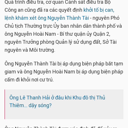
Quá trình điều tra, cơ quan Cảnh sát điều tra Bộ
Công an cũng đã ra các quyết định
khởi tố bị can,
lệnh khám xét ông Nguyễn Thành Tài
- nguyên Phó
Chủ tịch Thường trực Ủy ban nhân dân thành phố và
ông Nguyễn Hoài Nam - Bí thư quận ủy Quận 2,
nguyên Trưởng phòng Quản lý sử dụng đất, Sở Tài
nguyên và Môi trường.
Ông Nguyễn Thành Tài bị áp dụng biện pháp bắt tạm
giam và ông Nguyễn Hoài Nam bị áp dụng biện pháp
cấm đi khỏi nơi cư trú.
Ông Lê Thanh Hải ở đâu khi Khu đô thị Thủ
Thiêm… dậy sóng?