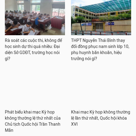
Rà soát các cuộc thi, không để
THPT Nguyễn Thái Bình thay
học sinh dự thi quá nhiều: Đại
đổi đồng phục nam sinh lớp 10,
diện Sở GDĐT, trường học nói
phụ huynh băn khoăn, hiệu
gì?
trưởng nói gì?
Phát biểu khai mạc Kỳ họp
Khai mạc Kỳ họp không thường
không thường lệ thứ nhất của
lệ lần thứ nhất, Quốc hội khóa
Chủ tịch Quốc hội Trần Thanh
XVI
Mẫn