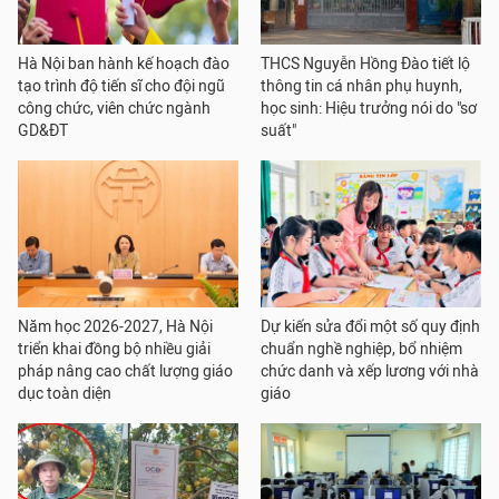
Hà Nội ban hành kế hoạch đào
THCS Nguyễn Hồng Đào tiết lộ
tạo trình độ tiến sĩ cho đội ngũ
thông tin cá nhân phụ huynh,
công chức, viên chức ngành
học sinh: Hiệu trưởng nói do "sơ
GD&ĐT
suất"
Năm học 2026-2027, Hà Nội
Dự kiến sửa đổi một số quy định
triển khai đồng bộ nhiều giải
chuẩn nghề nghiệp, bổ nhiệm
pháp nâng cao chất lượng giáo
chức danh và xếp lương với nhà
dục toàn diện
giáo