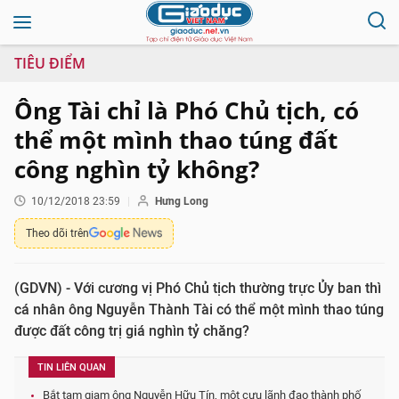
TIÊU ĐIỂM
Ông Tài chỉ là Phó Chủ tịch, có
thể một mình thao túng đất
công nghìn tỷ không?
10/12/2018 23:59
Hưng Long
Theo dõi trên
(GDVN) - Với cương vị Phó Chủ tịch thường trực Ủy ban thì
cá nhân ông Nguyễn Thành Tài có thể một mình thao túng
được đất công trị giá nghìn tỷ chăng?
TIN LIÊN QUAN
Bắt tạm giam ông Nguyễn Hữu Tín, một cựu lãnh đạo thành phố