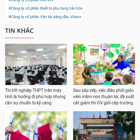
#Công ty cổ phần thiết bị phụ tùng Sài Gòn
#Công ty cổ phần Vận tải xăng dầu Vitaco
TIN KHÁC
Thi tốt nghiệp THPT trên máy
Sau sắp xếp, việc điều phối giáo
tính là hướng đi phù hợp nhưng
viên mầm non thuận lợi, đề xuất
cần sự chuẩn bị kỹ càng
cắt giảm thi GV giỏi cấp trường