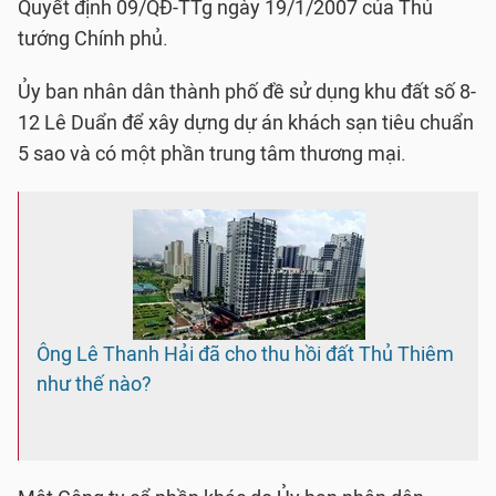
Quyết định 09/QĐ-TTg ngày 19/1/2007 của Thủ
tướng Chính phủ.
Ủy ban nhân dân thành phố đề sử dụng khu đất số 8-
12 Lê Duẩn để xây dựng dự án khách sạn tiêu chuẩn
5 sao và có một phần trung tâm thương mại.
Ông Lê Thanh Hải đã cho thu hồi đất Thủ Thiêm
như thế nào?