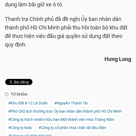
dụng làm bãi giữ xe ô tô.
Thanh tra Chính phủ đã đề nghị Ủy ban nhân dân
thành phố Hồ Chí Minh phải thu hồi toàn bộ khu đất
để thực hiện việc đấu giá quyền sử dụng đất theo
quy định.
Hưng Long
TỪ KHÓA:
#Khu đất 8-12 Lê Duẩn
#Nguyễn Thành Tài
#Phó Chủ tịch thường trực Ủy ban nhân dân thành phố Hồ Chí Minh
#Công ty trách nhiệm hữu hạn Một thành viên Hoa Tháng Năm
#Công ty Kido
#Công ty cổ phần Hoá chất vật liệu điện
#Công ty cổ phần Kim khí