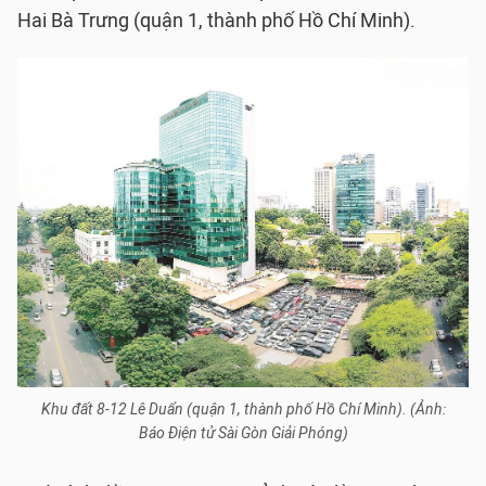
Hai Bà Trưng (quận 1, thành phố Hồ Chí Minh).
Khu đất 8-12 Lê Duẩn (quận 1, thành phố Hồ Chí Minh). (Ảnh:
Báo Điện tử Sài Gòn Giải Phóng)