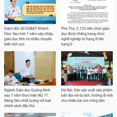
Giám đốc Sở GD&ĐT Khánh
Phú Thọ: 2.123 viên chức giáo
Hòa: Sau hơn 1 năm sáp nhập,
dục được thăng hạng chức
giáo dục tỉnh có nhiều chuyển
nghề nghiệp từ hạng III lên
biến tích cực
hạng II
Ngành Giáo dục Quảng Ninh
Hà Nội: Gắn sản xuất sản phẩm
sau 1 năm thực hiện NQ 71:
bản địa với du lịch, hướng đi mới
Nâng tầm chất lượng với loạt
cho nhiều bà con nông dân
chính sách đặc thù