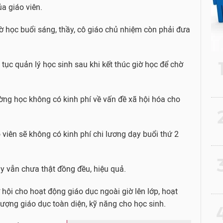
ủa giáo viên.
iờ học buổi sáng, thầy, cô giáo chủ nhiệm còn phải đưa
 tục quản lý học sinh sau khi kết thúc giờ học để chờ
rường học không có kinh phí về vấn đề xã hội hóa cho
2
 viên sẽ không có kinh phí chi lương dạy buổi thứ 2
3
y vẫn chưa thật đồng đều, hiệu quả.
 hội cho hoạt động giáo dục ngoài giờ lên lớp, hoạt
ượng giáo dục toàn diện, kỹ năng cho học sinh.
4