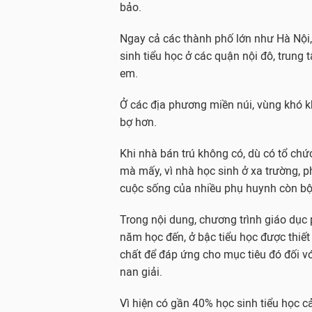
bảo.
Ngay cả các thành phố lớn như Hà Nội
sinh tiểu học ở các quận nội đô, trung
em.
Ở các địa phương miền núi, vùng khó kh
bợ hơn.
Khi nhà bán trú không có, dù có tổ ch
mà mấy, vì nhà học sinh ở xa trường, p
cuộc sống của nhiều phụ huynh còn bộn
Trong nội dung, chương trình giáo dục 
năm học đến, ở bậc tiểu học được thiết 
chất để đáp ứng cho mục tiêu đó đối v
nan giải.
Vì hiện có gần 40% học sinh tiểu học 