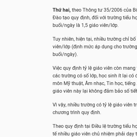
Thứ hai,
theo Thông tư 35/2006 của Bộ
Đào tạo quy định, đối với trường tiểu h
buổi/ngày là 1,5 giáo viên/lớp.
Tuy nhiên, hiện tại, nhiều trường chỉ bố 
viên/lớp (định mức áp dụng cho trường
buổi/ngày).
Việc quy định tỷ lệ giáo viên còn mang 
các trường có số lớp, học sinh ít lại có
môn Mỹ thuật, Âm nhạc, Tin học, tiếng
giáo viên này lại không đảm bảo số tiết
Vì vậy, nhiều trường có tỷ lệ giáo viên
chương trình quy định.
Theo quy định tại Điều lệ trường tiểu họ
tế nhiều giáo viên chủ nhiệm phải dạy 