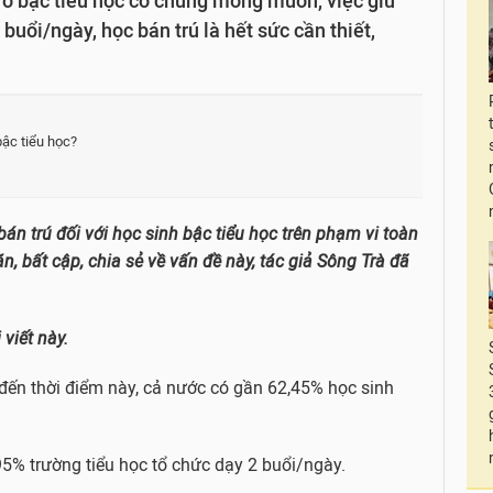
 ở bậc tiểu học có chung mong muốn, việc giữ
uổi/ngày, học bán trú là hết sức cần thiết,
bậc tiểu học?
bán trú đối với học sinh bậc tiểu học trên phạm vi toàn
, bất cập, chia sẻ về vấn đề này, tác giả Sông Trà đã
viết này.
đến thời điểm này, cả nước có gần 62,45% học sinh
95% trường tiểu học tổ chức dạy 2 buổi/ngày.