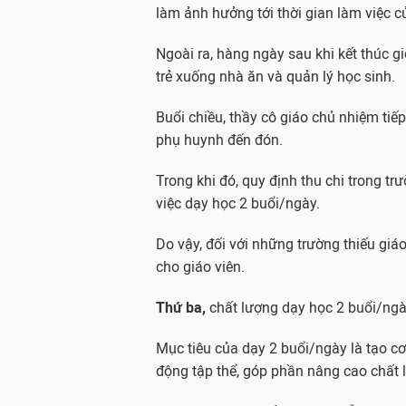
làm ảnh hưởng tới thời gian làm việc c
Ngoài ra, hàng ngày sau khi kết thúc g
trẻ xuống nhà ăn và quản lý học sinh.
Buổi chiều, thầy cô giáo chủ nhiệm tiếp
phụ huynh đến đón.
Trong khi đó, quy định thu chi trong t
việc dạy học 2 buổi/ngày.
Do vậy, đối với những trường thiếu giáo
cho giáo viên.
Thứ ba,
chất lượng dạy học 2 buổi/ngà
Mục tiêu của dạy 2 buổi/ngày là tạo cơ
động tập thể, góp phần nâng cao chất l