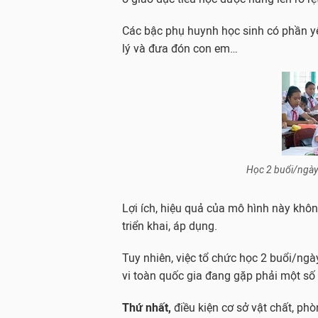
Các bậc phụ huynh học sinh có phần yên
lý và đưa đón con em…
Học 2 buổi/ngày
Lợi ích, hiệu quả của mô hình này khôn
triển khai, áp dụng.
Tuy nhiên, việc tổ chức học 2 buổi/ngày
vi toàn quốc gia đang gặp phải một số 
Thứ nhất,
điều kiện cơ sở vật chất, ph