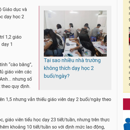
 Giáo dục và
ọc dạy học 2
trí 1,2 giáo
 dạy 1
Tại sao nhiều nhà trường
tính “cào bằng”,
không thích dạy học 2
 đủ giáo viên các
buổi/ngày?
 Anh... nhưng số
 theo quy định.
 trên 1,5 nhưng vẫn thiếu giáo viên dạy 2 buổi/ngày theo
c, giáo viên tiểu học dạy 23 tiết/tuần, nhưng trên thực
thêm khoảng 10 tiết/tuần so với định mức lao động,