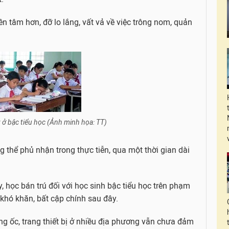
 tâm hơn, đỡ lo lắng, vất vả về việc trông nom, quản
 ở bậc tiểu học (Ảnh minh họa: TT)
g thể phủ nhận trong thực tiễn, qua một thời gian dài
, học bán trú đối với học sinh bậc tiểu học trên phạm
khó khăn, bất cập chính sau đây.
òng ốc, trang thiết bị ở nhiều địa phương vẫn chưa đảm