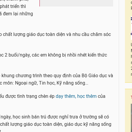
phát triển thì
ã đem lại những
o chất lượng giáo dục toàn diện và nhu cầu chăm sóc
ọc 2 buổi/ngày, các em không bị nhồi nhét kiến thức
o khung chương trình theo quy định của Bộ Giáo dục và
c môn: Ngoại ngữ, Tin học, Kỹ năng sống…
ểu được tình trạng chèn ép
dạy thêm, học thêm
của
/ngày, học sinh bán trú được nghỉ trưa ở trường sẽ có
 chất lượng giáo dục toàn diện, giáo dục kỹ năng sống
t.