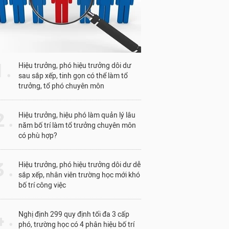
1 .
Hiệu trưởng, phó hiệu trưởng dôi dư
sau sắp xếp, tinh gọn có thể làm tổ
trưởng, tổ phó chuyên môn
 .
Hiệu trưởng, hiệu phó làm quản lý lâu
năm bố trí làm tổ trưởng chuyên môn
có phù hợp?
 .
Hiệu trưởng, phó hiệu trưởng dôi dư dễ
sắp xếp, nhân viên trường học mới khó
bố trí công việc
 .
Nghị định 299 quy định tối đa 3 cấp
phó, trường học có 4 phân hiệu bố trí