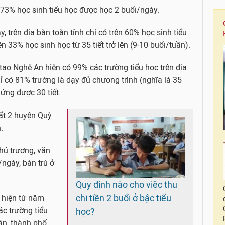
 73% học sinh tiểu học được học 2 buổi/ngày.
 trên địa bàn toàn tỉnh chỉ có trên 60% học sinh tiểu
n 33% học sinh học từ 35 tiết trở lên (9-10 buổi/tuần).
ạo Nghệ An hiện có 99% các trường tiểu học trên địa
 có 81% trường là dạy đủ chương trình (nghĩa là 35
 ứng được 30 tiết.
ất 2 huyện Quỳ
.
hủ trương, văn
ngày, bán trú ở
Quy định nào cho việc thu
chi tiền 2 buổi ở bậc tiểu
c hiện từ năm
c trường tiểu
học?
ận, thành phố,