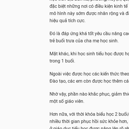
đặc biệt những nơi có điều kiện kinh tế 
mô hình này sớm được nhân rộng và đ
hiệu quả tích cực.
Đó là đáp ứng khá tốt yêu cầu nâng ca
trẻ buổi trưa của cha mẹ học sinh.
Mặt khác, khi học sinh tiểu học được h
trong 1 buổi.
Ngoài việc được học các kiến thức the
Đào tạo, các em còn được học thêm cá
Nhờ vậy, phần nào khắc phục, giảm thi
một số giáo viên.
Hơn nữa, với thời khóa biểu học 2 buổi
nhiều thời gian phục hồi sức khỏe hơn,
ở giáo dục tiểu học được nâng lên rõ rệ