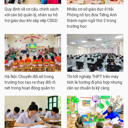
Quy định về cơ cấu, chính sách
Nhiều cơ sở giáo dục ở Hải
với cán bộ quản lý, nhân sự hỗ
Phòng nỗ lực đưa Tiếng Anh
trợ giáo dục khi sắp xếp CSGD
thành ngôn ngữ thứ 2 trong
trường học
Hà Nội: Chuyển đổi số trong
Thi tốt nghiệp THPT trên máy
trường học tạo ra thay đổi rõ
tính là hướng đi phù hợp nhưng
nét trong hoạt động quản trị
cần sự chuẩn bị kỹ càng