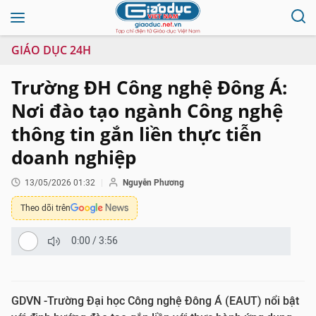
GIÁO DỤC 24H
Trường ĐH Công nghệ Đông Á:
Nơi đào tạo ngành Công nghệ
thông tin gắn liền thực tiễn
doanh nghiệp
13/05/2026 01:32
Nguyễn Phương
Theo dõi trên
0:00
/
3:56
GDVN -Trường Đại học Công nghệ Đông Á (EAUT) nổi bật