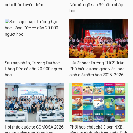
nghi thức tuyên thức
Nội hội ngộ sau 30 năm nhập
học
Sau sáp nhập, Trường Đại học
Hải Phòng: Trường THCS Trần
Hồng Đức có gần 20.000 người
Phú biểu dương giáo viên, học
học
sinh giỏi năm học 2025 -2026
Hội thảo quốc tế COMOSA 2026
Phối hợp chặt chẽ 3 bên NXB,