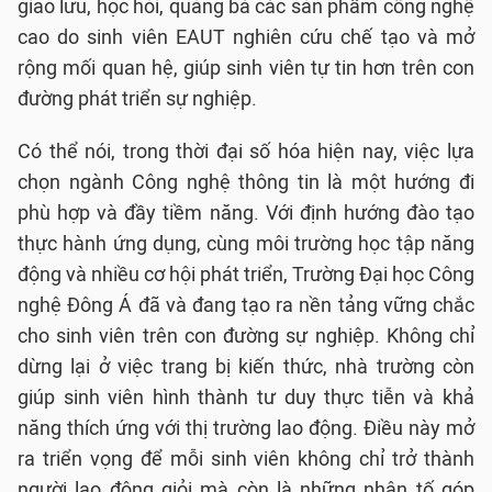
giao lưu, học hỏi, quảng bá các sản phẩm công nghệ
cao do sinh viên EAUT nghiên cứu chế tạo và mở
rộng mối quan hệ, giúp sinh viên tự tin hơn trên con
đường phát triển sự nghiệp.
Có thể nói, trong thời đại số hóa hiện nay, việc lựa
chọn ngành Công nghệ thông tin là một hướng đi
phù hợp và đầy tiềm năng. Với định hướng đào tạo
thực hành ứng dụng, cùng môi trường học tập năng
động và nhiều cơ hội phát triển, Trường Đại học Công
nghệ Đông Á đã và đang tạo ra nền tảng vững chắc
cho sinh viên trên con đường sự nghiệp. Không chỉ
dừng lại ở việc trang bị kiến thức, nhà trường còn
giúp sinh viên hình thành tư duy thực tiễn và khả
năng thích ứng với thị trường lao động. Điều này mở
ra triển vọng để mỗi sinh viên không chỉ trở thành
người lao động giỏi mà còn là những nhân tố góp