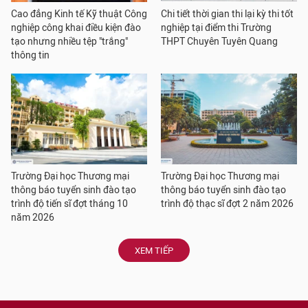
Cao đẳng Kinh tế Kỹ thuật Công
Chi tiết thời gian thi lại kỳ thi tốt
nghiệp công khai điều kiện đào
nghiệp tại điểm thi Trường
tạo nhưng nhiều tệp "trắng"
THPT Chuyên Tuyên Quang
thông tin
Trường Đại học Thương mại
Trường Đại học Thương mại
thông báo tuyển sinh đào tạo
thông báo tuyển sinh đào tạo
trình độ tiến sĩ đợt tháng 10
trình độ thạc sĩ đợt 2 năm 2026
năm 2026
XEM TIẾP