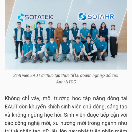
Sinh viên EAUT đi thực tập thực tế tại doanh nghiệp đối tác.
Ảnh: NTCC
Không chỉ vậy, môi trường học tập năng động tại
EAUT còn khuyến khích sinh viên chủ động, sáng tạo
và không ngừng học hỏi. Sinh viên được tiếp cận với
các công nghệ mới, xu hướng mới trong ngành như
trí tuệ nhân tạo, dữ liệu lớn hay phát triển phần mềm