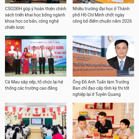
CSGDĐH góp ý hoàn thiện chính
Nhiều trường đại học ở Thành
sách triển khai học bổng ngành
phố Hồ Chí Minh chốt ngày
khoa học cơ bản, công nghệ
công bố điểm chuẩn năm 2026
chiến lược
Cà Mau sắp xếp, tổ chức lại hệ
Ông Đỗ Anh Tuấn làm Trưởng
thống các trường cao đẳng
Ban chỉ đạo cấp tỉnh kỳ thi tốt
nghiệp lại ở Tuyên Quang