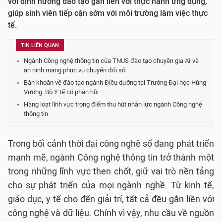
với định hướng đào tạo gắn liền với thực hành ứng dụng,
giúp sinh viên tiếp cận sớm với môi trường làm việc thực
tế.
TIN LIÊN QUAN
Ngành Công nghệ thông tin của TNUS đào tạo chuyên gia AI và
an ninh mạng phục vụ chuyển đổi số
Băn khoăn về đào tạo ngành Điều dưỡng tại Trường Đại học Hùng
Vương: Bộ Y tế có phản hồi
Hàng loạt lĩnh vực trọng điểm thu hút nhân lực ngành Công nghệ
thông tin
Trong bối cảnh thời đại công nghệ số đang phát triển
mạnh mẽ, ngành Công nghệ thông tin trở thành một
trong những lĩnh vực then chốt, giữ vai trò nền tảng
cho sự phát triển của mọi ngành nghề. Từ kinh tế,
giáo dục, y tế cho đến giải trí, tất cả đều gắn liền với
công nghệ và dữ liệu. Chính vì vậy, nhu cầu về nguồn