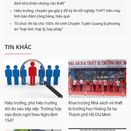
định khó khăn nhưng cần thiết"
Hiệu trưởng, chuyên gia góp ý để kỳ thi tốt nghiệp THPT trên máy
tính bảo đảm công bằng, hiệu quả
Tổ chức thi lại cho 100% thí sinh Chuyên Tuyên Quang là phương
án “hợp tình, hợp lý, hợp pháp”
TIN KHÁC
Hiệu trưởng, phó hiệu trưởng
Khai trương Nhà sách và thiết
dôi dư sau sắp xếp: Trường hợp
bị trường học Hoàng Sa tại
nào được nghỉ theo Nghị định
Thành phố Hồ Chí Minh
154?