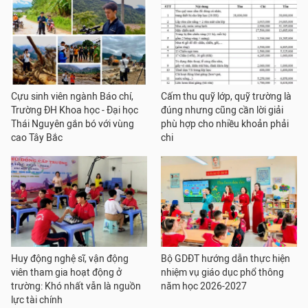
Cựu sinh viên ngành Báo chí,
Cấm thu quỹ lớp, quỹ trường là
Trường ĐH Khoa học - Đại học
đúng nhưng cũng cần lời giải
Thái Nguyên gắn bó với vùng
phù hợp cho nhiều khoản phải
cao Tây Bắc
chi
Huy động nghệ sĩ, vận động
Bộ GDĐT hướng dẫn thực hiện
viên tham gia hoạt động ở
nhiệm vụ giáo dục phổ thông
trường: Khó nhất vẫn là nguồn
năm học 2026-2027
lực tài chính