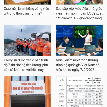
Giáo viên làm những công việc
Sau sắp xếp, việc điều phối giáo
gì trong thời gian nghỉ hè?
viên mầm non thuận lợi, đề xuất
cắt giảm thi GV giỏi cấp trường
Khi kỹ sư được xếp ở bậc trình
Nhiều điểm mới trong Khung
độ 7 thì chế độ tiền lương, phụ
trình độ quốc gia Việt Nam có
cấp sẽ khác so với hiện nay
hiệu lực từ ngày 7/9/2026