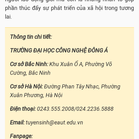
phần thúc đẩy sự phát triển của xã hội trong tương
lai.
Thông tin chi tiết:
TRƯỜNG ĐẠI HỌC CÔNG NGHỆ ĐÔNG Á
Cơ sở Bắc Ninh:
Khu Xuân Ổ A, Phường Võ
Cường, Bắc Ninh
Cơ sở Hà Nội:
Đường Phan Tây Nhạc, Phường
Xuân Phương, Hà Nội
Điện thoại:
0243.555.2008/024.2236.5888
Email:
tuyensinh@eaut.edu.vn
Fanpage: