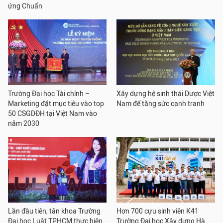
ứng Chuẩn
Trường Đại học Tài chính –
Xây dựng hệ sinh thái Dược Việt
Marketing đặt mục tiêu vào top
Nam để tăng sức cạnh tranh
50 CSGDĐH tại Việt Nam vào
năm 2030
Lần đầu tiên, tân khoa Trường
Hơn 700 cựu sinh viên K41
Đại học Luật TPHCM thực hiện
Trường Đại học Xây dựng Hà