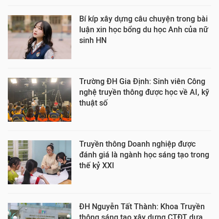
Bí kíp xây dựng câu chuyện trong bài
luận xin học bổng du học Anh của nữ
sinh HN
Trường ĐH Gia Định: Sinh viên Công
nghệ truyền thông được học về AI, kỹ
thuật số
Truyền thông Doanh nghiệp được
đánh giá là ngành học sáng tạo trong
thế kỷ XXI
ĐH Nguyễn Tất Thành: Khoa Truyền
thông sáng tạo xây dựng CTĐT dựa