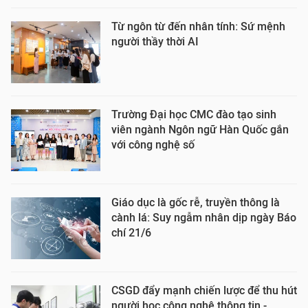
Từ ngôn từ đến nhân tính: Sứ mệnh
người thầy thời AI
Trường Đại học CMC đào tạo sinh
viên ngành Ngôn ngữ Hàn Quốc gắn
với công nghệ số
Giáo dục là gốc rễ, truyền thông là
cành lá: Suy ngẫm nhân dịp ngày Báo
chí 21/6
CSGD đẩy mạnh chiến lược để thu hút
người học công nghệ thông tin -