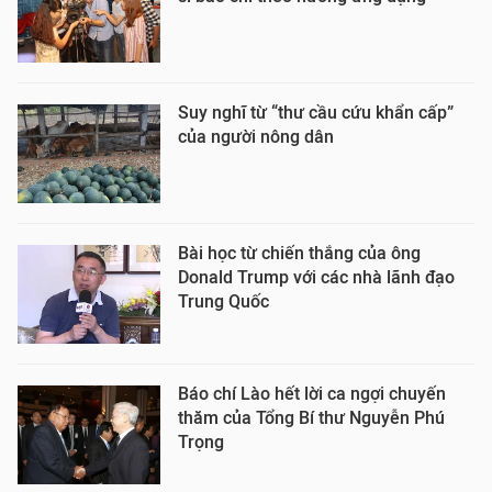
Suy nghĩ từ “thư cầu cứu khẩn cấp”
của người nông dân
Bài học từ chiến thắng của ông
Donald Trump với các nhà lãnh đạo
Trung Quốc
Báo chí Lào hết lời ca ngợi chuyến
thăm của Tổng Bí thư Nguyễn Phú
Trọng