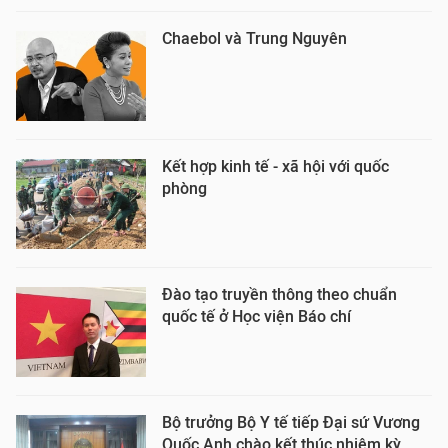
Chaebol và Trung Nguyên
Kết hợp kinh tế - xã hội với quốc
phòng
Đào tạo truyền thông theo chuẩn
quốc tế ở Học viện Báo chí
Bộ trưởng Bộ Y tế tiếp Đại sứ Vương
Quốc Anh chào kết thúc nhiệm kỳ