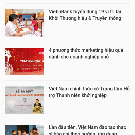
VietinBank tuyển dụng 19 vị trí tại
Khối Thương hiệu & Truyền thông
4 phương thức marketing hiệu quả
dành cho doanh nghiệp nhỏ
Việt Nam chính thức có Trung tâm Hỗ
trợ Thanh niên khởi nghiệp
Lần đầu tiên, Việt Nam đào tạo thạc
sĩ báo chí theo hướng ứng dụng