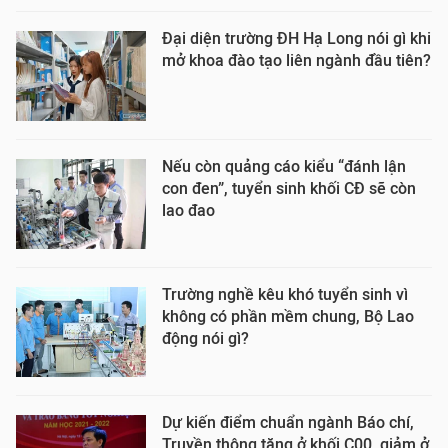
Đại diện trường ĐH Hạ Long nói gì khi
mở khoa đào tạo liên ngành đầu tiên?
Nếu còn quảng cáo kiểu “đánh lận
con đen”, tuyển sinh khối CĐ sẽ còn
lao đao
Trường nghề kêu khó tuyển sinh vì
không có phần mềm chung, Bộ Lao
động nói gì?
Dự kiến điểm chuẩn ngành Báo chí,
Truyền thông tăng ở khối C00, giảm ở