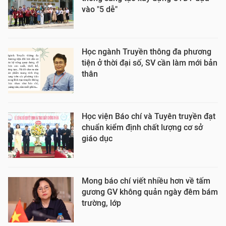
vào "5 dễ"
Học ngành Truyền thông đa phương
tiện ở thời đại số, SV cần làm mới bản
thân
Học viện Báo chí và Tuyên truyền đạt
chuẩn kiểm định chất lượng cơ sở
giáo dục
Mong báo chí viết nhiều hơn về tấm
gương GV không quản ngày đêm bám
trường, lớp