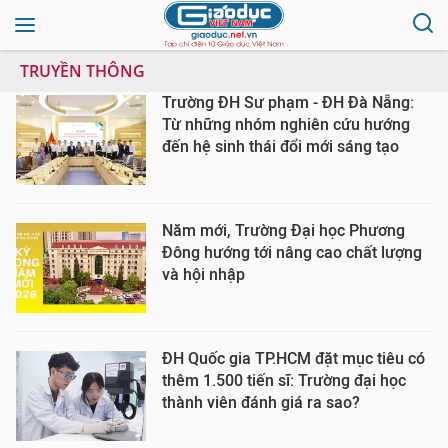
TRUYỀN THÔNG
Trường ĐH Sư phạm - ĐH Đà Nẵng:
Từ những nhóm nghiên cứu hướng
đến hệ sinh thái đổi mới sáng tạo
Năm mới, Trường Đại học Phương
Đông hướng tới nâng cao chất lượng
và hội nhập
ĐH Quốc gia TP.HCM đặt mục tiêu có
thêm 1.500 tiến sĩ: Trường đại học
thành viên đánh giá ra sao?