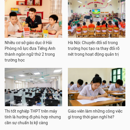
Nhiều cơ sở giáo dục ở Hải
Hà Nội: Chuyển đổi số trong
Phòng nỗ lực đưa Tiếng Anh
trường học tạo ra thay đổi rõ
thành ngôn ngữ thứ 2 trong
nét trong hoạt động quản trị
trường học
Thi tốt nghiệp THPT trên máy
Giáo viên làm những công việc
tính là hướng đi phù hợp nhưng
gì trong thời gian nghỉ hè?
cần sự chuẩn bị kỹ càng