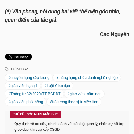
(*) Văn phong, nội dung bài viết thể hiện góc nhìn,
quan điểm của tác giả.
Cao Nguyên
TỪ KHÓA:
#chuyển hạng xếp lương
#thăng hạng chức danh nghề nghiệp
#giáo viên hạng 1
#Luật Giáo dục
#Thông tư 32/2020/TT-BGDĐT
#giáo viên mầm non
#giáo viên phổ thông
#trả lương theo vị trí việc làm
CHỦ ĐỀ : GÓC NHÌN GIÁO DỤC
Quy định về cơ cấu, chính sách với cán bộ quản lý, nhân sự hỗ trợ
giáo dục khi sắp xếp CSGD