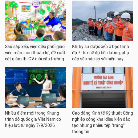
Sau sắp xếp, việc điều phối giáo
Khi kỹ sư được xếp ở bậc trình
viên mầm non thuận lợi, đề xuất
độ 7 thì chế độ tiền lương, phụ
cắt giảm thi GV giỏi cấp trường
cấp sẽ khác so với hiện nay
Nhiều điểm mới trong Khung
Cao đẳng Kinh tế Kỹ thuật Công
trình độ quốc gia Việt Nam có
nghiệp công khai điều kiện đào
hiệu lực từ ngày 7/9/2026
tạo nhưng nhiều tệp "trắng"
thông tin