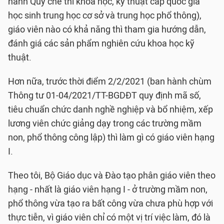
hành Quy chế thi khoa học, kỹ thuật cấp quốc gia
học sinh trung học cơ sở và trung học phổ thông),
giáo viên nào có khả năng thì tham gia hướng dẫn,
đánh giá các sản phẩm nghiên cứu khoa học kỹ
thuật.
Hơn nữa, trước thời điểm 2/2/2021 (ban hành chùm
Thông tư 01-04/2021/TT-BGDĐT quy định mã số,
tiêu chuẩn chức danh nghề nghiệp và bổ nhiệm, xếp
lương viên chức giảng dạy trong các trường mầm
non, phổ thông công lập) thì làm gì có giáo viên hạng
I.
Theo tôi, Bộ Giáo dục và Đào tạo phân giáo viên theo
hạng - nhất là giáo viên hạng I - ở trường mầm non,
phổ thông vừa tạo ra bất công vừa chưa phù hợp với
thực tiễn, vì giáo viên chỉ có một vị trí việc làm, đó là