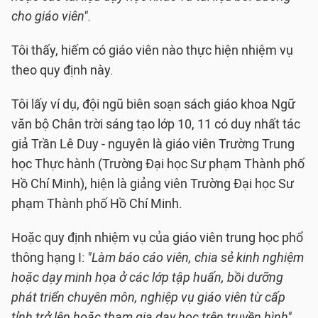
cho giáo viên".
Tôi thấy, hiếm có giáo viên nào thực hiện nhiệm vụ
theo quy định này.
Tôi lấy ví dụ, đội ngũ biên soạn sách giáo khoa Ngữ
văn bộ Chân trời sáng tạo lớp 10, 11 có duy nhất tác
giả Trần Lê Duy - nguyên là giáo viên Trường Trung
học Thực hành (Trường Đại học Sư phạm Thành phố
Hồ Chí Minh), hiện là giảng viên Trường Đại học Sư
phạm Thành phố Hồ Chí Minh.
Hoặc quy định nhiệm vụ của giáo viên trung học phổ
thông hạng I:
"Làm báo cáo viên, chia sẻ kinh nghiệm
hoặc dạy minh họa ở các lớp tập huấn, bồi dưỡng
phát triển chuyên môn, nghiệp vụ giáo viên từ cấp
tỉnh trở lên hoặc tham gia dạy học trên truyền hình"
,