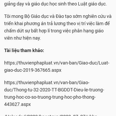
giảng dạy và giáo dục học sinh theo Luật giáo dục.
Tôi mong Bộ Giáo dục và Đào tạo sớm nghiên cứu và
triển khai phương án trả lương theo vị trí việc làm để
chấm dứt sự bất hợp lí trong việc phân hạng giáo
viên như hiện nay.
Tài liệu tham khảo:
https://thuvienphapluat.vn/van-ban/Giao-duc/Luat-
giao-duc-2019-367665.aspx
https://thuvienphapluat.vn/van-ban/Giao-
duc/Thong-tu-32-2020-TT-BGDDT-Dieu-le-truong-
trung-hoc-co-so-truong-trung-hoc-pho-thong-
443627.aspx