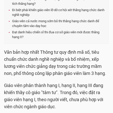
tích thăng hạng?
Đi biệt phái khiến giáo viên lỡ dở cơ hội xét thăng hạng chức danh
nghề nghiệp
Giáo viên cả nước mong sớm bỏ thi thăng hạng chức danh để
chuyên tâm vào dạy học
Đạt danh hiệu chiến sĩ thi đua cơ sở giáo viên mới được thăng
hạng II?
Văn bản hợp nhất Thông tư quy định mã số, tiêu
chuẩn chức danh nghề nghiệp và bổ nhiệm, xếp
lương viên chức giảng dạy trong các trường mầm
non, phổ thông công lập phân giáo viên làm 3 hạng.
Giáo viên phân thành hạng I, hạng II, hạng III đang
khiến thầy cô giáo "tâm tư". Trong đó, việc đặt ra
giáo viên hạng I, theo người viết, chưa phù hợp với
viên chức ngành giáo dục.