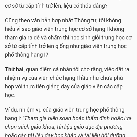
cơ sở từ cấp tỉnh trở lên, liệu có thỏa đáng?
Cũng theo văn bản hợp nhất Thông tư, tôi không
hiểu vì sao giáo viên trung học cơ sở hạng I không
tham gia ra đề và chấm thi học sinh giỏi trung học cơ
sở từ cấp tỉnh trở lên giống như giáo viên trung học
phổ thông hạng I?
Thứ hai
, quan điểm cá nhân tôi cho rằng, việc đặt ra
nhiệm vụ của viên chức hạng I hầu như chưa phù
hợp với thực tiễn giảng dạy của giáo viên các cấp
học.
Ví dụ, nhiệm vụ của giáo viên trung học phổ thông
hạng I:
"Tham gia biên soạn hoặc thẩm định hoặc lựa
chọn sách giáo khoa, tài liệu giáo dục địa phương
hoặc các tài liệu dạy học khác và tài liệu bồi dưỡng