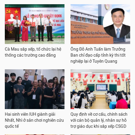
Cà Mau sắp xếp, tổ chức lại hệ
Ông Đỗ Anh Tuấn làm Trưởng
thống các trường cao đẳng
Ban chỉ đạo cấp tỉnh kỳ thi tốt
nghiệp lại ở Tuyên Quang
Hai sinh viên IUH giành giải
Quy định về cơ cấu, chính sách
Nhất, Nhì ở sân chơi nghiên cứu
với cán bộ quản lý, nhân sự hỗ
quốc tế
trợ giáo dục khi sắp xếp CSGD