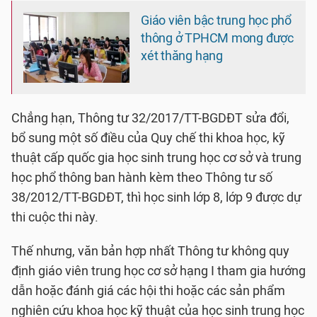
Giáo viên bậc trung học phổ
thông ở TPHCM mong được
xét thăng hạng
Chẳng hạn, Thông tư 32/2017/TT-BGDĐT sửa đổi,
bổ sung một số điều của Quy chế thi khoa học, kỹ
thuật cấp quốc gia học sinh trung học cơ sở và trung
học phổ thông ban hành kèm theo Thông tư số
38/2012/TT-BGDĐT, thì học sinh lớp 8, lớp 9 được dự
thi cuộc thi này.
Thế nhưng, văn bản hợp nhất Thông tư không quy
định giáo viên trung học cơ sở hạng I tham gia hướng
dẫn hoặc đánh giá các hội thi hoặc các sản phẩm
nghiên cứu khoa học kỹ thuật của học sinh trung học