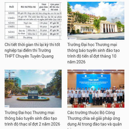
Chi tiết thời gian thi lại kỳ thi tốt
Trường Đại học Thương mại
nghiệp tại điểm thi Trường
thông báo tuyển sinh đào tạo
THPT Chuyên Tuyên Quang
trình độ tiến sĩ đợt tháng 10
năm 2026
Trường Đại học Thương mại
Các trường thuộc Bộ Công
thông báo tuyển sinh đào tạo
Thương chia sẻ giải pháp ứng
trình độ thạc sĩ đợt 2 năm 2026
dụng AI trong đào tạo và quản