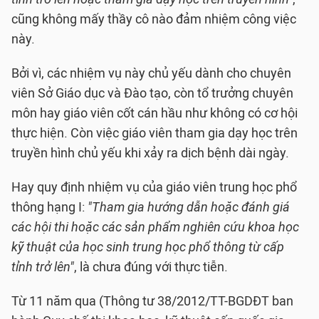
cũng không mấy thầy cô nào đảm nhiệm công việc
này.
Bởi vì, các nhiệm vụ này chủ yếu dành cho chuyên
viên Sở Giáo dục và Đào tạo, còn tổ trưởng chuyên
môn hay giáo viên cốt cán hầu như không có cơ hội
thực hiện. Còn việc giáo viên tham gia dạy học trên
truyền hình chủ yếu khi xảy ra dịch bệnh dài ngày.
Hay quy định nhiệm vụ của giáo viên trung học phổ
thông hạng I:
"Tham gia hướng dẫn hoặc đánh giá
các hội thi hoặc các sản phẩm nghiên cứu khoa học
kỹ thuật của học sinh trung học phổ thông từ cấp
tỉnh trở lên"
, là chưa đúng với thực tiễn.
Từ 11 năm qua (Thông tư 38/2012/TT-BGDĐT ban