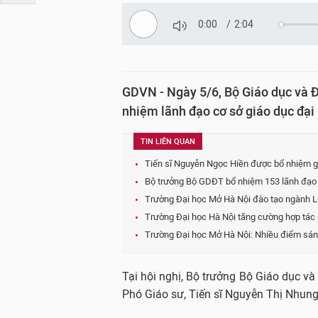
0:00
/
2:04
GDVN - Ngày 5/6, Bộ Giáo dục và Đ
nhiệm lãnh đạo cơ sở giáo dục đại 
TIN LIÊN QUAN
Tiến sĩ Nguyễn Ngọc Hiền được bổ nhiệm g
Bộ trưởng Bộ GDĐT bổ nhiệm 153 lãnh đạo c
Trường Đại học Mở Hà Nội đào tạo ngành Lu
Trường Đại học Hà Nội tăng cường hợp tác 
Trường Đại học Mở Hà Nội: Nhiều điểm sáng
Tại hội nghị, Bộ trưởng Bộ Giáo dục v
Phó Giáo sư, Tiến sĩ Nguyễn Thị Nhung