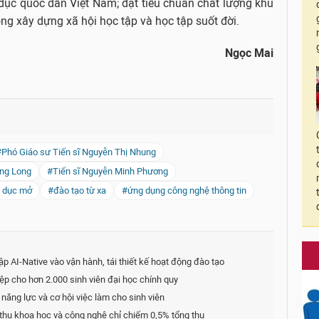
 dục quốc dân Việt Nam; đạt tiêu chuẩn chất lượng khu
rong xây dựng xã hội học tập và học tập suốt đời.
Ngọc Mai
#Phó Giáo sư Tiến sĩ Nguyễn Thị Nhung
ăng Long
#Tiến sĩ Nguyễn Minh Phương
o dục mở
#đào tạo từ xa
#ứng dụng công nghệ thông tin
p AI-Native vào vận hành, tái thiết kế hoạt động đào tạo
iệp cho hơn 2.000 sinh viên đại học chính quy
ăng lực và cơ hội việc làm cho sinh viên
thu khoa học và công nghệ chỉ chiếm 0,5% tổng thu