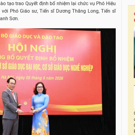
ào tạo trao Quyết định bổ nhiệm lại chức vụ Phó Hiệu
 với Phó Giáo sư, Tiến sĩ Dương Thăng Long, Tiến sĩ
hanh Sơn.