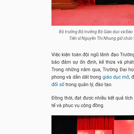
Bộ trưởng Bộ trưởng Bộ Giáo dục và Đào 
Tiến sĩ Nguyễn Thị Nhung giữ chức
Việc kiện toàn đội ngũ lãnh đạo Trườ
bảo đảm sự ổn định, kế thừa và phát 
Trong những năm qua, Trường Đại học
phong và dẫn dắt trong
giáo dục mở
, 
đổi số
trong quản lý, đào tạo.
Đồng thời, đạt được nhiều kết quả tích
tế và phục vụ cộng đồng.