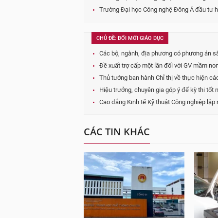
Trường Đại học Công nghệ Đông Á đầu tư hệ
CHỦ ĐỀ: ĐỔI MỚI GIÁO DỤC
Các bộ, ngành, địa phương có phương án s
Đề xuất trợ cấp một lần đối với GV mầm n
Thủ tướng ban hành Chỉ thị về thực hiện c
Hiệu trưởng, chuyên gia góp ý để kỳ thi tố
Cao đẳng Kinh tế Kỹ thuật Công nghiệp lập n
CÁC TIN KHÁC