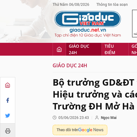
Thứ Năm 06/08/2026
Thông tin tòa soạn
GIÁO DỤC
TIÊU
G
24H
ĐIỂM
N
GIÁO DỤC 24H
Bộ trưởng GD&ĐT 
Hiệu trưởng và cá
Trường ĐH Mở Hà
05/06/2026 23:43
Ngọc Mai
Theo dõi trên