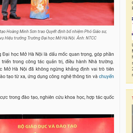
tạo Hoàng Minh Sơn trao Quyết định bổ nhiệm Phó Giáo sư,
 vụ Hiệu trưởng Trường Đại học Mở Hà Nội. Ảnh: NTCC
ng Đại học Mở Hà Nội là dấu mốc quan trọng, góp phần
triển trong công tác quản trị, điều hành Nhà trường.
 Mở Hà Nội đã không ngừng khẳng định vai trò tiên
đào tạo từ xa, ứng dụng công nghệ thông tin và
chuyển
 cực trong đào tạo, nghiên cứu khoa học, hợp tác quốc