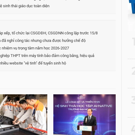
 sinh thái giáo dục toàn diện
ắp xếp, tổ chức lại CSGDĐH, CSGDNN công lập trước 15/8
on đã nghỉ công tác nhưng chưa được hưởng chế độ
ác nhiệm vụ trọng tâm năm học 2026-2027
t nghiệp THPT trên máy tính bảo đảm công bằng, hiệu quả
hiều website "vệ tinh" để tuyển sinh hộ
2
3
4