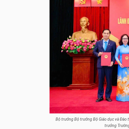
Bộ trưởng Bộ trưởng Bộ Giáo dục và Đào t
trưởng Trườn