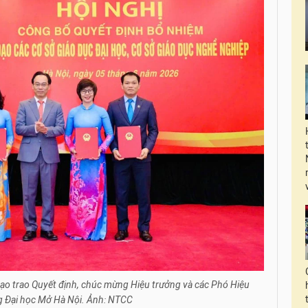
ạo trao Quyết định, chúc mừng Hiệu trưởng và các Phó Hiệu
g Đại học Mở Hà Nội. Ảnh: NTCC