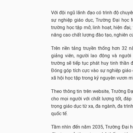
Với đội ngũ lãnh đạo có trình độ chuy
sự nghiệp giáo dục, Trường Đại học 
trường học tập mở, linh hoạt, hiện đại;
nâng cao chất lượng đào tạo, nghiên 
Trên nền tảng truyền thống hơn 32 nă
giảng viên, người lao động và ngườ
trường sẽ tiếp tục phát huy tinh thần 
Đóng góp tích cực vào sự nghiệp giáo 
xã hội học tập trong kỷ nguyên vươn m
Theo thông tin trên website, Trường 
cho mọi người với chất lượng tốt, đáp
trọng giáo dục từ xa, đa ngành, đa trì
quốc tế.
Tầm nhìn đến năm 2035, Trường Đại họ