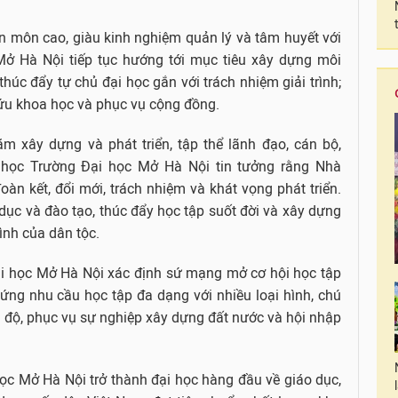
ên môn cao, giàu kinh nghiệm quản lý và tâm huyết với
Mở Hà Nội tiếp tục hướng tới mục tiêu xây dựng môi
 thúc đẩy tự chủ đại học gắn với trách nhiệm giải trình;
cứu khoa học và phục vụ cộng đồng.
m xây dựng và phát triển, tập thể lãnh đạo, cán bộ,
i học Trường Đại học Mở Hà Nội tin tưởng rằng Nhà
đoàn kết, đổi mới, trách nhiệm và khát vọng phát triển.
dục và đào tạo, thúc đẩy học tập suốt đời và xây dựng
ình của dân tộc.
Đại học Mở Hà Nội xác định sứ mạng mở cơ hội học tập
 ứng nhu cầu học tập đa dạng với nhiều loại hình, chú
nh độ, phục vụ sự nghiệp xây dựng đất nước và hội nhập
c Mở Hà Nội trở thành đại học hàng đầu về giáo dục,