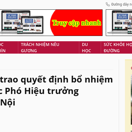
Đường dây n
ÓC
TRÁCH NHIỆM NÊU
DU
SỨC KHỎE H
HÌN
GƯƠNG
HỌC
ĐƯỜNG
trao quyết định bổ nhiệm
c Phó Hiệu trưởng
 Nội