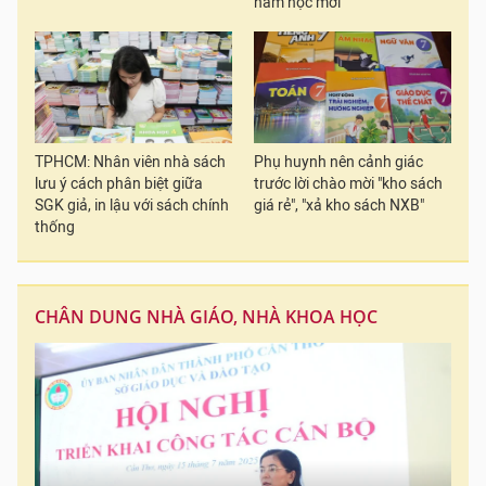
năm học mới
TPHCM: Nhân viên nhà sách
Phụ huynh nên cảnh giác
lưu ý cách phân biệt giữa
trước lời chào mời "kho sách
SGK giả, in lậu với sách chính
giá rẻ", "xả kho sách NXB"
thống
CHÂN DUNG NHÀ GIÁO, NHÀ KHOA HỌC