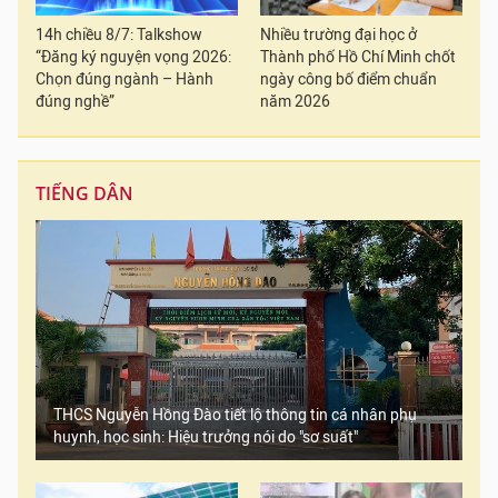
14h chiều 8/7: Talkshow
Nhiều trường đại học ở
“Đăng ký nguyện vọng 2026:
Thành phố Hồ Chí Minh chốt
Chọn đúng ngành – Hành
ngày công bố điểm chuẩn
đúng nghề”
năm 2026
TIẾNG DÂN
THCS Nguyễn Hồng Đào tiết lộ thông tin cá nhân phụ
huynh, học sinh: Hiệu trưởng nói do "sơ suất"