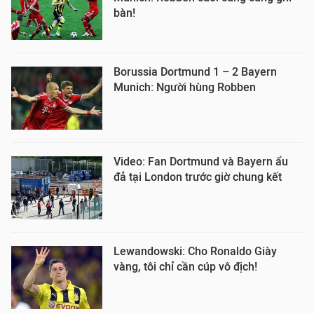
bàn!
Borussia Dortmund 1 – 2 Bayern
Munich: Người hùng Robben
Video: Fan Dortmund và Bayern ẩu
đả tại London trước giờ chung kết
Lewandowski: Cho Ronaldo Giày
vàng, tôi chỉ cần cúp vô địch!