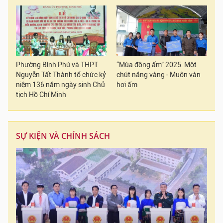
Phường Bình Phú và THPT
“Mùa đông ấm” 2025: Một
Nguyễn Tất Thành tổ chức kỷ
chút nắng vàng - Muôn vàn
niệm 136 năm ngày sinh Chủ
hơi ấm
tịch Hồ Chí Minh
SỰ KIỆN VÀ CHÍNH SÁCH