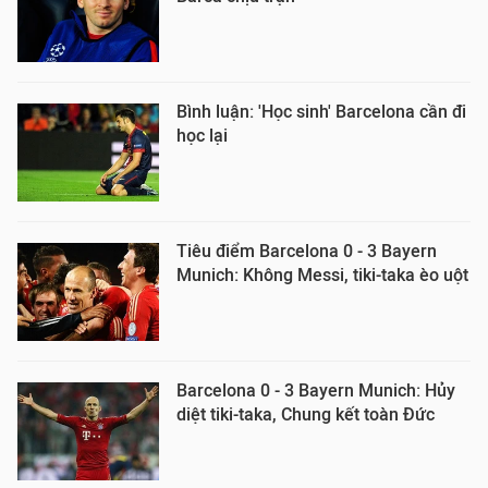
Bình luận: 'Học sinh' Barcelona cần đi
học lại
Tiêu điểm Barcelona 0 - 3 Bayern
Munich: Không Messi, tiki-taka èo uột
Barcelona 0 - 3 Bayern Munich: Hủy
diệt tiki-taka, Chung kết toàn Đức