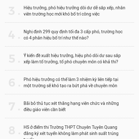
3 .
Hiệu trưởng, phó hiệu trưởng dôi dư dễ sắp xếp, nhân
viên trường học mới khó bố trí công việc
4 .
Nghị định 299 quy định tối đa 3 cấp phó, trường học
có 4 phân hiệu bố trí như thế nào?
5 .
Ý kiến đề xuất hiệu trưởng, hiệu phó dôi dư sau sắp
xếp làm tổ trưởng, tổ phó chuyên môn có khả thi?
6 .
Phó hiệu trưởng có thể làm 3 nhiệm kỳ liên tiếp tại
một trường sẽ khó tạo ra bứt phá về chuyên môn
7 .
Bãi bỏ thủ tục xét thăng hạng viên chức và những
điều giáo viên cần biết
8 .
HS ở điểm thi Trường THPT Chuyên Tuyên Quang
đăng ký xét tuyển không làm phát sinh suất trúng