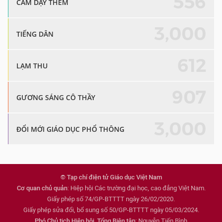
556
CẤM DẠY THÊM
3,000
TIẾNG DÂN
612
LẠM THU
907
GƯƠNG SÁNG CÔ THẦY
3,000
ĐỔI MỚI GIÁO DỤC PHỔ THÔNG
© Tạp chí điện tử Giáo dục Việt Nam
Cơ quan chủ quản
: Hiệp hội Các trường đại học, cao đẳng Việt Nam.
Giấy phép số 74/GP-BTTTT ngày 26/02/2020.
Giấy phép sửa đổi, bổ sung số 50/GP-BTTTT ngày 05/03/2024.
Phó Chủ tịch Hiệp hội, Tổng Biên tập
: Nguyễn Tiến Bình