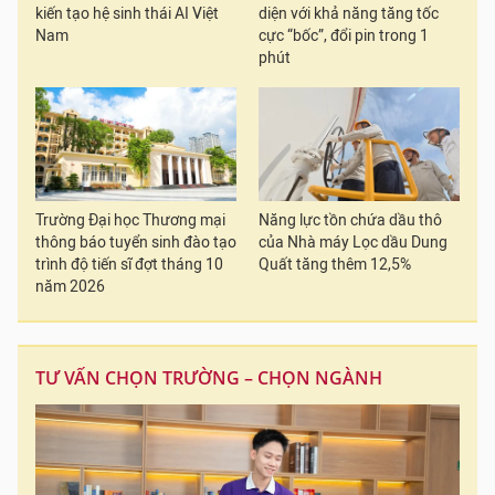
kiến tạo hệ sinh thái AI Việt
diện với khả năng tăng tốc
Nam
cực “bốc”, đổi pin trong 1
phút
Trường Đại học Thương mại
Năng lực tồn chứa dầu thô
thông báo tuyển sinh đào tạo
của Nhà máy Lọc dầu Dung
trình độ tiến sĩ đợt tháng 10
Quất tăng thêm 12,5%
năm 2026
TƯ VẤN CHỌN TRƯỜNG – CHỌN NGÀNH