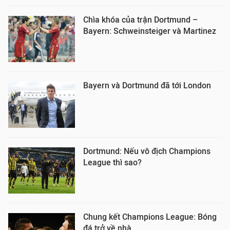
Chìa khóa của trận Dortmund –
Bayern: Schweinsteiger và Martinez
Bayern và Dortmund đã tới London
Dortmund: Nếu vô địch Champions
League thì sao?
Chung kết Champions League: Bóng
đá trở về nhà