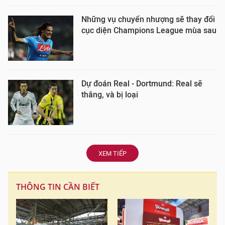
Những vụ chuyển nhượng sẽ thay đổi
cục diện Champions League mùa sau
Dự đoán Real - Dortmund: Real sẽ
thắng, và bị loại
XEM TIẾP
THÔNG TIN CẦN BIẾT