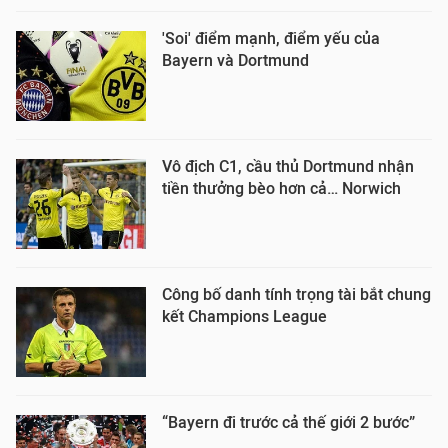
'Soi' điểm mạnh, điểm yếu của
Bayern và Dortmund
Vô địch C1, cầu thủ Dortmund nhận
tiền thưởng bèo hơn cả… Norwich
Công bố danh tính trọng tài bắt chung
kết Champions League
“Bayern đi trước cả thế giới 2 bước”