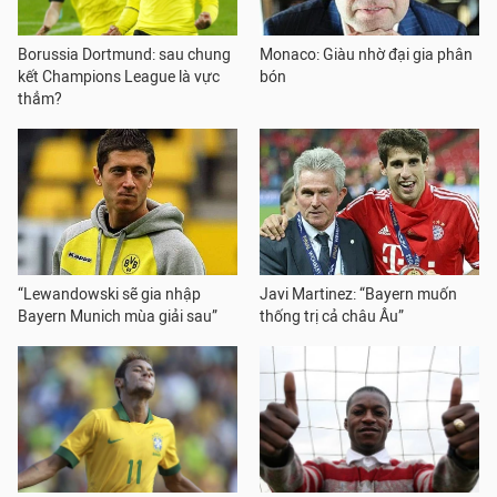
Borussia Dortmund: sau chung
Monaco: Giàu nhờ đại gia phân
kết Champions League là vực
bón
thẳm?
“Lewandowski sẽ gia nhập
Javi Martinez: “Bayern muốn
Bayern Munich mùa giải sau”
thống trị cả châu Âu”