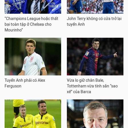
“Champions League hoặc thất
John Terry không có cửa trở lại
bại toàn tập ở Chelsea cho
tuyển Anh
Mourinho”
Tuyển Anh phải có Alex
Vừa lo giữ chân Bale,
Ferguson
Tottenham vừa tính săn “sao
xế” của Barca