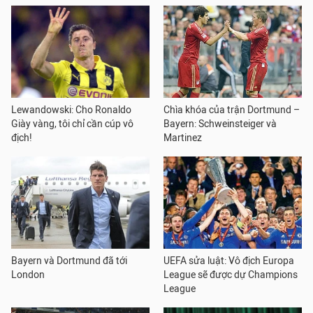
Lewandowski: Cho Ronaldo
Chìa khóa của trận Dortmund –
Giày vàng, tôi chỉ cần cúp vô
Bayern: Schweinsteiger và
địch!
Martinez
Bayern và Dortmund đã tới
UEFA sửa luật: Vô địch Europa
London
League sẽ được dự Champions
League