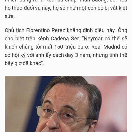
họ theo đuổi vụ này, họ sẽ như một con bò bị vắt kiệt
sữa.
Chủ tịch Florentino Perez khẳng định điều này. Ông
cho biết trên kênh Cadena Ser: “Neymar có thể sẽ
khiến chúng tôi mất 150 triệu euro. Real Madrid có
cơ hội ký với anh ấy cách đây 3 năm, nhưng tình thế
bây giờ đã khác”.