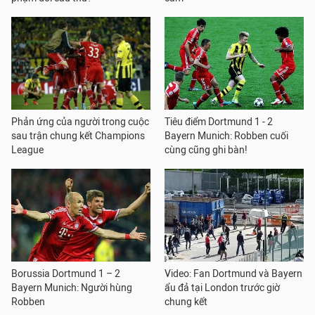
Phản ứng của người trong cuộc
Tiêu điểm Dortmund 1 - 2
sau trận chung kết Champions
Bayern Munich: Robben cuối
League
cùng cũng ghi bàn!
Borussia Dortmund 1 – 2
Video: Fan Dortmund và Bayern
Bayern Munich: Người hùng
ẩu đả tại London trước giờ
Robben
chung kết