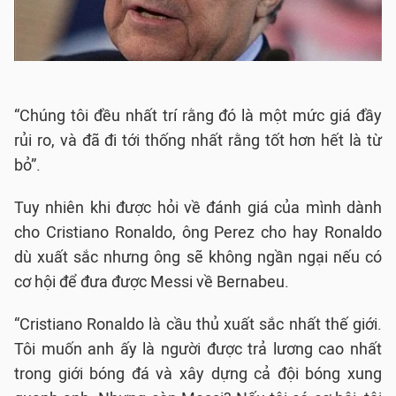
“Chúng tôi đều nhất trí rằng đó là một mức giá đầy
rủi ro, và đã đi tới thống nhất rằng tốt hơn hết là từ
bỏ”.
Tuy nhiên khi được hỏi về đánh giá của mình dành
cho Cristiano Ronaldo, ông Perez cho hay Ronaldo
dù xuất sắc nhưng ông sẽ không ngần ngại nếu có
cơ hội để đưa được Messi về Bernabeu.
“Cristiano Ronaldo là cầu thủ xuất sắc nhất thế giới.
Tôi muốn anh ấy là người được trả lương cao nhất
trong giới bóng đá và xây dựng cả đội bóng xung