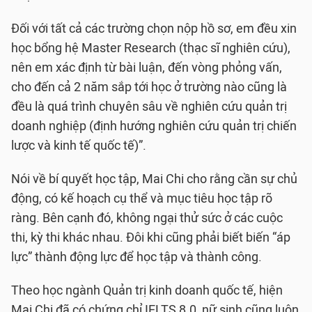
Đối với tất cả các trường chọn nộp hồ sơ, em đều xin
học bổng hệ Master Research (thạc sĩ nghiên cứu),
nên em xác định từ bài luận, đến vòng phỏng vấn,
cho đến cả 2 năm sắp tới học ở trường nào cũng là
đều là quá trình chuyên sâu về nghiên cứu quản trị
doanh nghiệp (định hướng nghiên cứu quản trị chiến
lược và kinh tế quốc tế)”.
Nói về bí quyết học tập, Mai Chi cho rằng cần sự chủ
động, có kế hoạch cụ thể và mục tiêu học tập rõ
ràng. Bên cạnh đó, không ngại thử sức ở các cuộc
thi, kỳ thi khác nhau. Đôi khi cũng phải biết biến “áp
lực” thành động lực để học tập và thành công.
Theo học ngành Quản trị kinh doanh quốc tế, hiện
Mai Chi đã có chứng chỉ IELTS 8.0, nữ sinh cũng luôn