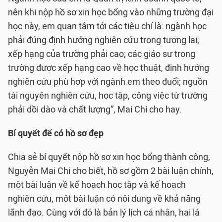
nên khi nộp hồ sơ xin học bổng vào những trường đại
học này, em quan tâm tới các tiêu chí là: ngành học
phải đúng định hướng nghiên cứu trong tương lai;
xếp hạng của trường phải cao; các giáo sư trong
trường được xếp hạng cao về học thuật, định hướng
nghiên cứu phù hợp với ngành em theo đuổi; nguồn
tài nguyên nghiên cứu, học tập, công việc từ trường
phải dồi dào và chất lượng”, Mai Chi cho hay.
Bí quyết để có hồ sơ đẹp
Chia sẻ bí quyết nộp hồ sơ xin học bổng thành công,
Nguyễn Mai Chi cho biết, hồ sơ gồm 2 bài luận chính,
một bài luận về kế hoạch học tập và kế hoạch
nghiên cứu, một bài luận có nội dung về khả năng
lãnh đạo. Cùng với đó là bản lý lịch cá nhân, hai lá