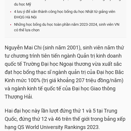
du học Mỹ
4 lưu ý để săn thành công học bổng du học Nhật từ giảng viên
ĐHQG Hà Nội
Những học bổng du học toàn phần năm 2023-2024, sinh viên VN
có thể lựa chọn
Nguyễn Mai Chi (sinh năm 2001), sinh viên năm thứ
tư chương trình tiên tiến ngành Quản trị kinh doanh
quốc tế Trường Đại học Ngoại thương vừa xuất sắc
đạt học bổng thạc sĩ ngành quản trị của Đại học Bắc
Kinh mức 100% (trị giá khoảng 207 triệu đồng/năm)
và ngành kinh tế quốc tế của Đại học Giao thông
Thượng Hải.
Hai đại học này lần lượt đứng thứ 1 và 5 tại Trung
Quốc, đứng thứ 12 và 46 trên thế giới trong bảng xếp
hạng QS World University Rankings 2023.