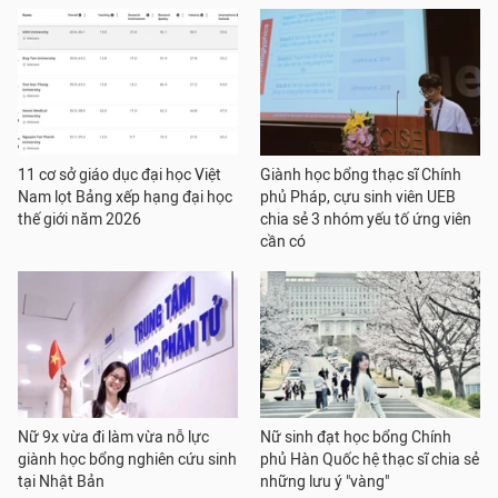
11 cơ sở giáo dục đại học Việt
Giành học bổng thạc sĩ Chính
Nam lọt Bảng xếp hạng đại học
phủ Pháp, cựu sinh viên UEB
thế giới năm 2026
chia sẻ 3 nhóm yếu tố ứng viên
cần có
Nữ 9x vừa đi làm vừa nỗ lực
Nữ sinh đạt học bổng Chính
giành học bổng nghiên cứu sinh
phủ Hàn Quốc hệ thạc sĩ chia sẻ
tại Nhật Bản
những lưu ý "vàng"