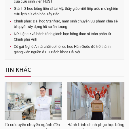
của cựu sinh viên HUST
Giành 3 học bổng tiến sĩ tại Mỹ, thầy giáo viết tiếp ước mơ nghiên
cứu lịch sử văn hóa Tây Bắc
Chinh phục Đại học Stanford, nam sinh chuyên Sư phạm chia sẻ
bí quyết xây dựng hồ sơ ấn tượng
Nữ luật sư và hành trình giành học bổng thạc sĩ toàn phần từ
Chính phủ Anh
Cô gái Nghệ An từ chối cơ hội du học Hàn Quốc để trở thành
giảng viên nguồn ở ĐH Bách khoa Hà Nội
TIN KHÁC
Từ cơ duyên chuyển ngành đến
Hành trình chinh phục học bổng