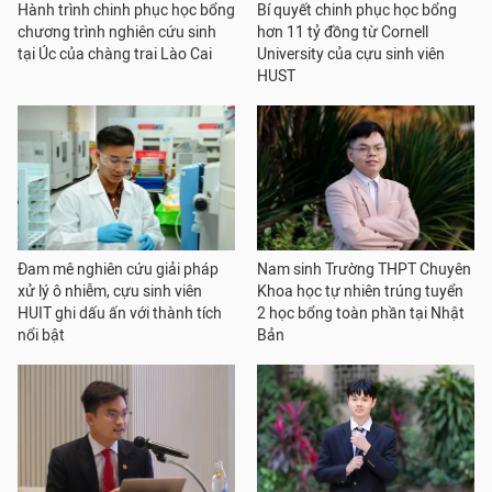
Hành trình chinh phục học bổng
Bí quyết chinh phục học bổng
chương trình nghiên cứu sinh
hơn 11 tỷ đồng từ Cornell
tại Úc của chàng trai Lào Cai
University của cựu sinh viên
HUST
Đam mê nghiên cứu giải pháp
Nam sinh Trường THPT Chuyên
xử lý ô nhiễm, cựu sinh viên
Khoa học tự nhiên trúng tuyển
HUIT ghi dấu ấn với thành tích
2 học bổng toàn phần tại Nhật
nổi bật
Bản