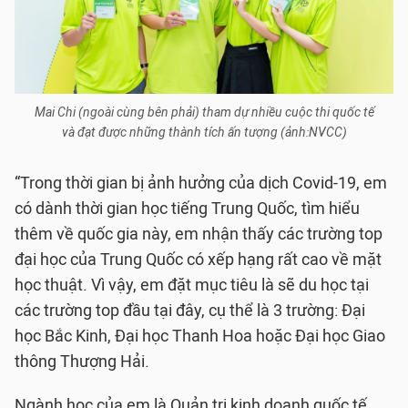
Mai Chi (ngoài cùng bên phải) tham dự nhiều cuộc thi quốc tế
và đạt được những thành tích ấn tượng (ảnh:NVCC)
“Trong thời gian bị ảnh hưởng của dịch Covid-19, em
có dành thời gian học tiếng Trung Quốc, tìm hiểu
thêm về quốc gia này, em nhận thấy các trường top
đại học của Trung Quốc có xếp hạng rất cao về mặt
học thuật. Vì vậy, em đặt mục tiêu là sẽ du học tại
các trường top đầu tại đây, cụ thể là 3 trường: Đại
học Bắc Kinh, Đại học Thanh Hoa hoặc Đại học Giao
thông Thượng Hải.
Ngành học của em là Quản trị kinh doanh quốc tế,