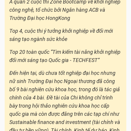
Á quân 2 cuộc thi Zone Bootcamp về khởi nghiệp
công nghệ, tổ chức bởi Ngân hàng ACB và
Trường Đại học HongKong
Top 4, cuộc thi ý tưởng khởi nghiệp về đổi mới
sáng tạo ngành sức khỏe
Top 20 toàn quốc “Tìm kiếm tài năng khởi nghiệp
đổi mới sáng tạo Quốc gia - TECHFEST”
Đến hiện tại, dù chưa tốt nghiệp đại học nhưng
nữ sinh Trường Đại học Ngoại thương đã công
bố 9 bài nghiên cứu khoa học, trong đó là tác giả
chính của 4 bài. Đề tài của Chi không chỉ trình
bày trong hội thảo nghiên cứu khoa học cấp
quốc gia mà còn được đăng trên các tạp chí như
Sustainable finance and investment (tài chính và
đầu tư bền vững), Tài chính, Kinh tế dự báo, Kinh