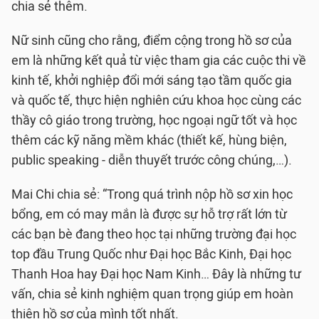
chia sẻ thêm.
Nữ sinh cũng cho rằng, điểm cộng trong hồ sơ của
em là những kết quả từ việc tham gia các cuộc thi về
kinh tế, khởi nghiệp đổi mới sáng tạo tầm quốc gia
và quốc tế, thực hiện nghiên cứu khoa học cùng các
thầy cô giáo trong trường, học ngoại ngữ tốt và học
thêm các kỹ năng mềm khác (thiết kế, hùng biện,
public speaking - diễn thuyết trước công chúng,…).
Mai Chi chia sẻ: “Trong quá trình nộp hồ sơ xin học
bổng, em có may mắn là được sự hỗ trợ rất lớn từ
các bạn bè đang theo học tại những trường đại học
top đầu Trung Quốc như Đại học Bắc Kinh, Đại học
Thanh Hoa hay Đại học Nam Kinh… Đây là những tư
vấn, chia sẻ kinh nghiệm quan trọng giúp em hoàn
thiện hồ sơ của mình tốt nhất.