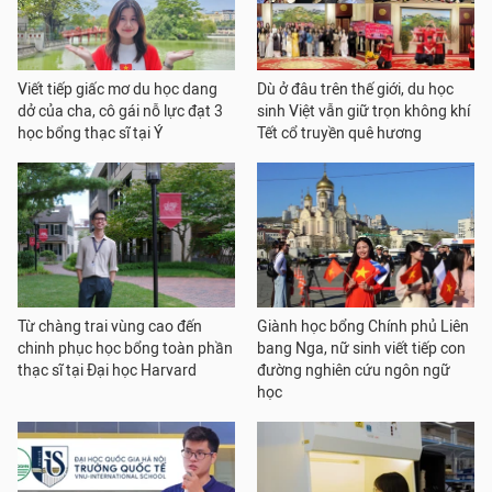
Viết tiếp giấc mơ du học dang
Dù ở đâu trên thế giới, du học
dở của cha, cô gái nỗ lực đạt 3
sinh Việt vẫn giữ trọn không khí
học bổng thạc sĩ tại Ý
Tết cổ truyền quê hương
Từ chàng trai vùng cao đến
Giành học bổng Chính phủ Liên
chinh phục học bổng toàn phần
bang Nga, nữ sinh viết tiếp con
thạc sĩ tại Đại học Harvard
đường nghiên cứu ngôn ngữ
học