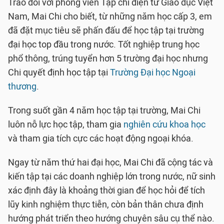
Trao đổi với phóng viên Tạp chí điện tử Giáo dục Việt
Nam, Mai Chi cho biết, từ những năm học cấp 3, em
đã đặt mục tiêu sẽ phấn đấu để học tập tại trường
đại học top đầu trong nước. Tốt nghiệp trung học
phổ thông, trúng tuyển hơn 5 trường đại học nhưng
Chi quyết định học tập tại
Trường Đại học Ngoại
thương
.
Trong suốt gần 4 năm học tập tại trường, Mai Chi
luôn nỗ lực học tập, tham gia
nghiên cứu khoa học
và tham gia tích cực các hoạt động ngoại khóa.
Ngay từ năm thứ hai đại học, Mai Chi đã cộng tác và
kiến tập tại các doanh nghiệp lớn trong nước, nữ sinh
xác định đây là khoảng thời gian để học hỏi để tích
lũy kinh nghiệm thực tiễn, còn bản thân chưa định
hướng phát triển theo hướng chuyên sâu cụ thể nào.