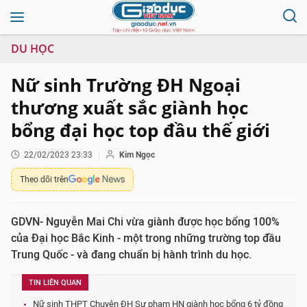
DU HỌC
Nữ sinh Trường ĐH Ngoại
thương xuất sắc giành học
bổng đại học top đầu thế giới
22/02/2023 23:33
Kim Ngọc
Theo dõi trên
GDVN- Nguyễn Mai Chi vừa giành được học bổng 100%
của Đại học Bắc Kinh - một trong những trường top đầu
Trung Quốc - và đang chuẩn bị hành trình du học.
TIN LIÊN QUAN
Nữ sinh THPT Chuyên ĐH Sư phạm HN giành học bổng 6 tỷ đồng