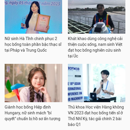
Nữ sinh Hà Tĩnh chinh phục 2
Khát khao dùng công nghệ cải
học bổng toàn phần bậc thạc sĩ
thiện cuộc sống, nam sinh Việt
tại Pháp và Trung Quốc
đạt học bổng nghiên cứu sinh
tại Úc
Giành học bổng Hiệp định
Thủ khoa Học viện Hàng không
Hungary, nữ sinh mách "bí
VN 2023 đạt học bổng tiến sĩ ở
quyết" chuẩn bị hồ sơ ấn tượng
Thổ Nhĩ Kỳ, tác giả chính 2 bài
báo Q1