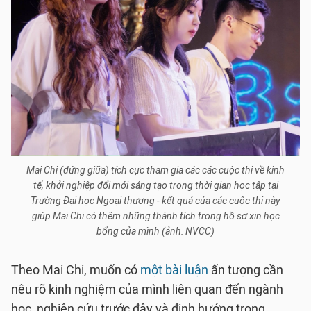
Mai Chi (đứng giữa) tích cực tham gia các các cuộc thi về kinh
tế, khởi nghiệp đổi mới sáng tạo trong thời gian học tập tại
Trường Đại học Ngoại thương - kết quả của các cuộc thi này
giúp Mai Chi có thêm những thành tích trong hồ sơ xin học
bổng của mình (ảnh: NVCC)
Theo Mai Chi, muốn có
một bài luận
ấn tượng cần
nêu rõ kinh nghiệm của mình liên quan đến ngành
học, nghiên cứu trước đây và định hướng trong