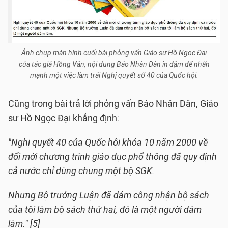
Ảnh chụp màn hình cuối bài phỏng vấn Giáo sư Hồ Ngọc Đại
của tác giả Hồng Vân, nội dung Báo Nhân Dân in đậm để nhấn
mạnh một việc làm trái Nghị quyết số 40 của Quốc hội.
Cũng trong bài trả lời phỏng vấn Báo Nhân Dân, Giáo
sư Hồ Ngọc Đại khẳng định:
"Nghị quyết 40 của Quốc hội khóa 10 năm 2000 về
đổi mới chương trình giáo dục phổ thông đã quy định
cả nước chỉ dùng chung một bộ SGK.
Nhưng Bộ trưởng Luận đã dám công nhận bộ sách
của tôi làm bộ sách thứ hai, đó là một người dám
làm." [5]