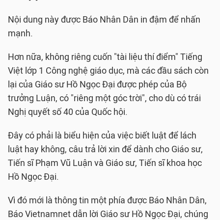
Nội dung này được Báo Nhân Dân in đậm để nhấn
mạnh.
Hơn nữa, không riêng cuốn "tài liệu thí điểm" Tiếng
Việt lớp 1 Công nghệ giáo dục, mà các đầu sách còn
lại của Giáo sư Hồ Ngọc Đại được phép của Bộ
trưởng Luận, có "riêng một góc trời", cho dù có trái
Nghị quyết số 40 của Quốc hội.
Đây có phải là biểu hiện của việc biết luật để lách
luật hay không, câu trả lời xin để dành cho Giáo sư,
Tiến sĩ Phạm Vũ Luận và Giáo sư, Tiến sĩ khoa học
Hồ Ngọc Đại.
Vì đó mới là thông tin một phía được Báo Nhân Dân,
Báo Vietnamnet dẫn lời Giáo sư Hồ Ngọc Đại, chúng