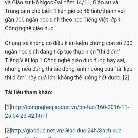
và Giáo sư Hồ Ngọc Đại hôm 14/11, Giáo sư và
Trung tâm cho biết: "Hiện giờ có 48 tỉnh/thành với
gần 700 ngàn học sinh theo học Tiếng Việt lớp 1
Công nghệ giáo dục."
Chúng tôi không có điều kiện kiểm chứng con số 700
ngàn học sinh đang tiếp tục thực hiện "thí điểm"
Tiếng Việt lớp 1 Công nghệ giáo dục đúng hay sai,
nhưng nếu đúng thì tác động, ảnh hưởng của "tài liệu
thí điểm" này quá lớn, không thể lường hết được. [2]
Tài liệu tham khảo:
[1]
http://congnghegiaoduc.vn/tin-tuc/160-2016-11-
25-04-23-42.html
[2]
http://giaoduc.net.vn/Giao-duc-24h/Sach-cua-