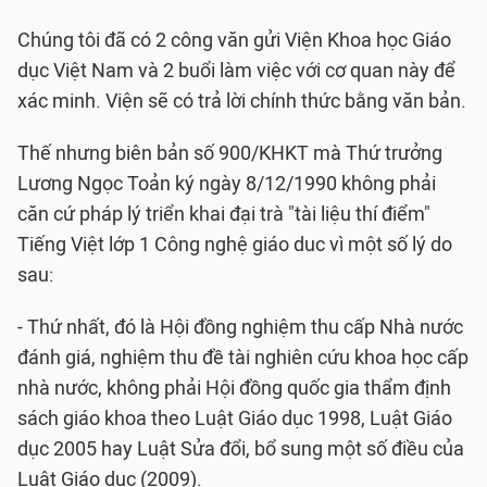
Chúng tôi đã có 2 công văn gửi Viện Khoa học Giáo
dục Việt Nam và 2 buổi làm việc với cơ quan này để
xác minh. Viện sẽ có trả lời chính thức bằng văn bản.
Thế nhưng biên bản số 900/KHKT mà Thứ trưởng
Lương Ngọc Toản ký ngày 8/12/1990 không phải
căn cứ pháp lý triển khai đại trà "tài liệu thí điểm"
Tiếng Việt lớp 1 Công nghệ giáo duc vì một số lý do
sau:
- Thứ nhất, đó là Hội đồng nghiệm thu cấp Nhà nước
đánh giá, nghiệm thu đề tài nghiên cứu khoa học cấp
nhà nước, không phải Hội đồng quốc gia thẩm định
sách giáo khoa theo Luật Giáo dục 1998, Luật Giáo
dục 2005 hay Luật Sửa đổi, bổ sung một số điều của
Luật Giáo dục (2009).