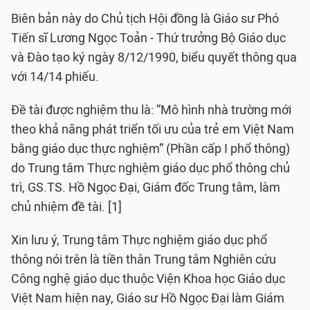
Biên bản này do Chủ tịch Hội đồng là Giáo sư Phó
Tiến sĩ Lương Ngọc Toản - Thứ trưởng Bộ Giáo dục
và Đào tạo ký ngày 8/12/1990, biểu quyết thông qua
với 14/14 phiếu.
Đề tài được nghiệm thu là: “Mô hình nhà trường mới
theo khả năng phát triển tối ưu của trẻ em Việt Nam
bằng giáo dục thực nghiệm” (Phần cấp I phổ thông)
do Trung tâm Thực nghiệm giáo dục phổ thông chủ
trì, GS.TS. Hồ Ngọc Đại, Giám đốc Trung tâm, làm
chủ nhiệm đề tài. [1]
Xin lưu ý, Trung tâm Thực nghiệm giáo dục phổ
thông nói trên là tiền thân Trung tâm Nghiên cứu
Công nghệ giáo dục thuộc Viện Khoa học Giáo dục
Việt Nam hiện nay, Giáo sư Hồ Ngọc Đại làm Giám