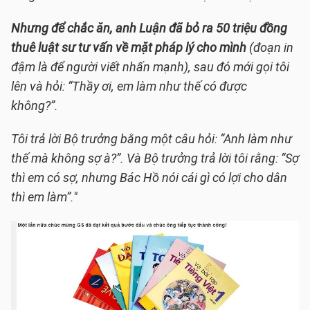
Nhưng để chắc ăn, anh Luận đã bỏ ra 50 triệu đồng
thuê luật sư tư vấn về mặt pháp lý cho mình
(đoạn in
đậm là để người viết nhấn mạnh), sau đó mới gọi tôi
lên và hỏi: “Thầy ơi, em làm như thế có được
không?”.
Tôi trả lời Bộ trưởng bằng một câu hỏi: “Anh làm như
thế mà không sợ à?”. Và Bộ trưởng trả lời tôi rằng: “Sợ
thì em có sợ, nhưng Bác Hồ nói cái gì có lợi cho dân
thì em làm”."