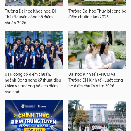
Trường Đại học Khoa học, ĐH
Trường Đại học Thủy lợi công bố
Thái Nguyên công bố điểm
điểm chuẩn năm 2026
chuẩn 2026
UTH công bố điểm chuẩn,
Đại học Kinh tế TPHCM và
ngành Công nghệ kỹ thuật điều
Trường ĐH Kinh tế - Luật công
khiển và tự động hóa có điểm
bố điểm chuẩn năm 2026
cao nhất