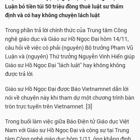
Luận bỏ tiền túi 50 triệu đồng thuê luật sư thẩm
định và có hay không chuyện lách luật
Trong phần trả lời chính thức của Trung tâm Công
nghệ giáo dục và Giáo sư Hồ Ngọc Đại hôm 14/11,
câu hỏi về việc có phải (nguyên) Bộ trưởng Phạm Vũ
Luận và (nguyên) Thứ trưởng Nguyễn Vinh Hiển giúp
Giáo sư Hồ Ngọc Đại "lách luật" hay không không
được trả lời.
Giáo sư Hồ Ngọc Đại được Báo Vietnamnet dẫn lời
nói về chuyện này khi tham dự một chương trình bàn
tròn trực tuyến trên Vietnamnet. [3]
Trong buổi làm việc giữa Báo Điện tử Giáo dục Việt
Nam với Giáo sư Hồ Ngọc Đại và cộng sự tại Trung
tâm Công nghệ giáo dục hôm 1/11, ông khẳng định