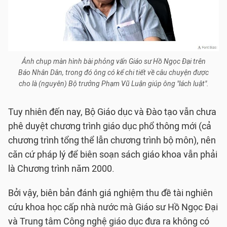
Ảnh chụp màn hình bài phỏng vấn Giáo sư Hồ Ngọc Đại trên
Báo Nhân Dân, trong đó ông có kể chi tiết về câu chuyện được
cho là (nguyên) Bộ trưởng Phạm Vũ Luận giúp ông "lách luật".
Tuy nhiên đến nay, Bộ Giáo dục và Đào tạo vẫn chưa
phê duyệt chương trình giáo dục phổ thông mới (cả
chương trình tổng thể lẫn chương trình bộ môn), nên
căn cứ pháp lý để biên soạn sách giáo khoa vẫn phải
là Chương trình năm 2000.
Bởi vậy, biên bản đánh giá nghiệm thu đề tài nghiên
cứu khoa học cấp nhà nước mà Giáo sư Hồ Ngọc Đại
và Trung tâm Công nghệ giáo dục đưa ra không có