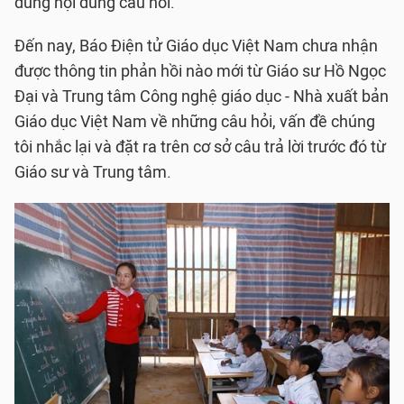
đúng nội dung câu hỏi.
Đến nay, Báo Điện tử Giáo dục Việt Nam chưa nhận
được thông tin phản hồi nào mới từ Giáo sư Hồ Ngọc
Đại và Trung tâm Công nghệ giáo dục - Nhà xuất bản
Giáo dục Việt Nam về những câu hỏi, vấn đề chúng
tôi nhắc lại và đặt ra trên cơ sở câu trả lời trước đó từ
Giáo sư và Trung tâm.