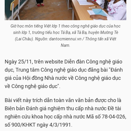
Giờ học môn tiếng Việt lớp 1 theo công nghệ giáo dục của học
sinh lớp 1, trường tiểu học Tá Bạ, xã Tá Bạ, huyện Mường Tè
(Lai Châu). Nguồn: dantocmiennui.vn / Thông tấn xã Việt
Nam.
Ngày 25/11, trên website Diễn đàn Công nghệ giáo
dục, Trung tâm Công nghệ giáo dục đăng bài "Đánh
giá của Hội đồng Nhà nước về Công nghệ giáo dục
về Công nghệ giáo dục".
Bài viết này trích dẫn toàn văn văn bản được cho là
Biên bản Đánh giá nghiệm thu cấp nhà nước Đề tài
nghiên cứu khoa học cấp nhà nước Mã số 78-04-026,
số 900/KHKT ngày 4/3/1991.