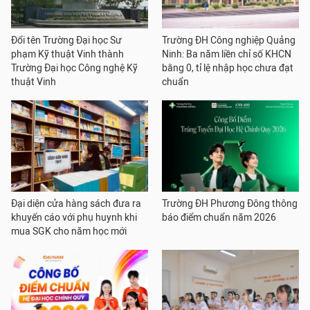
Đổi tên Trường Đại học Sư
Trường ĐH Công nghiệp Quảng
phạm Kỹ thuật Vinh thành
Ninh: Ba năm liền chỉ số KHCN
Trường Đại học Công nghệ Kỹ
bằng 0, tỉ lệ nhập học chưa đạt
thuật Vinh
chuẩn
Đại diện cửa hàng sách đưa ra
Trường ĐH Phương Đông thông
khuyến cáo với phụ huynh khi
báo điểm chuẩn năm 2026
mua SGK cho năm học mới