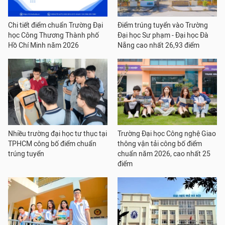
Chi tiết điểm chuẩn Trường Đại
Điểm trúng tuyển vào Trường
học Công Thương Thành phố
Đại học Sư phạm - Đại học Đà
Hồ Chí Minh năm 2026
Nẵng cao nhất 26,93 điểm
Nhiều trường đại học tư thục tại
Trường Đại học Công nghệ Giao
TPHCM công bố điểm chuẩn
thông vận tải công bố điểm
trúng tuyển
chuẩn năm 2026, cao nhất 25
điểm