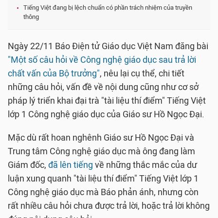
Tiếng Việt đang bị lệch chuẩn có phần trách nhiệm của truyền
thông
Ngày 22/11 Báo Điện tử Giáo dục Việt Nam đăng bài
"Một số câu hỏi về Công nghệ giáo dục sau trả lời
chất vấn của Bộ trưởng"
, nêu lại cụ thể, chi tiết
những câu hỏi, vấn đề về nội dung cũng như cơ sở
pháp lý triển khai đại trà "tài liệu thí điểm" Tiếng Việt
lớp 1 Công nghệ giáo dục của Giáo sư Hồ Ngọc Đại.
Mặc dù rất hoan nghênh Giáo sư Hồ Ngọc Đại và
Trung tâm Công nghệ giáo dục mà ông đang làm
Giám đốc,
đã lên tiếng
về những thắc mắc của dư
luận xung quanh "tài liệu thí điểm" Tiếng Việt lớp 1
Công nghệ giáo dục mà Báo phản ánh, nhưng còn
rất nhiều câu hỏi chưa được trả lời, hoặc trả lời không