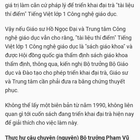
giá trị làm căn cứ pháp lý để triển khai đại trà "tài liệu
thí điểm" Tiếng Việt lớp 1 Công nghệ giáo dục.
Vậy nếu Giáo sư Hồ Ngọc Đại và Trung tâm Công
nghệ giáo dục vẫn cho rằng, "tài liệu thí điểm" Tiếng
Việt lớp 1 Công nghệ giáo dục là "sách giáo khoa" và
được Hội đồng quốc gia thẩm định sách giáo khoa
thẩm định, thông qua, kiến nghị Bộ trưởng Bộ Giáo
dục và Đào tạo cho phép triển khai đại trà, Giáo sư
và Trung tâm cần phải đưa ra bằng chứng thuyết
phục.
Không thể lấy một biên bản từ năm 1990, không liên
quan gì tới cuốn sách đang triển khai đại trà hiện nay
để giải thích cho việc làm này.
Thực hư câu chuyện (nguyên) Bộ trưởng Phạm Vũ