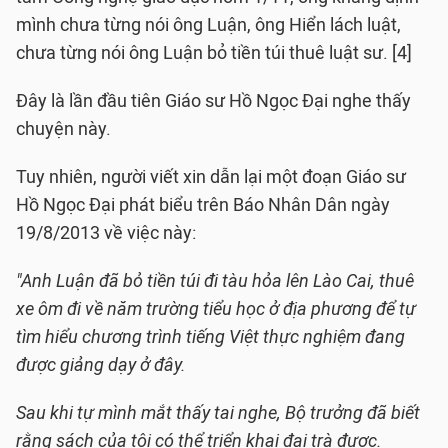
mình chưa từng nói ông Luận, ông Hiển lách luật,
chưa từng nói ông Luận bỏ tiền túi thuê luật sư. [4]
Đây là lần đầu tiên Giáo sư Hồ Ngọc Đại nghe thấy
chuyện này.
Tuy nhiên, người viết xin dẫn lại một đoạn Giáo sư
Hồ Ngọc Đại phát biểu trên Báo Nhân Dân ngày
19/8/2013 về việc này:
"Anh Luận đã bỏ tiền túi đi tàu hỏa lên Lào Cai, thuê
xe ôm đi về năm trường tiểu học ở địa phương để tự
tìm hiểu chương trình tiếng Việt thực nghiệm đang
được giảng dạy ở đây.
Sau khi tự mình mắt thấy tai nghe, Bộ trưởng đã biết
rằng sách của tôi có thể triển khai đại trà được.