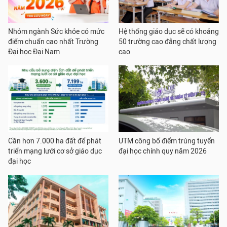
Nhóm ngành Sức khỏe có mức
Hệ thống giáo dục sẽ có khoảng
điểm chuẩn cao nhất Trường
50 trường cao đẳng chất lượng
Đại học Đại Nam
cao
Cần hơn 7.000 ha đất để phát
UTM công bố điểm trúng tuyển
triển mạng lưới cơ sở giáo dục
đại học chính quy năm 2026
đại học