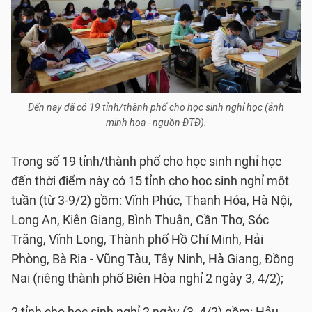
Đến nay đã có 19 tỉnh/thành phố cho học sinh nghỉ học (ảnh
minh họa - nguồn ĐTĐ).
Trong số 19 tỉnh/thành phố cho học sinh nghỉ học
đến thời điểm này có 15 tỉnh cho học sinh nghỉ một
tuần (từ 3-9/2) gồm: Vĩnh Phúc, Thanh Hóa, Hà Nội,
Long An, Kiên Giang, Bình Thuận, Cần Thơ, Sóc
Trăng, Vĩnh Long, Thành phố Hồ Chí Minh, Hải
Phòng, Bà Rịa - Vũng Tàu, Tây Ninh, Hà Giang, Đồng
Nai (riêng thành phố Biên Hòa nghỉ 2 ngày 3, 4/2);