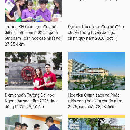
Trường ĐH Giáo dục công bố
Đại học Phenikaa công bố điểm
điểm chuẩn năm 2026, ngành
chuẩn trúng tuyển đại học
Sư phạm Toán học cao nhất với
chính quy năm 2026 (đợt 1)
27.55 điểm
Điểm chuẩn Trường Đại học
Học viện Chính sách và Phát
Ngoại thương năm 2026 dao
triển công bố điểm chuẩn năm
động từ 25- 29,7 điểm
2026, cao nhất 23,93 điểm