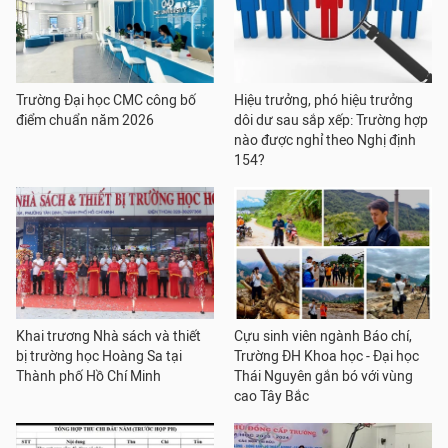
Trường Đại học CMC công bố
Hiệu trưởng, phó hiệu trưởng
điểm chuẩn năm 2026
dôi dư sau sắp xếp: Trường hợp
nào được nghỉ theo Nghị định
154?
Khai trương Nhà sách và thiết
Cựu sinh viên ngành Báo chí,
bị trường học Hoàng Sa tại
Trường ĐH Khoa học - Đại học
Thành phố Hồ Chí Minh
Thái Nguyên gắn bó với vùng
cao Tây Bắc