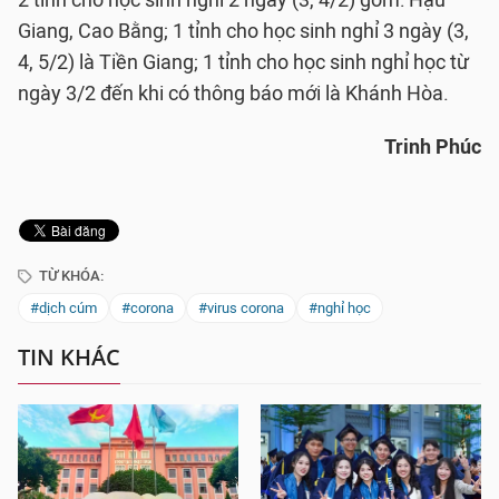
2 tỉnh cho học sinh nghỉ 2 ngày (3, 4/2) gồm: Hậu
Giang, Cao Bằng; 1 tỉnh cho học sinh nghỉ 3 ngày (3,
4, 5/2) là Tiền Giang; 1 tỉnh cho học sinh nghỉ học từ
ngày 3/2 đến khi có thông báo mới là Khánh Hòa.
Trinh Phúc
TỪ KHÓA:
#dịch cúm
#corona
#virus corona
#nghỉ học
TIN KHÁC