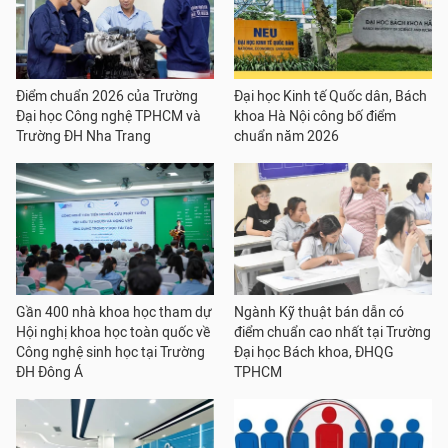
Điểm chuẩn 2026 của Trường
Đại học Kinh tế Quốc dân, Bách
Đại học Công nghệ TPHCM và
khoa Hà Nội công bố điểm
Trường ĐH Nha Trang
chuẩn năm 2026
Gần 400 nhà khoa học tham dự
Ngành Kỹ thuật bán dẫn có
Hội nghị khoa học toàn quốc về
điểm chuẩn cao nhất tại Trường
Công nghệ sinh học tại Trường
Đại học Bách khoa, ĐHQG
ĐH Đông Á
TPHCM