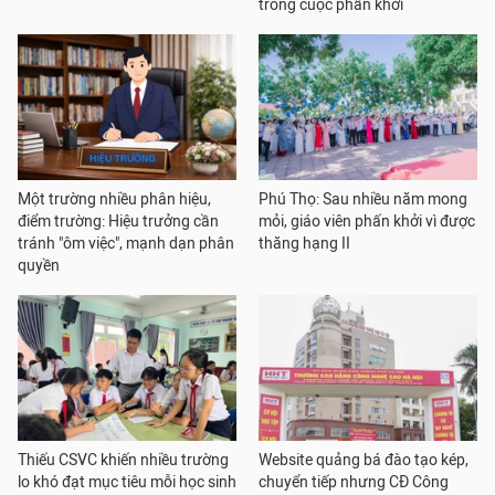
trong cuộc phấn khởi
Một trường nhiều phân hiệu,
Phú Thọ: Sau nhiều năm mong
điểm trường: Hiệu trưởng cần
mỏi, giáo viên phấn khởi vì được
tránh "ôm việc", mạnh dạn phân
thăng hạng II
quyền
Thiếu CSVC khiến nhiều trường
Website quảng bá đào tạo kép,
lo khó đạt mục tiêu mỗi học sinh
chuyển tiếp nhưng CĐ Công