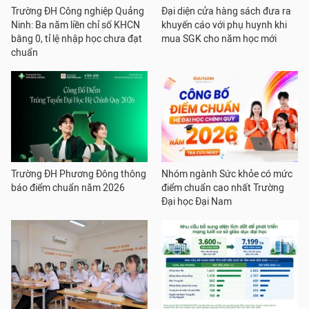
Trường ĐH Công nghiệp Quảng
Đại diện cửa hàng sách đưa ra
Ninh: Ba năm liền chỉ số KHCN
khuyến cáo với phụ huynh khi
bằng 0, tỉ lệ nhập học chưa đạt
mua SGK cho năm học mới
chuẩn
Trường ĐH Phương Đông thông
Nhóm ngành Sức khỏe có mức
báo điểm chuẩn năm 2026
điểm chuẩn cao nhất Trường
Đại học Đại Nam