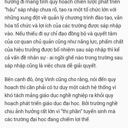
hướng đi mang tính quy hoạch chiến lược phát triển
“hậu” sáp nhập chưa rõ, tạo ra một tổ chức lớn với
những xung đột về quản lý chương trình đào tạo, văn
hóa tổ chức và lợi ích của các trường được sáp nhập
vào. Nếu thiếu đi sự chỉ đạo đồng bộ và quyết tâm
của cơ quan chủ quản cũng như năng lực, phẩm chất
của hiệu trưởng được bổ nhiệm sau sáp nhập thì kể
cả vấn đề nhân sự - ai ngồi ghế nào trong trường sau
sáp nhập cũng là việc chưa dễ giải quyết.
Bên cạnh đó, ông Vinh cũng cho rằng, nói đến quy
hoạch thì cần phải có tư duy một cách hệ thống vì
khó tách mảng giáo dục nghề nghiệp ra khỏi quy
hoạch phát triển giáo dục đại học. Bởi trường nghề
chịu ảnh hưởng rất lớn vì “thị phần” tuyển sinh mà
các trường đại học đang chiếm lợi thế.