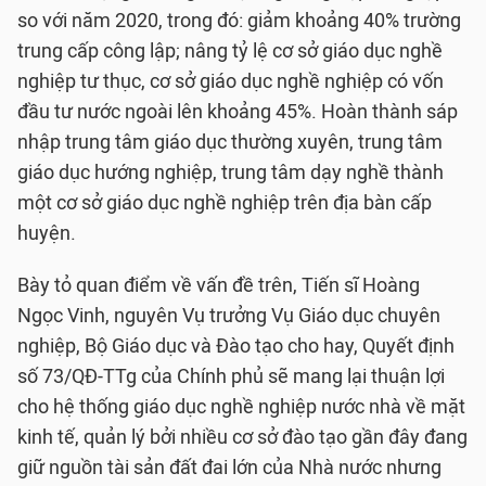
so với năm 2020, trong đó: giảm khoảng 40% trường
trung cấp công lập; nâng tỷ lệ cơ sở giáo dục nghề
nghiệp tư thục, cơ sở giáo dục nghề nghiệp có vốn
đầu tư nước ngoài lên khoảng 45%. Hoàn thành sáp
nhập trung tâm giáo dục thường xuyên, trung tâm
giáo dục hướng nghiệp, trung tâm dạy nghề thành
một cơ sở giáo dục nghề nghiệp trên địa bàn cấp
huyện.
Bày tỏ quan điểm về vấn đề trên, Tiến sĩ Hoàng
Ngọc Vinh, nguyên Vụ trưởng Vụ Giáo dục chuyên
nghiệp, Bộ Giáo dục và Đào tạo cho hay, Quyết định
số 73/QĐ-TTg của Chính phủ sẽ mang lại thuận lợi
cho hệ thống giáo dục nghề nghiệp nước nhà về mặt
kinh tế, quản lý bởi nhiều cơ sở đào tạo gần đây đang
giữ nguồn tài sản đất đai lớn của Nhà nước nhưng