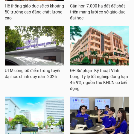
Hệ thống giáo dục sẽ có khoảng
Cần hơn 7.000 ha đất để phát
50 trường cao đẳng chất lượng
triển mạng lưới cơ sở giáo dục
cao
đại học
UTM công bố điểm trúng tuyển
ĐH Sư phạm Kỹ thuật Vĩnh
đại học chính quy năm 2026
Long: Tỷ lệ tốt nghiệp đúng hạn
46.9%, nguồn thu KHCN có biến
động