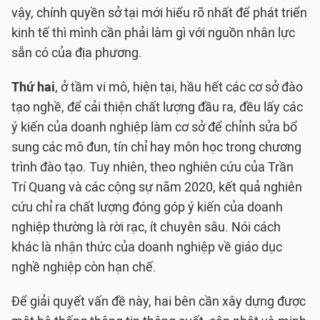
vậy, chính quyền sở tại mới hiểu rõ nhất để phát triển
kinh tế thì mình cần phải làm gì với nguồn nhân lực
sẵn có của địa phương.
Thứ hai
, ở tầm vi mô, hiện tại, hầu hết các cơ sở đào
tạo nghề, để cải thiện chất lượng đầu ra, đều lấy các
ý kiến của doanh nghiệp làm cơ sở để chỉnh sửa bổ
sung các mô đun, tín chỉ hay môn học trong chương
trình đào tạo. Tuy nhiên, theo nghiên cứu của Trần
Trí Quang và các cộng sự năm 2020, kết quả nghiên
cứu chỉ ra chất lượng đóng góp ý kiến của doanh
nghiệp thường là rời rạc, ít chuyên sâu. Nói cách
khác là nhận thức của doanh nghiệp về giáo dục
nghề nghiệp còn hạn chế.
Để giải quyết vấn đề này, hai bên cần xây dựng được