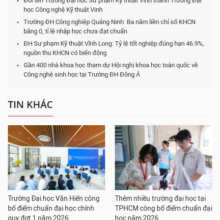
Đổi tên Trường Đại học Sư phạm Kỹ thuật Vinh thành Trường Đại
học Công nghệ Kỹ thuật Vinh
Trường ĐH Công nghiệp Quảng Ninh: Ba năm liền chỉ số KHCN
bằng 0, tỉ lệ nhập học chưa đạt chuẩn
ĐH Sư phạm Kỹ thuật Vĩnh Long: Tỷ lệ tốt nghiệp đúng hạn 46.9%,
nguồn thu KHCN có biến động
Gần 400 nhà khoa học tham dự Hội nghị khoa học toàn quốc về
Công nghệ sinh học tại Trường ĐH Đông Á
TIN KHÁC
Trường Đại học Văn Hiến công
Thêm nhiều trường đại học tại
bố điểm chuẩn đại học chính
TPHCM công bố điểm chuẩn đại
quy đợt 1 năm 2026
học năm 2026