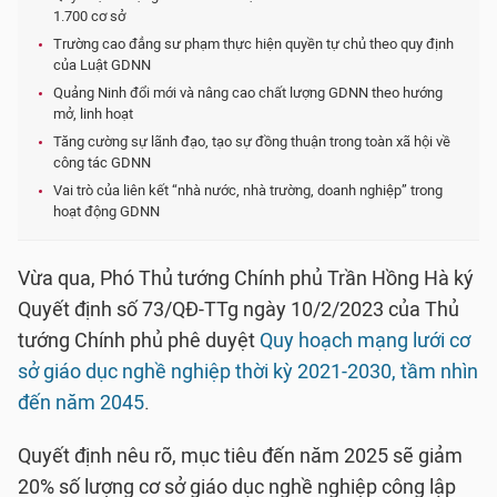
1.700 cơ sở
Trường cao đẳng sư phạm thực hiện quyền tự chủ theo quy định
của Luật GDNN
Quảng Ninh đổi mới và nâng cao chất lượng GDNN theo hướng
mở, linh hoạt
Tăng cường sự lãnh đạo, tạo sự đồng thuận trong toàn xã hội về
công tác GDNN
Vai trò của liên kết “nhà nước, nhà trường, doanh nghiệp” trong
hoạt động GDNN
Vừa qua, Phó Thủ tướng Chính phủ Trần Hồng Hà ký
Quyết định số 73/QĐ-TTg ngày 10/2/2023 của Thủ
tướng Chính phủ phê duyệt
Quy hoạch mạng lưới cơ
sở giáo dục nghề nghiệp thời kỳ 2021-2030, tầm nhìn
đến năm 2045
.
Quyết định nêu rõ, mục tiêu đến năm 2025 sẽ giảm
20% số lượng cơ sở giáo dục nghề nghiệp công lập