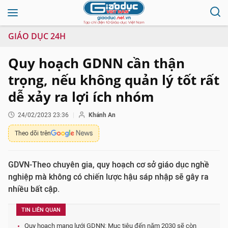
GIÁO DỤC 24H
Quy hoạch GDNN cần thận
trọng, nếu không quản lý tốt rất
dễ xảy ra lợi ích nhóm
24/02/2023 23:36
Khánh An
Theo dõi trên
GDVN-Theo chuyên gia, quy hoạch cơ sở giáo dục nghề
nghiệp mà không có chiến lược hậu sáp nhập sẽ gây ra
nhiều bất cập.
TIN LIÊN QUAN
Quy hoạch mạng lưới GDNN: Mục tiêu đến năm 2030 sẽ còn