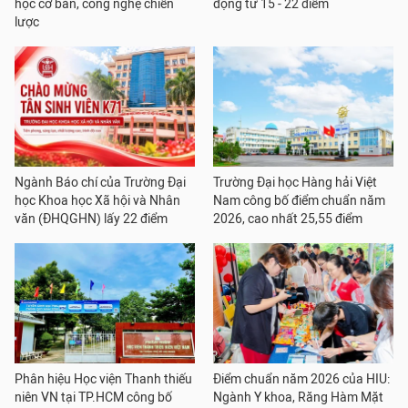
học cơ bản, công nghệ chiến
động từ 15 - 22 điểm
lược
Ngành Báo chí của Trường Đại
Trường Đại học Hàng hải Việt
học Khoa học Xã hội và Nhân
Nam công bố điểm chuẩn năm
văn (ĐHQGHN) lấy 22 điểm
2026, cao nhất 25,55 điểm
Phân hiệu Học viện Thanh thiếu
Điểm chuẩn năm 2026 của HIU:
niên VN tại TP.HCM công bố
Ngành Y khoa, Răng Hàm Mặt