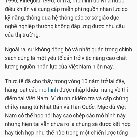
1996; Finegold 1996) chỉ ra, mô hình do Nhà nước
điều khiển và cung cấp miễn phí nguồn nhân lực có
kỹ năng, thông qua hệ thống các cơ sở giáo dục
nghề nghiệp thường không đáp ứng được nhu cầu
của thị trường.
Ngoài ra, sự không đồng bộ và nhất quán trong chính
sách cũng là một yếu tố cản trở việc nâng cao chất
lượng nguồn nhân lực của Việt Nam hiện nay.
Thực tế đã cho thấy trong vòng 10 năm trở lại đây,
hàng loạt các
mô hình
được nhập khẩu mang về thí
điểm tại Việt Nam. Ví dụ như kiểm tra và cấp chứng
chỉ kỹ năng từ Nhật Bản và Hàn Quốc. Mặc dù Việt
Nam có thể học hỏi hay sao chép các mô hình này
nhưng hiện tại vẫn chưa rõ là chúng sẽ được kết hợp
hay tích hợp như thế nào trong một chiến lược tổng