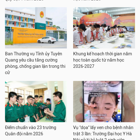
Ban Thường vụ Tỉnh ủy Tuyên
Khung kế hoạch thời gian năm
Quang yêu cầu tăng cường
học toàn quốc từ năm học
phòng, chống gian lận trong thi
2026-2027
cử
Điểm chuẩn vào 23 trường
Vụ "dọa" lấy ven cho bệnh nhân
Quân đội năm 2026
trật 3 lần: Trường Đại học Y Hà