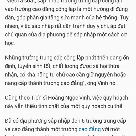
"Việc rà soát, sáp nhập trường trung cấp công lập
vào trường cao đẳng công lập là một hướng đi đúng
đắn, góp phần gia tăng sức mạnh của hệ thống. Tuy
nhiên, việc sáp nhập rất cần tránh duy ý chí, áp đặt
chủ quan của địa phương để sáp nhập một cách cơ
học.
Những trường trung cấp công lập phát triển đang ổn
định, tuyển sinh tốt, chất lượng được xã hội thừa
nhận, có khả năng tự chủ cao cần giữ nguyên hoặc
nâng cấp thành trường cao đẳng", ông Vinh nói.
Cũng theo Tiến sĩ Hoàng Ngọc Vinh, việc quy hoạch
này vẫn thiếu tính chất của một quy hoạch cụ thể.
Đã có địa phương sáp nhập đến 6 trường trung cấp
và cao đẳng thành một trường
cao đẳng
với một