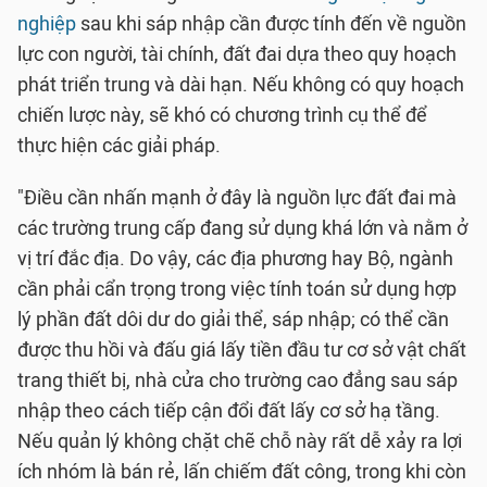
nghiệp
sau khi sáp nhập cần được tính đến về nguồn
lực con người, tài chính, đất đai dựa theo quy hoạch
phát triển trung và dài hạn. Nếu không có quy hoạch
chiến lược này, sẽ khó có chương trình cụ thể để
thực hiện các giải pháp.
"Điều cần nhấn mạnh ở đây là nguồn lực đất đai mà
các trường trung cấp đang sử dụng khá lớn và nằm ở
vị trí đắc địa. Do vậy, các địa phương hay Bộ, ngành
cần phải cẩn trọng trong việc tính toán sử dụng hợp
lý phần đất dôi dư do giải thể, sáp nhập; có thể cần
được thu hồi và đấu giá lấy tiền đầu tư cơ sở vật chất
trang thiết bị, nhà cửa cho trường cao đẳng sau sáp
nhập theo cách tiếp cận đổi đất lấy cơ sở hạ tầng.
Nếu quản lý không chặt chẽ chỗ này rất dễ xảy ra lợi
ích nhóm là bán rẻ, lấn chiếm đất công, trong khi còn