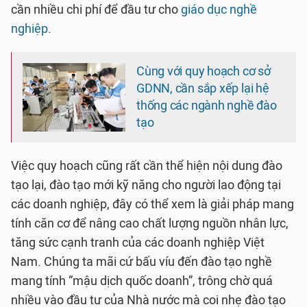
cần nhiều chi phí để đầu tư cho
giáo dục nghề
nghiệp
.
Cùng với quy hoạch cơ sở
GDNN, cần sắp xếp lại hệ
thống các ngành nghề đào
tạo
Việc quy hoạch cũng rất cần thể hiện nội dung đào
tạo lại, đào tạo mới kỹ năng cho người lao động tại
các doanh nghiệp, đây có thể xem là giải pháp mang
tính căn cơ để nâng cao chất lượng nguồn nhân lực,
tăng sức cạnh tranh của các doanh nghiệp Việt
Nam. Chúng ta mãi cứ bấu víu đến đào tạo nghề
mang tính “mậu dịch quốc doanh”, trông chờ quá
nhiều vào đầu tư của Nhà nước mà coi nhẹ đào tạo