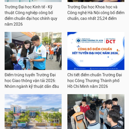
Trường Đại học Kinh tế - Kỹ
Trường Đại học Khoa học và
thuật Công nghiệp công bố
Công nghệ Hà Nội công bố điểm
điểm chuẩn đại học chính quy
chuẩn, cao nhất 25,24 điểm
năm 2026
Điểm trúng tuyển Trường Đại
Chi tiết điểm chuẩn Trường Đại
học Giao thông vận tải 2026:
học Công Thương Thành phố
Nhóm ngành kỹ thuật dẫn đầu
Hồ Chí Minh năm 2026