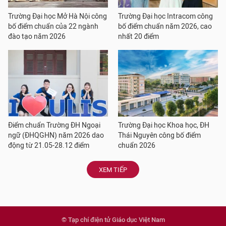
Trường Đại học Mở Hà Nội công
Trường Đại học Intracom công
bố điểm chuẩn của 22 ngành
bố điểm chuẩn năm 2026, cao
đào tạo năm 2026
nhất 20 điểm
Điểm chuẩn Trường ĐH Ngoại
Trường Đại học Khoa học, ĐH
ngữ (ĐHQGHN) năm 2026 dao
Thái Nguyên công bố điểm
động từ 21.05-28.12 điểm
chuẩn 2026
XEM TIẾP
© Tạp chí điện tử Giáo dục Việt Nam