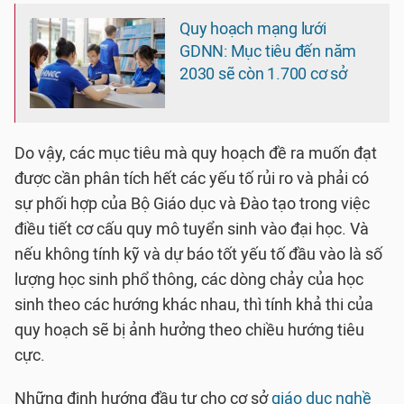
Quy hoạch mạng lưới
GDNN: Mục tiêu đến năm
2030 sẽ còn 1.700 cơ sở
Do vậy, các mục tiêu mà quy hoạch đề ra muốn đạt
được cần phân tích hết các yếu tố rủi ro và phải có
sự phối hợp của Bộ Giáo dục và Đào tạo trong việc
điều tiết cơ cấu quy mô tuyển sinh vào đại học. Và
nếu không tính kỹ và dự báo tốt yếu tố đầu vào là số
lượng học sinh phổ thông, các dòng chảy của học
sinh theo các hướng khác nhau, thì tính khả thi của
quy hoạch sẽ bị ảnh hưởng theo chiều hướng tiêu
cực.
Những định hướng đầu tư cho cơ sở
giáo dục nghề