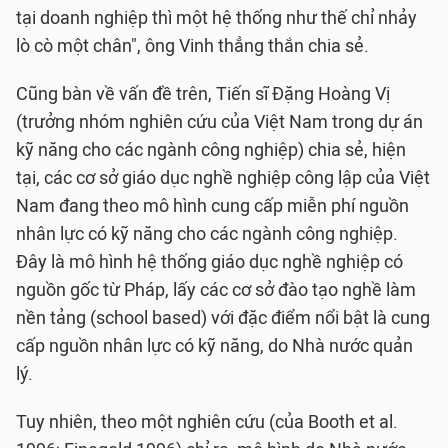
tại doanh nghiệp thì một hệ thống như thế chỉ nhảy
lò cò một chân", ông Vinh thẳng thắn chia sẻ.
Cũng bàn về vấn đề trên, Tiến sĩ Đặng Hoàng Vị
(trưởng nhóm nghiên cứu của Việt Nam trong dự án
kỹ năng cho các ngành công nghiệp) chia sẻ, hiện
tại, các cơ sở giáo dục nghề nghiệp công lập của Việt
Nam đang theo mô hình cung cấp miễn phí nguồn
nhân lực có kỹ năng cho các ngành công nghiệp.
Đây là mô hình hệ thống giáo dục nghề nghiệp có
nguồn gốc từ Pháp, lấy các cơ sở đào tạo nghề làm
nền tảng (school based) với đặc điểm nổi bật là cung
cấp nguồn nhân lực có kỹ năng, do Nhà nước quản
lý.
Tuy nhiên, theo một nghiên cứu (của Booth et al.