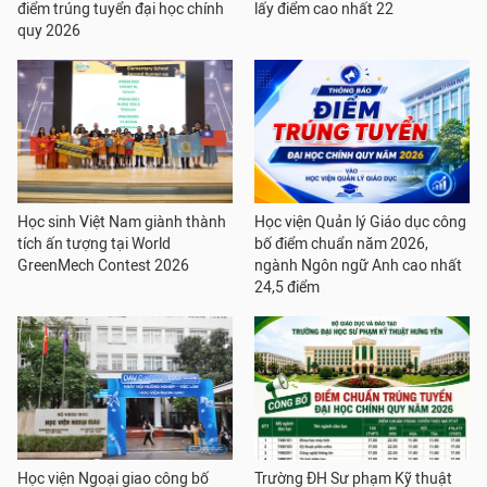
điểm trúng tuyển đại học chính
lấy điểm cao nhất 22
quy 2026
Học sinh Việt Nam giành thành
Học viện Quản lý Giáo dục công
tích ấn tượng tại World
bố điểm chuẩn năm 2026,
GreenMech Contest 2026
ngành Ngôn ngữ Anh cao nhất
24,5 điểm
Học viện Ngoại giao công bố
Trường ĐH Sư phạm Kỹ thuật