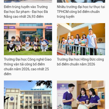
Điểm trúng tuyển vào Trường
Nhiều trường đại học tư thục tại
Đại học Sư phạm - Đại học Đà
TPHCM công bố điểm chuẩn
Nẵng cao nhất 26,93 điểm
trúng tuyển
Trường Đại học Công nghệ Giao
Trường Đại học Hồng Đức công
thông vận tải công bố điểm
bố điểm chuẩn năm 2026
chuẩn năm 2026, cao nhất 25
điểm