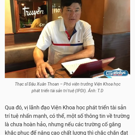
Thạc sĩ Đậu Xuân Thoan – Phó viện trưởng Viện Khoa học
phát triển tài sản trí tuệ (IPDI). Ảnh: T.D
Qua đó, vị lãnh đạo Viện Khoa học phát triển tài sản
trí tuệ nhấn mạnh, có thể, một số thông tin về trường
là chưa hoàn hảo, nhưng nếu các trường cố gắng
khắc phục để nâng cao chất lượng thì chắc chắn đạt