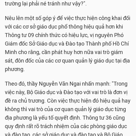
trường lại phải né tránh như vậy?".
Nêu lên một số góp ý để việc thực hiện công khai đối
với các cơ sở giáo dục phổ thông hiệu quả hơn khi
Thông tư 09 chính thức có hiệu lực, vị nguyên Phó
Giám đốc Sở Giáo dục và Đào tạo Thành phố Hồ Chí
Minh cho rằng, cần phát huy hơn nữa vai trò giám
sát, đôn đốc của các cơ quan quản lý giáo dục tại địa
phương.
Theo đó, thầy Nguyễn Văn Ngai nhấn mạnh: "Trong
việc này, Bộ Giáo dục và Đào tạo với vai trò là đơn vị
đề ra chủ trương. Còn việc thực hiện đó hiệu quả hay
không thì vai trò của cơ quan quản lý giáo dục từng
địa phương là yếu tố quyết định. Thông tư 36 cũng
quy định rất rõ trách nhiệm của các phòng giáo dục
và đào tạo, các sở giáo dục và đào tạo và Bộ Giáo