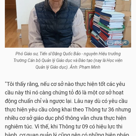
Phó Giáo sư, Tiến sĩ Đặng Quốc Bảo - nguyên Hiệu trưởng
Trường Cán bộ Quản lý Giáo dục và Đào tạo (nay là Học viện
Quản lý Giáo dục). Ảnh: Phạm Minh
"Tôi thấy rằng, nếu cơ sở nào thực hiện tốt các yêu
cầu này thì nó càng chứng tỏ đó là một cơ sở hoạt
động chuẩn chỉ và ngược lại. Lâu nay dù có yêu cầu
thực hiện yêu cầu công khai theo Thông tư 36 nhưng
nhiều cơ sở giáo dục phổ thông vẫn chưa thực hiện
nghiêm túc. Vì thế, khi Thông tư 09 có hiệu lực thi
hành, cơ quan quản lý cũng nên có những biện pháp