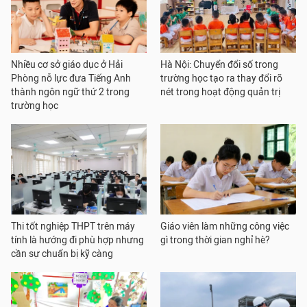
Nhiều cơ sở giáo dục ở Hải
Hà Nội: Chuyển đổi số trong
Phòng nỗ lực đưa Tiếng Anh
trường học tạo ra thay đổi rõ
thành ngôn ngữ thứ 2 trong
nét trong hoạt động quản trị
trường học
Thi tốt nghiệp THPT trên máy
Giáo viên làm những công việc
tính là hướng đi phù hợp nhưng
gì trong thời gian nghỉ hè?
cần sự chuẩn bị kỹ càng