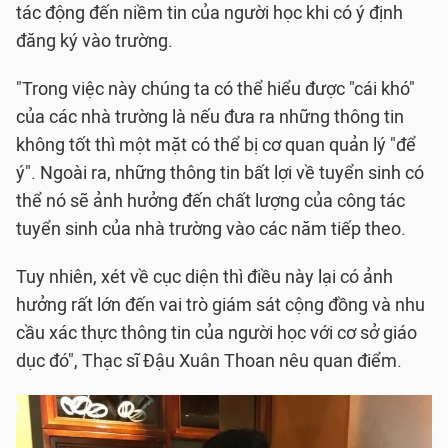
tác động đến niềm tin của người học khi có ý định
đăng ký vào trường.
"Trong việc này chúng ta có thể hiểu được "cái khó"
của các nhà trường là nếu đưa ra những thông tin
không tốt thì một mặt có thể bị cơ quan quản lý "để
ý". Ngoài ra, những thông tin bất lợi về tuyển sinh có
thể nó sẽ ảnh hưởng đến chất lượng của công tác
tuyển sinh của nhà trường vào các năm tiếp theo.
Tuy nhiên, xét về cục diện thì điều này lại có ảnh
hưởng rất lớn đến vai trò giám sát cộng đồng và nhu
cầu xác thực thông tin của người học với cơ sở giáo
dục đó", Thạc sĩ Đậu Xuân Thoan nêu quan điểm.