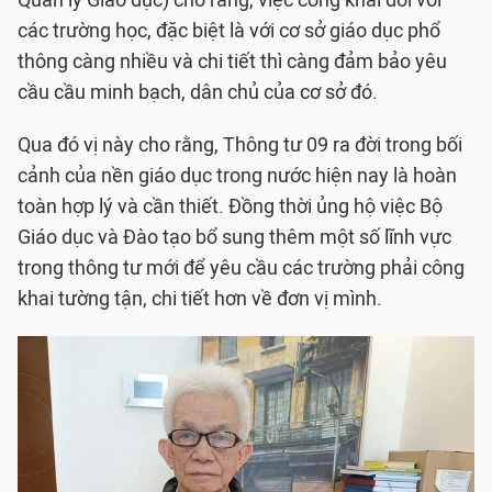
Quản lý Giáo dục) cho rằng, việc công khai đối với
các trường học, đặc biệt là với cơ sở giáo dục phổ
thông càng nhiều và chi tiết thì càng đảm bảo yêu
cầu cầu minh bạch, dân chủ của cơ sở đó.
Qua đó vị này cho rằng, Thông tư 09 ra đời trong bối
cảnh của nền giáo dục trong nước hiện nay là hoàn
toàn hợp lý và cần thiết. Đồng thời ủng hộ việc Bộ
Giáo dục và Đào tạo bổ sung thêm một số lĩnh vực
trong thông tư mới để yêu cầu các trường phải công
khai tường tận, chi tiết hơn về đơn vị mình.