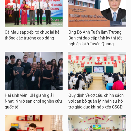
Cà Mau sắp xếp, tổ chức lại hệ
Ông Đỗ Anh Tuấn làm Trưởng
thống các trường cao đẳng
Ban chỉ đạo cấp tỉnh kỳ thi tốt
nghiệp lại ở Tuyên Quang
Hai sinh viên IUH giành giải
Quy định về cơ cấu, chính sách
Nhất, Nhì ở sân chơi nghiên cứu
với cán bộ quản lý, nhân sự hỗ
quốc tế
trợ giáo dục khi sắp xếp CSGD