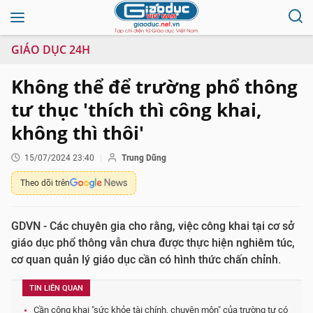
GIÁO DỤC 24H
Không thể để trường phổ thông
tư thục 'thích thì công khai,
không thì thôi'
15/07/2024 23:40
Trung Dũng
Theo dõi trên
GDVN - Các chuyên gia cho rằng, việc công khai tại cơ sở
giáo dục phổ thông vẫn chưa được thực hiện nghiêm túc,
cơ quan quản lý giáo dục cần có hình thức chấn chỉnh.
TIN LIÊN QUAN
Cần công khai "sức khỏe tài chính, chuyên môn" của trường tư có