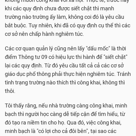
không muốn công khai với xã hội. Thực tế, trước nay
khi các quy định chưa được siết chặt thì mạnh
trường nào trường ấy làm, không coi đó là yêu cầu
bắt buộc. Tuy nhiên, khi đã có quy định cụ thể thì các
cơ sở nên chấp hành nghiêm túc.
Các cơ quan quản lý cũng nên lấy "dấu mốc" là thời
điểm Thông tư 09 có hiệu lực thi hành để "siết chặt"
lại các quy định. Từ đó yêu cầu tất cả cả các cơ sở
giáo dục phổ thông phải thực hiện nghiêm túc. Tránh
tình trạng trường nào thích thì công khai, không thì
thôi.
Tôi thấy rằng, nếu nhà trường càng công khai, minh
bạch thì người học càng dễ tiếp cận để tìm hiểu, từ
đó tạo ra niềm tin cho họ. Qua đó, việc công khai,
minh bạch là "có lợi cho cả đôi bên", tại sao các