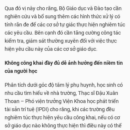
Qua đó vị này cho rằng, Bộ Giáo dục và Đào tạo cần
nghiên cứu và bổ sung thêm các hình thức xử lý có
tính răn đe để các cơ sở tự giác thực hiện nghiêm túc
các yêu cầu. Bên cạnh đó cần tăng cường công tác
kiểm tra, giám sát thường xuyên đối với việc thực
hiện yêu cầu này của các cơ sở giáo dục.
Không công khai đầy đủ dễ ảnh hưởng đến niềm tin
của người học
Phân tích dưới góc độ tâm lý phụ huynh, học sinh có
nhu cầu tìm hiểu về nhà trường, Thạc sĩ Đậu Xuân
Thoan – Phó viện trưởng Viện Khoa học phát triển
tài sản trí tuệ (IPDI) cho rằng, khi các trường đều
nghiêm túc thực hiện yêu cầu công khai, nếu có cơ
sở giáo dục nào không thực hiện thì điều này có thể