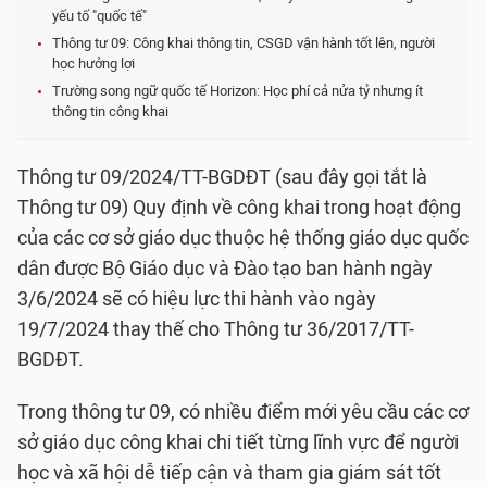
yếu tố "quốc tế"
Thông tư 09: Công khai thông tin, CSGD vận hành tốt lên, người
học hưởng lợi
Trường song ngữ quốc tế Horizon: Học phí cả nửa tỷ nhưng ít
thông tin công khai
Thông tư 09/2024/TT-BGDĐT (sau đây gọi tắt là
Thông tư 09) Quy định về công khai trong hoạt động
của các cơ sở giáo dục thuộc hệ thống giáo dục quốc
dân được Bộ Giáo dục và Đào tạo ban hành ngày
3/6/2024 sẽ có hiệu lực thi hành vào ngày
19/7/2024 thay thế cho Thông tư 36/2017/TT-
BGDĐT.
Trong thông tư 09, có nhiều điểm mới yêu cầu các cơ
sở giáo dục công khai chi tiết từng lĩnh vực để người
học và xã hội dễ tiếp cận và tham gia giám sát tốt