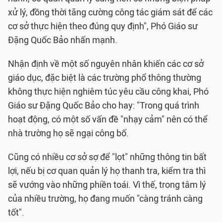
xử lý, đồng thời tăng cường công tác giám sát để các
cơ sở thực hiện theo đúng quy định", Phó Giáo sư
Đặng Quốc Bảo nhấn mạnh.
Nhận định về một số nguyên nhân khiến các cơ sở
giáo dục, đặc biệt là các trường phổ thông thường
không thực hiện nghiêm túc yêu cầu công khai, Phó
Giáo sư Đặng Quốc Bảo cho hay: "Trong quá trình
hoạt động, có một số vấn đề "nhạy cảm" nên có thể
nhà trường họ sẽ ngại công bố.
Cũng có nhiều cơ sở sợ để "lọt" những thông tin bất
lợi, nếu bị cơ quan quản lý họ thanh tra, kiểm tra thì
sẽ vướng vào những phiền toái. Vì thế, trong tâm lý
của nhiều trường, họ đang muốn "càng tránh càng
tốt".