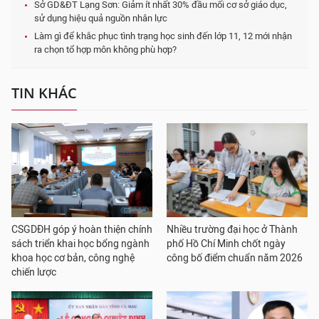
Sở GD&ĐT Lạng Sơn: Giảm ít nhất 30% đầu mối cơ sở giáo dục,
sử dụng hiệu quả nguồn nhân lực
Làm gì để khắc phục tình trạng học sinh đến lớp 11, 12 mới nhận
ra chọn tổ hợp môn không phù hợp?
TIN KHÁC
CSGDĐH góp ý hoàn thiện chính
Nhiều trường đại học ở Thành
sách triển khai học bổng ngành
phố Hồ Chí Minh chốt ngày
khoa học cơ bản, công nghệ
công bố điểm chuẩn năm 2026
chiến lược