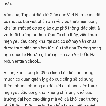
hơn.
Vừa qua, Tạp chí điện tử Giáo dục Việt Nam cũng đã
có một số bài viết phản ánh về việc thực hiện công
khai tại một số cơ sở giáo dục phổ thông, đặc biệt là
với khối trường tư thục. Qua đó cho thấy, việc thực
hiện yêu cầu công khai tại các cơ sở này vẫn chưa
được thực hiện nghiêm túc. Cụ thể như Trường song
ngữ quốc tế HoriZon, Trường liên cấp Việt - Úc Hà
Nội, Sentia School....
Vì thế, khi Thông tư 09 có hiệu lực dư luận mong
muốn cơ quan quản lý giáo dục cũng sẽ bổ sung
thêm những phương án để siết chặt hơn việc thực
hiện yêu cầu công khai không chỉ riêng khối các
trường đại học, cao đẳng mà với cả khối các trường
phổ thông. Điều này là đảm bảo tính nghiêm minh