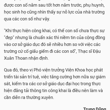
được con số năm sau tốt hơn năm trước, phụ huynh,
học sinh họ cũng nhìn thấy sự nỗ lực của nhà trường
qua các con số như vậy.
"Khi thực hiện công khai, có thể con số chưa thực sự
"đẹp" nhưng là chuẩn xác thì niềm tin của cộng đồng
vào cơ sở giáo dục đó sẽ nhiều hơn so với việc các
trường cứ cố giấu giếm đi các con số", Thạc sĩ Đậu
Xuân Thoan nhận định.
Qua đó, theo vị Phó viện trưởng Viện Khoa học phát
triển tài sản trí tuệ, việc tăng cường hơn nữa sự giám
sát, kiểm tra các cơ sở giáo dục đại học trong thực
hiện đăng tải thông tin công khai là điều nên làm và
cần diễn ra thường xuyên.
Trung Dũng