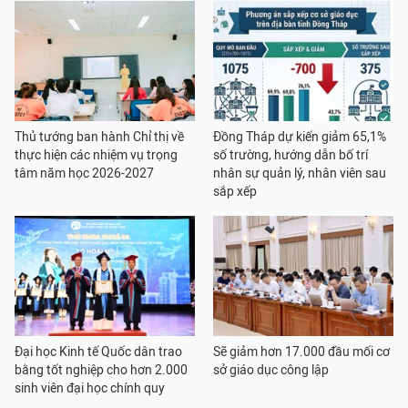
Thủ tướng ban hành Chỉ thị về
Đồng Tháp dự kiến giảm 65,1%
thực hiện các nhiệm vụ trọng
số trường, hướng dẫn bố trí
tâm năm học 2026-2027
nhân sự quản lý, nhân viên sau
sắp xếp
Đại học Kinh tế Quốc dân trao
Sẽ giảm hơn 17.000 đầu mối cơ
bằng tốt nghiệp cho hơn 2.000
sở giáo dục công lập
sinh viên đại học chính quy