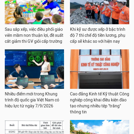
Sau sắp xếp, việc điều phối giáo
Khi kỹ sư được xếp ở bậc trình
viên mầm non thuận lợi, đề xuất
độ 7 thì chế độ tiền lương, phụ
cắt giảm thi GV giỏi cấp trường
cấp sẽ khác so với hiện nay
Nhiều điểm mới trong Khung
Cao đẳng Kinh tế Kỹ thuật Công
trình độ quốc gia Việt Nam có
nghiệp công khai điều kiện đào
hiệu lực từ ngày 7/9/2026
tạo nhưng nhiều tệp "trắng"
thông tin