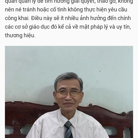
quan quản lý để tìm hướng giải quyết, tháo gỡ, không
nên né tránh hoặc cố tình không thực hiện yêu cầu
công khai. Điều này sẽ ít nhiều ảnh hưởng đến chính
các cơ sở giáo dục đó kể cả về mặt pháp lý và uy tín,
thương hiệu.