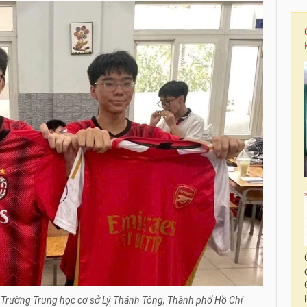
1 Trường Trung học cơ sở Lý Thánh Tông, Thành phố Hồ Chí