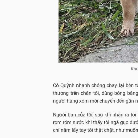
Kun
Cô Quỳnh nhanh chóng chạy lại bên tôi
thương trên chân tôi, dùng bông băn
người hàng xóm mới chuyển đến gần nhà
Người bạn của tôi, sau khi nhận ra tôi
rơm rớm nước khi thấy tôi ngã gục dưới
chỉ nắm lấy tay tôi thật chặt, như muốn t