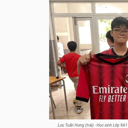
Lưu Tuấn Hưng (trái) - Học sinh Lớp 9A