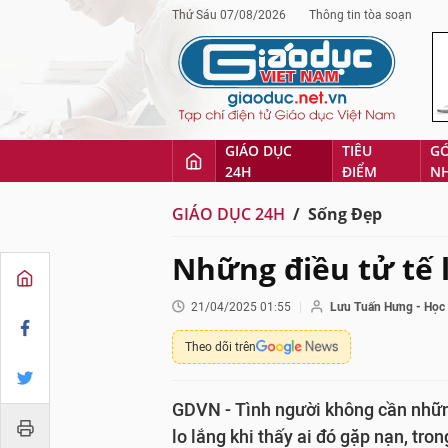
Thứ Sáu 07/08/2026
Thông tin tòa soạn
GIÁO DỤC
TIÊU
G
24H
ĐIỂM
N
GIÁO DỤC 24H
Sống Đẹp
Những điều tử tế 
21/04/2025 01:55
Lưu Tuấn Hưng - Học
Theo dõi trên
GDVN - Tình người không cần những 
lo lắng khi thấy ai đó gặp nạn, tron