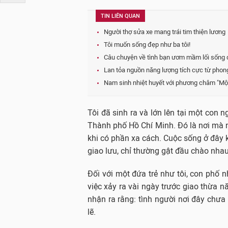
TIN LIÊN QUAN
Người thợ sửa xe mang trái tim thiện lương
Tôi muốn sống đẹp như ba tôi!
Câu chuyện về tình bạn ươm mầm lối sống
Lan tỏa nguồn năng lượng tích cực từ phon
Nam sinh nhiệt huyết với phương châm "Một
Tôi đã sinh ra và lớn lên tại một con
Thành phố Hồ Chí Minh. Đó là nơi mà nh
khi có phần xa cách. Cuộc sống ở đây 
giao lưu, chỉ thường gật đầu chào nhau
Đối với một đứa trẻ như tôi, con phố 
việc xảy ra vài ngày trước giao thừa n
nhận ra rằng: tình người nơi đây chưa
lẽ.