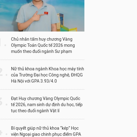
1 .
Chủ nhân tấm huy chương Vàng
Olympic Toán Quốc tế 2026 mong
muốn theo đuổi ngành Sư phạm
 .
Nữ thủ khoa ngành Khoa học máy tính
của Trường Đại học Công nghệ, ĐHQG
Hà Nội với GPA 3.93/4.0
 .
Đạt Huy chương Vàng Olympic Quốc
tế 2026, nam sinh dự định du học, tiếp
tục theo đuổi ngành Vật lí
 .
Bí quyết giúp nữ thủ khoa “kép” Học
viện Ngoại giao chinh phục điểm GPA