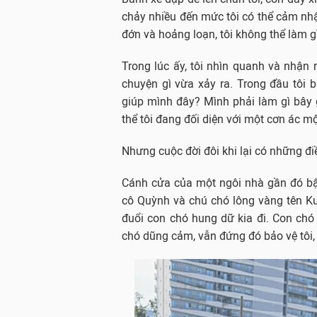
chảy nhiều đến mức tôi có thể cảm n
đớn và hoảng loạn, tôi không thể làm g
Trong lúc ấy, tôi nhìn quanh và nhận 
chuyện gì vừa xảy ra. Trong đầu tôi 
giúp mình đây? Mình phải làm gì bây g
thể tôi đang đối diện với một cơn ác m
Nhưng cuộc đời đôi khi lại có những đi
Cánh cửa của một ngôi nhà gần đó bật
cô Quỳnh và chú chó lông vàng tên K
đuổi con chó hung dữ kia đi. Con chó
chó dũng cảm, vẫn đứng đó bảo vệ tôi, 