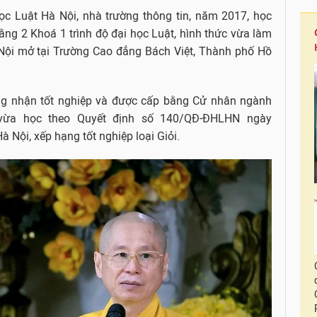
học Luật Hà Nội, nhà trường thông tin, năm 2017, học
ằng 2 Khoá 1 trình độ đại học Luật, hình thức vừa làm
Nội mở tại Trường Cao đẳng Bách Việt, Thành phố Hồ
ng nhận tốt nghiệp và được cấp bằng Cử nhân ngành
vừa học theo Quyết định số 140/QĐ-ĐHLHN ngày
Nội, xếp hạng tốt nghiệp loại Giỏi.