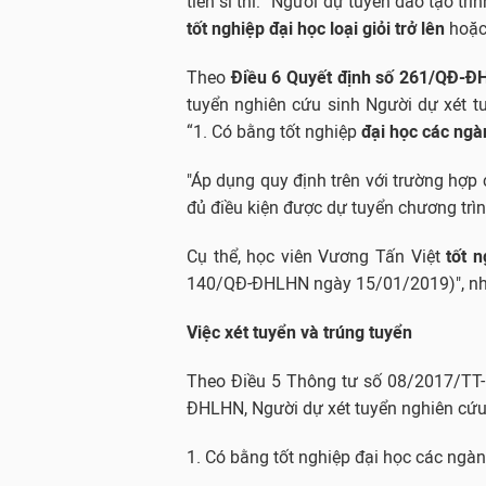
tiến sĩ thì: “Người dự tuyển đào tạo trì
tốt nghiệp đại học loại giỏi trở lên
hoặc 
Theo
Điều 6 Quyết định số 261/QĐ-
tuyển nghiên cứu sinh Người dự xét t
“1. Có bằng tốt nghiệp
đại học các ngàn
"Áp dụng quy định trên với trường hợp
đủ điều kiện được dự tuyển chương trìn
Cụ thể, học viên Vương Tấn Việt
tốt n
140/QĐ-ĐHLHN ngày 15/01/2019)", nhà
Việc xét tuyển và trúng tuyển
Theo Điều 5 Thông tư số 08/2017/TT
ĐHLHN, Người dự xét tuyển nghiên cứu 
1. Có bằng tốt nghiệp đại học các ngành 