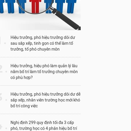
1 .
Hiệu trưởng, phó hiệu trưởng dôi dư
sau sắp xếp, tinh gọn có thể làm tổ
trưởng, tổ phó chuyên môn
 .
Hiệu trưởng, hiệu phó làm quản lý lâu
năm bố trí làm tổ trưởng chuyên môn
có phù hợp?
 .
Hiệu trưởng, phó hiệu trưởng dôi dư dễ
sắp xếp, nhân viên trường học mới khó
bố trí công việc
 .
Nghị định 299 quy định tối đa 3 cấp
phó, trường học có 4 phân hiệu bố trí