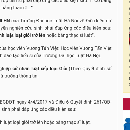
nh độ tiến sĩ phải đáp ứng các điều kiện sau: 1. Có bằng
bằng thạc sĩ....”.
ĐHLHN
của Trường Đại học Luật Hà Nội
về Điều kiện dự
uyển nghiên cứu sinh phải đáp ứng các điều kiện sau:
h luật loại giỏi trở lên
hoặc bằng thạc sĩ luật”.
 của học viên Vương Tấn Việt: Học viên Vương Tấn Việt
h đào tạo tiến sĩ của Trường Đại học Luật Hà Nội.
ghiệp cử nhân luật xếp loại Giỏi
(Theo Quyết định số
 trường thông tin.
-BGDĐT ngày 4/4/2017 và Điều 6 Quyết định 261/QĐ-
sinh phải đáp ứng các điều kiện sau:
luật loại giỏi trở lên hoặc bằng thạc sĩ luật.