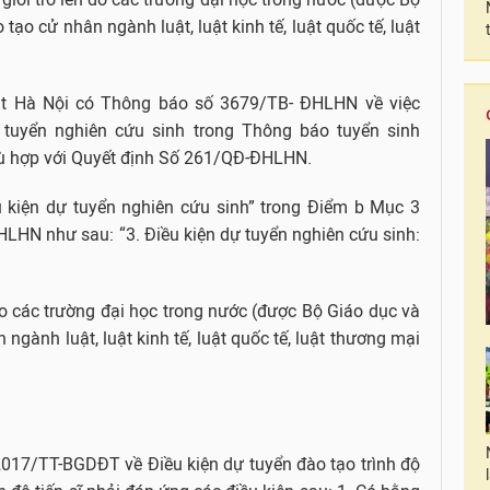
ạo cử nhân ngành luật, luật kinh tế, luật quốc tế, luật
ật Hà Nội có Thông báo số 3679/TB- ĐHLHN về việc
ự tuyển nghiên cứu sinh trong Thông báo tuyển sinh
hù hợp với Quyết định Số 261/QĐ-ĐHLHN.
ều kiện dự tuyển nghiên cứu sinh” trong Điểm b Mục 3
LHN như sau: “3. Điều kiện dự tuyển nghiên cứu sinh:
 do các trường đại học trong nước (được Bộ Giáo dục và
ngành luật, luật kinh tế, luật quốc tế, luật thương mại
017/TT-BGDĐT về Điều kiện dự tuyển đào tạo trình độ