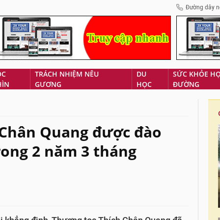
Đường dây n
ÓC
TRÁCH NHIỆM NÊU
DU
SỨC KHỎE H
HÌN
GƯƠNG
HỌC
ĐƯỜNG
 Chân Quang được đào
trong 2 năm 3 tháng