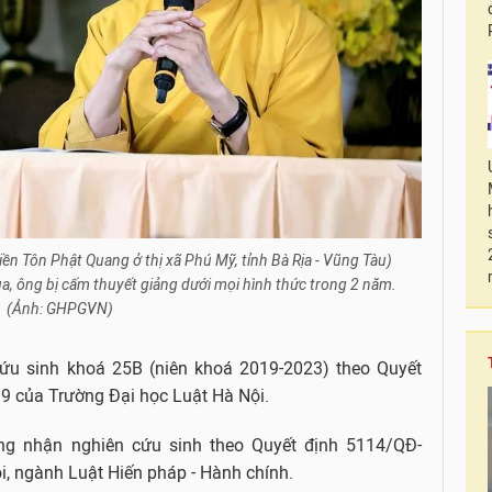
ền Tôn Phật Quang ở thị xã Phú Mỹ, tỉnh Bà Rịa - Vũng Tàu)
ua, ông bị cấm thuyết giảng dưới mọi hình thức trong 2 năm.
(Ảnh: GHPGVN)
ứu sinh khoá 25B (niên khoá 2019-2023) theo Quyết
 của Trường Đại học Luật Hà Nội.
ng nhận nghiên cứu sinh theo Quyết định 5114/QĐ-
, ngành Luật Hiến pháp - Hành chính.