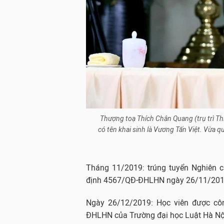
Thượng toạ Thích Chân Quang (trụ trì Thi
có tên khai sinh là Vương Tấn Việt. Vừa q
Tháng 11/2019: trúng tuyển Nghiên c
định 4567/QĐ-ĐHLHN ngày 26/11/2019
Ngày 26/12/2019: Học viên được cô
ĐHLHN của Trường đại học Luật Hà Nội