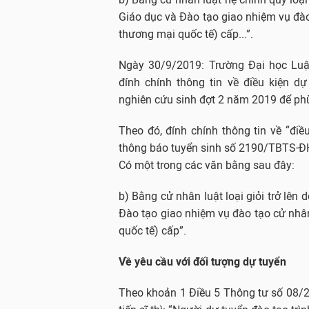
Giáo dục và Đào tạo giao nhiệm vụ đào t
thương mại quốc tế) cấp...”.
Ngày 30/9/2019: Trường Đại học Lu
đính chính thông tin về điều kiện d
nghiên cứu sinh đợt 2 năm 2019 để p
Theo đó, đính chính thông tin về “đi
thông báo tuyển sinh số 2190/TBTS-ĐH
Có một trong các văn bằng sau đây:
b) Bằng cử nhân luật loại giỏi trở lên
Đào tạo giao nhiệm vụ đào tạo cử nhân 
quốc tế) cấp”.
Về yêu cầu với đối tượng dự tuyển
Theo khoản 1 Điều 5 Thông tư số 08/2