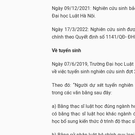
Ngày 09/12/2021: Nghiên cứu sinh bả
Đại học Luật Hà Nội.
Ngày 17/3/2022: Nghiên cứu sinh đượ
chính theo Quyết định số 1141/QĐ- ĐH
Về tuyển sinh
Ngày 07/6/2019, Trường Đại học Luật
về việc tuyển sinh nghiên cứu sinh đợt
Theo đó: “Người dự xét tuyển nghiên
trong các văn bằng sau đây:
a) Bằng thạc sĩ luật học đúng ngành h
có bằng thạc sĩ luật học khác ngành đă
học bổ sung kiến thức ở trình độ thạc s
b) Bằng cử nhân luật hệ chính quy loại