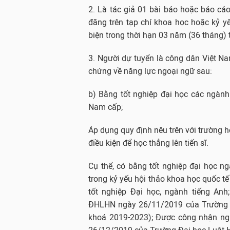
2. Là tác giả 01 bài báo hoặc báo cá
đăng trên tạp chí khoa học hoặc kỷ y
biện trong thời hạn 03 năm (36 tháng) 
3. Người dự tuyển là công dân Việt N
chứng về năng lực ngoại ngữ sau:
b) Bằng tốt nghiệp đại học các ngàn
Nam cấp;
Áp dụng quy định nêu trên với trường h
điều kiện để học thẳng lên tiến sĩ.
Cụ thể, có bằng tốt nghiệp đại học ngà
trong kỷ yếu hội thảo khoa học quốc t
tốt nghiệp Đại học, ngành tiếng Anh
ĐHLHN ngày 26/11/2019 của Trường Đ
khoá 2019-2023); Được công nhận ng