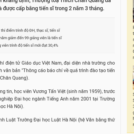
i khẳng định, Thượng toạ Thích Chân Quang đã
à được cấp bằng tiến sĩ trong 2 năm 3 tháng.
 điểm trình độ ĐH, thạc sĩ, tiến sĩ
m giảm đến 99 giảng viên là tiến sĩ
viên trình độ tiến sĩ mới đạt 30,4%
chí điện tử Giáo dục Việt Nam, đại diện nhà trường cho
 văn bản "Thông cáo báo chí về quá trình đào tạo tiến
h Chân Quang).
ng tin, học viên Vương Tấn Việt (sinh năm 1959), trước
t nghiệp Đại học ngành Tiếng Anh năm 2001 tại Trường
học Hà Nội).
nh Luật Trường Đại học Luật Hà Nội (hệ Văn bằng thứ