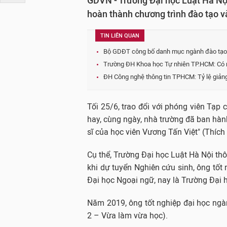
GDVN - Trường Đại học Luật Hà Nộ
hoàn thành chương trình đào tạo v
TIN LIÊN QUAN
Bộ GDĐT công bố danh mục ngành đào tạo thí
Trường ĐH Khoa học Tự nhiên TP.HCM: Có nă
ĐH Công nghệ thông tin TPHCM: Tỷ lệ giảng 
Tối 25/6, trao đổi với phóng viên Tạp 
hay, cùng ngày, nhà trường đã ban hành
sĩ của học viên Vương Tấn Việt" (Thíc
Cụ thể, Trường Đại học Luật Hà Nội thô
khi dự tuyển Nghiên cứu sinh, ông tố
Đại học Ngoại ngữ, nay là Trường Đại 
Năm 2019, ông tốt nghiệp đại học ngà
2 – Vừa làm vừa học).