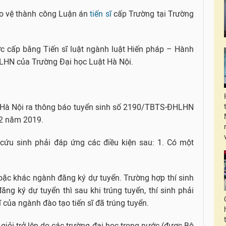
o vệ thành công Luận án
tiến sĩ
cấp Trường tại Trường
c cấp bằng Tiến sĩ luật ngành luật Hiến pháp – Hành
LHN của Trường Đại học Luật Hà Nội.
 Hà Nội ra thông báo tuyển sinh số 2190/TBTS-ĐHLHN
 2 năm 2019.
 cứu sinh phải đáp ứng các điều kiện sau: 1. Có một
oặc khác ngành đăng ký dự tuyển. Trường hợp thí sinh
ng ký dự tuyển thì sau khi trúng tuyển, thí sinh phải
ĩ của ngành đào tạo tiến sĩ đã trúng tuyển.
 giỏi trở lên do các trường đại học trong nước (được Bộ