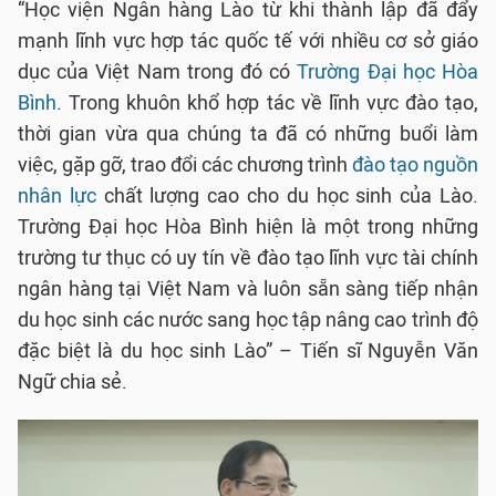
“Học viện Ngân hàng Lào từ khi thành lập đã đẩy
mạnh lĩnh vực hợp tác quốc tế với nhiều cơ sở giáo
dục của Việt Nam trong đó có
Trường Đại học Hòa
Bình
. Trong khuôn khổ hợp tác về lĩnh vực đào tạo,
thời gian vừa qua chúng ta đã có những buổi làm
việc, gặp gỡ, trao đổi các chương trình
đào tạo nguồn
nhân lực
chất lượng cao cho du học sinh của Lào.
Trường Đại học Hòa Bình hiện là một trong những
trường tư thục có uy tín về đào tạo lĩnh vực tài chính
ngân hàng tại Việt Nam và luôn sẵn sàng tiếp nhận
du học sinh các nước sang học tập nâng cao trình độ
đặc biệt là du học sinh Lào” – Tiến sĩ Nguyễn Văn
Ngữ chia sẻ.