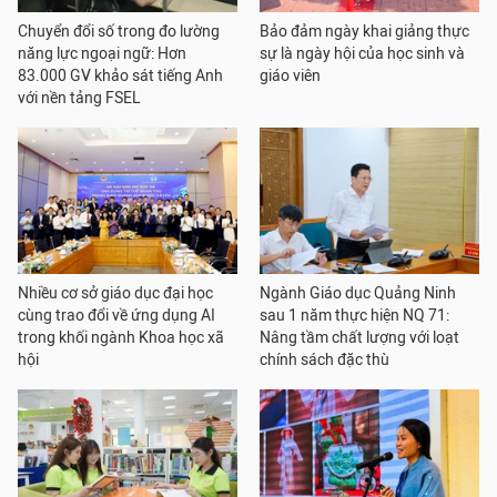
Chuyển đổi số trong đo lường
Bảo đảm ngày khai giảng thực
năng lực ngoại ngữ: Hơn
sự là ngày hội của học sinh và
83.000 GV khảo sát tiếng Anh
giáo viên
với nền tảng FSEL
Nhiều cơ sở giáo dục đại học
Ngành Giáo dục Quảng Ninh
cùng trao đổi về ứng dụng AI
sau 1 năm thực hiện NQ 71:
trong khối ngành Khoa học xã
Nâng tầm chất lượng với loạt
hội
chính sách đặc thù