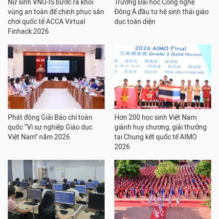
Nữ sinh VNU-IS bước ra khỏi
Trường Đại học Công nghệ
vùng an toàn để chinh phục sân
Đông Á đầu tư hệ sinh thái giáo
chơi quốc tế ACCA Virtual
dục toàn diện
Finhack 2026
Phát động Giải Báo chí toàn
Hơn 200 học sinh Việt Nam
quốc “Vì sự nghiệp Giáo dục
giành huy chương, giải thưởng
Việt Nam” năm 2026
tại Chung kết quốc tế AIMO
2026