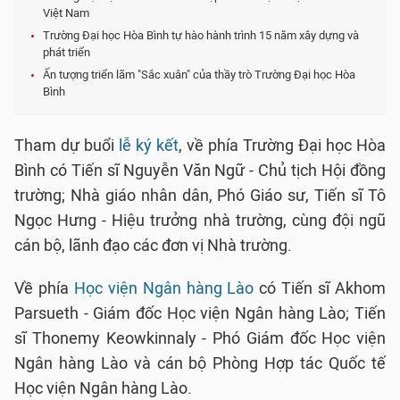
Việt Nam
Trường Đại học Hòa Bình tự hào hành trình 15 năm xây dựng và
phát triển
Ấn tượng triển lãm "Sắc xuân" của thầy trò Trường Đại học Hòa
Bình
Tham dự buổi
lễ ký kết
, về phía Trường Đại học Hòa
Bình có Tiến sĩ Nguyễn Văn Ngữ - Chủ tịch Hội đồng
trường; Nhà giáo nhân dân, Phó Giáo sư, Tiến sĩ Tô
Ngọc Hưng - Hiệu trưởng nhà trường, cùng đội ngũ
cán bộ, lãnh đạo các đơn vị Nhà trường.
Về phía
Học viện Ngân hàng Lào
có Tiến sĩ Akhom
Parsueth - Giám đốc Học viện Ngân hàng Lào; Tiến
sĩ Thonemy Keowkinnaly - Phó Giám đốc Học viện
Ngân hàng Lào và cán bộ Phòng Hợp tác Quốc tế
Học viện Ngân hàng Lào.