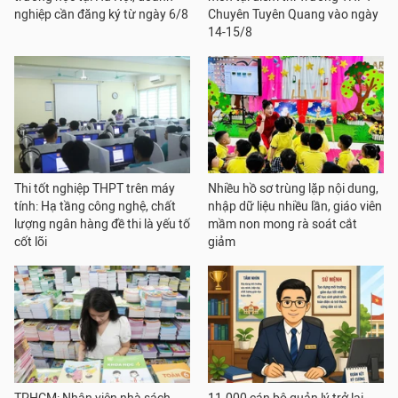
nghiệp cần đăng ký từ ngày 6/8
Chuyên Tuyên Quang vào ngày
14-15/8
Thi tốt nghiệp THPT trên máy
Nhiều hồ sơ trùng lặp nội dung,
tính: Hạ tầng công nghệ, chất
nhập dữ liệu nhiều lần, giáo viên
lượng ngân hàng đề thi là yếu tố
mầm non mong rà soát cắt
cốt lõi
giảm