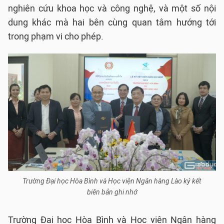
nghiên cứu khoa học và công nghệ, và một số nội
dung khác mà hai bên cùng quan tâm hướng tới
trong phạm vi cho phép.
Trường Đại học Hòa Bình và Học viện Ngân hàng Lào ký kết
biên bản ghi nhớ
Trường Đại học Hòa Bình và Học viện Ngân hàng