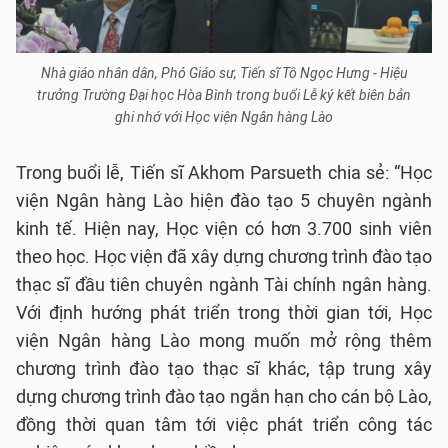
Nhà giáo nhân dân, Phó Giáo sư, Tiến sĩ Tô Ngọc Hưng - Hiệu
trưởng Trường Đại học Hòa Bình trong buổi Lễ ký kết biên bản
ghi nhớ với Học viện Ngân hàng Lào
Trong buổi lễ, Tiến sĩ Akhom Parsueth chia sẻ: “Học
viện Ngân hàng Lào hiện đào tạo 5 chuyên ngành
kinh tế. Hiện nay, Học viện có hơn 3.700 sinh viên
theo học. Học viện đã xây dựng chương trình đào tạo
thạc sĩ đầu tiên chuyên ngành Tài chính ngân hàng.
Với định hướng phát triển trong thời gian tới, Học
viện Ngân hàng Lào mong muốn mở rộng thêm
chương trình đào tạo thạc sĩ khác, tập trung xây
dựng chương trình đào tạo ngắn hạn cho cán bộ Lào,
đồng thời quan tâm tới việc phát triển công tác