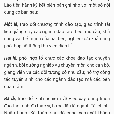
Lào tiến hành ký kết biên bản ghi nhớ với một số nội
dung cơ bản sau:
Một là,
trao đổi chương trình đào tạo, giáo trình tài
liệu giảng dạy các ngành đào tạo theo nhu cầu, khả
năng và thế mạnh của hai bên, nghiên cứu khả năng
phối hợp hệ thống thư viện điện tử.
Hai là,
phối hợp tổ chức các khóa đào tạo chuyên
ngành, bồi dưỡng nghiệp vụ chuyên môn cho cán bộ,
giảng viên và các đối tượng có nhu cầu; hỗ trợ công
tác tuyển sinh cho các ngành đào tạo mà các bên
quan tâm.
Ba là,
trao đổi kinh nghiệm về việc xây dựng khóa
đào tạo trình độ thạc sĩ, bước đầu là ngành Tài chính-
Ngân hàng, Kế toán, sau đó cùng xem xét thống