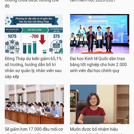
nhưng chưa được hưởng chế
tâm năm học 2026-2027
độ
Đồng Tháp dự kiến giảm 65,1%
Đại học Kinh tế Quốc dân trao
số trường, hướng dẫn bố trí
bằng tốt nghiệp cho hơn 2.000
nhân sự quản lý, nhân viên sau
sinh viên đại học chính quy
sắp xếp
Sẽ giảm hơn 17.000 đầu mối cơ
Muốn được bổ nhiệm hiệu