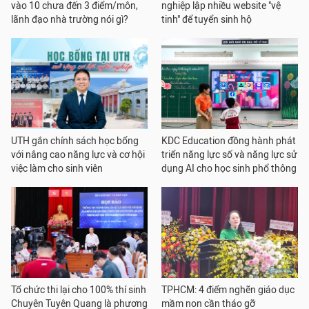
vào 10 chưa đến 3 điểm/môn,
nghiệp lập nhiều website "vệ
lãnh đạo nhà trường nói gì?
tinh" để tuyển sinh hộ
UTH gắn chính sách học bổng
KDC Education đồng hành phát
với nâng cao năng lực và cơ hội
triển năng lực số và năng lực sử
việc làm cho sinh viên
dụng AI cho học sinh phổ thông
Tổ chức thi lại cho 100% thí sinh
TPHCM: 4 điểm nghẽn giáo dục
Chuyên Tuyên Quang là phương
mầm non cần tháo gỡ