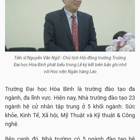
Tiến sĩ Nguyễn Văn Ngữ - Chủ tịch Hội đồng trường Trường
Đại học Hòa Bình phát biểu trong Lễ ký kết biên bản ghi nhớ
với Học viện Ngân hàng Lào
Trường Đại học Hòa Bình là trường đào tạo đa
ngành, đa lĩnh vực. Hiện nay, Nhà trường đào tạo 23
ngành hệ cử nhân tập trung ở 5 khối ngành: Sức
khỏe, Kinh Tế, Xã hội, Mỹ Thuật và Kỹ thuật & Công
nghệ.
Bên cạnh đó, Nhà trường có 5 ngành đào tạo hệ