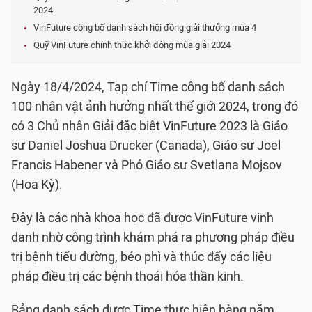
2024
VinFuture công bố danh sách hội đồng giải thưởng mùa 4
Quỹ VinFuture chính thức khởi động mùa giải 2024
Ngày 18/4/2024, Tạp chí Time công bố danh sách
100 nhân vật ảnh hưởng nhất thế giới 2024, trong đó
có 3 Chủ nhân Giải đặc biệt VinFuture 2023 là Giáo
sư Daniel Joshua Drucker (Canada), Giáo sư Joel
Francis Habener và Phó Giáo sư Svetlana Mojsov
(Hoa Kỳ).
Đây là các nhà khoa học đã được VinFuture vinh
danh nhờ công trình khám phá ra phương pháp điều
trị bệnh tiểu đường, béo phì và thúc đẩy các liệu
pháp điều trị các bệnh thoái hóa thần kinh.
Bảng danh sách được Time thực hiện hàng năm