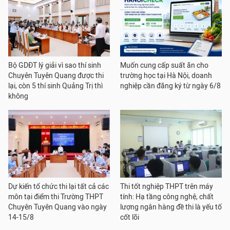
Bộ GDĐT lý giải vì sao thí sinh
Muốn cung cấp suất ăn cho
Chuyên Tuyên Quang được thi
trường học tại Hà Nội, doanh
lại, còn 5 thí sinh Quảng Trị thì
nghiệp cần đăng ký từ ngày 6/8
không
Dự kiến tổ chức thi lại tất cả các
Thi tốt nghiệp THPT trên máy
môn tại điểm thi Trường THPT
tính: Hạ tầng công nghệ, chất
Chuyên Tuyên Quang vào ngày
lượng ngân hàng đề thi là yếu tố
14-15/8
cốt lõi