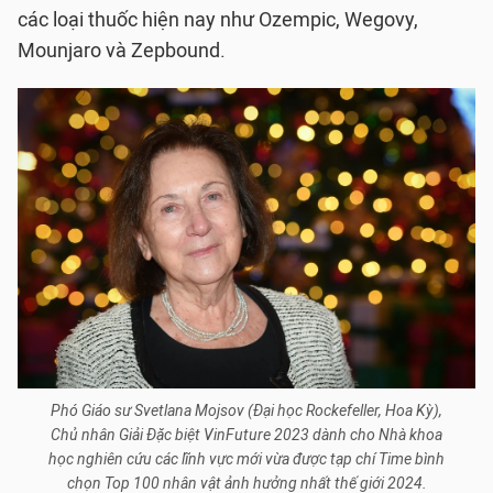
các loại thuốc hiện nay như Ozempic, Wegovy,
Mounjaro và Zepbound.
Phó Giáo sư Svetlana Mojsov (Đại học Rockefeller, Hoa Kỳ),
Chủ nhân Giải Đặc biệt VinFuture 2023 dành cho Nhà khoa
học nghiên cứu các lĩnh vực mới vừa được tạp chí Time bình
chọn Top 100 nhân vật ảnh hưởng nhất thế giới 2024.