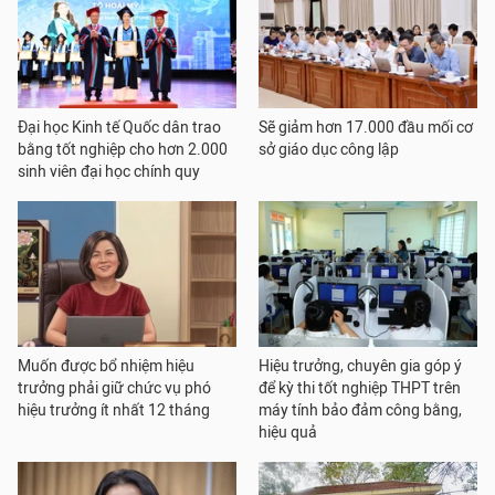
Đại học Kinh tế Quốc dân trao
Sẽ giảm hơn 17.000 đầu mối cơ
bằng tốt nghiệp cho hơn 2.000
sở giáo dục công lập
sinh viên đại học chính quy
Muốn được bổ nhiệm hiệu
Hiệu trưởng, chuyên gia góp ý
trưởng phải giữ chức vụ phó
để kỳ thi tốt nghiệp THPT trên
hiệu trưởng ít nhất 12 tháng
máy tính bảo đảm công bằng,
hiệu quả