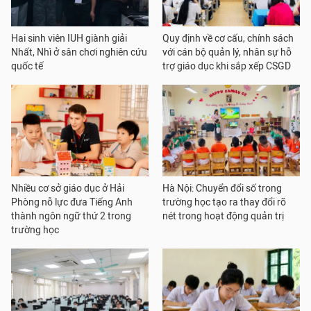
Hai sinh viên IUH giành giải
Quy định về cơ cấu, chính sách
Nhất, Nhì ở sân chơi nghiên cứu
với cán bộ quản lý, nhân sự hỗ
quốc tế
trợ giáo dục khi sắp xếp CSGD
Nhiều cơ sở giáo dục ở Hải
Hà Nội: Chuyển đổi số trong
Phòng nỗ lực đưa Tiếng Anh
trường học tạo ra thay đổi rõ
thành ngôn ngữ thứ 2 trong
nét trong hoạt động quản trị
trường học