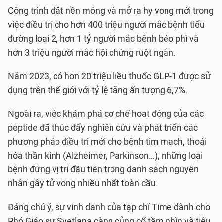
Công trình đặt nền móng và mở ra hy vọng mới trong
việc điều trị cho hơn 400 triệu người mắc bệnh tiểu
đường loại 2, hơn 1 tỷ người mắc bệnh béo phì và
hơn 3 triệu người mắc hội chứng ruột ngắn.
Năm 2023, có hơn 20 triệu liều thuốc GLP-1 được sử
dụng trên thế giới với tỷ lệ tăng ấn tượng 6,7%.
Ngoài ra, việc khám phá cơ chế hoạt động của các
peptide đã thúc đẩy nghiên cứu và phát triển các
phương pháp điều trị mới cho bệnh tim mạch, thoái
hóa thần kinh (Alzheimer, Parkinson…), những loại
bệnh đứng vị trí đầu tiên trong danh sách nguyên
nhân gây tử vong nhiều nhất toàn cầu.
Đáng chú ý, sự vinh danh của tạp chí Time dành cho
Phó Giáo sư Svetlana càng củng cố tầm nhìn và tiêu