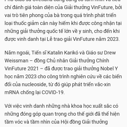
chí đánh giá toàn diện của Giải thưởng VinFuture, bởi
vai trò tiên phong của bà trong quá trình phát triển
loại thuốc giảm cân này hiếm khi được công nhận tại
những giải thưởng quốc tế lớn về y sinh, cho đến khi
được vinh danh tại Lễ trao giải VinFuture năm 2023.
Năm ngoái, Tiến sĩ Katalin Karikó và Giáo sư Drew
Weissman – đồng Chủ nhân Giải thưởng Chính
VinFuture 2021 – đã được trao giải thưởng Nobel Y
học năm 2023 cho công trình nghiên cứu về các biến
đổi của nucleoside, từ đó giúp phát triển vắc-xin
mRNA chống lại COVID-19.
Với việc vinh danh những nhà khoa học xuất sắc có
những đóng góp quan trọng cho thế giới đã thể hiện
tầm vóc và tầm nhìn của Hội đồng Giải thưởng