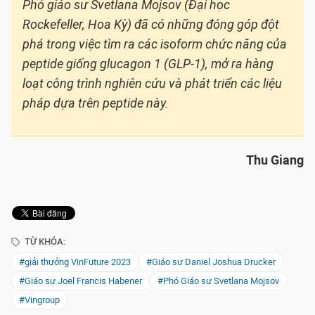
Phó giáo sư Svetlana Mojsov (Đại học
Rockefeller, Hoa Kỳ) đã có những đóng góp đột
phá trong việc tìm ra các isoform chức năng của
peptide giống glucagon 1 (GLP-1), mở ra hàng
loạt công trình nghiên cứu và phát triển các liệu
pháp dựa trên peptide này.
Thu Giang
TỪ KHÓA:
#giải thưởng VinFuture 2023
#Giáo sư Daniel Joshua Drucker
#Giáo sư Joel Francis Habener
#Phó Giáo sư Svetlana Mojsov
#Vingroup