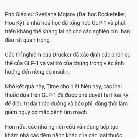
Phó Giáo sư Svetlana Mojsov (Đại học Rockefeller,
Hoa Kỳ) là nhà hoá học đã tổng hợp GLP-1 và phát
triển kháng thể kháng lại nó cho các nghiên cứu ban
đầu rất quan trọng.
Các thí nghiệm của Drucker đã xác định các phần cụ
thể của GLP-1 và vai trò của chúng trong việc ảnh
hưởng đến nồng độ insulin.
Nhờ kết quả này, Time cho biết hiện nay, các loại
thuốc dựa trên GLP-1 đã được phê duyệt tại Hoa Kỳ
để điều trị đái tháo đường và béo phì, đồng thời làm
giảm nguy cơ mắc bệnh tim mạch.
Hơn nữa, các nhà nghiên cứu vẫn đang tiếp tục
khám phá các tiềm năng khác của các loại thuốc