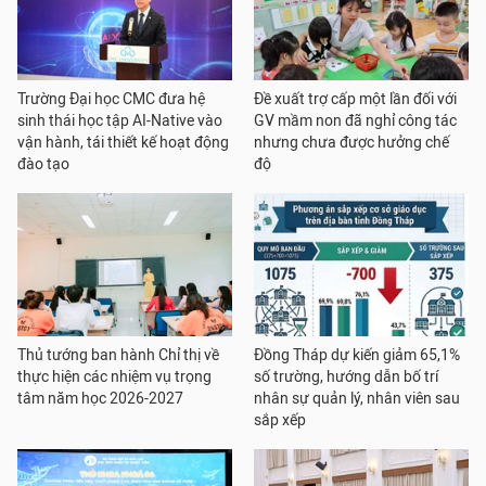
Trường Đại học CMC đưa hệ
Đề xuất trợ cấp một lần đối với
sinh thái học tập AI-Native vào
GV mầm non đã nghỉ công tác
vận hành, tái thiết kế hoạt động
nhưng chưa được hưởng chế
đào tạo
độ
Thủ tướng ban hành Chỉ thị về
Đồng Tháp dự kiến giảm 65,1%
thực hiện các nhiệm vụ trọng
số trường, hướng dẫn bố trí
tâm năm học 2026-2027
nhân sự quản lý, nhân viên sau
sắp xếp