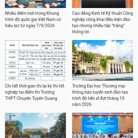
Nhiều điểm mới trong Khung
Cao đẳng Kinh tế Kỹ thuật Công
trình độ quốc gia Việt Nam có
nghiệp công khai điều kiện đào
hiệu lực từ ngày 7/9/2026
tạo nhưng nhiều tệp "trắng"
thông tin
Chi tiết thời gian thi lại kỳ thi tốt
Trường Đại học Thương mại
nghiệp tại điểm thi Trường
thông báo tuyển sinh đào tạo
THPT Chuyên Tuyên Quang
trình độ tiến sĩ đợt tháng 10
năm 2026