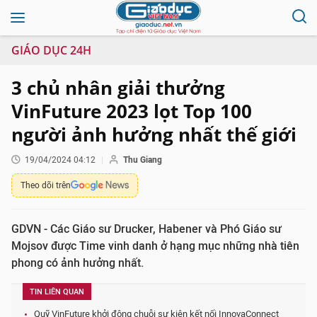
GIÁO DỤC 24H
3 chủ nhân giải thưởng
VinFuture 2023 lọt Top 100
người ảnh hưởng nhất thế giới
19/04/2024 04:12
Thu Giang
Theo dõi trên
GDVN - Các Giáo sư Drucker, Habener và Phó Giáo sư
Mojsov được Time vinh danh ở hạng mục những nhà tiên
phong có ảnh hưởng nhất.
TIN LIÊN QUAN
Quỹ VinFuture khởi động chuỗi sự kiện kết nối InnovaConnect