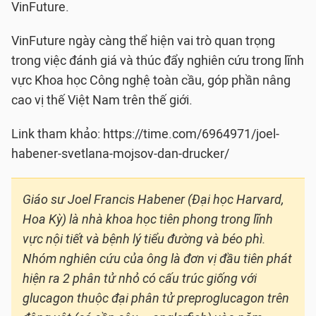
VinFuture.
VinFuture ngày càng thể hiện vai trò quan trọng
trong việc đánh giá và thúc đẩy nghiên cứu trong lĩnh
vực Khoa học Công nghệ toàn cầu, góp phần nâng
cao vị thế Việt Nam trên thế giới.
Link tham khảo: https://time.com/6964971/joel-
habener-svetlana-mojsov-dan-drucker/
Giáo sư Joel Francis Habener (Đại học Harvard,
Hoa Kỳ) là nhà khoa học tiên phong trong lĩnh
vực nội tiết và bệnh lý tiểu đường và béo phì.
Nhóm nghiên cứu của ông là đơn vị đầu tiên phát
hiện ra 2 phân tử nhỏ có cấu trúc giống với
glucagon thuộc đại phân tử preproglucagon trên