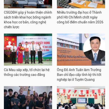
CSGDĐH góp ý hoàn thiện chính
Nhiều trường đại học ở Thành
sách triển khai học bổng ngành
phố Hồ Chí Minh chốt ngày
khoa học cơ bản, công nghệ
công bố điểm chuẩn năm 2026
chiến lược
Cà Mau sắp xếp, tổ chức lại hệ
Ông Đỗ Anh Tuấn làm Trưởng
thống các trường cao đẳng
Ban chỉ đạo cấp tỉnh kỳ thi tốt
nghiệp lại ở Tuyên Quang