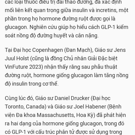
các loại thuốc điều trị đái tháo đường, đã xác định
mối liên kết quan trọng giữa insulin và incretins, một
phần trong họ hormone đường ruột được gọi là
glucagon. Nghiên cứu giúp họ hiểu cách GLP-1 kiểm
soát nồng độ đường huyết và cân nặng.
Tại Đại học Copenhagen (Đan Mạch), Giáo sư Jens
Juul Holst (cũng là đồng Chủ nhân Giải Đặc biệt
VinFuture 2023) nhận thấy rằng sau phẫu thuật
đường ruột, hormone giống glucagon làm tăng nồng
độ insulin trong cơ thể.
Cùng lúc đó, Giáo sư Daniel Drucker (Đại học
Toronto, Canada) và Giáo sư Joel Habener (Bệnh
viện Đa khoa Massachusetts, Hoa Kỳ) đã phát hiện
ra hai dạng của hormone giống glucagon, trong đó
có GLP-1 với cấu trúc phân tử được sử dụng trong