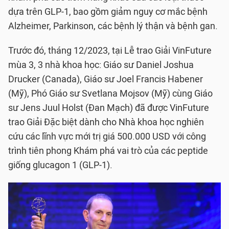
dựa trên GLP-1, bao gồm giảm nguy cơ mắc bệnh
Alzheimer, Parkinson, các bệnh lý thận và bệnh gan.
Trước đó, tháng 12/2023, tại Lễ trao Giải VinFuture
mùa 3, 3 nhà khoa học: Giáo sư Daniel Joshua
Drucker (Canada), Giáo sư Joel Francis Habener
(Mỹ), Phó Giáo sư Svetlana Mojsov (Mỹ) cùng Giáo
sư Jens Juul Holst (Đan Mạch) đã được VinFuture
trao Giải Đặc biệt dành cho Nhà khoa học nghiên
cứu các lĩnh vực mới trị giá 500.000 USD với công
trình tiên phong Khám phá vai trò của các peptide
giống glucagon 1 (GLP-1).