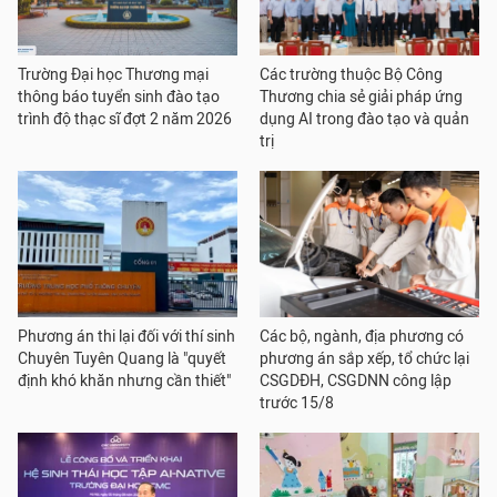
Trường Đại học Thương mại
Các trường thuộc Bộ Công
thông báo tuyển sinh đào tạo
Thương chia sẻ giải pháp ứng
trình độ thạc sĩ đợt 2 năm 2026
dụng AI trong đào tạo và quản
trị
Phương án thi lại đối với thí sinh
Các bộ, ngành, địa phương có
Chuyên Tuyên Quang là "quyết
phương án sắp xếp, tổ chức lại
định khó khăn nhưng cần thiết"
CSGDĐH, CSGDNN công lập
trước 15/8