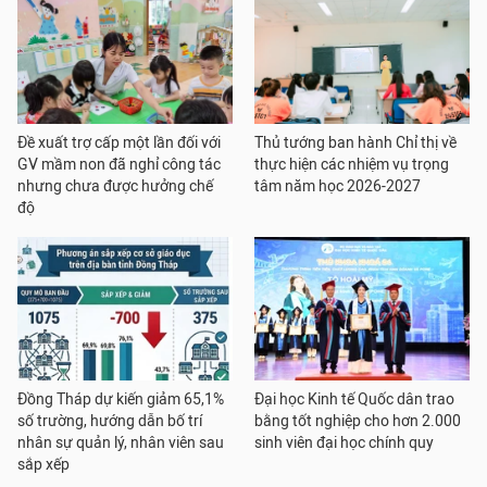
Đề xuất trợ cấp một lần đối với
Thủ tướng ban hành Chỉ thị về
GV mầm non đã nghỉ công tác
thực hiện các nhiệm vụ trọng
nhưng chưa được hưởng chế
tâm năm học 2026-2027
độ
Đồng Tháp dự kiến giảm 65,1%
Đại học Kinh tế Quốc dân trao
số trường, hướng dẫn bố trí
bằng tốt nghiệp cho hơn 2.000
nhân sự quản lý, nhân viên sau
sinh viên đại học chính quy
sắp xếp