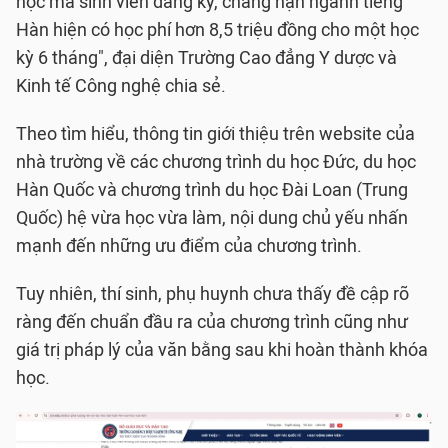
học mà sinh viên đăng ký, chẳng hạn ngành tiếng
Hàn hiện có học phí hơn 8,5 triệu đồng cho một học
kỳ 6 tháng", đại diện Trường Cao đẳng Y dược và
Kinh tế Công nghệ chia sẻ.
Theo tìm hiểu, thông tin giới thiệu trên website của
nhà trường về các chương trình du học Đức, du học
Hàn Quốc và chương trình du học Đài Loan (Trung
Quốc) hệ vừa học vừa làm, nội dung chủ yếu nhấn
mạnh đến những ưu điểm của chương trình.
Tuy nhiên, thí sinh, phụ huynh chưa thấy đề cập rõ
ràng đến chuẩn đầu ra của chương trình cũng như
giá trị pháp lý của văn bằng sau khi hoàn thành khóa
học.