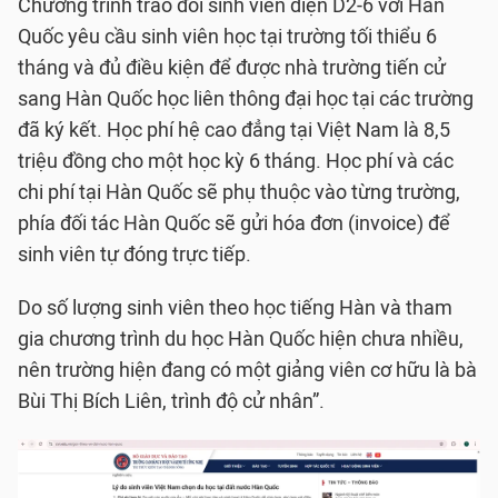
Chương trình trao đổi sinh viên diện D2-6 với Hàn
Quốc yêu cầu sinh viên học tại trường tối thiểu 6
tháng và đủ điều kiện để được nhà trường tiến cử
sang Hàn Quốc học liên thông đại học tại các trường
đã ký kết. Học phí hệ cao đẳng tại Việt Nam là 8,5
triệu đồng cho một học kỳ 6 tháng. Học phí và các
chi phí tại Hàn Quốc sẽ phụ thuộc vào từng trường,
phía đối tác Hàn Quốc sẽ gửi hóa đơn (invoice) để
sinh viên tự đóng trực tiếp.
Do số lượng sinh viên theo học tiếng Hàn và tham
gia chương trình du học Hàn Quốc hiện chưa nhiều,
nên trường hiện đang có một giảng viên cơ hữu là bà
Bùi Thị Bích Liên, trình độ cử nhân”.