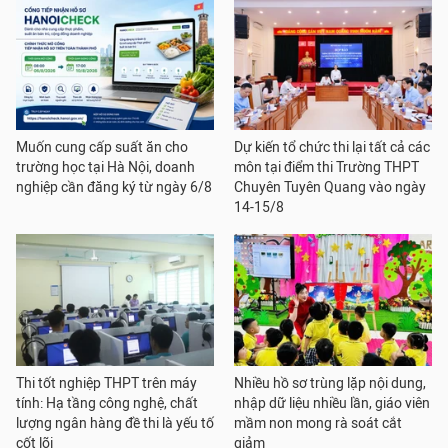
Muốn cung cấp suất ăn cho
Dự kiến tổ chức thi lại tất cả các
trường học tại Hà Nội, doanh
môn tại điểm thi Trường THPT
nghiệp cần đăng ký từ ngày 6/8
Chuyên Tuyên Quang vào ngày
14-15/8
Thi tốt nghiệp THPT trên máy
Nhiều hồ sơ trùng lặp nội dung,
tính: Hạ tầng công nghệ, chất
nhập dữ liệu nhiều lần, giáo viên
lượng ngân hàng đề thi là yếu tố
mầm non mong rà soát cắt
cốt lõi
giảm