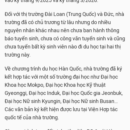
vào kỳ tháng 9/2025 và kỳ tháng 3/2026.
Đối với thị trường Đài Loan (Trung Quốc) và Đức, nhà
trường đã có chủ trương từ lâu nhưng do nhiều
nguyên nhân khác nhau nên chưa ban hành thông
báo tuyển sinh, chưa có công văn tuyển sinh và cũng
chưa tuyển bất kỳ sinh viên nào đi du học tại hai thị
trường này.
Về chương trình du học Hàn Quốc, nhà trường đã ký
kết hợp tác với một số trường đại học như Đại học
Khoa học Mokpo, Đại học Khoa học Kỹ thuật
Gyeonggi, Đại học Induk, Đại học Quốc gia Jeonbuk,
Đại học Nữ sinh Kyungin, Đại học Nữ sinh Busan…
Các văn bản ký kết hiện được lưu tại Viện Hợp tác
quốc tế của nhà trường.