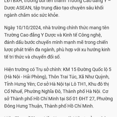
LĐTBXH, trường đổi tên thành Trường Cao đẳng Y –
Dược ASEAN, tập trung đào tạo chuyên sâu khối
ngành chăm sóc sức khỏe.
Ngày 10/10/2024, nhà trường chính thức mang tên
Trường Cao đẳng Y Dược và Kinh tế Công nghệ,
đánh dấu bước chuyển mình mạnh mẽ trong chiến
lược phát triển đa ngành, phù hợp với xu hướng kinh
tế tri thức và chuyển đổi số.
Hiện trường có Trụ sở chính: KM 15 Đường Quốc lộ 5
(Hà Nội - Hải Phòng), Thôn Trai Túc, Xã Như Quỳnh,
Tỉnh Hưng Yên; Cơ sở Hà Nội tại Lô TH1, Khu đô thị
Cổ Nhuế, Phường Nghĩa Đô, Thành phố Hà Nội. Cơ
sở Thành phố Hồ Chí Minh tại Số 01 ĐHT 27, Phường
Đông Hưng Thuận, Thành phố Hồ Chí Minh.