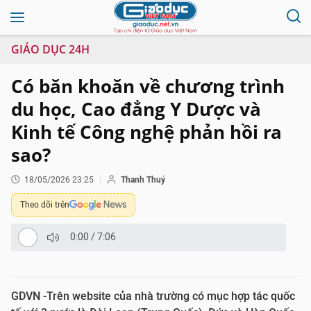
GIÁO DỤC 24H
Có băn khoăn về chương trình
du học, Cao đẳng Y Dược và
Kinh tế Công nghệ phản hồi ra
sao?
18/05/2026 23:25
Thanh Thuý
Theo dõi trên
0:00
/
7:06
GDVN -Trên website của nhà trường có mục hợp tác quốc