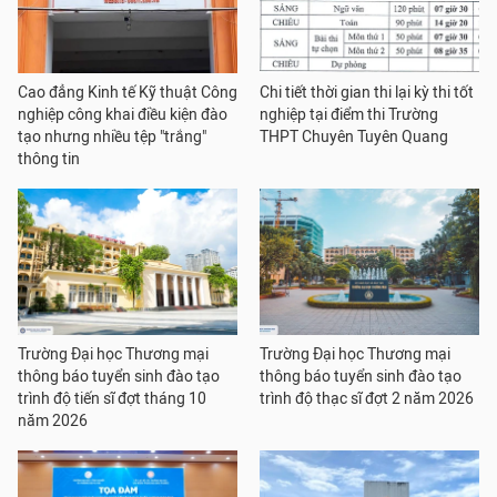
Cao đẳng Kinh tế Kỹ thuật Công
Chi tiết thời gian thi lại kỳ thi tốt
nghiệp công khai điều kiện đào
nghiệp tại điểm thi Trường
tạo nhưng nhiều tệp "trắng"
THPT Chuyên Tuyên Quang
thông tin
Trường Đại học Thương mại
Trường Đại học Thương mại
thông báo tuyển sinh đào tạo
thông báo tuyển sinh đào tạo
trình độ tiến sĩ đợt tháng 10
trình độ thạc sĩ đợt 2 năm 2026
năm 2026