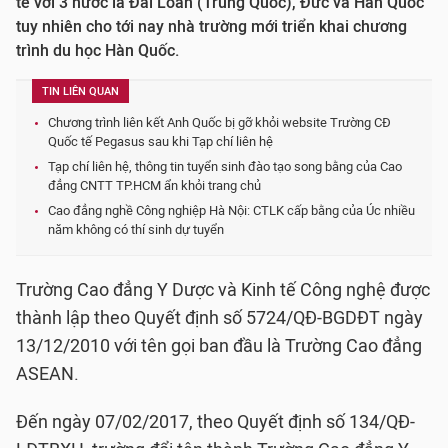
tế với 3 nước là Đài Loan (Trung Quốc), Đức và Hàn Quốc
tuy nhiên cho tới nay nhà trường mới triển khai chương
trình du học Hàn Quốc.
TIN LIÊN QUAN
Chương trình liên kết Anh Quốc bị gỡ khỏi website Trường CĐ
Quốc tế Pegasus sau khi Tạp chí liên hệ
Tạp chí liên hệ, thông tin tuyển sinh đào tạo song bằng của Cao
đẳng CNTT TP.HCM ẩn khỏi trang chủ
Cao đẳng nghề Công nghiệp Hà Nội: CTLK cấp bằng của Úc nhiều
năm không có thí sinh dự tuyển
Trường Cao đẳng Y Dược và Kinh tế Công nghệ được
thành lập theo Quyết định số 5724/QĐ-BGDĐT ngày
13/12/2010 với tên gọi ban đầu là Trường Cao đẳng
ASEAN.
Đến ngày 07/02/2017, theo Quyết định số 134/QĐ-