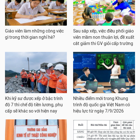
Giáo viên làm những công việc
Sau sắp xếp, việc điều phối giáo
gì trong thời gian nghỉ hè?
viên mầm non thuận lợi, đề xuất
cắt giảm thi GV giỏi cấp trường
Khi kỹ sư được xếp ở bậc trình
Nhiều điểm mới trong Khung
độ 7 thì chế độ tiền lương, phụ
trình độ quốc gia Việt Nam có
cấp sẽ khác so với hiện nay
hiệu lực từ ngày 7/9/2026