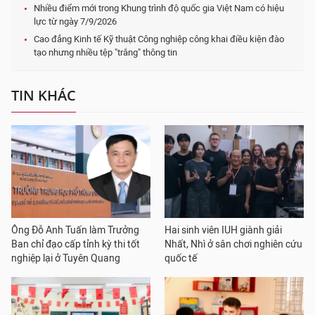
Nhiều điểm mới trong Khung trình độ quốc gia Việt Nam có hiệu
lực từ ngày 7/9/2026
Cao đẳng Kinh tế Kỹ thuật Công nghiệp công khai điều kiện đào
tạo nhưng nhiều tệp "trắng" thông tin
TIN KHÁC
Ông Đỗ Anh Tuấn làm Trưởng
Hai sinh viên IUH giành giải
Ban chỉ đạo cấp tỉnh kỳ thi tốt
Nhất, Nhì ở sân chơi nghiên cứu
nghiệp lại ở Tuyên Quang
quốc tế