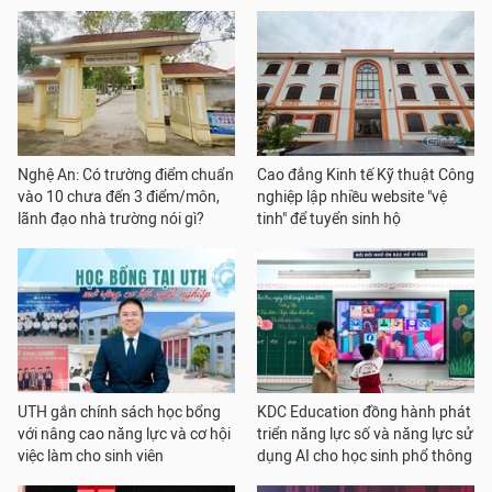
Nghệ An: Có trường điểm chuẩn
Cao đẳng Kinh tế Kỹ thuật Công
vào 10 chưa đến 3 điểm/môn,
nghiệp lập nhiều website "vệ
lãnh đạo nhà trường nói gì?
tinh" để tuyển sinh hộ
UTH gắn chính sách học bổng
KDC Education đồng hành phát
với nâng cao năng lực và cơ hội
triển năng lực số và năng lực sử
việc làm cho sinh viên
dụng AI cho học sinh phổ thông