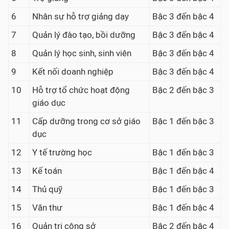
6
Nhân sự hỗ trợ giảng dạy
Bậc 3 đến bậc 4
7
Quản lý đào tạo, bồi dưỡng
Bậc 3 đến bậc 4
8
Quản lý học sinh, sinh viên
Bậc 3 đến bậc 4
9
Kết nối doanh nghiệp
Bậc 3 đến bậc 4
10
Hỗ trợ tổ chức hoạt động
Bậc 2 đến bậc 3
giáo dục
11
Cấp dưỡng trong cơ sở giáo
Bậc 1 đến bậc 3
dục
12
Y tế trường học
Bậc 1 đến bậc 3
13
Kế toán
Bậc 1 đến bậc 4
14
Thủ quỹ
Bậc 1 đến bậc 3
15
Văn thư
Bậc 1 đến bậc 4
16
Quản trị công sở
Bậc 2 đến bậc 4