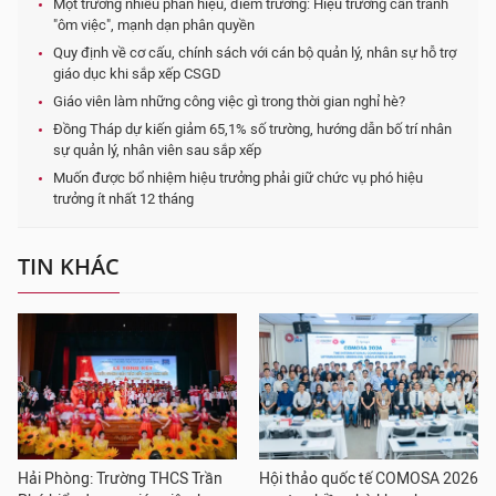
Một trường nhiều phân hiệu, điểm trường: Hiệu trưởng cần tránh
"ôm việc", mạnh dạn phân quyền
Quy định về cơ cấu, chính sách với cán bộ quản lý, nhân sự hỗ trợ
giáo dục khi sắp xếp CSGD
Giáo viên làm những công việc gì trong thời gian nghỉ hè?
Đồng Tháp dự kiến giảm 65,1% số trường, hướng dẫn bố trí nhân
sự quản lý, nhân viên sau sắp xếp
Muốn được bổ nhiệm hiệu trưởng phải giữ chức vụ phó hiệu
trưởng ít nhất 12 tháng
TIN KHÁC
Hải Phòng: Trường THCS Trần
Hội thảo quốc tế COMOSA 2026