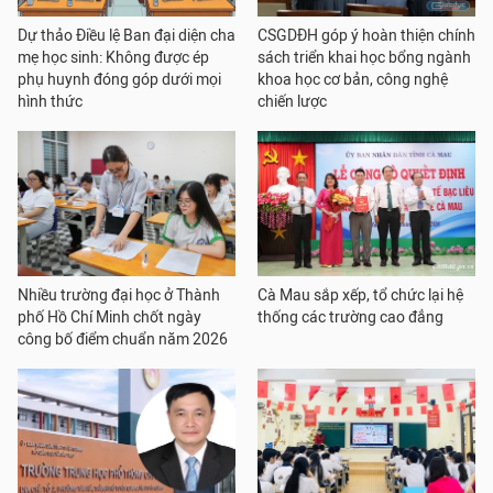
Dự thảo Điều lệ Ban đại diện cha
CSGDĐH góp ý hoàn thiện chính
mẹ học sinh: Không được ép
sách triển khai học bổng ngành
phụ huynh đóng góp dưới mọi
khoa học cơ bản, công nghệ
hình thức
chiến lược
Nhiều trường đại học ở Thành
Cà Mau sắp xếp, tổ chức lại hệ
phố Hồ Chí Minh chốt ngày
thống các trường cao đẳng
công bố điểm chuẩn năm 2026