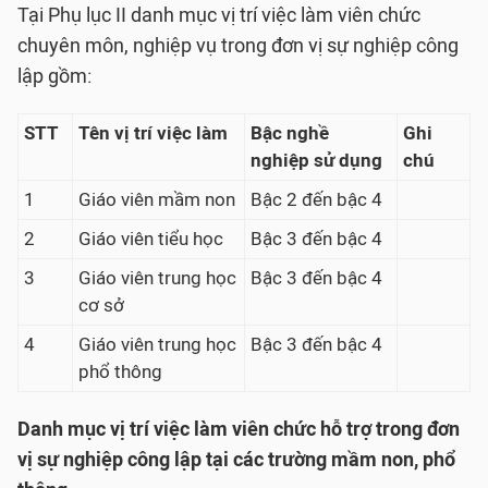
Tại Phụ lục II danh mục vị trí việc làm viên chức
chuyên môn, nghiệp vụ trong đơn vị sự nghiệp công
lập gồm:
STT
Tên vị trí việc làm
Bậc nghề
Ghi
nghiệp sử dụng
chú
1
Giáo viên mầm non
Bậc 2 đến bậc 4
2
Giáo viên tiểu học
Bậc 3 đến bậc 4
3
Giáo viên trung học
Bậc 3 đến bậc 4
cơ sở
4
Giáo viên trung học
Bậc 3 đến bậc 4
phổ thông
Danh mục vị trí việc làm viên chức hỗ trợ trong đơn
vị sự nghiệp công lập tại các trường mầm non, phổ