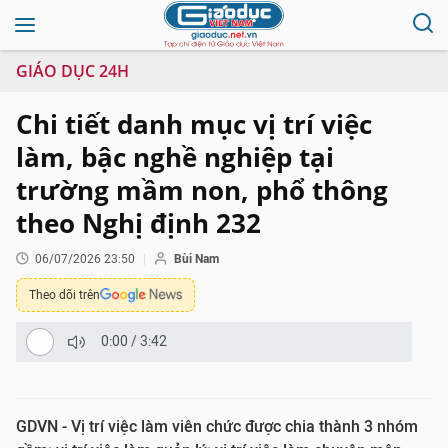
GIÁO DỤC 24H
Chi tiết danh mục vị trí việc
làm, bậc nghề nghiệp tại
trường mầm non, phổ thông
theo Nghị định 232
06/07/2026 23:50
Bùi Nam
Theo dõi trên
0:00
/
3:42
GDVN - Vị trí việc làm viên chức được chia thành 3 nhóm