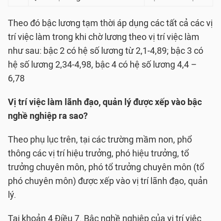
Theo đó bậc lương tạm thời áp dụng các tất cả các vị
trí việc làm trong khi chờ lương theo vị trí việc làm
như sau: bậc 2 có hệ số lương từ 2,1-4,89; bậc 3 có
hệ số lương 2,34-4,98, bậc 4 có hệ số lương 4,4 –
6,78
Vị trí việc làm lãnh đạo, quản lý được xếp vào bậc
nghề nghiệp ra sao?
Theo phụ lục trên, tại các trường mầm non, phổ
thông các vị trí hiệu trưởng, phó hiệu trưởng, tổ
trưởng chuyên môn, phó tổ trưởng chuyên môn (tổ
phó chuyên môn) được xếp vào vị trí lãnh đạo, quản
lý.
Tại khoản 4 Điều 7. Bậc nghề nghiệp của vị trí việc