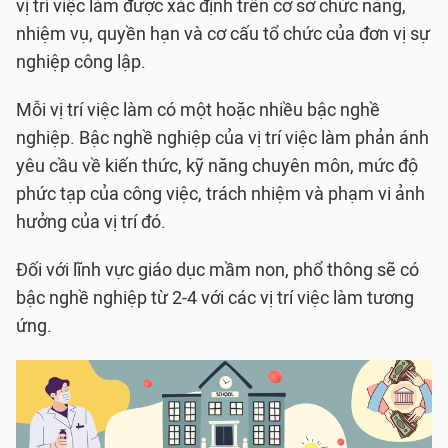
vị trí việc làm được xác định trên cơ sở chức năng,
nhiệm vụ, quyền hạn và cơ cấu tổ chức của đơn vị sự
nghiệp công lập.
Mỗi vị trí việc làm có một hoặc nhiều bậc nghề
nghiệp. Bậc nghề nghiệp của vị trí việc làm phản ánh
yêu cầu về kiến thức, kỹ năng chuyên môn, mức độ
phức tạp của công việc, trách nhiệm và phạm vi ảnh
hưởng của vị trí đó.
Đối với lĩnh vực giáo dục mầm non, phổ thông sẽ có
bậc nghề nghiệp từ 2-4 với các vị trí việc làm tương
ứng.