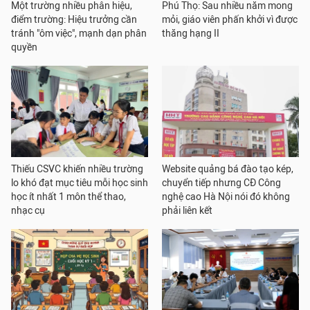
Một trường nhiều phân hiệu,
Phú Thọ: Sau nhiều năm mong
điểm trường: Hiệu trưởng cần
mỏi, giáo viên phấn khởi vì được
tránh "ôm việc", mạnh dạn phân
thăng hạng II
quyền
Thiếu CSVC khiến nhiều trường
Website quảng bá đào tạo kép,
lo khó đạt mục tiêu mỗi học sinh
chuyển tiếp nhưng CĐ Công
học ít nhất 1 môn thể thao,
nghệ cao Hà Nội nói đó không
nhạc cụ
phải liên kết