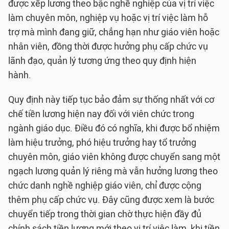
được xếp lương theo bậc nghề nghiệp của vị trí việc
làm chuyên môn, nghiệp vụ hoặc vị trí việc làm hỗ
trợ mà mình đang giữ, chẳng hạn như giáo viên hoặc
nhân viên, đồng thời được hưởng phụ cấp chức vụ
lãnh đạo, quản lý tương ứng theo quy định hiện
hành.
Quy định này tiếp tục bảo đảm sự thống nhất với cơ
chế tiền lương hiện nay đối với viên chức trong
ngành giáo dục. Điều đó có nghĩa, khi được bổ nhiệm
làm hiệu trưởng, phó hiệu trưởng hay tổ trưởng
chuyên môn, giáo viên không được chuyển sang một
ngạch lương quản lý riêng mà vẫn hưởng lương theo
chức danh nghề nghiệp giáo viên, chỉ được cộng
thêm phụ cấp chức vụ. Đây cũng được xem là bước
chuyển tiếp trong thời gian chờ thực hiện đầy đủ
chính sách tiền lương mới theo vị trí việc làm, khi tiền