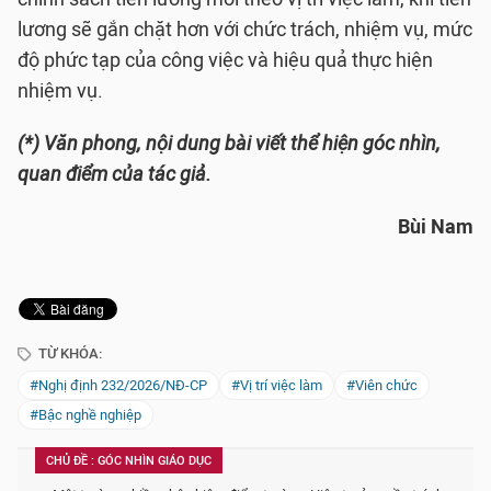
lương sẽ gắn chặt hơn với chức trách, nhiệm vụ, mức
độ phức tạp của công việc và hiệu quả thực hiện
nhiệm vụ.
(*) Văn phong, nội dung bài viết thể hiện góc nhìn,
quan điểm của tác giả.
Bùi Nam
TỪ KHÓA:
#Nghị định 232/2026/NĐ-CP
#Vị trí việc làm
#Viên chức
#Bậc nghề nghiệp
CHỦ ĐỀ : GÓC NHÌN GIÁO DỤC