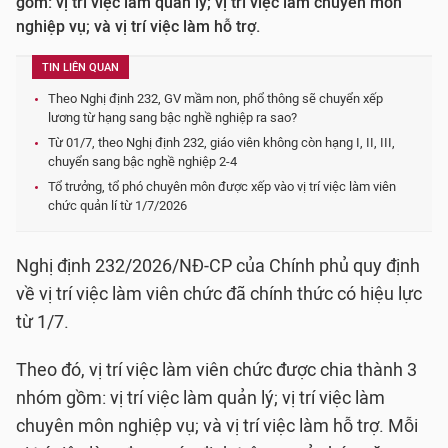
gồm: vị trí việc làm quản lý; vị trí việc làm chuyên môn
nghiệp vụ; và vị trí việc làm hỗ trợ.
TIN LIÊN QUAN
Theo Nghị định 232, GV mầm non, phổ thông sẽ chuyển xếp
lương từ hạng sang bậc nghề nghiệp ra sao?
Từ 01/7, theo Nghị định 232, giáo viên không còn hạng I, II, III,
chuyển sang bậc nghề nghiệp 2-4
Tổ trưởng, tổ phó chuyên môn được xếp vào vị trí việc làm viên
chức quản lí từ 1/7/2026
Nghị định 232/2026/NĐ-CP của Chính phủ quy định
về vị trí việc làm viên chức đã chính thức có hiệu lực
từ 1/7.
Theo đó, vị trí việc làm viên chức được chia thành 3
nhóm gồm: vị trí việc làm quản lý; vị trí việc làm
chuyên môn nghiệp vụ; và vị trí việc làm hỗ trợ. Mỗi