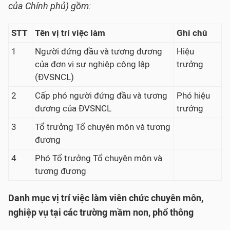
của Chính phủ) gồm:
STT
Tên vị trí việc làm
Ghi chú
1
Người đứng đầu và tương đương
Hiệu
của đơn vị sự nghiệp công lập
trưởng
(ĐVSNCL)
2
Cấp phó người đứng đầu và tương
Phó hiệu
đương của ĐVSNCL
trưởng
3
Tổ trưởng Tổ chuyên môn và tương
đương
4
Phó Tổ trưởng Tổ chuyên môn và
tương đương
Danh mục vị trí việc làm viên chức chuyên môn,
nghiệp vụ tại các trường mầm non, phổ thông