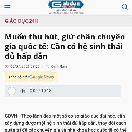
GIÁO DỤC 24H
Muốn thu hút, giữ chân chuyên
gia quốc tế: Cần có hệ sinh thái
đủ hấp dẫn
06/07/2026 23:20
Đình Nam
Theo dõi trên
0:00
/
10:18
GDVN - Theo lãnh đạo một số cơ sở giáo dục đại học, cần
xây dựng được một hệ sinh thái đủ hấp dẫn, thay đổi cách
quản trị để các chuyên gia và nhà khoa học quốc tế có thể