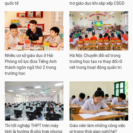
quốc tế
trợ giáo dục khi sắp xếp CSGD
Nhiều cơ sở giáo dục ở Hải
Hà Nội: Chuyển đổi số trong
Phòng nỗ lực đưa Tiếng Anh
trường học tạo ra thay đổi rõ
thành ngôn ngữ thứ 2 trong
nét trong hoạt động quản trị
trường học
Thi tốt nghiệp THPT trên máy
Giáo viên làm những công việc
tính là hướng đi phù hợp nhưng
gì trong thời gian nghỉ hè?