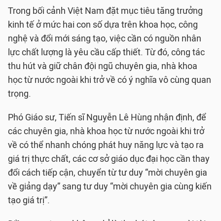
Trong bối cảnh Việt Nam đặt mục tiêu tăng trưởng
kinh tế ở mức hai con số dựa trên khoa học, công
nghệ và đổi mới sáng tạo, việc cần có nguồn nhân
lực chất lượng là yêu cầu cấp thiết. Từ đó, công tác
thu hút và giữ chân đội ngũ chuyên gia, nhà khoa
học từ nước ngoài khi trở về có ý nghĩa vô cùng quan
trọng.
Phó Giáo sư, Tiến sĩ Nguyễn Lê Hùng nhận định, để
các chuyên gia, nhà khoa học từ nước ngoài khi trở
về có thể nhanh chóng phát huy năng lực và tạo ra
giá trị thực chất, các cơ sở giáo dục đại học cần thay
đổi cách tiếp cận, chuyển từ tư duy “mời chuyên gia
về giảng dạy” sang tư duy “mời chuyên gia cùng kiến
tạo giá trị”.