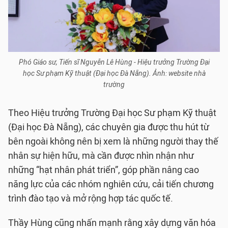
Phó Giáo sư, Tiến sĩ Nguyễn Lê Hùng - Hiệu trưởng Trường Đại
học Sư phạm Kỹ thuật (Đại học Đà Nẵng). Ảnh: website nhà
trường
Theo Hiệu trưởng Trường Đại học Sư phạm Kỹ thuật
(Đại học Đà Nẵng), các chuyên gia được thu hút từ
bên ngoài không nên bị xem là những người thay thế
nhân sự hiện hữu, mà cần được nhìn nhận như
những “hạt nhân phát triển”, góp phần nâng cao
năng lực của các nhóm nghiên cứu, cải tiến chương
trình đào tạo và mở rộng hợp tác quốc tế.
Thầy Hùng cũng nhấn mạnh rằng xây dựng văn hóa