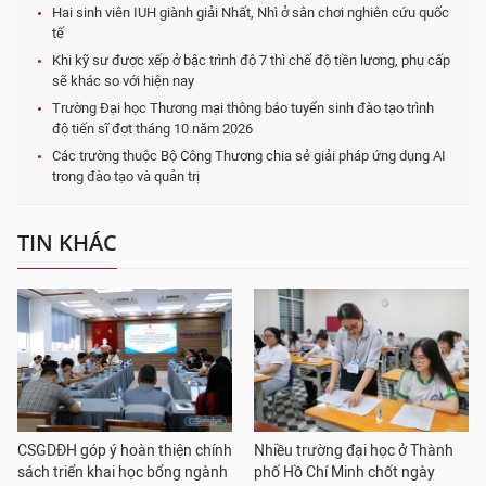
Hai sinh viên IUH giành giải Nhất, Nhì ở sân chơi nghiên cứu quốc
tế
Khi kỹ sư được xếp ở bậc trình độ 7 thì chế độ tiền lương, phụ cấp
sẽ khác so với hiện nay
Trường Đại học Thương mại thông báo tuyển sinh đào tạo trình
độ tiến sĩ đợt tháng 10 năm 2026
Các trường thuộc Bộ Công Thương chia sẻ giải pháp ứng dụng AI
trong đào tạo và quản trị
TIN KHÁC
CSGDĐH góp ý hoàn thiện chính
Nhiều trường đại học ở Thành
sách triển khai học bổng ngành
phố Hồ Chí Minh chốt ngày