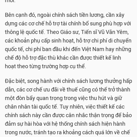
mới.
Bên cạnh đó, ngoài chính sách tiền lương, cần xây
dựng các cơ chế hỗ trợ tài chính bổ sung phù hợp với
thông lệ quốc tế. Theo Giáo sư, Tiến sĩ Vũ Văn Yêm,
các khoản phụ cấp sinh hoạt, hỗ trợ chi phí di chuyển
quốc tế, chi phí ban đầu khi đến Việt Nam hay những
chế độ hỗ trợ đặc thù khác cần được thiết kế linh
hoạt theo từng trường hợp cụ thể.
Đặc biệt, song hành với chính sách lương thưởng hấp
dẫn, các cơ chế ưu đãi về thuế cũng có thể trở thành
một đòn bẩy quan trọng trong việc thu hút và giữ
chân nhân tài quốc tế. Tuy nhiên, việc thiết kế các
chính sách này cần được cân nhắc thận trọng để bảo
đảm sự hài hòa với hệ thống chính sách hiện hành
trong nước, tránh tạo ra khoảng cách quá lớn về chế