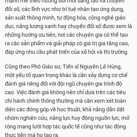
mạnh mẽ theo hướng đổi mới sáng tạo và chuyển
đổi số, các lĩnh vực như trí tuệ nhân tạo ứng dụng,
sản xuất thông minh, tự động hóa, công nghệ giáo
dục, năng lượng xanh hay chuyển đổi số được xem là
những hướng ưu tiên, nơi các chuyên gia có thể tạo
ra các sản phẩm và giải pháp có giá trị gia tăng cao,
đáp ứng nhu cầu phát triển của xã hội và thị trường.
Cũng theo Phó Giáo sư, Tiến sĩ Nguyễn Lê Hùng,
một yếu tố quan trọng khác là cần xây dựng cơ chế
đánh giá riêng đối với đội ngũ chuyên gia trình độ
cao. Việc đánh giá không nên chỉ dựa trên các tiêu
chí hành chính thông thường mà cần xem xét toàn
diện các đóng góp về học thuật, khả năng dẫn dắt
nhóm nghiên cứu, năng lực huy động nguồn lực, mở
rộng mạng lưới hợp tác quốc tế cũng như tác động
thực tiễn mà họ tạo ra.