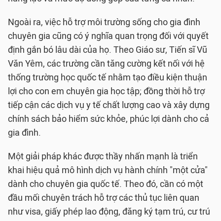
Ngoài ra, việc hỗ trợ môi trường sống cho gia đình
chuyên gia cũng có ý nghĩa quan trọng đối với quyết
định gắn bó lâu dài của họ. Theo Giáo sư, Tiến sĩ Vũ
Văn Yêm, các trường cần tăng cường kết nối với hệ
thống trường học quốc tế nhằm tạo điều kiện thuận
lợi cho con em chuyên gia học tập; đồng thời hỗ trợ
tiếp cận các dịch vụ y tế chất lượng cao và xây dựng
chính sách bảo hiểm sức khỏe, phúc lợi dành cho cả
gia đình.
Một giải pháp khác được thầy nhấn mạnh là triển
khai hiệu quả mô hình dịch vụ hành chính "một cửa"
dành cho chuyên gia quốc tế. Theo đó, cần có một
đầu mối chuyên trách hỗ trợ các thủ tục liên quan
như visa, giấy phép lao động, đăng ký tạm trú, cư trú