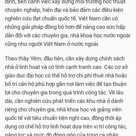
định, bên cạnh việc xây dựng môi trường học thuật
chuyên nghiệp, hiện đại và bảo đảm các điều kiện
nghiên cứu đạt chuẩn quốc tế, Việt Nam cần có
những giải pháp đồng bộ hơn để nâng cao sức hấp
dẫn đối với các chuyên gia, nhà khoa học nước ngoài
cũng như người Việt Nam ở nước ngoài.
Theo thầy Yêm, đầu tiên, cần xây dựng chính sách
nhà ở linh hoạt và có tính cạnh tranh cao. Các cơ sở
giáo dục đại học có thể hỗ trợ chi phí thuê nhà hoặc
bố trí căn hộ phù hợp gần nơi làm việc để tạo thuận
lợi cho chuyên gia trong quá trình công tác. Về lâu
dài, cần nghiên cứu phát triển các khu nhà ở dành
riêng cho chuyên gia, nhà khoa học và giảng viên
quốc tế với tiêu chuẩn tiện nghi cao, đồng thời áp
dụng cơ chế hỗ trợ linh hoạt dựa trên vị trí công tác,
năng lực và mức độ đóng góp của từng cá nhân.