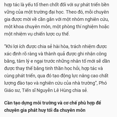
hợp tác là yếu tố then chốt đối với sự phát triển bền
vững của một trường đại học. Theo đó, mỗi chuyên
gia được mời về cần gắn với một nhóm nghiên cứu,
một khoa chuyên môn, một phòng thí nghiệm hoặc
một nhiệm vụ chiến lược cụ thể.
“Khi lợi ích được chia sẻ hài hòa, trách nhiệm được
xác định rõ ràng và thành quả được ghi nhận công
bằng, tâm lý e ngại trước những nhân tố mới sẽ dần
được thay thế bằng tinh thần học hỏi, hợp tác và
cùng phát triển, qua đó tạo động lực nâng cao chất
lượng đào tạo và nghiên cứu của nhà trường”, Phó
Giáo sư, Tiến sĩ Nguyễn Lê Hùng chia sẻ.
Cần tạo dựng môi trường và cơ chế phù hợp để
chuyên gia phát huy tối đa chuyên môn