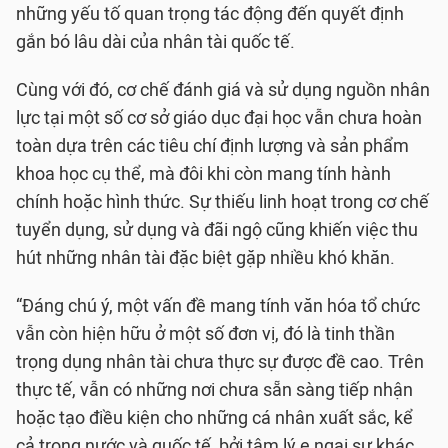
những yếu tố quan trọng tác động đến quyết định
gắn bó lâu dài của nhân tài quốc tế.
Cùng với đó, cơ chế đánh giá và sử dụng nguồn nhân
lực tại một số cơ sở giáo dục đại học vẫn chưa hoàn
toàn dựa trên các tiêu chí định lượng và sản phẩm
khoa học cụ thể, mà đôi khi còn mang tính hành
chính hoặc hình thức. Sự thiếu linh hoạt trong cơ chế
tuyển dụng, sử dụng và đãi ngộ cũng khiến việc thu
hút những nhân tài đặc biệt gặp nhiều khó khăn.
“Đáng chú ý, một vấn đề mang tính văn hóa tổ chức
vẫn còn hiện hữu ở một số đơn vị, đó là tinh thần
trọng dụng nhân tài chưa thực sự được đề cao. Trên
thực tế, vẫn có những nơi chưa sẵn sàng tiếp nhận
hoặc tạo điều kiện cho những cá nhân xuất sắc, kể
cả trong nước và quốc tế, bởi tâm lý e ngại sự khác