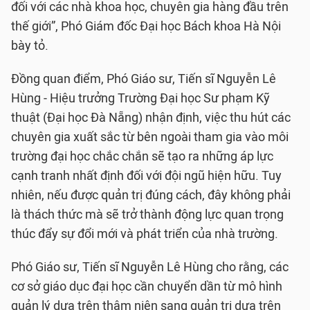
đối với các nhà khoa học, chuyên gia hàng đầu trên
thế giới”, Phó Giám đốc Đại học Bách khoa Hà Nội
bày tỏ.
Đồng quan điểm, Phó Giáo sư, Tiến sĩ Nguyễn Lê
Hùng - Hiệu trưởng Trường Đại học Sư phạm Kỹ
thuật (Đại học Đà Nẵng) nhận định, việc thu hút các
chuyên gia xuất sắc từ bên ngoài tham gia vào môi
trường đại học chắc chắn sẽ tạo ra những áp lực
cạnh tranh nhất định đối với đội ngũ hiện hữu. Tuy
nhiên, nếu được quản trị đúng cách, đây không phải
là thách thức mà sẽ trở thành động lực quan trọng
thúc đẩy sự đổi mới và phát triển của nhà trường.
Phó Giáo sư, Tiến sĩ Nguyễn Lê Hùng cho rằng, các
cơ sở giáo dục đại học cần chuyển dần từ mô hình
quản lý dựa trên thâm niên sang quản trị dựa trên