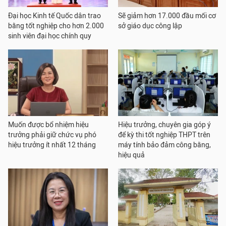
Đại học Kinh tế Quốc dân trao
Sẽ giảm hơn 17.000 đầu mối cơ
bằng tốt nghiệp cho hơn 2.000
sở giáo dục công lập
sinh viên đại học chính quy
Muốn được bổ nhiệm hiệu
Hiệu trưởng, chuyên gia góp ý
trưởng phải giữ chức vụ phó
để kỳ thi tốt nghiệp THPT trên
hiệu trưởng ít nhất 12 tháng
máy tính bảo đảm công bằng,
hiệu quả