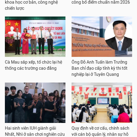
khoa học cơ bản, công nghệ
công bố điểm chuẩn năm 2026
chiến lược
Cà Mau sắp xếp, tổ chức lại hệ
Ông Đỗ Anh Tuấn làm Trưởng
thống các trường cao đẳng
Ban chỉ đạo cấp tỉnh kỳ thi tốt
nghiệp lại ở Tuyên Quang
Hai sinh viên IUH giành giải
Quy định về cơ cấu, chính sách
Nhất, Nhì ở sân chơi nghiên cứu
với cán bộ quản lý, nhân sự hỗ