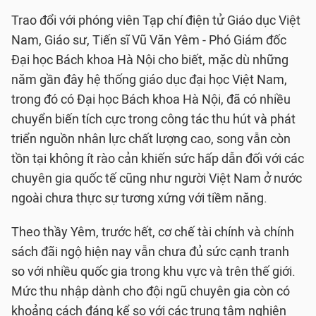
Trao đổi với phóng viên Tạp chí điện tử Giáo dục Việt
Nam, Giáo sư, Tiến sĩ Vũ Văn Yêm - Phó Giám đốc
Đại học Bách khoa Hà Nội cho biết, mặc dù những
năm gần đây hệ thống giáo dục đại học Việt Nam,
trong đó có Đại học Bách khoa Hà Nội, đã có nhiều
chuyển biến tích cực trong công tác thu hút và phát
triển nguồn nhân lực chất lượng cao, song vẫn còn
tồn tại không ít rào cản khiến sức hấp dẫn đối với các
chuyên gia quốc tế cũng như người Việt Nam ở nước
ngoài chưa thực sự tương xứng với tiềm năng.
Theo thầy Yêm, trước hết, cơ chế tài chính và chính
sách đãi ngộ hiện nay vẫn chưa đủ sức cạnh tranh
so với nhiều quốc gia trong khu vực và trên thế giới.
Mức thu nhập dành cho đội ngũ chuyên gia còn có
khoảng cách đáng kể so với các trung tâm nghiên