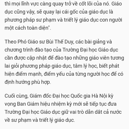
thì mọi lĩnh vực càng quay trở về cốt lõi của nó. Giáo
dục cũng vậy, sẽ quay lại cái gốc của giáo dục là
phương pháp sư phạm và triết lý giáo dục con người
một cách toàn diện".
Theo Phó Giáo sư Bùi Thế Duy, các bài giảng và
chương trình đào tạo của Trường Đại học Giáo dục
cần được cập nhật để đào tạo những giáo viên tương
lai giỏi phương pháp giáo dục, tâm lý học, biết phát
hiện điểm mạnh, điểm yếu của từng người học để có
định hướng phù hợp.
Cuối cùng, Giám đốc Đại học Quốc gia Hà Nội kỳ
vọng Ban Giám hiệu nhiệm kỳ mới sẽ tiếp tục đưa
Trường Đại học Giáo dục giữ vai trò dẫn dắt cả nước
về sư phạm và triết lý giáo dục.