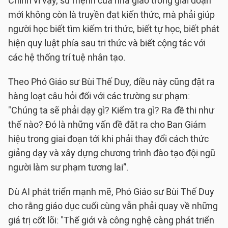
Chính vì vậy, sứ mệnh của nhà giáo trong giai đoạn
mới không còn là truyền đạt kiến thức, mà phải giúp
người học biết tìm kiếm tri thức, biết tự học, biết phát
hiện quy luật phía sau tri thức và biết cộng tác với
các hệ thống trí tuệ nhân tạo.
Theo Phó Giáo sư Bùi Thế Duy, điều này cũng đặt ra
hàng loạt câu hỏi đối với các trường sư phạm:
"Chúng ta sẽ phải dạy gì? Kiểm tra gì? Ra đề thi như
thế nào? Đó là những vấn đề đặt ra cho Ban Giám
hiệu trong giai đoạn tới khi phải thay đổi cách thức
giảng dạy và xây dựng chương trình đào tạo đội ngũ
người làm sư phạm tương lai”.
Dù AI phát triển mạnh mẽ, Phó Giáo sư Bùi Thế Duy
cho rằng giáo dục cuối cùng vẫn phải quay về những
giá trị cốt lõi: "Thế giới và công nghệ càng phát triển