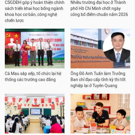
CSGDĐH góp ý hoàn thiện chính
Nhiều trường đại học ở Thành
sách triển khai học bổng ngành
phố Hồ Chí Minh chốt ngày
khoa học cơ bản, công nghệ
công bố điểm chuẩn năm 2026
chiến lược
Cà Mau sắp xếp, tổ chức lại hệ
Ông Đỗ Anh Tuấn làm Trưởng
thống các trường cao đẳng
Ban chỉ đạo cấp tỉnh kỳ thi tốt
nghiệp lại ở Tuyên Quang