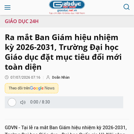
GIÁO DỤC 24H
Ra mắt Ban Giám hiệu nhiệm
kỳ 2026-2031, Trường Đại học
Giáo dục đặt mục tiêu đổi mới
toàn diện
07/07/2026 07:16
Doãn Nhàn
Theo dõi trên
0:00
/
8:30
GDVN - Tại lễ ra mắt Ban Giám hiệu nhiệm kỳ 2026-2031,