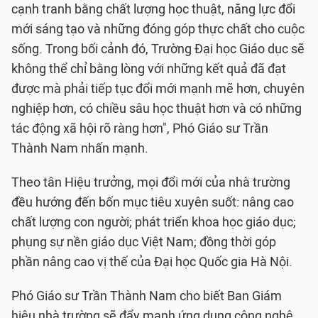
cạnh tranh bằng chất lượng học thuật, năng lực đổi
mới sáng tạo và những đóng góp thực chất cho cuộc
sống. Trong bối cảnh đó, Trường Đại học Giáo dục sẽ
không thể chỉ bằng lòng với những kết quả đã đạt
được mà phải tiếp tục đổi mới mạnh mẽ hơn, chuyên
nghiệp hơn, có chiều sâu học thuật hơn và có những
tác động xã hội rõ ràng hơn", Phó Giáo sư Trần
Thành Nam nhấn mạnh.
Theo tân Hiệu trưởng, mọi đổi mới của nhà trường
đều hướng đến bốn mục tiêu xuyên suốt: nâng cao
chất lượng con người; phát triển khoa học giáo dục;
phụng sự nền giáo dục Việt Nam; đồng thời góp
phần nâng cao vị thế của Đại học Quốc gia Hà Nội.
Phó Giáo sư Trần Thành Nam cho biết Ban Giám
hiệu nhà trường sẽ đẩy mạnh ứng dụng công nghệ