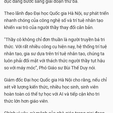
dục đang bước sang giai đoạn thứ ba.
Theo lãnh đạo Đại học Quốc gia Hà Nội, sự phát triển
nhanh chóng của công nghệ số và trí tuệ nhân tạo
khiến vai trò của người thầy thay đổi căn bản.
"Thầy cô không chỉ đơn thuần là người truyền bá tri
thức. Với rất nhiều công cụ hiện nay, hệ thống trí tuệ
nhân tạo, gia sư dựa trên trí tuệ nhân tạo, chúng ta
luôn phải đối mặt với thách thức người thầy tụt hậu
so với máy móc”, Phó Giáo sư Bùi Thế Duy nói.
Giám đốc Đại học Quốc gia Hà Nội cho rằng, nếu chỉ
xét về lượng kiến thức, nhiều học sinh, sinh viên
hoàn toàn có thể tự học với AI và tiếp cận kho tri
thức lớn hơn giáo viên.