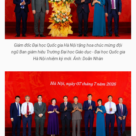
Giám đốc Đại học Quốc gia Hà Nội tặng hoa chúc mừng đội
ngũ Ban giám hiệu Trường Đại học Giáo dục - Đại học Quốc gia
Hà Nội nhiệm kỳ mới. Ảnh: Doãn Nhàn