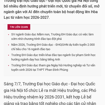
Trường Đại học Giáo dục - Đại học Quốc gia Hà Nội công
bố nhiều định hướng phát triển mới, từ chuyển đổi số, mở
ngành gắn với AI đến chuyển toàn bộ hoạt động lên Hòa
Lạc từ năm học 2026-2027.
TIN LIÊN QUAN
SV ngành Giáo dục Mầm non, Trường ĐH Giáo dục có việc làm
sớm nhờ chương trình đào tạo đột phá
Năm 2026, Trường ĐH Giáo dục - ĐHQGHN dự kiến tuyển 2.000
chỉ tiêu cho 16 ngành đào tạo
Trường ĐH Giáo dục triển khai đào tạo ngành Sư phạm Sinh học
hướng ngành dạy học bằng tiếng Anh
Trường ĐH Giáo dục tham gia Ngày hội Hướng nghiệp và Tư vấn
tuyển sinh 2026 tại THPT Phan Đình Phùng
Sáng 7/7, Trường Đại học Giáo dục - Đại học Quốc
gia Hà Nội tổ chức Lễ ra mắt Hiệu trưởng, các Phó
Hiệu trưởng nhiệm kỳ 2026-2031, kết hợp Lễ bế
giảng và trao bằng tốt nghiệp cho các tân cử nhân