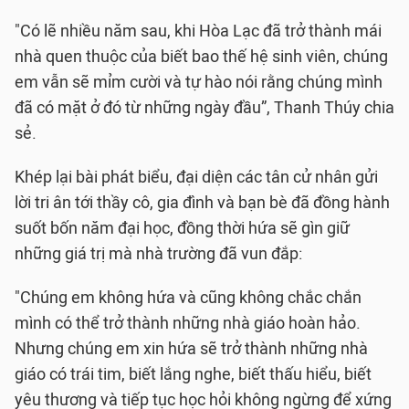
"Có lẽ nhiều năm sau, khi Hòa Lạc đã trở thành mái
nhà quen thuộc của biết bao thế hệ sinh viên, chúng
em vẫn sẽ mỉm cười và tự hào nói rằng chúng mình
đã có mặt ở đó từ những ngày đầu”, Thanh Thúy chia
sẻ.
Khép lại bài phát biểu, đại diện các tân cử nhân gửi
lời tri ân tới thầy cô, gia đình và bạn bè đã đồng hành
suốt bốn năm đại học, đồng thời hứa sẽ gìn giữ
những giá trị mà nhà trường đã vun đắp:
"Chúng em không hứa và cũng không chắc chắn
mình có thể trở thành những nhà giáo hoàn hảo.
Nhưng chúng em xin hứa sẽ trở thành những nhà
giáo có trái tim, biết lắng nghe, biết thấu hiểu, biết
yêu thương và tiếp tục học hỏi không ngừng để xứng