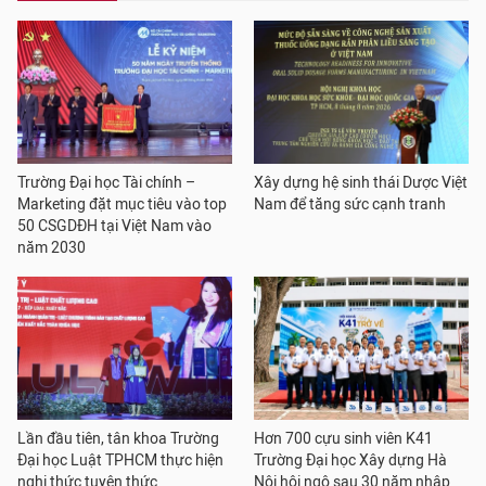
Trường Đại học Tài chính –
Xây dựng hệ sinh thái Dược Việt
Marketing đặt mục tiêu vào top
Nam để tăng sức cạnh tranh
50 CSGDĐH tại Việt Nam vào
năm 2030
Lần đầu tiên, tân khoa Trường
Hơn 700 cựu sinh viên K41
Đại học Luật TPHCM thực hiện
Trường Đại học Xây dựng Hà
nghi thức tuyên thức
Nội hội ngộ sau 30 năm nhập