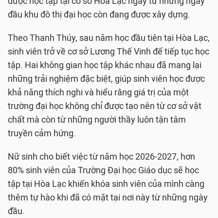
được học tập tại cơ sở Hòa Lạc ngay từ những ngày
đầu khu đô thị đại học còn đang được xây dựng.
Theo Thanh Thúy, sau năm học đầu tiên tại Hòa Lạc,
sinh viên trở về cơ sở Lương Thế Vinh để tiếp tục học
tập. Hai không gian học tập khác nhau đã mang lại
những trải nghiệm đặc biệt, giúp sinh viên học được
khả năng thích nghi và hiểu rằng giá trị của một
trường đại học không chỉ được tạo nên từ cơ sở vật
chất mà còn từ những người thầy luôn tận tâm
truyền cảm hứng.
Nữ sinh cho biết việc từ năm học 2026-2027, hơn
80% sinh viên của Trường Đại học Giáo dục sẽ học
tập tại Hòa Lạc khiến khóa sinh viên của mình càng
thêm tự hào khi đã có mặt tại nơi này từ những ngày
đầu.