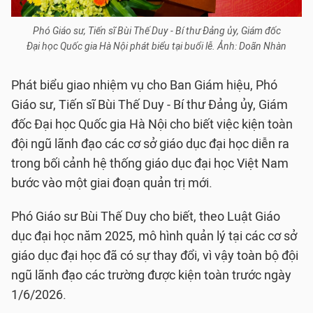
Phó Giáo sư, Tiến sĩ Bùi Thế Duy - Bí thư Đảng ủy, Giám đốc
Đại học Quốc gia Hà Nội phát biểu tại buổi lễ. Ảnh: Doãn Nhàn
Phát biểu giao nhiệm vụ cho Ban Giám hiệu, Phó
Giáo sư, Tiến sĩ Bùi Thế Duy - Bí thư Đảng ủy, Giám
đốc Đại học Quốc gia Hà Nội cho biết việc kiện toàn
đội ngũ lãnh đạo các cơ sở giáo dục đại học diễn ra
trong bối cảnh hệ thống giáo dục đại học Việt Nam
bước vào một giai đoạn quản trị mới.
Phó Giáo sư Bùi Thế Duy cho biết, theo Luật Giáo
dục đại học năm 2025, mô hình quản lý tại các cơ sở
giáo dục đại học đã có sự thay đổi, vì vậy toàn bộ đội
ngũ lãnh đạo các trường được kiện toàn trước ngày
1/6/2026.