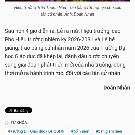
Hiệu trưởng Trần Thành Nam trao bằng tốt nghiệp cho các
tân cử nhân. Ảnh: Doãn Nhàn
Sau hơn 4 giờ diễn ra, Lễ ra mắt Hiệu trưởng, các
Phó Hiệu trưởng nhiệm kỳ 2026-2031 và Lễ bế
giảng, trao bằng cử nhân năm 2026 của Trường Đại
học Giáo dục đã khép lại, đánh dấu bước chuyển
sang giai đoạn phát triển mới của nhà trường, đồng
thời mở ra hành trình mới đối với các tân cử nhân.
Doãn Nhàn
TỪ KHÓA:
#Trường ĐH Giáo dục - ĐHQGHN
#bổ nhiệm
#ban giám hiệu