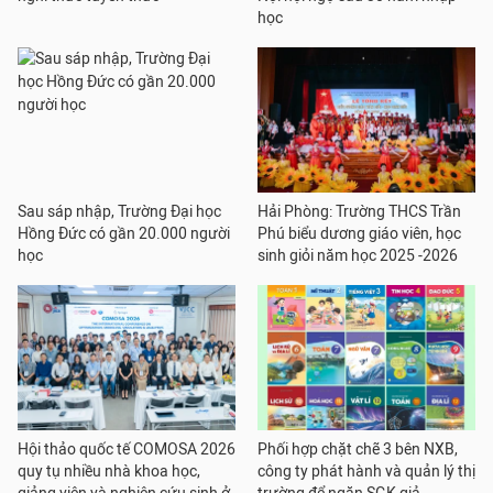
học
Sau sáp nhập, Trường Đại học
Hải Phòng: Trường THCS Trần
Hồng Đức có gần 20.000 người
Phú biểu dương giáo viên, học
học
sinh giỏi năm học 2025 -2026
Hội thảo quốc tế COMOSA 2026
Phối hợp chặt chẽ 3 bên NXB,
quy tụ nhiều nhà khoa học,
công ty phát hành và quản lý thị