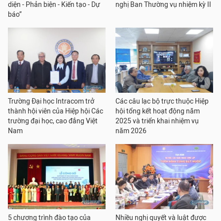
diện - Phản biện - Kiến tạo - Dự
nghị Ban Thường vụ nhiệm kỳ II
báo”
Trường Đại học Intracom trở
Các câu lạc bộ trực thuộc Hiệp
thành hội viên của Hiệp hội Các
hội tổng kết hoạt động năm
trường đại học, cao đẳng Việt
2025 và triển khai nhiệm vụ
Nam
năm 2026
5 chương trình đào tạo của
Nhiều nghị quyết và luật được