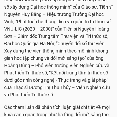
số xây dựng Đại học thông minh” của Giáo sư, Tiến sĩ
Nguyễn Huy Bằng – Hiệu trưởng Trường Đại học
Vinh; “Phát triển hệ thống dịch vụ quản trị tri thức số
VNU-LIC (2020 – 2030)” của Tiến sĩ Nguyễn Hoàng
Sơn – Giám đốc Trung tâm Thư viện và Tri thức số,
Đại học Quốc gia Hà Nội; “Chuyển đổi số thư viện:
Xây dựng thư viện thông minh theo mô hình không
gian học tập chung và đổi mới sáng tạo” của ông
Hoàng Dũng – Phó Viện trưởng Viện Nghiên cứu và
Phát triển Tri thức số; “Kết nối trung tâm tri thức số
dưới góc nhìn công nghệ - Thực trạng và giải pháp”
của Thạc sĩ Dương Thị Thu Thủy – Viện Nghiên cứu
và Phát triển Tri thức số...
Các tham luận đã phân tích, luận giải chi tiết về mọi
khía cạnh quan trọng như hạ tầng đổi mới sáng tạo