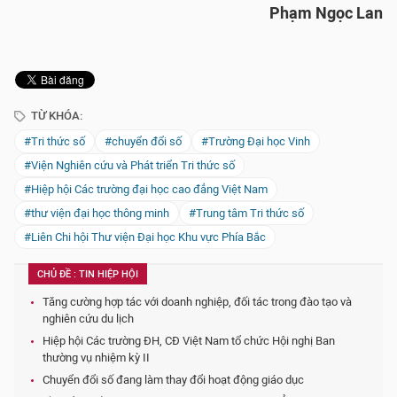
Phạm Ngọc Lan
TỪ KHÓA:
#Tri thức số
#chuyển đổi số
#Trường Đại học Vinh
#Viện Nghiên cứu và Phát triển Tri thức số
#Hiệp hội Các trường đại học cao đẳng Việt Nam
#thư viện đại học thông minh
#Trung tâm Tri thức số
#Liên Chi hội Thư viện Đại học Khu vực Phía Bắc
CHỦ ĐỀ : TIN HIỆP HỘI
Tăng cường hợp tác với doanh nghiệp, đối tác trong đào tạo và
nghiên cứu du lịch
Hiệp hội Các trường ĐH, CĐ Việt Nam tổ chức Hội nghị Ban
thường vụ nhiệm kỳ II
Chuyển đổi số đang làm thay đổi hoạt động giáo dục