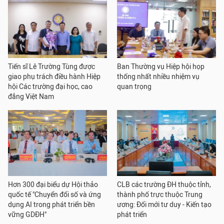
Tiến sĩ Lê Trường Tùng được
Ban Thường vụ Hiệp hội họp
giao phụ trách điều hành Hiệp
thống nhất nhiều nhiệm vụ
hội Các trường đại học, cao
quan trọng
đẳng Việt Nam
Hơn 300 đại biểu dự Hội thảo
CLB các trường ĐH thuộc tỉnh,
quốc tế "Chuyển đổi số và ứng
thành phố trực thuộc Trung
dụng AI trong phát triển bền
ương: Đổi mới tư duy - Kiến tạo
vững GDĐH"
phát triển