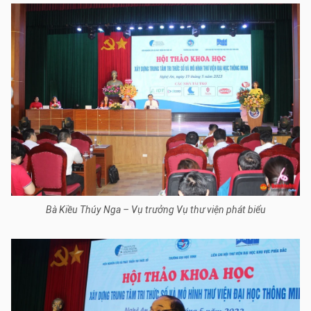
Bà Kiều Thúy Nga – Vụ trưởng Vụ thư viện phát biểu