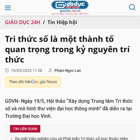
GIÁO DỤC 24H
Tin Hiệp hội
Tri thức số là một thành tố
quan trọng trong kỷ nguyên trí
thức
19/05/2023 11:58
Phạm Ngọc Lan
Theo dõi trên
GDVN- Ngày 19/5, Hội thảo “Xây dựng Trung tâm Tri thức
số và mô hình thư viện đại học thông minh” đã diễn ra tại
Trường Đại học Vinh.
TIN LIÊN QUAN
Ra mắt Viện nghiên cứu và Phát triển Tri thức số trực thuộc Hiệp