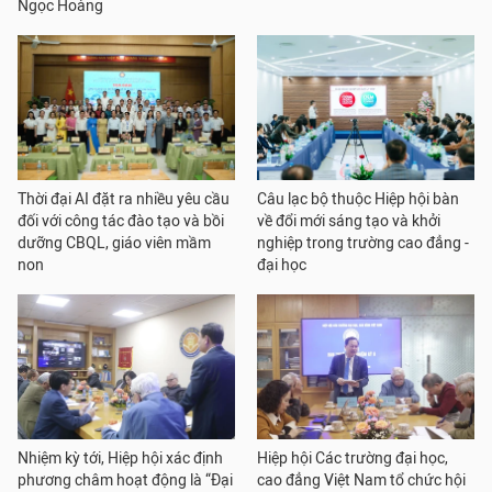
Ngọc Hoàng
Thời đại AI đặt ra nhiều yêu cầu
Câu lạc bộ thuộc Hiệp hội bàn
đối với công tác đào tạo và bồi
về đổi mới sáng tạo và khởi
dưỡng CBQL, giáo viên mầm
nghiệp trong trường cao đẳng -
non
đại học
Nhiệm kỳ tới, Hiệp hội xác định
Hiệp hội Các trường đại học,
phương châm hoạt động là “Đại
cao đẳng Việt Nam tổ chức hội