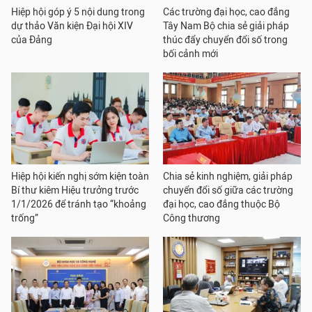
Hiệp hội góp ý 5 nội dung trong
Các trường đại học, cao đẳng
dự thảo Văn kiện Đại hội XIV
Tây Nam Bộ chia sẻ giải pháp
của Đảng
thúc đẩy chuyển đổi số trong
bối cảnh mới
Hiệp hội kiến nghị sớm kiện toàn
Chia sẻ kinh nghiệm, giải pháp
Bí thư kiêm Hiệu trưởng trước
chuyển đổi số giữa các trường
1/1/2026 để tránh tạo “khoảng
đại học, cao đẳng thuộc Bộ
trống”
Công thương