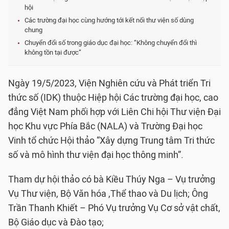
hội
Các trường đại học cùng hướng tới kết nối thư viện số dùng
chung
Chuyển đổi số trong giáo dục đại học: “Không chuyển đổi thì
không tồn tại được”
Ngày 19/5/2023, Viện Nghiên cứu và Phát triển Tri
thức số (IDK) thuộc Hiệp hội Các trường đại học, cao
đẳng Việt Nam phối hợp với Liên Chi hội Thư viện Đại
học Khu vực Phía Bắc (NALA) và Trường Đại học
Vinh tổ chức Hội thảo “Xây dựng Trung tâm Tri thức
số và mô hình thư viện đại học thông minh”.
Tham dự hội thảo có bà Kiều Thúy Nga – Vụ trưởng
Vụ Thư viện, Bộ Văn hóa ,Thể thao và Du lịch; Ông
Trần Thanh Khiết – Phó Vụ trưởng Vụ Cơ sở vật chất,
Bộ Giáo dục và Đào tạo;