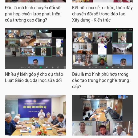
Đâu là mô hình chuyển đổi số
Kết nối chia sẻ tri thức, thúc đẩy
phù hợp chiến lược phát triển
chuyển đổi số trong đào tạo
của trường cao đẳng?
Xây dựng - Kiến trúc
Nhiều ý kiến góp ý cho dự thảo
Đâu là mô hình phù hợp trong
Luật Giáo dục đại học sửa đổi
đào tạo trung học nghề, trung
cấp?