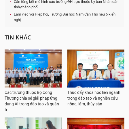
Cần tổng kết mô hình các trường ĐH trực thuộc Ủy ban Nhân dân
tỉnh/thành phố
Làm việc với Hiệp hội, Trường Đại học Nam Cần Thơ nêu 6 kiến
nghị
TIN KHÁC
Các trường thuộc Bộ Công
Thúc đẩy khoa học liên ngành
Thương chia sẻ giải pháp ứng
trong đào tạo và nghiên cứu
dụng AI trong đào tạo và quản
nông, lâm, thủy sản
trị