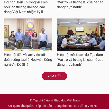
Hội nghị Ban Thường vụ Hiệp
"Vai trò và tương lai của hệ cao
hội Các trường đại học, cao
đẳng thực hành"
đẳng Việt Nam nhiệm kỳ II
Hiệp hội tiếp và làm việc với
Hiệp hội mời tham dự Tọa đàm
đoàn công tác từ Học viện Công
"Vai trò và tương lai của hệ cao
nghệ Ấn Độ (IIT)
đẳng thực hành"
XEM TIẾP
© Tạp chí điện tử Giáo dục Việt Nam
Cơ quan chủ quản
: Hiệp hội Các trường đại học, cao đẳng Việt Nam.