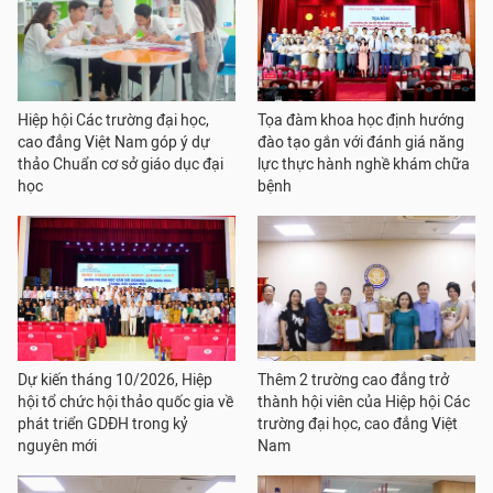
Hiệp hội Các trường đại học,
Tọa đàm khoa học định hướng
cao đẳng Việt Nam góp ý dự
đào tạo gắn với đánh giá năng
thảo Chuẩn cơ sở giáo dục đại
lực thực hành nghề khám chữa
học
bệnh
Dự kiến tháng 10/2026, Hiệp
Thêm 2 trường cao đẳng trở
hội tổ chức hội thảo quốc gia về
thành hội viên của Hiệp hội Các
phát triển GDĐH trong kỷ
trường đại học, cao đẳng Việt
nguyên mới
Nam