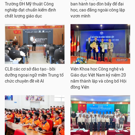
Trường ĐH Mỹ thuật Công
ban hành tạo đòn bẩy để đại
nghiệp đạt chuẩn kiểm định
học, cao đẳng ngoài công lập
chất lượng giáo dục
vươn mình
CLB các cơ sở đào tạo - bồi
Viện Khoa học Công nghệ và
dưỡng ngoại ngữ miền Trung tổ
Giáo dục Việt Nam kỷ niệm 20
chức chuyên đề về AI
năm thành lập và công bố Hội
đồng Viện