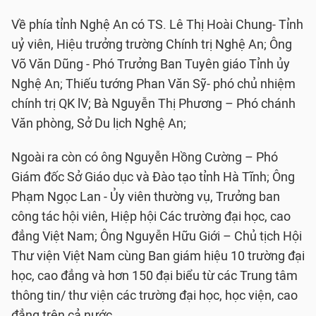
Về phía tỉnh Nghệ An có TS. Lê Thị Hoài Chung- Tỉnh
uỷ viên, Hiệu trưởng trường Chính trị Nghệ An; Ông
Võ Văn Dũng - Phó Trưởng Ban Tuyên giáo Tỉnh ủy
Nghệ An; Thiếu tướng Phan Văn Sỹ- phó chủ nhiệm
chính trị QK lV; Bà Nguyễn Thị Phương – Phó chánh
Văn phòng, Sở Du lịch Nghệ An;
Ngoài ra còn có ông Nguyễn Hồng Cường – Phó
Giám đốc Sở Giáo dục và Đào tạo tỉnh Hà Tĩnh; Ông
Phạm Ngọc Lan - Ủy viên thường vụ, Trưởng ban
công tác hội viên, Hiệp hội Các trường đại học, cao
đẳng Việt Nam; Ông Nguyễn Hữu Giới – Chủ tịch Hội
Thư viện Việt Nam cùng Ban giám hiệu 10 trường đại
học, cao đẳng và hơn 150 đại biểu từ các Trung tâm
thông tin/ thư viện các trường đại học, học viện, cao
đẳng trên cả nước.