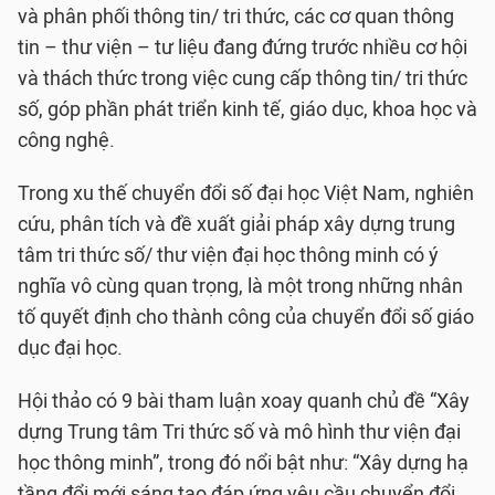
và phân phối thông tin/ tri thức, các cơ quan thông
tin – thư viện – tư liệu đang đứng trước nhiều cơ hội
và thách thức trong việc cung cấp thông tin/ tri thức
số, góp phần phát triển kinh tế, giáo dục, khoa học và
công nghệ.
Trong xu thế chuyển đổi số đại học Việt Nam, nghiên
cứu, phân tích và đề xuất giải pháp xây dựng trung
tâm tri thức số/ thư viện đại học thông minh có ý
nghĩa vô cùng quan trọng, là một trong những nhân
tố quyết định cho thành công của chuyển đổi số giáo
dục đại học.
Hội thảo có 9 bài tham luận xoay quanh chủ đề “Xây
dựng Trung tâm Tri thức số và mô hình thư viện đại
học thông minh”, trong đó nổi bật như: “Xây dựng hạ
tầng đổi mới sáng tạo đáp ứng yêu cầu chuyển đổi