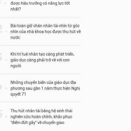
1 .
được hiệu trưởng có năng lực tốt
nhất?
 .
Bài toán giữ chân nhân tài nhìn từ góc
nhìn của nhà khoa học được thu hút về
nước
 .
Khi trí tuệ nhân tạo càng phát triển,
giáo dục càng phải trở về với con
người
 .
Những chuyển biến của giáo dục địa
phương sau gần 1 năm thực hiện Nghị
quyết 71
 .
Thu hút nhân tài bằng hệ sinh thái
nghiên cứu hoàn chỉnh, khắc phục
"điểm đứt gãy" về chuyển giao