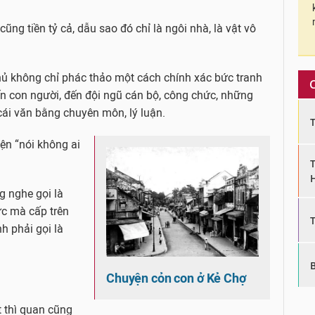
 cũng tiền tỷ cả, dẫu sao đó chỉ là ngôi nhà, là vật vô
hủ không chỉ phác thảo một cách chính xác bức tranh
đến con người, đến đội ngũ cán bộ, công chức, những
 cái văn bằng chuyên môn, lý luận.
ện “nói không ai
 nghe gọi là
́c mà cấp trên
 phải gọi là
Chuyện cỏn con ở Kẻ Chợ
t thì quan cũng