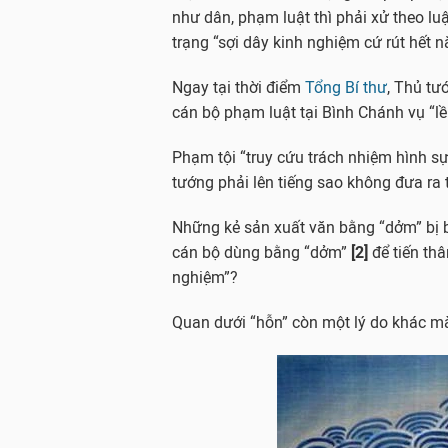
như dân, phạm luật thì phải xử theo luậ
trạng “sợi dây kinh nghiệm cứ rút hết n
Ngay tại thời điểm
Tổng Bí thư
, Thủ tư
cán bộ phạm luật tại Bình Chánh vụ “lều
Phạm tội “truy cứu trách nhiệm hình sự
tướng phải lên tiếng sao không đưa ra tòa
Những kẻ sản xuất văn bằng “dởm” bị bă
cán bộ dùng bằng “dởm”
[2]
để tiến thâ
nghiệm”?
Quan dưới “hỗn” còn một lý do khác mà 