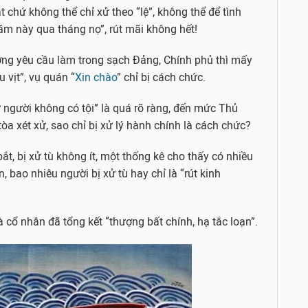
t chứ không thể chỉ xử theo “lệ”, không thể để tình
ăm này qua tháng nọ”, rút mãi không hết!
ớng yêu cầu làm trong sạch Đảng, Chính phủ thì mấy
 vịt”, vụ quán “
Xin chào
” chỉ bị cách chức.
 người không có tội” là quá rõ ràng, đến mức Thủ
 xét xử, sao chỉ bị xử lý hành chính là cách chức?
́t, bị xử tù không ít, một thống kê cho thấy có nhiều
n, bao nhiêu người bị xử tù hay chỉ là “rút kinh
cổ nhân đã tổng kết “thượng bất chính, hạ tắc loạn”.