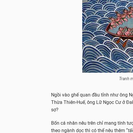
Tranh m
Ngồi vào ghế quan đầu tỉnh như ông N
Thừa Thiên-Huế, ông Lữ Ngọc Cư ở Đa
sợ?
Bốn cá nhân nêu trên chỉ mang tính 
theo ngành dọc thì có thể nêu thêm “
tâ