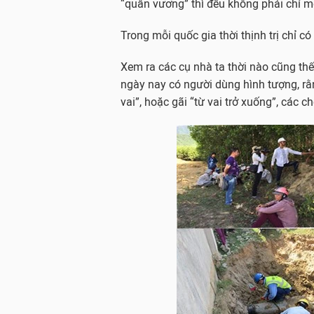
“quân vương” thì đều không phải chỉ mộ
Trong mỗi quốc gia thời thịnh trị chỉ có
Xem ra các cụ nhà ta thời nào cũng thê
ngày nay có người dùng hình tượng, rằ
vai”, hoặc gãi “từ vai trở xuống”, các c