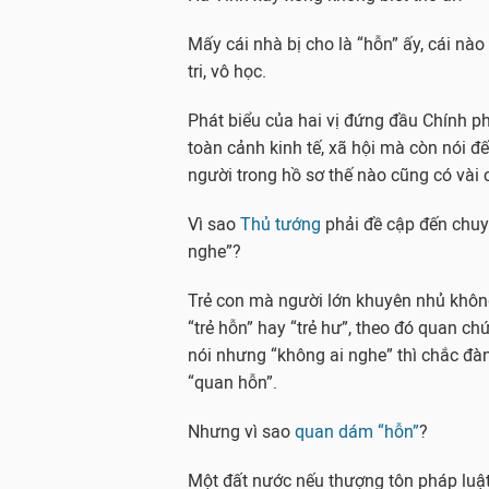
Mấy cái nhà bị cho là “hỗn” ấy, cái nào
tri, vô học.
Phát biểu của hai vị đứng đầu Chính p
toàn cảnh kinh tế, xã hội mà còn nói 
người trong hồ sơ thế nào cũng có vài
Vì sao
Thủ tướng
phải đề cập đến chuy
nghe”?
Trẻ con mà người lớn khuyên nhủ không
“trẻ hỗn” hay “trẻ hư”, theo đó quan chư
nói nhưng “không ai nghe” thì chắc đành
“quan hỗn”.
Nhưng vì sao
quan dám “hỗn”
?
Một đất nước nếu thượng tôn pháp luậ