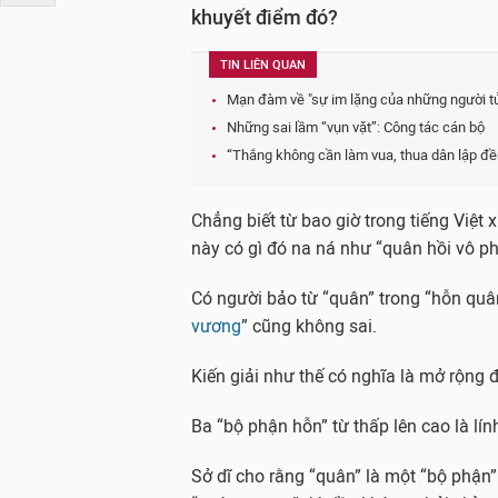
khuyết điểm đó?
TIN LIÊN QUAN
Mạn đàm về "sự im lặng của những người tử
Những sai lầm “vụn vặt”: Công tác cán bộ
“Thắng không cần làm vua, thua dân lập đề
Chẳng biết từ bao giờ trong tiếng Việt
này có gì đó na ná như “quân hồi vô ph
Có người bảo từ “quân” trong “hỗn quân 
vương
” cũng không sai.
Kiến giải như thế có nghĩa là mở rộng 
Ba “bộ phận hỗn” từ thấp lên cao là l
Sở dĩ cho rằng “quân” là một “bộ phận” 