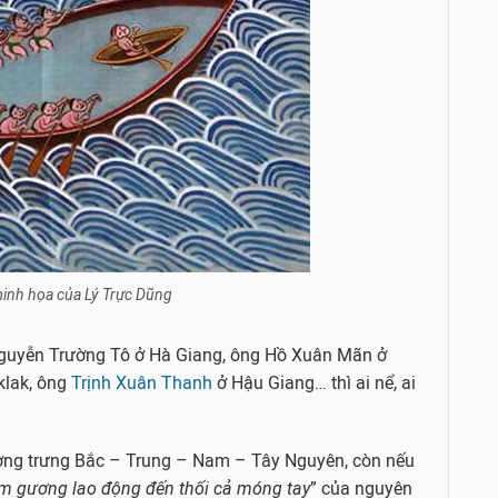
inh họa của Lý Trực Dũng
guyễn Trường Tô ở Hà Giang, ông Hồ Xuân Mãn ở
klak, ông
Trịnh Xuân Thanh
ở Hậu Giang… thì ai nể, ai
tượng trưng Bắc – Trung – Nam – Tây Nguyên, còn nếu
́m gương lao động đến thối cả móng tay
” của nguyên