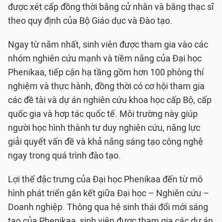
được xét cấp đồng thời bằng cử nhân và bằng thạc sĩ
theo quy định của Bộ Giáo dục và Đào tạo.
Ngay từ năm nhất, sinh viên được tham gia vào các
nhóm nghiên cứu mạnh và tiềm năng của Đại học
Phenikaa, tiếp cận hạ tầng gồm hơn 100 phòng thí
nghiệm và thực hành, đồng thời có cơ hội tham gia
các đề tài và dự án nghiên cứu khoa học cấp Bộ, cấp
quốc gia và hợp tác quốc tế. Môi trường này giúp
người học hình thành tư duy nghiên cứu, năng lực
giải quyết vấn đề và khả năng sáng tạo công nghệ
ngay trong quá trình đào tạo.
Lợi thế đặc trưng của Đại học Phenikaa đến từ mô
hình phát triển gắn kết giữa Đại học – Nghiên cứu –
Doanh nghiệp. Thông qua hệ sinh thái đổi mới sáng
tạo của Phenikaa, sinh viên được tham gia các dự án