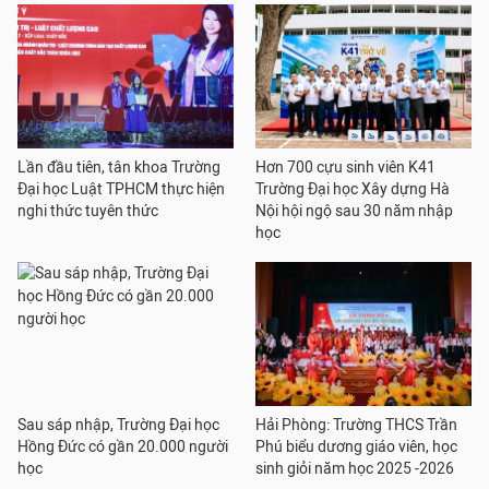
Lần đầu tiên, tân khoa Trường
Hơn 700 cựu sinh viên K41
Đại học Luật TPHCM thực hiện
Trường Đại học Xây dựng Hà
nghi thức tuyên thức
Nội hội ngộ sau 30 năm nhập
học
Sau sáp nhập, Trường Đại học
Hải Phòng: Trường THCS Trần
Hồng Đức có gần 20.000 người
Phú biểu dương giáo viên, học
học
sinh giỏi năm học 2025 -2026