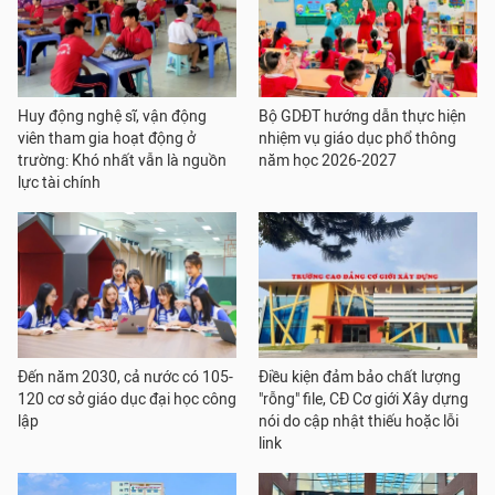
Huy động nghệ sĩ, vận động
Bộ GDĐT hướng dẫn thực hiện
viên tham gia hoạt động ở
nhiệm vụ giáo dục phổ thông
trường: Khó nhất vẫn là nguồn
năm học 2026-2027
lực tài chính
Đến năm 2030, cả nước có 105-
Điều kiện đảm bảo chất lượng
120 cơ sở giáo dục đại học công
"rỗng" file, CĐ Cơ giới Xây dựng
lập
nói do cập nhật thiếu hoặc lỗi
link