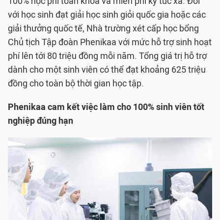
100% học phí toàn khóa và miễn phí ký túc xá. Đối
với học sinh đạt giải học sinh giỏi quốc gia hoặc các
giải thưởng quốc tế, Nhà trường xét cấp học bổng
Chủ tịch Tập đoàn Phenikaa với mức hỗ trợ sinh hoạt
phí lên tới 80 triệu đồng mỗi năm. Tổng giá trị hỗ trợ
dành cho một sinh viên có thể đạt khoảng 625 triệu
đồng cho toàn bộ thời gian học tập.
Phenikaa cam kết việc làm cho 100% sinh viên tốt
nghiệp đúng hạn