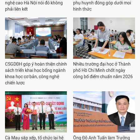
nghệ cao Hà Nội nói đó không
phụ huynh đóng góp dưới mọi
phải liên kết
hình thức
CSGDĐH góp ý hoàn thiện chính
Nhiều trường đại học ở Thành
sách triển khai học bổng ngành
phố Hồ Chí Minh chốt ngày
khoa học cơ bản, công nghệ
công bố điểm chuẩn năm 2026
chiến lược
Cà Mau sắp xếp, tổ chức lại hệ
Ông Đỗ Anh Tuấn làm Trưởng