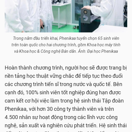
Trong năm đầu triển khai, Phenikaa tuyển chọn 65 sinh viên
trên toàn quốc cho hai chương trình, gồm Khoa học máy tính
và Khoa học & Công nghệ Bán dẫn. Ảnh: Đại học Phenikaa
Hoàn thành chương trình, người học sẽ được trang bị
nền tảng học thuật vững chắc để tiếp tục theo đuổi
các chương trình tiến sĩ trong nước và quốc tế. Bên
cạnh đó, 100% sinh viên tốt nghiệp đúng hạn được
cam kết cơ hội việc làm trong hệ sinh thái Tập đoàn
Phenikaa, với hơn 30 công ty thành viên và trên
4.500 nhân sự hoạt động trong các lĩnh vực công
nghệ, sản xuất và nghiên cứu phát triển. Hệ sinh thái