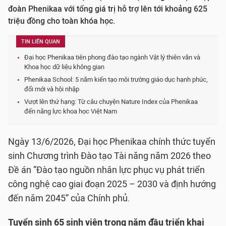
đoàn Phenikaa với tổng giá trị hỗ trợ lên tới khoảng 625
triệu đồng cho toàn khóa học.
TIN LIÊN QUAN
Đại học Phenikaa tiên phong đào tạo ngành Vật lý thiên văn và
Khoa học dữ liệu không gian
Phenikaa School: 5 năm kiến tạo môi trường giáo dục hạnh phúc,
đổi mới và hội nhập
Vượt lên thứ hạng: Từ câu chuyện Nature Index của Phenikaa
đến năng lực khoa học Việt Nam
Ngày 13/6/2026, Đại học Phenikaa chính thức tuyển
sinh Chương trình Đào tạo Tài năng năm 2026 theo
Đề án “Đào tạo nguồn nhân lực phục vụ phát triển
công nghệ cao giai đoạn 2025 – 2030 và định hướng
đến năm 2045” của Chính phủ.
Tuyển sinh 65 sinh viên trong năm đầu triển khai