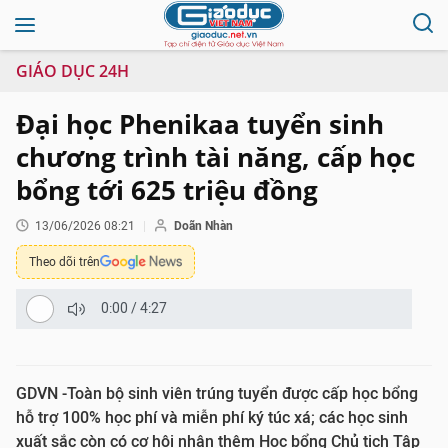
GIÁO DỤC 24H
Đại học Phenikaa tuyển sinh
chương trình tài năng, cấp học
bổng tới 625 triệu đồng
13/06/2026 08:21
Doãn Nhàn
Theo dõi trên
0:00
/
4:27
GDVN -Toàn bộ sinh viên trúng tuyển được cấp học bổng
hỗ trợ 100% học phí và miễn phí ký túc xá; các học sinh
xuất sắc còn có cơ hội nhận thêm Học bổng Chủ tịch Tập