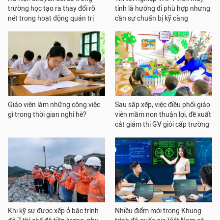
trường học tạo ra thay đổi rõ
tính là hướng đi phù hợp nhưng
nét trong hoạt động quản trị
cần sự chuẩn bị kỹ càng
Giáo viên làm những công việc
Sau sắp xếp, việc điều phối giáo
gì trong thời gian nghỉ hè?
viên mầm non thuận lợi, đề xuất
cắt giảm thi GV giỏi cấp trường
Khi kỹ sư được xếp ở bậc trình
Nhiều điểm mới trong Khung