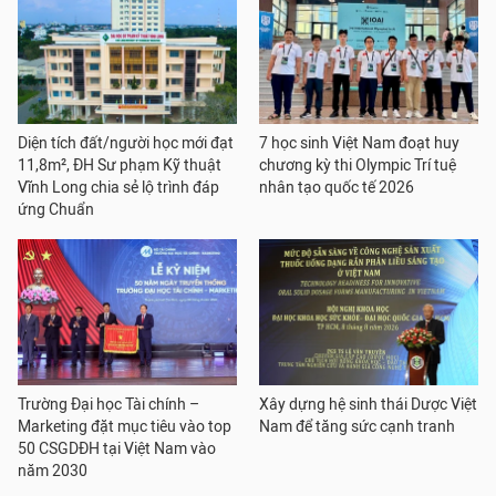
Diện tích đất/người học mới đạt
7 học sinh Việt Nam đoạt huy
11,8m², ĐH Sư phạm Kỹ thuật
chương kỳ thi Olympic Trí tuệ
Vĩnh Long chia sẻ lộ trình đáp
nhân tạo quốc tế 2026
ứng Chuẩn
Trường Đại học Tài chính –
Xây dựng hệ sinh thái Dược Việt
Marketing đặt mục tiêu vào top
Nam để tăng sức cạnh tranh
50 CSGDĐH tại Việt Nam vào
năm 2030