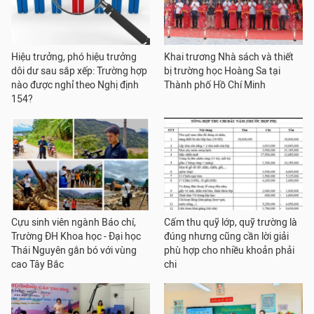
Hiệu trưởng, phó hiệu trưởng
Khai trương Nhà sách và thiết
dôi dư sau sắp xếp: Trường hợp
bị trường học Hoàng Sa tại
nào được nghỉ theo Nghị định
Thành phố Hồ Chí Minh
154?
Cựu sinh viên ngành Báo chí,
Cấm thu quỹ lớp, quỹ trường là
Trường ĐH Khoa học - Đại học
đúng nhưng cũng cần lời giải
Thái Nguyên gắn bó với vùng
phù hợp cho nhiều khoản phải
cao Tây Bắc
chi