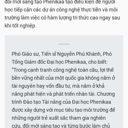
đổi mới sáng tạo Phenikaa tạo điều kiện để người
học tiếp cận các dự án công nghệ thực tiễn và môi
trường làm việc có hàm lượng tri thức cao ngay sau
khi tốt nghiệp.
Phó Giáo sư, Tiến sĩ Nguyễn Phú Khánh, Phó
Tổng Giám đốc Đại học Phenikaa, cho biết:
“Trong cạnh tranh công nghệ toàn cầu, lợi thế
bền vững nhất của một quốc gia không nằm ở
tài nguyên hay vốn đầu tư, mà nằm ở khả
năng phát hiện và phát triển nhân tài. Chương
trình Đào tạo Tài năng của Đại học Phenikaa
được xây dựng với mục tiêu tạo môi trường để
những người trẻ xuất sắc tham gia nghiên
cứu, đổi mới sáng tạo và từng bước làm chủ