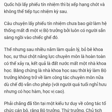
Quốc hội lấy phiếu tín nhiệm thì bị xếp hạng chót và
không thể tiếp tục nhiệm kỳ sau.
Câu chuyện lấy phiếu tín nhiệm chưa bao giờ làm hệ
thống mất đi một vị Bộ trưởng bởi luôn có người sẵn
sàng ngồi vào chiếc ghế đó.
Thế nhưng sau nhiều năm làm quản lý, bỏ bê khoa
học, sự thui chột năng lực chuyên môn là hoàn toàn
có thể xảy ra, kết quả là đất nước mất một nhà khoa
học. Bằng chứng là nhà khoa học sau thời kỳ làm Bộ
trưởng không trở về làm công tác chuyên môn nữa
dù chế độ vẫn cho phép (với người quá tuổi nghỉ hưu
nhưng có học hàm, học vị cao).
Phải chăng đã tồn tại một kiểu tư duy về công tác tổ
chức cán bộ, rằng Bộ trưởng, Thứ trưởng, Chủ tịch