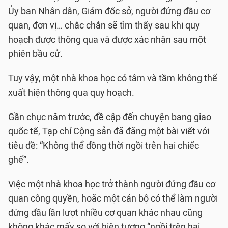
Ủy ban Nhân dân, Giám đốc sở, người đứng đầu cơ
quan, đơn vị… chắc chắn sẽ tìm thấy sau khi quy
hoạch được thông qua và được xác nhận sau một
phiên bầu cử.
Tuy vậy, một nhà khoa học có tâm và tầm không thể
xuất hiện thông qua quy hoạch.
Gần chục năm trước, đề cập đến chuyện bang giao
quốc tế, Tạp chí Cộng sản đã đăng một bài viết với
tiêu đề: “Không thể đồng thời ngồi trên hai chiếc
ghế”.
Việc một nhà khoa học trở thành người đứng đầu cơ
quan công quyền, hoặc một cán bộ có thể làm người
đứng đầu lần lượt nhiều cơ quan khác nhau cũng
không khác mấy so với hiện tượng “ngồi trên hai