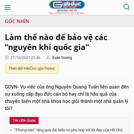
GÓC NHÌN
Làm thế nào để bảo vệ các
“nguyên khí quốc gia”
27/10/2021 23:46
Xuân Dương
Theo dõi trên
GDVN- Vụ việc của ông Nguyễn Quang Tuấn liên quan đến
sự xuống cấp đạo đức cán bộ hay chỉ là hậu quả của
chuyện biến một nhà khoa học giỏi thành một nhà quản lý
tồi?
TIN LIÊN QUAN
“Phong trào” tặng quà đại biểu có phù hợp với lời dạy của Hồ Chủ