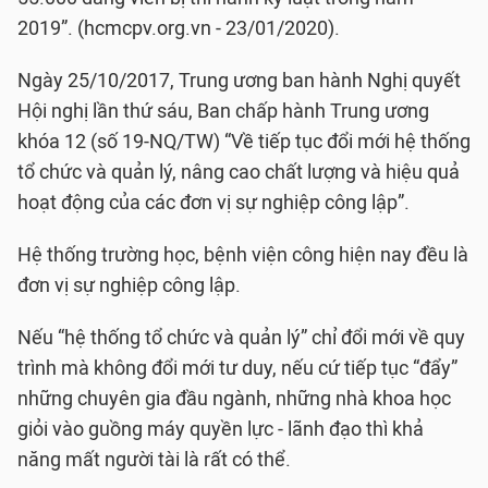
2019”. (hcmcpv.org.vn - 23/01/2020).
Ngày 25/10/2017, Trung ương ban hành Nghị quyết
Hội nghị lần thứ sáu, Ban chấp hành Trung ương
khóa 12 (số 19-NQ/TW) “Về tiếp tục đổi mới hệ thống
tổ chức và quản lý, nâng cao chất lượng và hiệu quả
hoạt động của các đơn vị sự nghiệp công lập”.
Hệ thống trường học, bệnh viện công hiện nay đều là
đơn vị sự nghiệp công lập.
Nếu “hệ thống tổ chức và quản lý” chỉ đổi mới về quy
trình mà không đổi mới tư duy, nếu cứ tiếp tục “đẩy”
những chuyên gia đầu ngành, những nhà khoa học
giỏi vào guồng máy quyền lực - lãnh đạo thì khả
năng mất người tài là rất có thể.