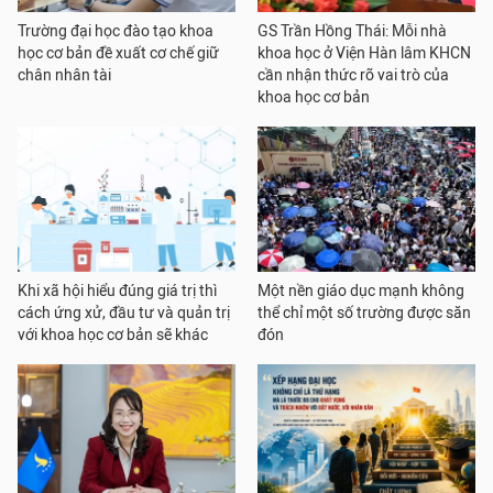
Trường đại học đào tạo khoa
GS Trần Hồng Thái: Mỗi nhà
học cơ bản đề xuất cơ chế giữ
khoa học ở Viện Hàn lâm KHCN
chân nhân tài
cần nhận thức rõ vai trò của
khoa học cơ bản
Khi xã hội hiểu đúng giá trị thì
Một nền giáo dục mạnh không
cách ứng xử, đầu tư và quản trị
thể chỉ một số trường được săn
với khoa học cơ bản sẽ khác
đón