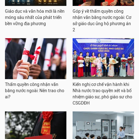
Giáo dục và văn hóa mới là nền
Góp ý về thẩm quyền công
móng sâu nhất của phát triển
nhận văn bằng nước ngoài: Cơ
bền vững địa phương
sở giáo dục ủng hộ phương án
2
Thẩm quyền công nhận văn
Kiến nghị cơ chế vận hành khi
bằng nước ngoài: Nên trao cho
Nhà nước trao quyền xét và bổ
ai?
nhiệm giáo sư, phó giáo sư cho
CSGDĐH