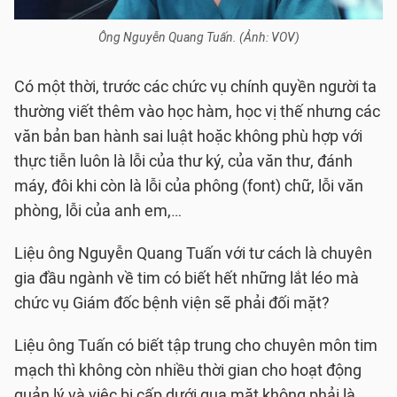
Ông Nguyễn Quang Tuấn. (Ảnh: VOV)
Có một thời, trước các chức vụ chính quyền người ta
thường viết thêm vào học hàm, học vị thế nhưng các
văn bản ban hành sai luật hoặc không phù hợp với
thực tiễn luôn là lỗi của thư ký, của văn thư, đánh
máy, đôi khi còn là lỗi của phông (font) chữ, lỗi văn
phòng, lỗi của anh em,…
Liệu ông Nguyễn Quang Tuấn với tư cách là chuyên
gia đầu ngành về tim có biết hết những lắt léo mà
chức vụ Giám đốc bệnh viện sẽ phải đối mặt?
Liệu ông Tuấn có biết tập trung cho chuyên môn tim
mạch thì không còn nhiều thời gian cho hoạt động
quản lý và việc bị cấp dưới qua mặt không phải là