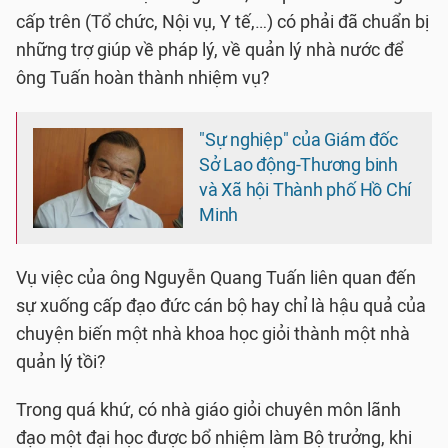
cấp trên (Tổ chức, Nội vụ, Y tế,…) có phải đã chuẩn bị
những trợ giúp về pháp lý, về quản lý nhà nước để
ông Tuấn hoàn thành nhiệm vụ?
"Sự nghiệp" của Giám đốc
Sở Lao động-Thương binh
và Xã hội Thành phố Hồ Chí
Minh
Vụ việc của ông Nguyễn Quang Tuấn liên quan đến
sự xuống cấp đạo đức cán bộ hay chỉ là hậu quả của
chuyện biến một nhà khoa học giỏi thành một nhà
quản lý tồi?
Trong quá khứ, có nhà giáo giỏi chuyên môn lãnh
đạo một đại học được bổ nhiệm làm Bộ trưởng, khi