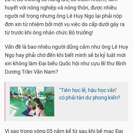
huyết với nông nghiệp và nông thôn, được nhiều
người nể trọng nhưng ông Lê Huy Ngọ lại phải nộp
đơn xin từ nhiệm bởi một vụ việc do cấp dưới gây ra
từ trước khi ông nhận chức Bộ trưởng!
Vấn đề là bao nhiêu người dũng cảm như ông Lê Huy
Ngọ hay phải chờ đến khi biết mình sẽ bị kỷ luật mới
xin không làm Đại biểu Quốc hội như cựu Bí thư Bình
Dương Trần Văn Nam?
"Tiên học lễ, hậu học văn"
có phải tàn dư phong kiến?
Vì sao trong vòng 05 năm kể từ sau khi bế mạc Đại