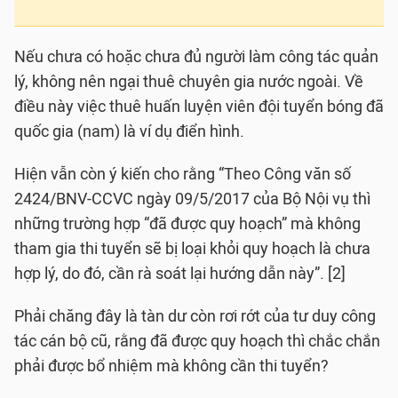
Nếu chưa có hoặc chưa đủ người làm công tác quản
lý, không nên ngại thuê chuyên gia nước ngoài. Về
điều này việc thuê huấn luyện viên đội tuyển bóng đã
quốc gia (nam) là ví dụ điển hình.
Hiện vẫn còn ý kiến cho rằng “Theo Công văn số
2424/BNV-CCVC ngày 09/5/2017 của Bộ Nội vụ thì
những trường hợp “đã được quy hoạch” mà không
tham gia thi tuyển sẽ bị loại khỏi quy hoạch là chưa
hợp lý, do đó, cần rà soát lại hướng dẫn này”. [2]
Phải chăng đây là tàn dư còn rơi rớt của tư duy công
tác cán bộ cũ, rằng đã được quy hoạch thì chắc chắn
phải được bổ nhiệm mà không cần thi tuyển?