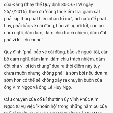
của Đảng (thay thế Quy định 30-QĐ/TW ngày
26/7/2016), theo đó “công tác kiểm tra, giám sát
phải kịp thời phát hiện nhân tố mới, tích cực để phát
huy, phải bảo vệ cái đúng, bảo vệ người tốt, cán bộ
dám nghĩ, dám làm, dám chịu trách nhiệm, dám đột
phá vì lợi ích chung”.
Quy định “phải bảo vệ cái đúng, bảo vệ người tốt, cán
bộ dám nghĩ, dám làm, dám chịu trách nhiệm, dám
đột phá vì lợi ích chung” đưa ra thời điểm này tuy
chưa muộn nhưng không phải là sớm bởi nếu đưa ra
sớm hơn có thể sẽ không xảy ra chuyện buồn của
ông Kim Ngọc và ông Lê Huy Ngọ.
Câu chuyện của cố Bí thư tỉnh ủy Vĩnh Phúc Kim
Ngọc từ vụ việc “khoán hộ” trong những năm 60 của