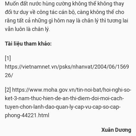
Muốn đất nước hùng cường không thể không thay
đổi tư duy về công tác cán bộ, càng không thể cho
rằng tất cả những gì hôm nay là chân lý thì tương lai
vẫn luôn là chân lý.
Tài liệu tham khảo:
[1]
https://vietnamnet.vn/psks/nhanvat/2004/06/1569
26/
[2] https://www.moha.gov.vn/tin-noi-bat/hoi-nghi-so-
ket-3-nam-thuc-hien-de-an-thi-diem-doi-moi-cach-
tuyen-chon-lanh-dao-quan-ly-cap-vu-cap-so-cap-
phong-44221.html
Xuân Dương