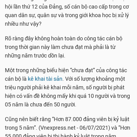
hội lần thứ 12 của Đảng, số cán bộ cao cấp trong cơ
quan dân sự, quân sự và trong giới khoa học bị xử lý
nhiều như vậy?
Rõ ràng đây không hoàn toàn do công tác cán bộ
trong thời gian này làm chưa đạt mà phải là từ
những năm trước dồn lại.
Một trong những biểu hiện “chưa đạt” của công tác
cán bộ là
kê khai tài sản
. Với số lượng khoảng một
triệu người phải kê khai mỗi năm, số người bị phát
hiện có vấn đề không mấy khi quá 10 người và trong
05 năm là chưa đến 50 người.
Cũng nên biết rằng “Hơn 87.000 đảng viên bị kỷ luật
trong 5 năm”. (Vnexpress.net - 06/07/2021) và “Hơn
55.000 đảng viên bị thi hành kỷ luật trong năm