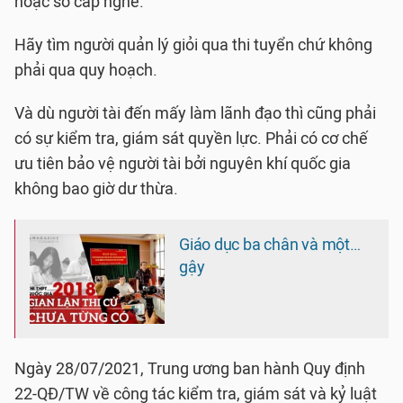
hoặc sơ cấp nghề.
Hãy tìm người quản lý giỏi qua thi tuyển chứ không
phải qua quy hoạch.
Và dù người tài đến mấy làm lãnh đạo thì cũng phải
có sự kiểm tra, giám sát quyền lực. Phải có cơ chế
ưu tiên bảo vệ người tài bởi nguyên khí quốc gia
không bao giờ dư thừa.
Giáo dục ba chân và một…
gậy
Ngày 28/07/2021, Trung ương ban hành Quy định
22-QĐ/TW về công tác kiểm tra, giám sát và kỷ luật