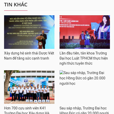
TIN KHÁC
Xây dựng hệ sinh thái Dược Việt
Lần đầu tiên, tân khoa Trường
Nam để tăng sức cạnh tranh
Đại học Luật TPHCM thực hiện
nghi thức tuyên thức
Hơn 700 cựu sinh viên K41
Sau sáp nhập, Trường Đại học
Trường Đại học Xây dựng Hà
Hồng Đức có gần 20.000 người