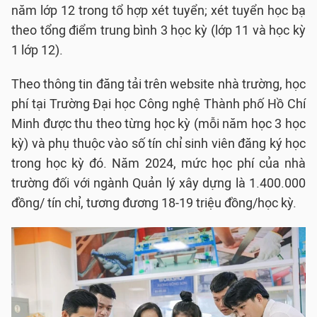
năm lớp 12 trong tổ hợp xét tuyển; xét tuyển học bạ
theo tổng điểm trung bình 3 học kỳ (lớp 11 và học kỳ
1 lớp 12).
Theo thông tin đăng tải trên website nhà trường, học
phí tại Trường Đại học Công nghệ Thành phố Hồ Chí
Minh được thu theo từng học kỳ (mỗi năm học 3 học
kỳ) và phụ thuộc vào số tín chỉ sinh viên đăng ký học
trong học kỳ đó. Năm 2024, mức học phí của nhà
trường đối với ngành Quản lý xây dựng là 1.400.000
đồng/ tín chỉ, tương đương 18-19 triệu đồng/học kỳ.