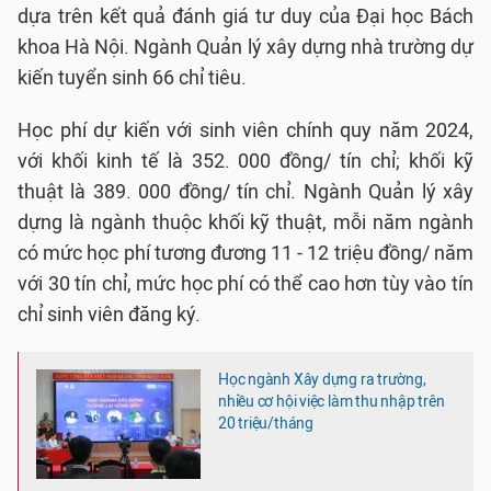
dựa trên kết quả đánh giá tư duy của Đại học Bách
khoa Hà Nội. Ngành Quản lý xây dựng nhà trường dự
kiến tuyển sinh 66 chỉ tiêu.
Học phí dự kiến với sinh viên chính quy năm 2024,
với khối kinh tế là 352. 000 đồng/ tín chỉ; khối kỹ
thuật là 389. 000 đồng/ tín chỉ. Ngành Quản lý xây
dựng là ngành thuộc khối kỹ thuật, mỗi năm ngành
có mức học phí tương đương 11 - 12 triệu đồng/ năm
với 30 tín chỉ, mức học phí có thể cao hơn tùy vào tín
chỉ sinh viên đăng ký.
Học ngành Xây dựng ra trường,
nhiều cơ hội việc làm thu nhập trên
20 triệu/tháng