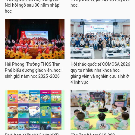
Nội hội ngộ sau 30 năm nhập
học
học
Hải Phòng: Trường THCS Trần
Hội thảo quốc tế COMOSA 2026
Phú biểu dương giáo viên, học
quy tụ nhiều nhà khoa học,
sinh giỏi năm học 2025 -2026
giảng viên và nghiên cứu sinh ở
4 lĩnh vực