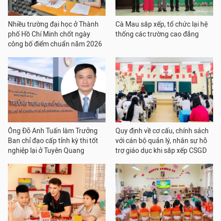
Nhiều trường đại học ở Thành
Cà Mau sắp xếp, tổ chức lại hệ
phố Hồ Chí Minh chốt ngày
thống các trường cao đẳng
công bố điểm chuẩn năm 2026
Ông Đỗ Anh Tuấn làm Trưởng
Quy định về cơ cấu, chính sách
Ban chỉ đạo cấp tỉnh kỳ thi tốt
với cán bộ quản lý, nhân sự hỗ
nghiệp lại ở Tuyên Quang
trợ giáo dục khi sắp xếp CSGD