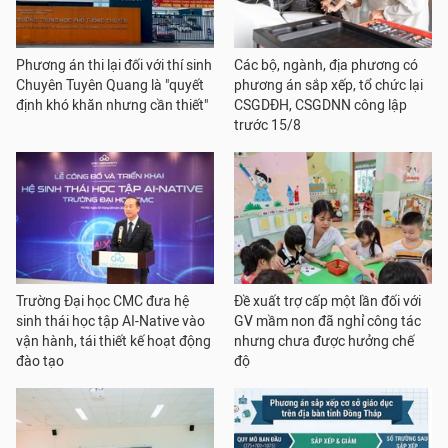
Phương án thi lại đối với thí sinh
Các bộ, ngành, địa phương có
Chuyên Tuyên Quang là "quyết
phương án sắp xếp, tổ chức lại
định khó khăn nhưng cần thiết"
CSGDĐH, CSGDNN công lập
trước 15/8
Trường Đại học CMC đưa hệ
Đề xuất trợ cấp một lần đối với
sinh thái học tập AI-Native vào
GV mầm non đã nghỉ công tác
vận hành, tái thiết kế hoạt động
nhưng chưa được hưởng chế
đào tạo
độ