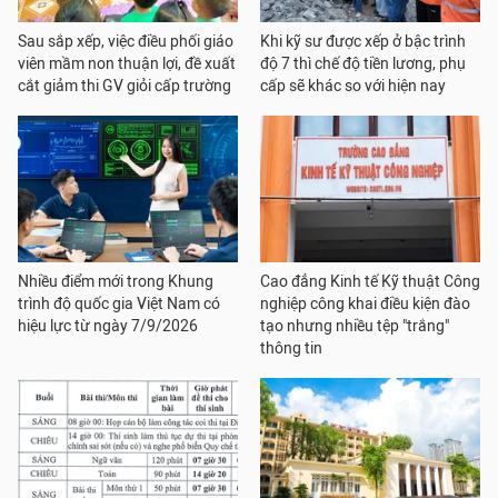
Sau sắp xếp, việc điều phối giáo
Khi kỹ sư được xếp ở bậc trình
viên mầm non thuận lợi, đề xuất
độ 7 thì chế độ tiền lương, phụ
cắt giảm thi GV giỏi cấp trường
cấp sẽ khác so với hiện nay
Nhiều điểm mới trong Khung
Cao đẳng Kinh tế Kỹ thuật Công
trình độ quốc gia Việt Nam có
nghiệp công khai điều kiện đào
hiệu lực từ ngày 7/9/2026
tạo nhưng nhiều tệp "trắng"
thông tin