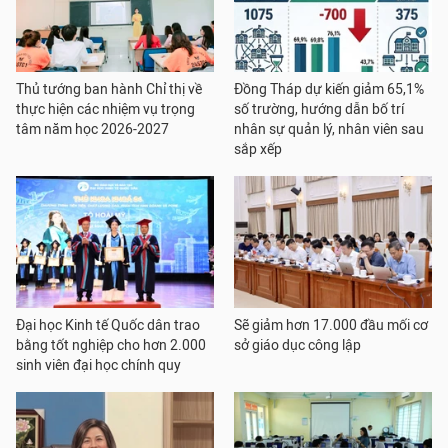
Thủ tướng ban hành Chỉ thị về
Đồng Tháp dự kiến giảm 65,1%
thực hiện các nhiệm vụ trọng
số trường, hướng dẫn bố trí
tâm năm học 2026-2027
nhân sự quản lý, nhân viên sau
sắp xếp
Đại học Kinh tế Quốc dân trao
Sẽ giảm hơn 17.000 đầu mối cơ
bằng tốt nghiệp cho hơn 2.000
sở giáo dục công lập
sinh viên đại học chính quy