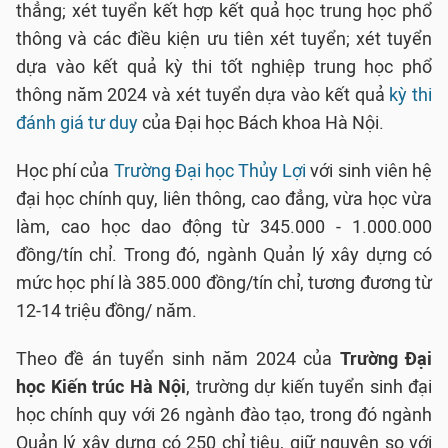
thẳng; xét tuyển kết hợp kết quả học trung học phổ
thông và các điều kiện ưu tiên xét tuyển; xét tuyển
dựa vào kết quả kỳ thi tốt nghiệp trung học phổ
thông năm 2024 và xét tuyển dựa vào kết quả
kỳ thi
đánh giá tư duy
của Đại học Bách khoa Hà Nội.
Học phí của
Trường Đại học Thủy Lợi
với sinh viên hệ
đại học chính quy, liên thông, cao đẳng, vừa học vừa
làm, cao học dao động từ 345.000 - 1.000.000
đồng/tín chỉ. Trong đó, ngành Quản lý xây dựng có
mức học phí là 385.000 đồng/tín chỉ, tương đương từ
12-14 triệu đồng/ năm.
Theo đề án tuyển sinh năm 2024 của
Trường Đại
học Kiến trúc Hà Nội
, trường dự kiến tuyển sinh đại
học chính quy với 26 ngành đào tạo, trong đó ngành
Quản lý xây dựng có 250 chỉ tiêu, giữ nguyên so với