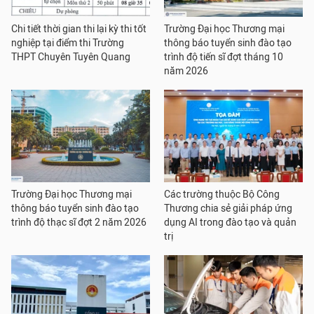
Chi tiết thời gian thi lại kỳ thi tốt
Trường Đại học Thương mại
nghiệp tại điểm thi Trường
thông báo tuyển sinh đào tạo
THPT Chuyên Tuyên Quang
trình độ tiến sĩ đợt tháng 10
năm 2026
Trường Đại học Thương mại
Các trường thuộc Bộ Công
thông báo tuyển sinh đào tạo
Thương chia sẻ giải pháp ứng
trình độ thạc sĩ đợt 2 năm 2026
dụng AI trong đào tạo và quản
trị