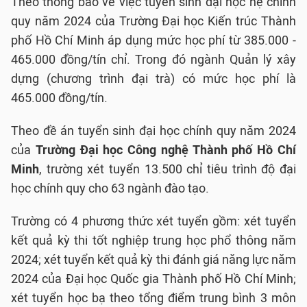
Theo thông báo về việc tuyển sinh đại học hệ chính
quy năm 2024 của Trường Đại học Kiến trúc Thành
phố Hồ Chí Minh áp dụng mức học phí từ 385.000 -
465.000 đồng/tín chỉ. Trong đó ngành Quản lý xây
dựng (chương trình đại trà) có mức học phí là
465.000 đồng/tín.
Theo đề án tuyển sinh đại học chính quy năm 2024
của
Trường Đại học Công nghệ Thành phố Hồ Chí
Minh
, trường xét tuyển 13.500 chỉ tiêu trình độ đại
học chính quy cho 63 ngành đào tạo.
Trường có 4 phương thức xét tuyển gồm: xét tuyển
kết quả kỳ thi tốt nghiệp trung học phổ thông năm
2024; xét tuyển kết quả kỳ thi đánh giá năng lực năm
2024 của Đại học Quốc gia Thành phố Hồ Chí Minh;
xét tuyển học bạ theo tổng điểm trung bình 3 môn