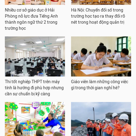
Nhiều cơ sở giáo dục ở Hải
Hà Nội: Chuyển đổi số trong
Phòng nỗ lực đưa Tiếng Anh
trường học tạo ra thay đổi rõ
thành ngôn ngữ thứ 2 trong
nét trong hoạt động quản trị
trường học
Thi tốt nghiệp THPT trên máy
Giáo viên làm những công việc
tính là hướng đi phù hợp nhưng
gì trong thời gian nghỉ hè?
cần sự chuẩn bị kỹ càng