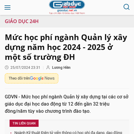
GIÁO DỤC 24H
Mức học phí ngành Quản lý xây
dựng năm học 2024 - 2025 ở
một số trường ĐH
25/07/2024 23:31
Lương Hiền
Theo dõi trên
GDVN - Mức học phí ngành Quản lý xây dựng tại các cơ sở
giáo dục đại học dao động từ 12 đến gần 32 triệu
đồng/năm tùy vào chương trình đào tạo.
TIN LIÊN QUAN
Ngành Kỹ thuật Điện tử viễn thông có học phí đa dạng, dao động