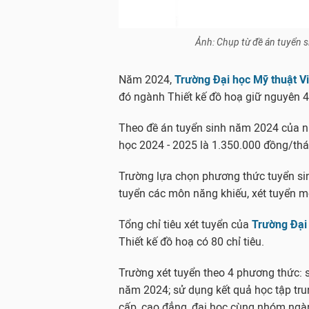
Ảnh: Chụp từ đề án tuyển 
Năm 2024,
Trường Đại học Mỹ thuật V
đó ngành Thiết kế đồ hoạ giữ nguyên 4
Theo đề án tuyển sinh năm 2024 của nh
học 2024 - 2025 là 1.350.000 đồng/thá
Trường lựa chọn phương thức tuyển sinh
tuyển các môn năng khiếu, xét tuyển 
Tổng chỉ tiêu xét tuyển của
Trường Đại
Thiết kế đồ hoạ có 80 chỉ tiêu.
Trường xét tuyển theo 4 phương thức: s
năm 2024; sử dụng kết quả học tập trun
cấp, cao đẳng, đại học cùng nhóm ngàn