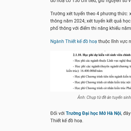
đồ hoạ có 150 chỉ tiêu, giữ nguyên so
Trường xét tuyển theo 4 phương thức: x
thông năm 2024; xét tuyển kết quả học b
phổ thông với điểm thi năng khiếu năm 
Ngành Thiết kế đồ hoạ
thuộc lĩnh vực 
Ảnh: Chụp từ đề án tuyển sin
Đối với
Trường Đại học Mở Hà Nội
, đâ
Thiết kế đồ hoạ.