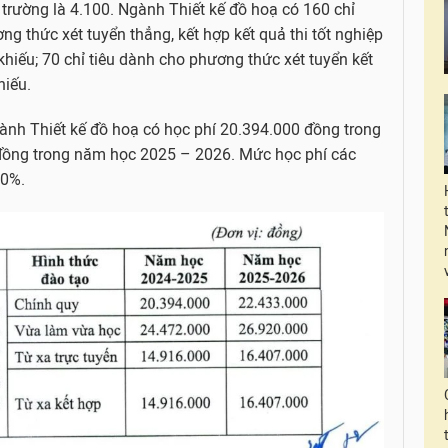
trường là 4.100. Ngành Thiết kế đồ hoạ có 160 chỉ
ơng thức xét tuyển thẳng, kết hợp kết quả thi tốt nghiệp
khiếu; 70 chỉ tiêu dành cho phương thức xét tuyển kết
hiếu.
gành Thiết kế đồ hoạ có học phí 20.394.000 đồng trong
đồng trong năm học 2025 – 2026. Mức học phí các
10%.