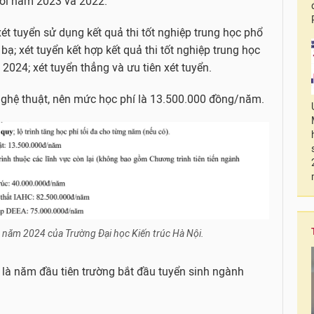
 với năm 2023 và 2022.
ét tuyển sử dụng kết quả thi tốt nghiệp trung học phổ
ạ; xét tuyển kết hợp kết quả thi tốt nghiệp trung học
2024; xét tuyển thẳng và ưu tiên xét tuyển.
nghệ thuật, nên mức học phí là 13.500.000 đồng/năm.
h năm 2024 của Trường Đại học Kiến trúc Hà Nội.
y là năm đầu tiên trường bắt đầu tuyển sinh ngành