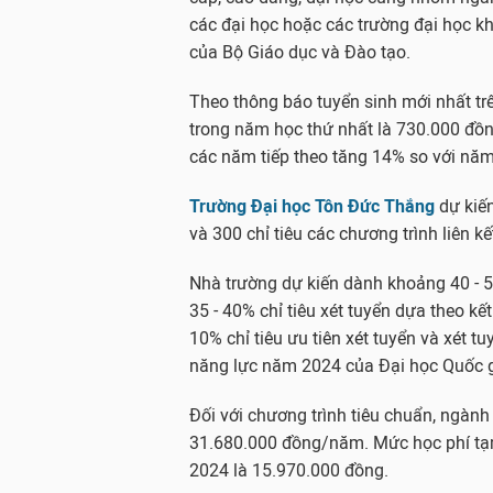
các đại học hoặc các trường đại học kh
của Bộ Giáo dục và Đào tạo.
Theo thông báo tuyển sinh mới nhất tr
trong năm học thứ nhất là 730.000 đồn
các năm tiếp theo tăng 14% so với năm
Trường Đại học Tôn Đức Thắng
dự kiế
và 300 chỉ tiêu các chương trình liên kế
Nhà trường dự kiến dành khoảng 40 - 50
35 - 40% chỉ tiêu xét tuyển dựa theo kế
10% chỉ tiêu ưu tiên xét tuyển và xét t
năng lực năm 2024 của Đại học Quốc 
Đối với chương trình tiêu chuẩn, ngành
31.680.000 đồng/năm. Mức học phí tạm
2024 là 15.970.000 đồng.