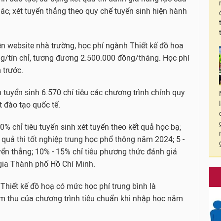
ác; xét tuyển thẳng theo quy chế tuyển sinh hiện hành
ên website nhà trường, học phí ngành Thiết kế đồ hoạ
g/tín chỉ, tương đương 2.500.000 đồng/tháng. Học phí
 trước.
n tuyển sinh 6.570 chỉ tiêu các chương trình chính quy
t đào tạo quốc tế.
% chỉ tiêu tuyển sinh xét tuyển theo kết quả học bạ;
t quả thi tốt nghiệp trung học phổ thông năm 2024; 5 -
uyển thẳng; 10% - 15% chỉ tiêu phương thức đánh giá
gia Thành phố Hồ Chí Minh.
 Thiết kế đồ hoạ có mức học phí trung bình là
 thu của chương trình tiêu chuẩn khi nhập học năm