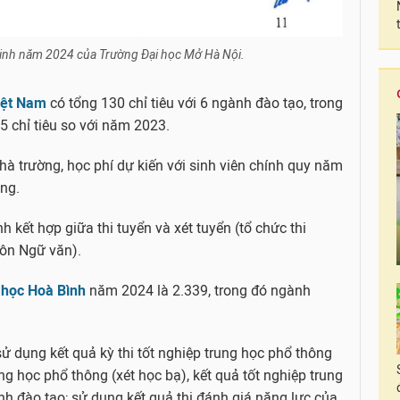
sinh năm 2024 của Trường Đại học Mở Hà Nội.
iệt Nam
có tổng 130 chỉ tiêu với 6 ngành đào tạo, trong
5 chỉ tiêu so với năm 2023.
à trường, học phí dự kiến với sinh viên chính quy năm
ng.
 kết hợp giữa thi tuyển và xét tuyển (tổ chức thi
môn Ngữ văn).
 học Hoà Bình
năm 2024 là 2.339, trong đó ngành
ử dụng kết quả kỳ thi tốt nghiệp trung học phổ thông
g học phổ thông (xét học bạ), kết quả tốt nghiệp trung
h đào tạo; sử dụng kết quả thi đánh giá năng lực của