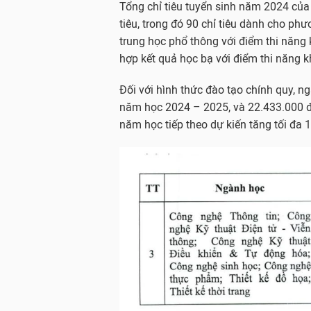
Tổng chỉ tiêu tuyển sinh năm 2024 của 
tiêu, trong đó 90 chỉ tiêu dành cho phư
trung học phổ thông với điểm thi năng 
hợp kết quả học bạ với điểm thi năng k
Đối với hình thức đào tạo chính quy, n
năm học 2024 – 2025, và 22.433.000 
năm học tiếp theo dự kiến tăng tối đa 