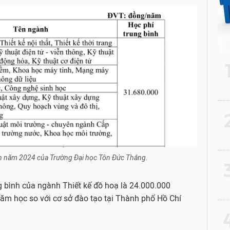
2
nh năm 2024 của Trường Đại học Tôn Đức Thắng.
3
g bình của ngành Thiết kế đồ hoạ là 24.000.000
m học so với cơ sở đào tạo tại Thành phố Hồ Chí
4