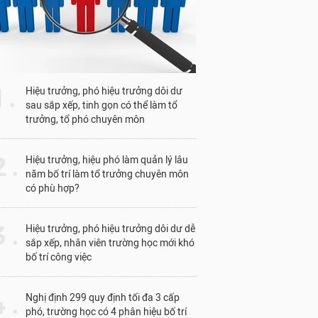
1 .
Hiệu trưởng, phó hiệu trưởng dôi dư
sau sắp xếp, tinh gọn có thể làm tổ
trưởng, tổ phó chuyên môn
 .
Hiệu trưởng, hiệu phó làm quản lý lâu
năm bố trí làm tổ trưởng chuyên môn
có phù hợp?
 .
Hiệu trưởng, phó hiệu trưởng dôi dư dễ
sắp xếp, nhân viên trường học mới khó
bố trí công việc
 .
Nghị định 299 quy định tối đa 3 cấp
phó, trường học có 4 phân hiệu bố trí