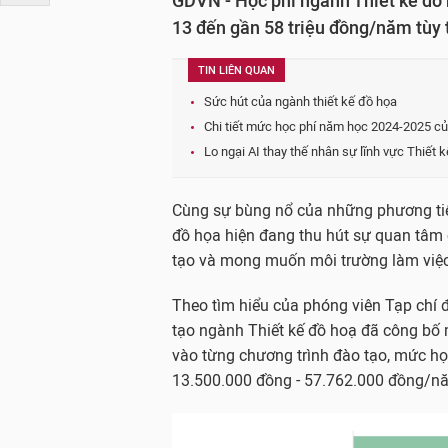
GDVN - Học phí ngành Thiết kế đồ h
13 đến gần 58 triệu đồng/năm tùy 
TIN LIÊN QUAN
Sức hút của ngành thiết kế đồ họa
Chi tiết mức học phí năm học 2024-2025 củ
Lo ngại AI thay thế nhân sự lĩnh vực Thiết 
Cùng sự bùng nổ của những phương tiện
đồ họa hiện đang thu hút sự quan tâm 
tạo và mong muốn môi trường làm việc
Theo tìm hiểu của phóng viên Tạp chí đ
tạo ngành Thiết kế đồ hoạ đã công bố
vào từng chương trình đào tạo, mức họ
13.500.000 đồng - 57.762.000 đồng/n