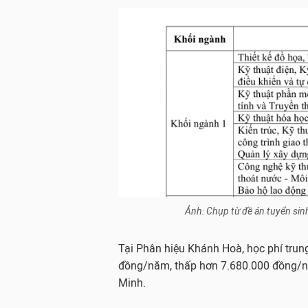
Ảnh: Chụp từ đề án tuyển si
Tại Phân hiệu Khánh Hoà, học phí trun
đồng/năm, thấp hơn 7.680.000 đồng/nă
Minh.