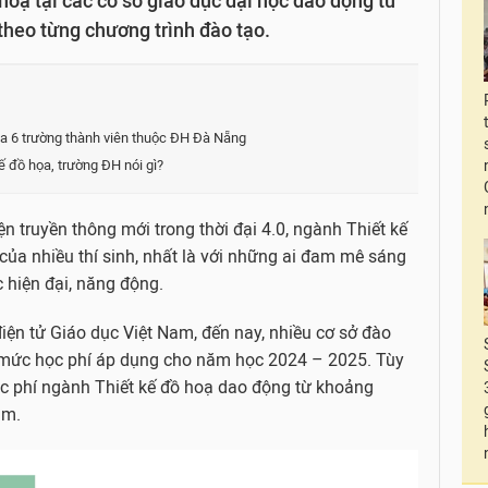
oạ tại các cơ sở giáo dục đại học dao động từ
theo từng chương trình đào tạo.
a 6 trường thành viên thuộc ĐH Đà Nẵng
kế đồ họa, trường ĐH nói gì?
 truyền thông mới trong thời đại 4.0, ngành Thiết kế
của nhiều thí sinh, nhất là với những ai đam mê sáng
 hiện đại, năng động.
iện tử Giáo dục Việt Nam, đến nay, nhiều cơ sở đào
 mức học phí áp dụng cho năm học 2024 – 2025. Tùy
c phí ngành Thiết kế đồ hoạ dao động từ khoảng
ăm.