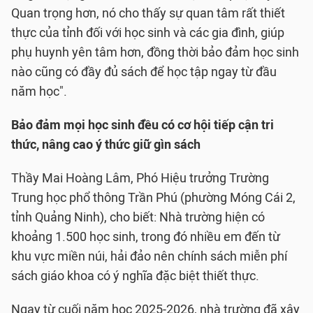
Quan trọng hơn, nó cho thấy sự quan tâm rất thiết
thực của tỉnh đối với học sinh và các gia đình, giúp
phụ huynh yên tâm hơn, đồng thời bảo đảm học sinh
nào cũng có đầy đủ sách để học tập ngay từ đầu
năm học".
Bảo đảm mọi học sinh đều có cơ hội tiếp cận tri
thức, nâng cao ý thức giữ gìn sách
Thầy Mai Hoàng Lâm, Phó Hiệu trưởng Trường
Trung học phổ thông Trần Phú (phường Móng Cái 2,
tỉnh Quảng Ninh), cho biết: Nhà trường hiện có
khoảng 1.500 học sinh, trong đó nhiều em đến từ
khu vực miền núi, hải đảo nên chính sách miễn phí
sách giáo khoa có ý nghĩa đặc biệt thiết thực.
Ngay từ cuối năm học 2025-2026, nhà trường đã xây