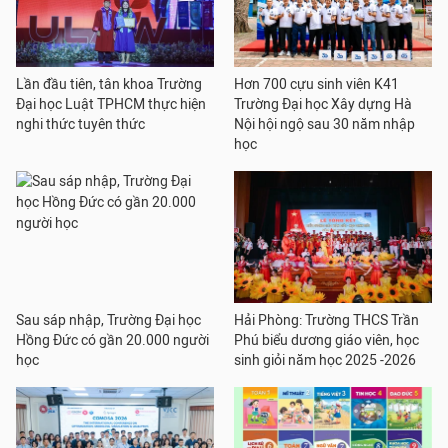
Lần đầu tiên, tân khoa Trường
Hơn 700 cựu sinh viên K41
Đại học Luật TPHCM thực hiện
Trường Đại học Xây dựng Hà
nghi thức tuyên thức
Nội hội ngộ sau 30 năm nhập
học
Sau sáp nhập, Trường Đại học
Hải Phòng: Trường THCS Trần
Hồng Đức có gần 20.000 người
Phú biểu dương giáo viên, học
học
sinh giỏi năm học 2025 -2026