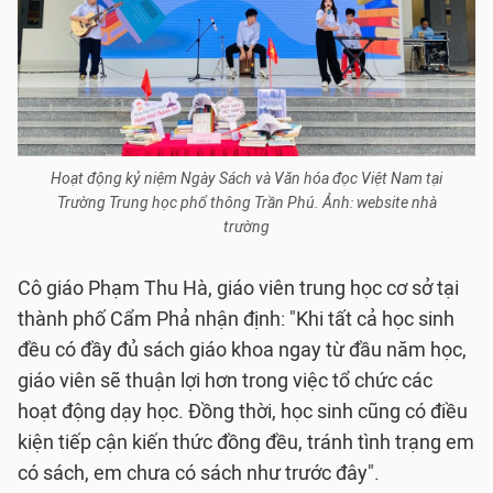
Hoạt động kỷ niệm Ngày Sách và Văn hóa đọc Việt Nam tại
Trường Trung học phổ thông Trần Phú. Ảnh: website nhà
trường
Cô giáo Phạm Thu Hà, giáo viên trung học cơ sở tại
thành phố Cẩm Phả nhận định: "Khi tất cả học sinh
đều có đầy đủ sách giáo khoa ngay từ đầu năm học,
giáo viên sẽ thuận lợi hơn trong việc tổ chức các
hoạt động dạy học. Đồng thời, học sinh cũng có điều
kiện tiếp cận kiến thức đồng đều, tránh tình trạng em
có sách, em chưa có sách như trước đây".