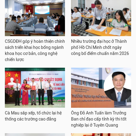
CSGDĐH góp ý hoàn thiện chính
Nhiều trường đại học ở Thành
sách triển khai học bổng ngành
phố Hồ Chí Minh chốt ngày
khoa học cơ bản, công nghệ
công bố điểm chuẩn năm 2026
chiến lược
Cà Mau sắp xếp, tổ chức lại hệ
Ông Đỗ Anh Tuấn làm Trưởng
thống các trường cao đẳng
Ban chỉ đạo cấp tỉnh kỳ thi tốt
nghiệp lại ở Tuyên Quang