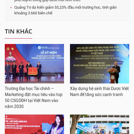
Quảng Trị dự kiến giảm 55,23% đầu mối trường học, tinh giản
khoảng 3.660 biên chế
TIN KHÁC
Trường Đại học Tài chính –
Xây dựng hệ sinh thái Dược Việt
Marketing đặt mục tiêu vào top
Nam để tăng sức cạnh tranh
50 CSGDĐH tại Việt Nam vào
năm 2030