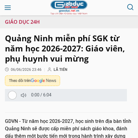
GIÁO DỤC 24H
Quảng Ninh miễn phí SGK từ
năm học 2026-2027: Giáo viên,
phụ huynh vui mừng
06/06/2026 23:46
LÃ TIẾN
Theo dõi trên
0:00
/
6:04
GDVN - Từ năm học 2026-2027, học sinh trên địa bàn tỉnh
Quảng Ninh sẽ được cấp miễn phí sách giáo khoa, đánh
dấu thêm một bước tiến mới trong hành trình xây dựng