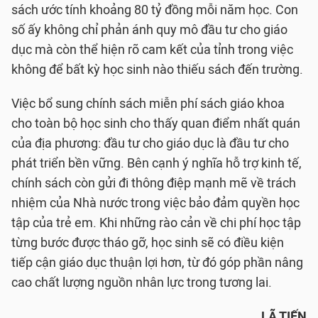
sách ước tính khoảng 80 tỷ đồng mỗi năm học. Con
số ấy không chỉ phản ánh quy mô đầu tư cho giáo
dục mà còn thể hiện rõ cam kết của tỉnh trong việc
không để bất kỳ học sinh nào thiếu sách đến trường.
Việc bổ sung chính sách miễn phí sách giáo khoa
cho toàn bộ học sinh cho thấy quan điểm nhất quán
của địa phương: đầu tư cho giáo dục là đầu tư cho
phát triển bền vững. Bên cạnh ý nghĩa hỗ trợ kinh tế,
chính sách còn gửi đi thông điệp mạnh mẽ về trách
nhiệm của Nhà nước trong việc bảo đảm quyền học
tập của trẻ em. Khi những rào cản về chi phí học tập
từng bước được tháo gỡ, học sinh sẽ có điều kiện
tiếp cận giáo dục thuận lợi hơn, từ đó góp phần nâng
cao chất lượng nguồn nhân lực trong tương lai.
LÃ TIẾN