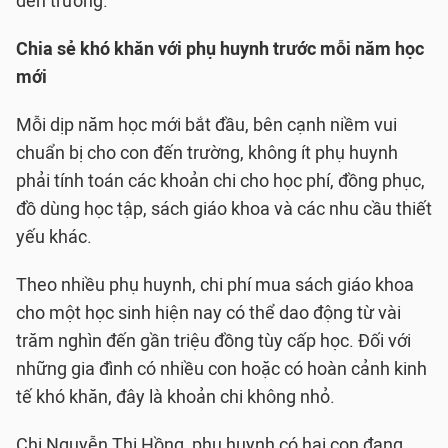
đến trường.
Chia sẻ khó khăn với phụ huynh trước mỗi năm học
mới
Mỗi dịp năm học mới bắt đầu, bên cạnh niềm vui
chuẩn bị cho con đến trường, không ít phụ huynh
phải tính toán các khoản chi cho học phí, đồng phục,
đồ dùng học tập, sách giáo khoa và các nhu cầu thiết
yếu khác.
Theo nhiều phụ huynh, chi phí mua sách giáo khoa
cho một học sinh hiện nay có thể dao động từ vài
trăm nghìn đến gần triệu đồng tùy cấp học. Đối với
những gia đình có nhiều con hoặc có hoàn cảnh kinh
tế khó khăn, đây là khoản chi không nhỏ.
Chị Nguyễn Thị Hồng, phụ huynh có hai con đang