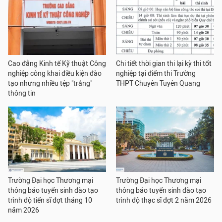
Cao đẳng Kinh tế Kỹ thuật Công
Chi tiết thời gian thi lại kỳ thi tốt
nghiệp công khai điều kiện đào
nghiệp tại điểm thi Trường
tạo nhưng nhiều tệp "trắng"
THPT Chuyên Tuyên Quang
thông tin
Trường Đại học Thương mại
Trường Đại học Thương mại
thông báo tuyển sinh đào tạo
thông báo tuyển sinh đào tạo
trình độ tiến sĩ đợt tháng 10
trình độ thạc sĩ đợt 2 năm 2026
năm 2026