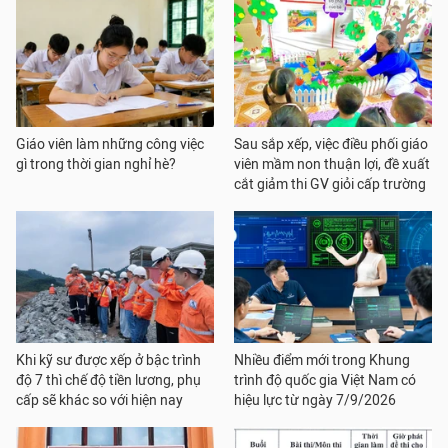
Giáo viên làm những công việc
Sau sắp xếp, việc điều phối giáo
gì trong thời gian nghỉ hè?
viên mầm non thuận lợi, đề xuất
cắt giảm thi GV giỏi cấp trường
Khi kỹ sư được xếp ở bậc trình
Nhiều điểm mới trong Khung
độ 7 thì chế độ tiền lương, phụ
trình độ quốc gia Việt Nam có
cấp sẽ khác so với hiện nay
hiệu lực từ ngày 7/9/2026