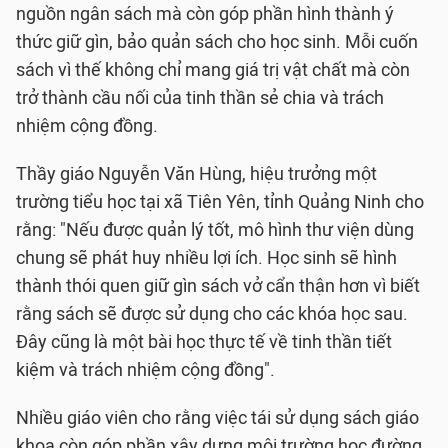
nguồn ngân sách mà còn góp phần hình thành ý
thức giữ gìn, bảo quản sách cho học sinh. Mỗi cuốn
sách vì thế không chỉ mang giá trị vật chất mà còn
trở thành cầu nối của tinh thần sẻ chia và trách
nhiệm cộng đồng.
Thầy giáo Nguyễn Văn Hùng, hiệu trưởng một
trường tiểu học tại xã Tiên Yên, tỉnh Quảng Ninh cho
rằng: "Nếu được quản lý tốt, mô hình thư viện dùng
chung sẽ phát huy nhiều lợi ích. Học sinh sẽ hình
thành thói quen giữ gìn sách vở cẩn thận hơn vì biết
rằng sách sẽ được sử dụng cho các khóa học sau.
Đây cũng là một bài học thực tế về tinh thần tiết
kiệm và trách nhiệm cộng đồng".
Nhiều giáo viên cho rằng việc tái sử dụng sách giáo
khoa còn góp phần xây dựng môi trường học đường