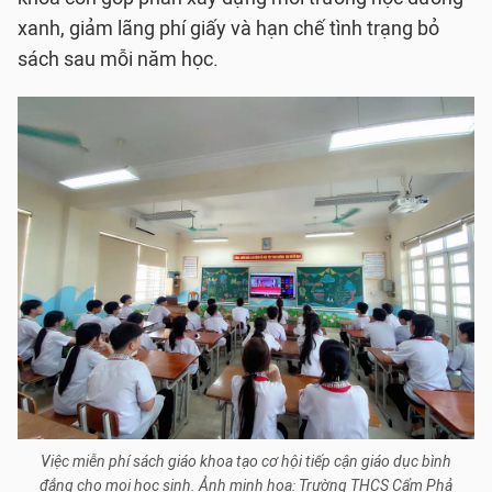
xanh, giảm lãng phí giấy và hạn chế tình trạng bỏ
sách sau mỗi năm học.
Việc miễn phí sách giáo khoa tạo cơ hội tiếp cận giáo dục bình
đẳng cho mọi học sinh. Ảnh minh họa: Trường THCS Cẩm Phả