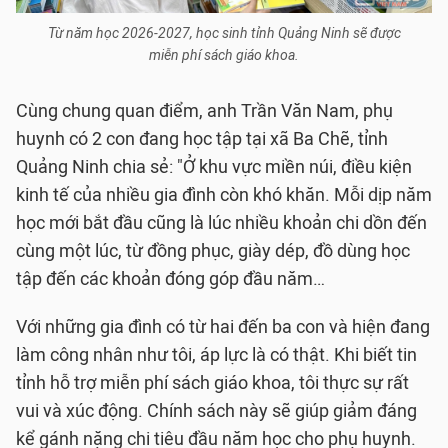
Từ năm học 2026-2027, học sinh tỉnh Quảng Ninh sẽ được
miễn phí sách giáo khoa.
Cùng chung quan điểm, anh Trần Văn Nam, phụ
huynh có 2 con đang học tập tại xã Ba Chẽ, tỉnh
Quảng Ninh chia sẻ: "Ở khu vực miền núi, điều kiện
kinh tế của nhiều gia đình còn khó khăn. Mỗi dịp năm
học mới bắt đầu cũng là lúc nhiều khoản chi dồn đến
cùng một lúc, từ đồng phục, giày dép, đồ dùng học
tập đến các khoản đóng góp đầu năm…
Với những gia đình có từ hai đến ba con và hiện đang
làm công nhân như tôi, áp lực là có thật. Khi biết tin
tỉnh hỗ trợ miễn phí sách giáo khoa, tôi thực sự rất
vui và xúc động. Chính sách này sẽ giúp giảm đáng
kể gánh nặng chi tiêu đầu năm học cho phụ huynh.