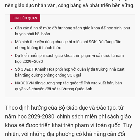
nền giáo dục nhân văn, công bằng và phát triển bền vững.
TIN LIÊN QUAN
Cần xác định rõ mức độ hư hỏng sách giáo khoa để học sinh, phụ
huynh phải bồi hoàn
Mô hình thư viện dùng chung khi miễn phí SGK: Dù đúng đắn
nhưng không ít thách thức
Dự kiến miễn phí sách giáo khoa trên phạm vi cả nước từ năm
học 2029–2030
Sở GD&ĐT Khánh Hòa phối hợp với quản lý thị trường, nhà xuất
bản tăng cường phòng chống SGK giả
NXBGDVN tăng cường hợp tác quốc tế lĩnh vực xuất bản, bản
quyền và chuyển đổi số tại Vương Quốc Anh
Theo định hướng của Bộ Giáo dục và Đào tạo, từ
năm học 2029-2030, chính sách miễn phí sách giáo
khoa sẽ được triển khai trên phạm vi toàn quốc. Tuy
nhiên, với những địa phương có khả năng cân đối