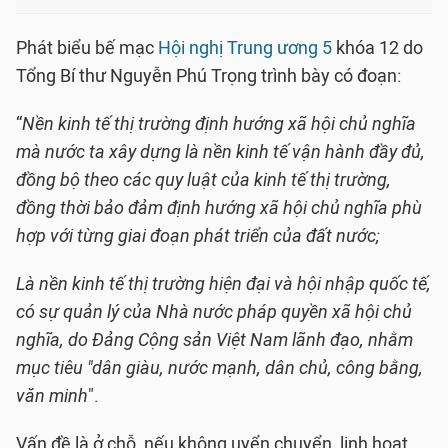
Phát biểu bế mạc
Hội nghị Trung ương 5
khóa 12 do
Tổng Bí thư Nguyễn Phú Trọng trình bày có đoạn:
“
Nền kinh tế thị trường định hướng xã hội chủ nghĩa
mà nước ta xây dựng là nền kinh tế vận hành đầy đủ,
đồng bộ theo các quy luật của kinh tế thị trường,
đồng thời bảo đảm định hướng xã hội chủ nghĩa phù
hợp với từng giai đoạn phát triển của đất nước;
Là nền kinh tế thị trường hiện đại và hội nhập quốc tế,
có sự quản lý của Nhà nước pháp quyền xã hội chủ
nghĩa, do Đảng Cộng sản Việt Nam lãnh đạo, nhằm
mục tiêu "dân giàu, nước mạnh, dân chủ, công bằng,
văn minh
".
Vấn đề là ở chỗ, nếu không uyển chuyển, linh hoạt,