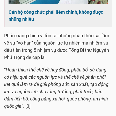
Cán bộ công chức phải liêm chính, không được
nhũng nhiễu
Phải chăng chính vì tồn tại những nhận thức sai lầm
về sự “vô hạn” của nguồn lực tự nhiên mà nhiệm vụ
đầu tiên trong 5 nhiệm vụ được Tổng Bí thư Nguyễn
Phú Trọng đề cập là:
“
Hoàn thiện thể chế về huy động, phân bổ, sử dụng
có hiệu quả các nguồn lực và thể chế về phân phối
kết quả làm ra để giải phóng sức sản xuất, tạo động
lực và nguồn lực cho tăng trưởng, phát triển, bảo
đảm tiến bộ, công bằng xã hội, quốc phòng, an ninh
quốc gia
”. [3]