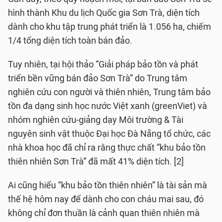
hình thành Khu du lịch Quốc gia Sơn Trà, diện tích
dành cho khu tập trung phát triển là 1.056 ha, chiếm
1/4 tổng diện tích toàn bán đảo.
Tuy nhiên, tại hội thảo “Giải pháp bảo tồn và phát
triển bền vững bán đảo Sơn Trà” do Trung tâm
nghiên cứu con người và thiên nhiên, Trung tâm bảo
tồn đa dạng sinh học nước Việt xanh (greenViet) và
nhóm nghiên cứu-giảng dạy Môi trường & Tài
nguyên sinh vật thuộc Đại học Đà Nẵng tổ chức, các
nhà khoa học đã chỉ ra rằng thực chất “khu bảo tồn
thiên nhiên Sơn Trà” đã mất 41% diện tích. [2]
Ai cũng hiểu “khu bảo tồn thiên nhiên” là tài sản mà
thế hệ hôm nay để dành cho con cháu mai sau, đó
không chỉ đơn thuần là cảnh quan thiên nhiên mà