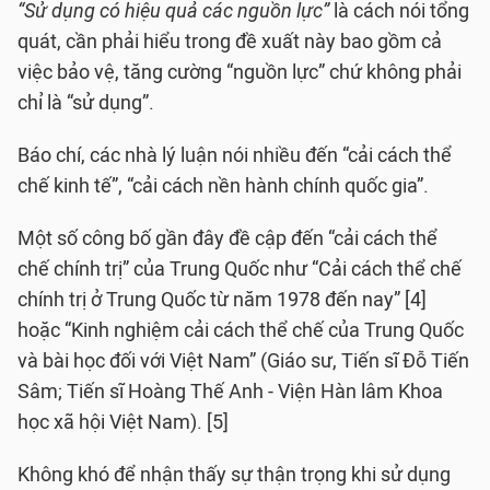
“Sử dụng có hiệu quả các nguồn lực”
là cách nói tổng
quát, cần phải hiểu trong đề xuất này bao gồm cả
việc bảo vệ, tăng cường “nguồn lực” chứ không phải
chỉ là “sử dụng”.
Báo chí, các nhà lý luận nói nhiều đến “cải cách thể
chế kinh tế”, “cải cách nền hành chính quốc gia”.
Một số công bố gần đây đề cập đến “cải cách thể
chế chính trị” của Trung Quốc như “Cải cách thể chế
chính trị ở Trung Quốc từ năm 1978 đến nay” [4]
hoặc “Kinh nghiệm cải cách thể chế của Trung Quốc
và bài học đối với Việt Nam” (Giáo sư, Tiến sĩ Đỗ Tiến
Sâm; Tiến sĩ Hoàng Thế Anh - Viện Hàn lâm Khoa
học xã hội Việt Nam). [5]
Không khó để nhận thấy sự thận trọng khi sử dụng