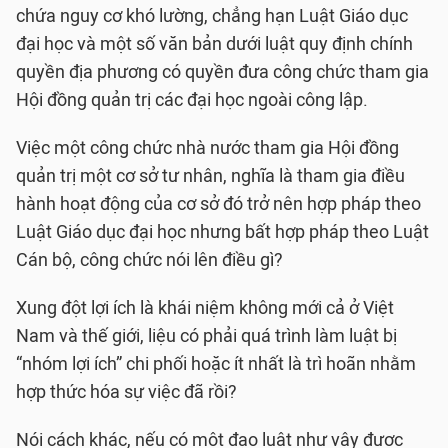
chứa nguy cơ khó lường, chẳng hạn Luật Giáo dục
đại học và một số văn bản dưới luật quy định chính
quyền địa phương có quyền đưa công chức tham gia
Hội đồng quản trị các đại học ngoài công lập.
Việc một công chức nhà nước tham gia Hội đồng
quản trị một cơ sở tư nhân, nghĩa là tham gia điều
hành hoạt động của cơ sở đó trở nên hợp pháp theo
Luật Giáo dục đại học nhưng bất hợp pháp theo Luật
Cán bộ, công chức nói lên điều gì?
Xung đột lợi ích là khái niệm không mới cả ở Việt
Nam và thế giới, liệu có phải quá trình làm luật bị
“nhóm lợi ích” chi phối hoặc ít nhất là trì hoãn nhằm
hợp thức hóa sự việc đã rồi?
Nói cách khác, nếu có một đạo luật như vậy được