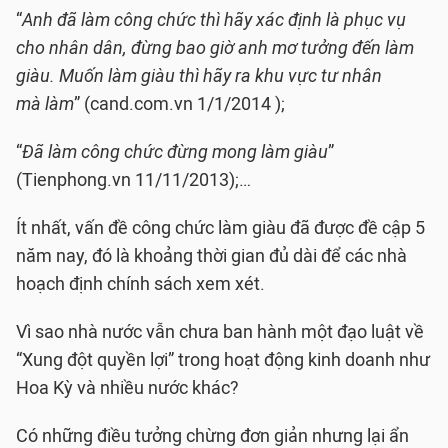
“
Anh đã làm công chức thì hãy xác định là phục vụ
cho nhân dân, đừng bao giờ anh mơ tưởng đến làm
giàu. Muốn làm giàu thì hãy ra khu vực tư nhân
mà làm
” (cand.com.vn 1/1/2014 );
“
Đã làm công chức đừng mong làm giàu
”
(Tienphong.vn 11/11/2013);…
Ít nhất, vấn đề công chức làm giàu đã được đề cập 5
năm nay, đó là khoảng thời gian đủ dài để các nhà
hoạch định chính sách xem xét.
Vì sao nhà nước vẫn chưa ban hành một đạo luật về
“Xung đột quyền lợi” trong hoạt động kinh doanh như
Hoa Kỳ và nhiều nước khác?
Có những điều tưởng chừng đơn giản nhưng lại ẩn