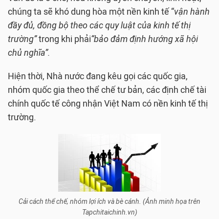
chúng ta sẽ khó dung hòa một nền kinh tế “
vận hành
đầy đủ, đồng bộ theo các quy luật của kinh tế thị
trường”
trong khi phải
“bảo đảm định hướng xã hội
chủ nghĩa”.
Hiện thời, Nhà nước đang kêu gọi các quốc gia,
nhóm quốc gia theo thể chế tư bản, các định chế tài
chính quốc tế công nhận Việt Nam có nền kinh tế thị
trường.
Cải cách thể chế, nhóm lợi ích và bè cánh. (Ảnh minh họa trên
Tapchitaichinh.vn)