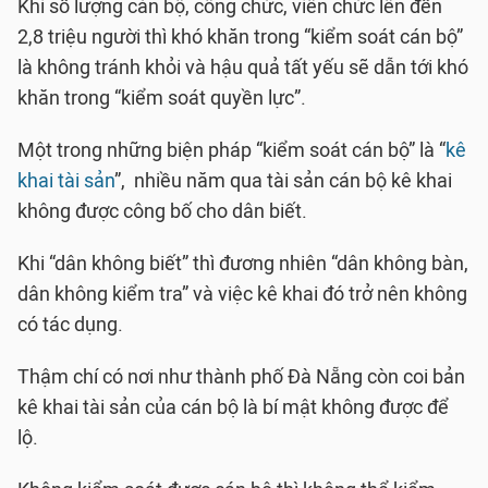
Khi số lượng cán bộ, công chức, viên chức lên đến
2,8 triệu người thì khó khăn trong “kiểm soát cán bộ”
là không tránh khỏi và hậu quả tất yếu sẽ dẫn tới khó
khăn trong “kiểm soát quyền lực”.
Một trong những biện pháp “kiểm soát cán bộ” là “
kê
khai tài sản
”, nhiều năm qua tài sản cán bộ kê khai
không được công bố cho dân biết.
Khi “dân không biết” thì đương nhiên “dân không bàn,
dân không kiểm tra” và việc kê khai đó trở nên không
có tác dụng.
Thậm chí có nơi như thành phố Đà Nẵng còn coi bản
kê khai tài sản của cán bộ là bí mật không được để
lộ.