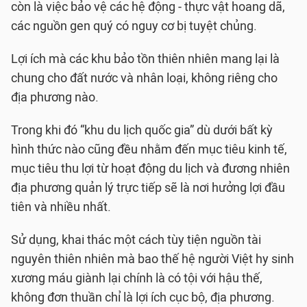
còn là việc bảo vệ các hệ động - thực vật hoang dã,
các nguồn gen quý có nguy cơ bị tuyệt chủng.
Lợi ích mà các khu bảo tồn thiên nhiên mang lại là
chung cho đất nước và nhân loại, không riêng cho
địa phương nào.
Trong khi đó “khu du lịch quốc gia” dù dưới bất kỳ
hình thức nào cũng đều nhằm đến mục tiêu kinh tế,
mục tiêu thu lợi từ hoạt động du lịch và đương nhiên
địa phương quản lý trực tiếp sẽ là nơi hưởng lợi đầu
tiên và nhiều nhất.
Sử dụng, khai thác một cách tùy tiện nguồn tài
nguyên thiên nhiên mà bao thế hệ người Việt hy sinh
xương máu giành lại chính là có tội với hậu thế,
không đơn thuần chỉ là lợi ích cục bộ, địa phương.