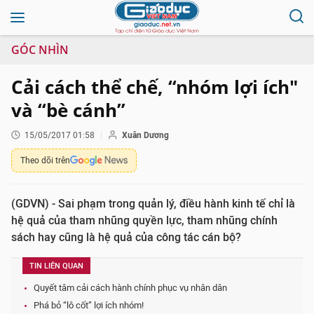
GÓC NHÌN
Cải cách thể chế, “nhóm lợi ích"
và “bè cánh”
15/05/2017 01:58
Xuân Dương
Theo dõi trên
(GDVN) - Sai phạm trong quản lý, điều hành kinh tế chỉ là
hệ quả của tham nhũng quyền lực, tham nhũng chính
sách hay cũng là hệ quả của công tác cán bộ?
TIN LIÊN QUAN
Quyết tâm cải cách hành chính phục vụ nhân dân
Phá bỏ “lô cốt” lợi ích nhóm!