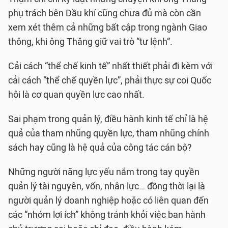
phụ trách bên Dầu khí cũng chưa đủ mà còn cần
xem xét thêm cả những bất cập trong ngành Giao
thông, khi ông Thăng giữ vai trò “tư lệnh”.
Cải cách “thể chế kinh tế” nhất thiết phải đi kèm với
cải cách “thể chế quyền lực”, phải thực sự coi Quốc
hội là cơ quan quyền lực cao nhất.
Sai phạm trong quản lý, điều hành kinh tế chỉ là hệ
quả của tham nhũng quyền lực, tham nhũng chính
sách hay cũng là hệ quả của công tác cán bộ?
Những người năng lực yếu nắm trong tay quyền
quản lý tài nguyên, vốn, nhân lực… đồng thời lại là
người quản lý doanh nghiệp hoặc có liên quan đến
các “nhóm lợi ích” không tránh khỏi việc ban hành