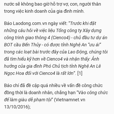
nước sẽ không bao giờ hỗ trợ vợ, con, người thân
trong việc kinh doanh của gia đình mình.
Báo Laodong.com.vn ngày viết: “
Trước khi đặt
những câu hỏi về việc liệu Tổng công ty Xây dựng
công trình giao thông 4 (Cienco4) - chủ đầu tư dự án
BOT cầu Bến Thủy - có được tỉnh Nghệ An “ưu ái”
trong các loạt bài trước đây của Lao Động, chúng tôi
đã tìm hiểu kỹ hơn về Cienco4 và nhận thấy: Ảnh
hưởng của gia đình Phó Chủ tịch tỉnh Nghệ An Lê
Ngọc Hoa đối với Cienco4 là rất lớn
”. [1]
Báo chí đã đề cập quá nhiều về vấn đề công chức
đồng thời là doanh nhân, chẳng hạn “
Vào công chức
để làm giàu dễ phạm tội
” (Vietnamnet.vn
13/10/2016);