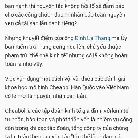
ban hành thì nguyên tắc không hồi tố sẽ đảm bảo
cho các công chức - doanh nhân bảo toàn nguyên
vẹn cả tài sản lẫn danh tiếng?
Những khuyết điểm của ông
Đinh La Thăng
mà Ủy
ban Kiểm tra Trung ương nêu lên, chủ yếu thuộc
phạm trù “thể chế kinh tế” nhưng có lẽ không hoàn
toàn là như vậy.
Việc vận dụng một cách vội vã, thiếu các đánh giá
khoa học mô hình Cheabol Hàn Quốc vào Việt Nam
có lẽ mới là nguyên nhân căn bản.
Cheabol là các tập đoàn kinh tế gia đình, với kinh tế
tư nhân, bào toàn và phát triển vốn là nhiệm vụ sống
còn trong khi các tập đoàn, tổng công ty của chúng
ta lại tuân theo nguyên tắc “tập thể lãnh đạo, cá