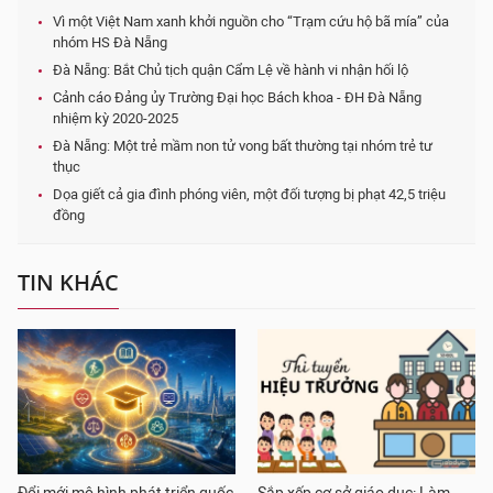
Vì một Việt Nam xanh khởi nguồn cho “Trạm cứu hộ bã mía” của
nhóm HS Đà Nẵng
Đà Nẵng: Bắt Chủ tịch quận Cẩm Lệ về hành vi nhận hối lộ
Cảnh cáo Đảng ủy Trường Đại học Bách khoa - ĐH Đà Nẵng
nhiệm kỳ 2020-2025
Đà Nẵng: Một trẻ mầm non tử vong bất thường tại nhóm trẻ tư
thục
Dọa giết cả gia đình phóng viên, một đối tượng bị phạt 42,5 triệu
đồng
TIN KHÁC