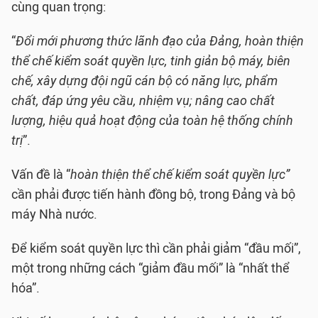
cùng quan trọng:
“
Đổi mới phương thức lãnh đạo của Đảng, hoàn thiện
thể chế kiểm soát quyền lực, tinh giản bộ máy, biên
chế, xây dựng đội ngũ cán bộ có năng lực, phẩm
chất, đáp ứng yêu cầu, nhiệm vụ; nâng cao chất
lượng, hiệu quả hoạt động của toàn hệ thống chính
trị
”.
Vấn đề là “
hoàn thiện thể chế kiểm soát quyền lực”
cần phải được tiến hành đồng bộ, trong Đảng và bộ
máy Nhà nước.
Để kiểm soát quyền lực thì cần phải giảm “đầu mối”,
một trong những cách “giảm đầu mối” là “nhất thể
hóa”.