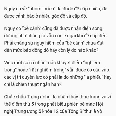
Nguy cơ về “nhóm lợi ích” đã được đề cập nhiều, đã
được cảnh báo ở nhiều góc độ và cấp độ.
Nguy cơ “bè cánh” cũng đã được nhận diện song
dường như chúng ta vẫn còn e ngại khi đề cập đến.
Phải chăng sự nguy hiểm của “bè cánh” chưa đạt
đến mức báo động đỏ hay còn lý do nào khác?
Việc một số cá nhân mắc khuyết điểm “nghiêm
trọng” hoặc “rất nghiêm trọng” vẫn được cơ cấu vào
các vị trí quyền lực có phải là do những “lá phiếu” hay
chỉ là chiến thuật ngắn hạn?
Chắc chắn Trung ương đã nhận thấy thực trạng và vì
thế điểm thứ 5 trong phát biểu phiên bế mạc Hội
nghị Trung ương 5 khóa 12 của Tổng Bí thư là vô