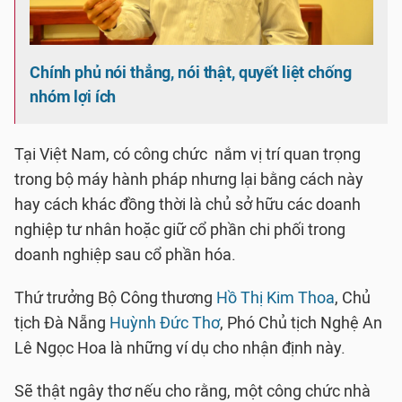
Chính phủ nói thẳng, nói thật, quyết liệt chống
nhóm lợi ích
Tại Việt Nam, có công chức nắm vị trí quan trọng
trong bộ máy hành pháp nhưng lại bằng cách này
hay cách khác đồng thời là chủ sở hữu các doanh
nghiệp tư nhân hoặc giữ cổ phần chi phối trong
doanh nghiệp sau cổ phần hóa.
Thứ trưởng Bộ Công thương
Hồ Thị Kim Thoa
, Chủ
tịch Đà Nẵng
Huỳnh Đức Thơ
, Phó Chủ tịch Nghệ An
Lê Ngọc Hoa là những ví dụ cho nhận định này.
Sẽ thật ngây thơ nếu cho rằng, một công chức nhà