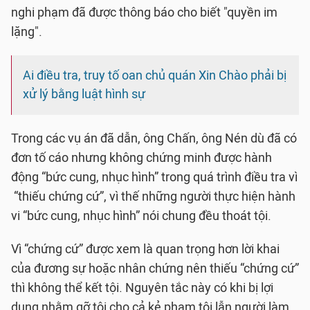
nghi phạm đã được thông báo cho biết "quyền im
lặng".
Ai điều tra, truy tố oan chủ quán Xin Chào phải bị
xử lý bằng luật hình sự
Trong các vụ án đã dẫn, ông Chấn, ông Nén dù đã có
đơn tố cáo nhưng không chứng minh được hành
động “bức cung, nhục hình” trong quá trình điều tra vì
“thiếu chứng cứ”, vì thế những người thực hiện hành
vi “bức cung, nhục hình” nói chung đều thoát tội.
Vì “chứng cứ” được xem là quan trọng hơn lời khai
của đương sự hoặc nhân chứng nên thiếu “chứng cứ”
thì không thể kết tội. Nguyên tắc này có khi bị lợi
dụng nhằm gỡ tội cho cả kẻ phạm tội lẫn người làm