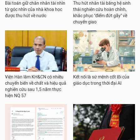
Bài toán giữ chân nhân tài nhìn
Thu hút nhân tài bằng hệ sinh
từ góc nhìn của nhà khoa học
thái nghiên cứu hoàn chỉnh,
được thu hút về nước
khắc phục "điểm đứt gãy" về
chuyển giao
Viện Hàn lâm KH&CN có nhiều
Kết nối là sứ mệnh cốt lõi của
chuyển biến về chất và hiệu quả
giáo dục trong thời đại AI
nghiên cứu sau 1,5 năm thực
hiện NQ 57