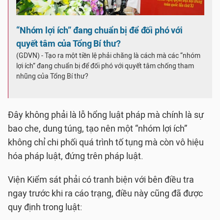
“Nhóm lợi ích” đang chuẩn bị để đối phó với
quyết tâm của Tổng Bí thư?
(GDVN) - Tạo ra một tiền lệ phải chăng là cách mà các “nhóm
lợi ích” đang chuẩn bị để đối phó với quyết tâm chống tham
nhũng của Tổng Bí thư?
Đây không phải là lỗ hổng luật pháp mà chính là sự
bao che, dung túng, tạo nên một “nhóm lợi ích”
không chỉ chi phối quá trình tố tụng mà còn vô hiệu
hóa pháp luật, đứng trên pháp luật.
Viện Kiểm sát phải có tranh biện với bên điều tra
ngay trước khi ra cáo trạng, điều này cũng đã được
quy định trong luật: