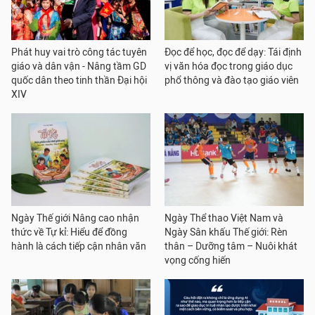
Phát huy vai trò công tác tuyên
Đọc để học, đọc để dạy: Tái định
giáo và dân vận - Nâng tầm GD
vị văn hóa đọc trong giáo dục
quốc dân theo tinh thần Đại hội
phổ thông và đào tạo giáo viên
XIV
Ngày Thế giới Nâng cao nhận
Ngày Thể thao Việt Nam và
thức về Tự kỉ: Hiểu để đồng
Ngày Sân khấu Thế giới: Rèn
hành là cách tiếp cận nhân văn
thân – Dưỡng tâm – Nuôi khát
vọng cống hiến