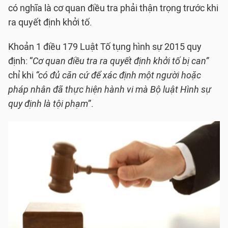
có nghĩa là cơ quan điều tra phải thận trọng trước khi
ra quyết định khởi tố.
Khoản 1 điều 179 Luật Tố tụng hình sự 2015 quy
định: “
Cơ quan điều tra ra quyết định khởi tố bị can”
chỉ khi
“có đủ căn cứ để xác định một người hoặc
pháp nhân đã thực hiện hành vi mà Bộ luật Hình sự
quy định là tội phạm
”.