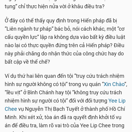
tụng” chỉ thực hiện nửa vời ở khâu điều tra?
Ở đây có thể thấy quy định trong Hiến pháp đã bị
“Liên ngành tư pháp” bác bỏ, nói cách khác, một “cơ
cấu quyền lực” lập ra không dựa vào bất kỳ điều luật
nào lại có thực quyền đứng trên cả Hiến pháp? Điều
này phải chăng do nhận thức của công chức hay do
bất cập về thể chế?
Ví dụ thứ hai liên quan đến tội “truy cứu trách nhiệm
hình sự người không có tội” trong vụ quán “
Xin Chào
”,
“lều vịt” ở Bình Chánh hay tội “không truy cứu trách
nhiệm hình sự người có tội” đối với đối tượng
Yee Lip
Chee
vụ Nguyễn Thị Bạch Tuyết ở thành phố Hồ Chí
Minh. Khi xét xử, tòa án đã ra quyết định khởi tố vụ
án để điều tra, làm rõ vai trò của Yee Lip Chee trong