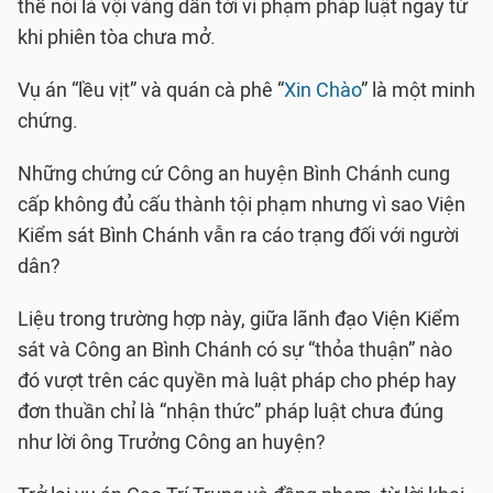
thể nói là vội vàng dẫn tới vi phạm pháp luật ngay từ
khi phiên tòa chưa mở.
Vụ án “lều vịt” và quán cà phê “
Xin Chào
” là một minh
chứng.
Những chứng cứ Công an huyện Bình Chánh cung
cấp không đủ cấu thành tội phạm nhưng vì sao Viện
Kiểm sát Bình Chánh vẫn ra cáo trạng đối với người
dân?
Liệu trong trường hợp này, giữa lãnh đạo Viện Kiểm
sát và Công an Bình Chánh có sự “thỏa thuận” nào
đó vượt trên các quyền mà luật pháp cho phép hay
đơn thuần chỉ là “nhận thức” pháp luật chưa đúng
như lời ông Trưởng Công an huyện?