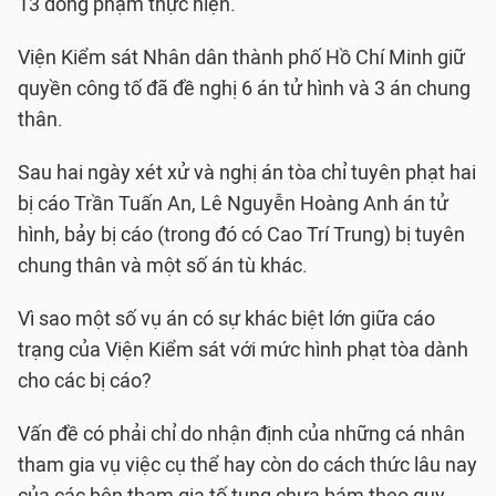
13 đồng phạm thực hiện.
Viện Kiểm sát Nhân dân thành phố Hồ Chí Minh giữ
quyền công tố đã đề nghị 6 án tử hình và 3 án chung
thân.
Sau hai ngày xét xử và nghị án tòa chỉ tuyên phạt hai
bị cáo Trần Tuấn An, Lê Nguyễn Hoàng Anh án tử
hình, bảy bị cáo (trong đó có Cao Trí Trung) bị tuyên
chung thân và một số án tù khác.
Vì sao một số vụ án có sự khác biệt lớn giữa cáo
trạng của Viện Kiểm sát với mức hình phạt tòa dành
cho các bị cáo?
Vấn đề có phải chỉ do nhận định của những cá nhân
tham gia vụ việc cụ thể hay còn do cách thức lâu nay