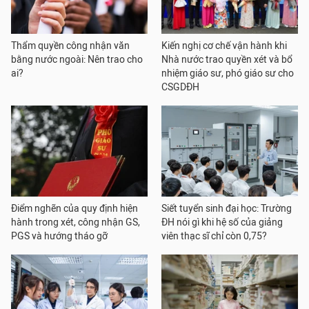
Thẩm quyền công nhận văn
Kiến nghị cơ chế vận hành khi
bằng nước ngoài: Nên trao cho
Nhà nước trao quyền xét và bổ
ai?
nhiệm giáo sư, phó giáo sư cho
CSGDĐH
Điểm nghẽn của quy định hiện
Siết tuyển sinh đại học: Trường
hành trong xét, công nhận GS,
ĐH nói gì khi hệ số của giảng
PGS và hướng tháo gỡ
viên thạc sĩ chỉ còn 0,75?