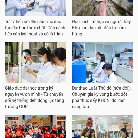
Từ “7 tiến sĩ” đến cấu trúc đào
Đọc sách, tự học và người thầy:
tạo đại học thực chất: Cần cách
Khi giáo dục bắt đầu từ cảm
tiếp cận linh hoạt và có lộ trình
hứng
Giáo dục đại học trong kỷ
Dự thảo Luật Thủ đô (sửa đổi):
nguyên vươn mình - Từ chuyển
Chuyên gia kỳ vọng bước đột
đổi hệ thống đến động lực tăng
phá thúc đẩy KHCN, đổi mới
trưởng GDP
sáng tạo