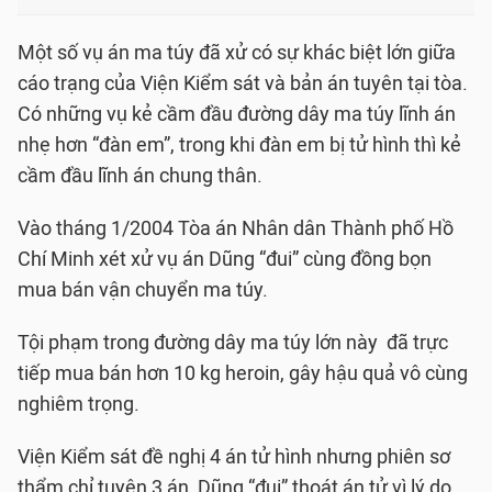
Một số vụ án ma túy đã xử có sự khác biệt lớn giữa
cáo trạng của Viện Kiểm sát và bản án tuyên tại tòa.
Có những vụ kẻ cầm đầu đường dây ma túy lĩnh án
nhẹ hơn “đàn em”, trong khi đàn em bị tử hình thì kẻ
cầm đầu lĩnh án chung thân.
Vào tháng 1/2004 Tòa án Nhân dân Thành phố Hồ
Chí Minh xét xử vụ án Dũng “đui” cùng đồng bọn
mua bán vận chuyển ma túy.
Tội phạm trong đường dây ma túy lớn này đã trực
tiếp mua bán hơn 10 kg heroin, gây hậu quả vô cùng
nghiêm trọng.
Viện Kiểm sát đề nghị 4 án tử hình nhưng phiên sơ
thẩm chỉ tuyên 3 án, Dũng “đui” thoát án tử vì lý do