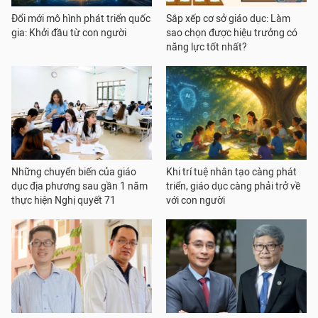
Đổi mới mô hình phát triển quốc
Sắp xếp cơ sở giáo dục: Làm
gia: Khởi đầu từ con người
sao chọn được hiệu trưởng có
năng lực tốt nhất?
Những chuyển biến của giáo
Khi trí tuệ nhân tạo càng phát
dục địa phương sau gần 1 năm
triển, giáo dục càng phải trở về
thực hiện Nghị quyết 71
với con người