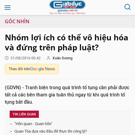
GÓC NHÌN
Nhóm lợi ích có thể vô hiệu hóa
và đứng trên pháp luật?
31/08/2016 00:42
Xuân Dương
Theo dõi trên
(GDVN) - Tranh biện trong quá trình tố tụng cần phải được
tất cả các bên tham gia tuân thủ ngay từ khi quá trình tố
tụng bắt đầu.
TIN LIÊN QUAN
"Hỗn quan - Quan hỗn"
Quan Tòa dựa vào đâu để thực thi công lý?