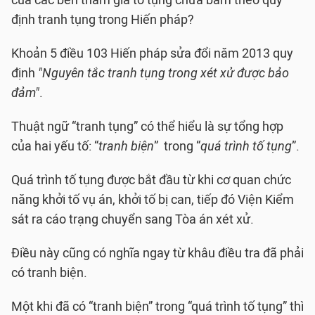
của các bên tham gia tố tụng chưa bám theo quy
định tranh tụng trong Hiến pháp?
Khoản 5 điều 103 Hiến pháp sửa đổi năm 2013 quy
định
"Nguyên tắc tranh tụng trong xét xử được bảo
đảm"
.
Thuật ngữ “tranh tụng” có thể hiểu là sự tổng hợp
của hai yếu tố: “
tranh biện
” trong “
quá trình tố tụng
”.
Quá trình tố tụng được bắt đầu từ khi cơ quan chức
năng khởi tố vụ án, khởi tố bị can, tiếp đó Viện Kiểm
sát ra cáo trạng chuyển sang Tòa án xét xử.
Điều này cũng có nghĩa ngay từ khâu điều tra đã phải
có tranh biện.
Một khi đã có “tranh biện” trong “quá trình tố tụng” thì