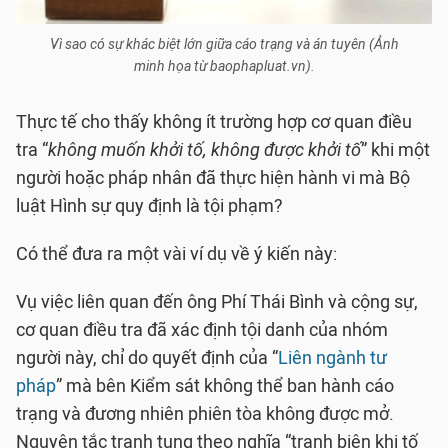
Vì sao có sự khác biệt lớn giữa cáo trạng và án tuyên (Ảnh
minh họa từ baophapluat.vn).
Thực tế cho thấy không ít trường hợp cơ quan điều
tra “
không muốn khởi tố, không được khởi tố
” khi một
người hoặc pháp nhân đã thực hiện hành vi mà Bộ
luật Hình sự quy định là tội phạm?
Có thể đưa ra một vài ví dụ về ý kiến này:
Vụ việc liên quan đến ông Phí Thái Bình và cộng sự,
cơ quan điều tra đã xác định tội danh của nhóm
người này, chỉ do quyết định của “
Liên ngành tư
pháp
” mà bên Kiểm sát không thể ban hành cáo
trạng và đương nhiên phiên tòa không được mở.
Nguyên tắc tranh tụng theo nghĩa “tranh biện khi tố