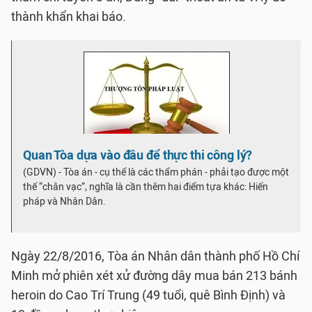
thành khẩn khai báo.
Quan Tòa dựa vào đâu để thực thi công lý?
(GDVN) - Tòa án - cụ thể là các thẩm phán - phải tạo được một
thế “chân vạc”, nghĩa là cần thêm hai điểm tựa khác: Hiến
pháp và Nhân Dân.
Ngày 22/8/2016, Tòa án Nhân dân thành phố Hồ Chí
Minh mở phiên xét xử đường dây mua bán 213 bánh
heroin do Cao Trí Trung (49 tuổi, quê Bình Định) và