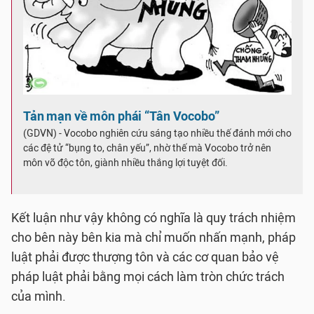
Tản mạn về môn phái “Tân Vocobo”
(GDVN) - Vocobo nghiên cứu sáng tạo nhiều thế đánh mới cho
các đệ tử “bụng to, chân yếu”, nhờ thế mà Vocobo trở nên
môn võ độc tôn, giành nhiều thắng lợi tuyệt đối.
Kết luận như vậy không có nghĩa là quy trách nhiệm
cho bên này bên kia mà chỉ muốn nhấn mạnh, pháp
luật phải được thượng tôn và các cơ quan bảo vệ
pháp luật phải bằng mọi cách làm tròn chức trách
của mình.