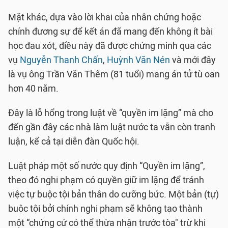
Mặt khác, dựa vào lời khai của nhân chứng hoặc
chính đương sự để kết án đã mang đến không ít bài
học đau xót, điều này đã được chứng minh qua các
vụ
Nguyễn Thanh Chấn
,
Huỳnh Văn Nén
và mới đây
là vụ ông Trần Văn Thêm (81 tuổi) mang án tử tù oan
hơn 40 năm.
Đây là lỗ hổng trong luật về “quyền im lặng” mà cho
đến gần đây các nhà làm luật nước ta vẫn còn tranh
luận, kể cả tại diễn đàn Quốc hội.
Luật pháp một số nước quy định “Quyền im lặng”,
theo đó nghi phạm có quyền giữ im lặng để tránh
việc tự buộc tội bản thân do cưỡng bức. Một bản (tự)
buộc tội bởi chính nghi phạm sẽ không tạo thành
một “chứng cứ có thể thừa nhận trước tòa" trừ khi