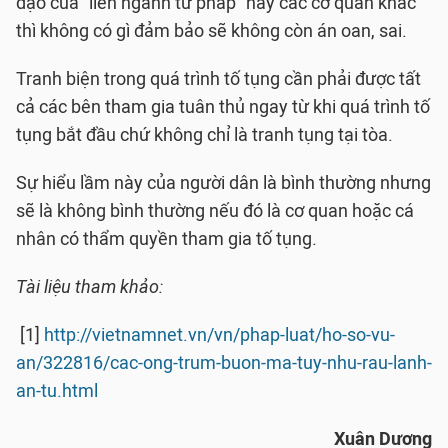
đạo của “liên ngành tư pháp” hay các cơ quan khác
thì không có gì đảm bảo sẽ không còn án oan, sai.
Tranh biện trong quá trình tố tụng cần phải được tất
cả các bên tham gia tuân thủ ngay từ khi quá trình tố
tụng bắt đầu chứ không chỉ là tranh tụng tại tòa.
Sự hiểu lầm này của người dân là bình thường nhưng
sẽ là không bình thường nếu đó là cơ quan hoặc cá
nhân có thẩm quyền tham gia tố tụng.
Tài liệu tham khảo:
[1]
http://vietnamnet.vn/vn/phap-luat/ho-so-vu-
an/322816/cac-ong-trum-buon-ma-tuy-nhu-rau-lanh-
an-tu.html
Xuân Dương