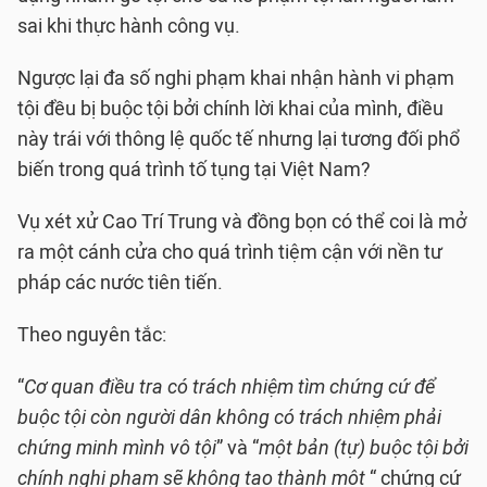
sai khi thực hành công vụ.
Ngược lại đa số nghi phạm khai nhận hành vi phạm
tội đều bị buộc tội bởi chính lời khai của mình, điều
này trái với thông lệ quốc tế nhưng lại tương đối phổ
biến trong quá trình tố tụng tại Việt Nam?
Vụ xét xử Cao Trí Trung và đồng bọn có thể coi là mở
ra một cánh cửa cho quá trình tiệm cận với nền tư
pháp các nước tiên tiến.
Theo nguyên tắc:
“
Cơ quan điều tra có trách nhiệm tìm chứng cứ để
buộc tội còn người dân không có trách nhiệm phải
chứng minh mình vô tội
” và “
một bản (tự) buộc tội bởi
chính nghi phạm sẽ không tạo thành một
“ chứng cứ