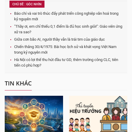
CHỦ ĐỀ : GÓC NHÌN
Báo chí và vai trò thúc đẩy phát triển công nghiệp văn hoá trong
kỷ nguyên mới
"Thầy ơi, em chỉ thiếu 0,1 điểm là đủ học sinh giỏi!": Giáo viên ứng
xử ra sao?
Giữa cơn bão AI, người thầy vẫn là trái tim của giáo dục
Chiến thắng 30/4/1975: Bài học lịch sử và khát vọng Việt Nam
trong kỷ nguyên mới
Hà Nội có lợi thế thu hút đầu tư GD, thêm trường công CLC, tiên
tiến có phù hợp?
TIN KHÁC