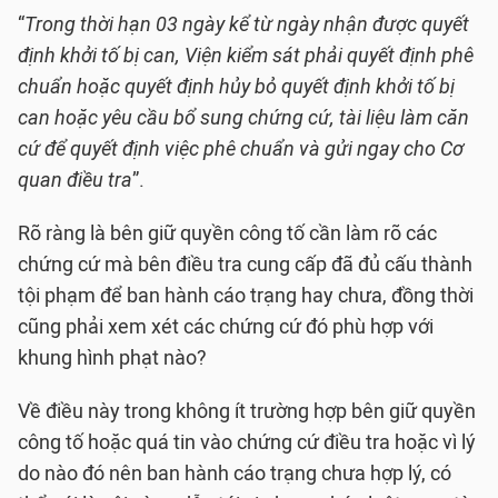
“
Trong thời hạn 03 ngày kể từ ngày nhận được quyết
định khởi tố bị can, Viện kiểm sát phải quyết định phê
chuẩn hoặc quyết định hủy bỏ quyết định khởi tố bị
can hoặc yêu cầu bổ sung chứng cứ, tài liệu làm căn
cứ để quyết định việc phê chuẩn và gửi ngay cho Cơ
quan điều tra
”.
Rõ ràng là bên giữ quyền công tố cần làm rõ các
chứng cứ mà bên điều tra cung cấp đã đủ cấu thành
tội phạm để ban hành cáo trạng hay chưa, đồng thời
cũng phải xem xét các chứng cứ đó phù hợp với
khung hình phạt nào?
Về điều này trong không ít trường hợp bên giữ quyền
công tố hoặc quá tin vào chứng cứ điều tra hoặc vì lý
do nào đó nên ban hành cáo trạng chưa hợp lý, có