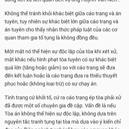
Không thể tránh khỏi khác biệt giữa cáo trạng và án
tuyên, tuy nhiên sự khác biệt lớn giữa cáo trạng và
án tuyên cho thấy nhận thức pháp luật của các cơ
quan tham gia tố tụng là không đồng đều.
Một mặt nó thể hiện sự độc lập của tòa khi xét xử,
mặt khác nếu hình phạt tòa tuyên có sự khác biệt
quá lớn (tăng hoặc giảm) so với cáo trạng sẽ đưa
đến kết luận hoặc là cáo trạng đưa ra thiếu thuyết
phục hoặc (không loại trừ) có sự chạy án.
Tình trạng cứ khởi tố, cứ ra cáo trạng ép tòa phải xử
đã được một số chuyên gia đề cập. Vấn đề là nếu
Tòa án không thể hiện sự độc lập, không dựa trên
nguyên tắc tranh tụng tại tòa mà dựa vào ý kiến chỉ