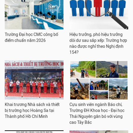
Trường Đại học CMC công bố
Hiệu trưởng, phó hiệu trưởng
điểm chuẩn năm 2026
dôi dư sau sắp xếp: Trường hợp
nào được nghỉ theo Nghị định
154?
Khai trương Nhà sách và thiết
Cựu sinh viên ngành Báo chí,
bị trường học Hoàng Sa tại
Trường ĐH Khoa học - Đại học
Thành phố Hồ Chí Minh
Thái Nguyên gắn bó với vùng
cao Tây Bắc