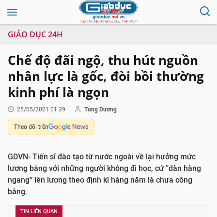
GIÁO DỤC 24H
Chế độ đãi ngộ, thu hút nguồn
nhân lực là gốc, đòi bồi thường
kinh phí là ngọn
25/05/2021 01:39
Tùng Dương
Theo dõi trên
GDVN- Tiến sĩ đào tạo từ nước ngoài về lại hưởng mức
lương bằng với những người không đi học, cứ “dàn hàng
ngang” lên lương theo định kì hàng năm là chưa công
bằng.
TIN LIÊN QUAN