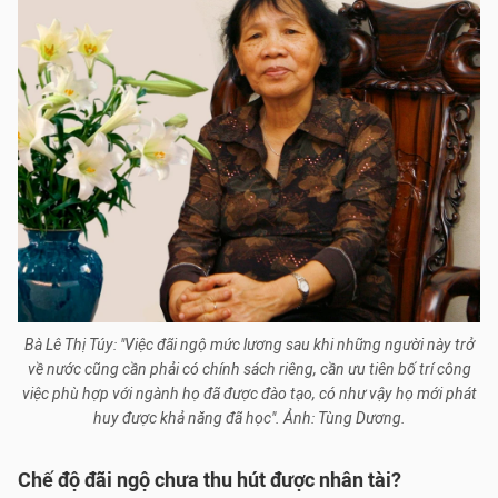
Bà Lê Thị Túy: "Việc đãi ngộ mức lương sau khi những người này trở
về nước cũng cần phải có chính sách riêng, cần ưu tiên bố trí công
việc phù hợp với ngành họ đã được đào tạo, có như vậy họ mới phát
huy được khả năng đã học". Ảnh: Tùng Dương.
Chế độ đãi ngộ chưa thu hút được nhân tài?