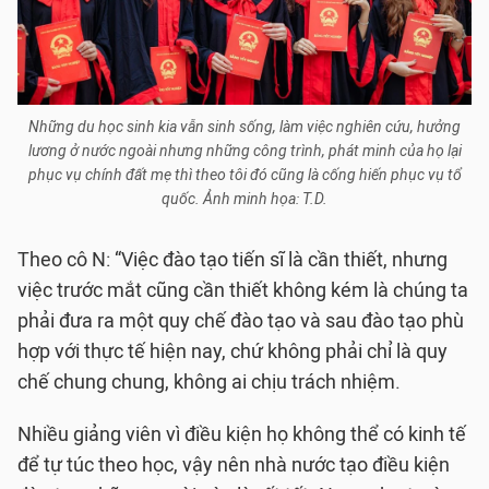
Những du học sinh kia vẫn sinh sống, làm việc nghiên cứu, hưởng
lương ở nước ngoài nhưng những công trình, phát minh của họ lại
phục vụ chính đất mẹ thì theo tôi đó cũng là cống hiến phục vụ tổ
quốc. Ảnh minh họa: T.D.
Theo cô N: “Việc đào tạo tiến sĩ là cần thiết, nhưng
việc trước mắt cũng cần thiết không kém là chúng ta
phải đưa ra một quy chế đào tạo và sau đào tạo phù
hợp với thực tế hiện nay, chứ không phải chỉ là quy
chế chung chung, không ai chịu trách nhiệm.
Nhiều giảng viên vì điều kiện họ không thể có kinh tế
để tự túc theo học, vậy nên nhà nước tạo điều kiện