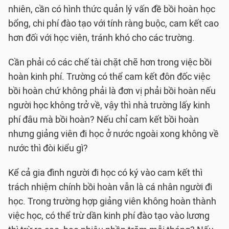
nhiên, cần có hình thức quản lý vấn đề bồi hoàn học
bổng, chi phí đào tạo với tính ràng buộc, cam kết cao
hơn đối với học viên, tránh khó cho các trường.
Cần phải có các chế tài chặt chẽ hơn trong việc bồi
hoàn kinh phí. Trường có thể cam kết đôn đốc việc
bồi hoàn chứ không phải là đơn vị phải bồi hoàn nếu
người học không trở về, vậy thì nhà trường lấy kinh
phí đâu mà bồi hoàn? Nếu chỉ cam kết bồi hoàn
nhưng giảng viên đi học ở nước ngoài xong không về
nước thì đòi kiểu gì?
Kể cả gia đình người đi học có ký vào cam kết thì
trách nhiệm chính bồi hoàn vẫn là cá nhân người đi
học. Trong trường hợp giảng viên không hoàn thành
việc học, có thể trừ dần kinh phí đào tạo vào lương