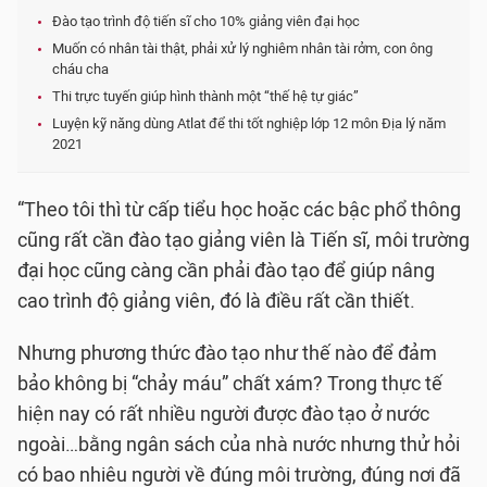
Đào tạo trình độ tiến sĩ cho 10% giảng viên đại học
Muốn có nhân tài thật, phải xử lý nghiêm nhân tài rởm, con ông
cháu cha
Thi trực tuyến giúp hình thành một “thế hệ tự giác”
Luyện kỹ năng dùng Atlat để thi tốt nghiệp lớp 12 môn Địa lý năm
2021
“Theo tôi thì từ cấp tiểu học hoặc các bậc phổ thông
cũng rất cần đào tạo giảng viên là Tiến sĩ, môi trường
đại học cũng càng cần phải đào tạo để giúp nâng
cao trình độ giảng viên, đó là điều rất cần thiết.
Nhưng phương thức đào tạo như thế nào để đảm
bảo không bị “chảy máu” chất xám? Trong thực tế
hiện nay có rất nhiều người được đào tạo ở nước
ngoài…bằng ngân sách của nhà nước nhưng thử hỏi
có bao nhiêu người về đúng môi trường, đúng nơi đã