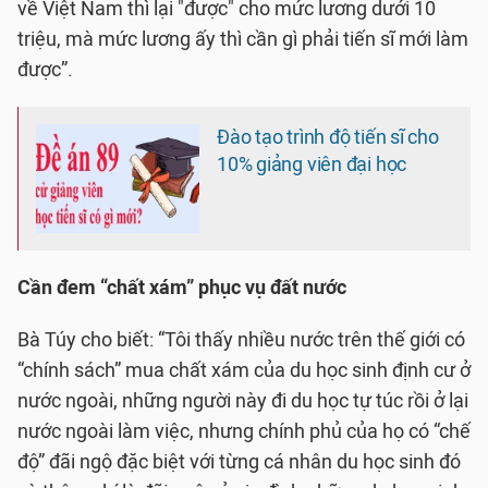
về Việt Nam thì lại "được" cho mức lương dưới 10
triệu, mà mức lương ấy thì cần gì phải tiến sĩ mới làm
được”.
Đào tạo trình độ tiến sĩ cho
10% giảng viên đại học
Cần đem “chất xám” phục vụ đất nước
Bà Túy cho biết: “Tôi thấy nhiều nước trên thế giới có
“chính sách” mua chất xám của du học sinh định cư ở
nước ngoài, những người này đi du học tự túc rồi ở lại
nước ngoài làm việc, nhưng chính phủ của họ có “chế
độ” đãi ngộ đặc biệt với từng cá nhân du học sinh đó