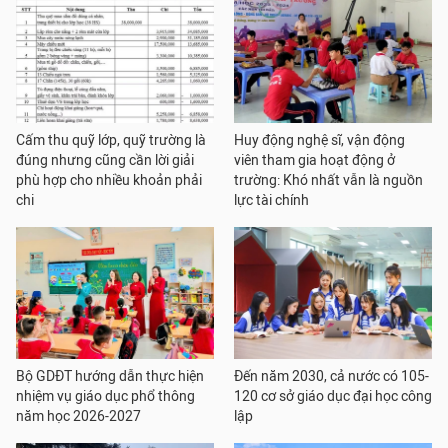
Cấm thu quỹ lớp, quỹ trường là
Huy động nghệ sĩ, vận động
đúng nhưng cũng cần lời giải
viên tham gia hoạt động ở
phù hợp cho nhiều khoản phải
trường: Khó nhất vẫn là nguồn
chi
lực tài chính
Bộ GDĐT hướng dẫn thực hiện
Đến năm 2030, cả nước có 105-
nhiệm vụ giáo dục phổ thông
120 cơ sở giáo dục đại học công
năm học 2026-2027
lập