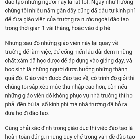
đào tạo những người này là rất tốt. Ngay như trường
chúng tôi nhiều năm gần đây cũng đã đầu tư kinh phí
để đưa giáo viên của trường ra nước ngoài đào tạo
trong thời gian 1 vài tháng, hoặc vào dịp hè.
Nhưng sau đó những giáo viên này lại quay về
trường để làm việc, để cống hiến lâu dài đem những
chất xám đã học được để áp dụng vào giảng dạy, và
học sinh là những người được hưởng những thành
quả đó. Giáo viên được đào tạo về, có trình độ giỏi thì
chúng tôi sắp xếp mức thu nhập cao hơn, còn nếu
những giáo viên đó không phục vụ nhà trường thì họ
phải đền bù lại số kinh phí mà nhà trường đã bỏ ra
đưa họ đi đào tạo.
Cũng phải xác định trong giáo dục thì việc đào tạo là
hoàn toàn đúng, nhưng quy chế trong vấn đề đào tạo