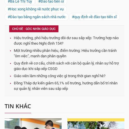
#Bà Lê Thị Túy
#Đào tạo tiến sĩ
#Học xong không về nước phục vụ
#Đào tạo bằng ngân sách nhà nước
#quy định về đào tạo tiến sĩ
CHỦ ĐỀ : GÓC NHÌN GIÁO DỤC
Hiệu trưởng, phó hiệu trưởng dôi dư sau sắp xếp: Trường hợp nào
được nghỉ theo Nghị định 154?
Một trường nhiều phân hiệu, điểm trường: Hiệu trưởng cần tránh
"ôm việc", mạnh dạn phân quyền
Quy định về cơ cấu, chính sách với cán bộ quản lý, nhân sự hỗ trợ
giáo dục khi sắp xếp CSGD
Giáo viên làm những công việc gì trong thời gian nghỉ hè?
Đồng Tháp dự kiến giảm 65,1% số trường, hướng dẫn bố trí nhân
sự quản lý, nhân viên sau sắp xếp
TIN KHÁC