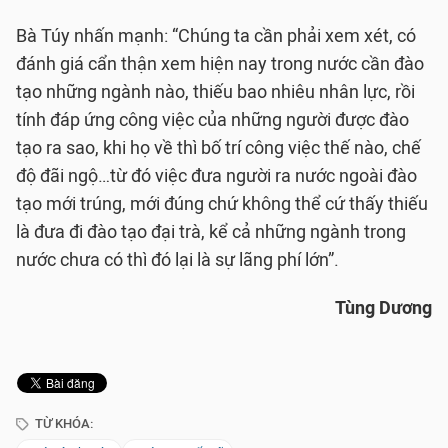
Bà Túy nhấn mạnh: “Chúng ta cần phải xem xét, có
đánh giá cẩn thận xem hiện nay trong nước cần đào
tạo những ngành nào, thiếu bao nhiêu nhân lực, rồi
tính đáp ứng công việc của những người được đào
tạo ra sao, khi họ về thì bố trí công việc thế nào, chế
độ đãi ngộ…từ đó việc đưa người ra nước ngoài đào
tạo mới trúng, mới đúng chứ không thể cứ thấy thiếu
là đưa đi đào tạo đại trà, kể cả những ngành trong
nước chưa có thì đó lại là sự lãng phí lớn”.
Tùng Dương
TỪ KHÓA: