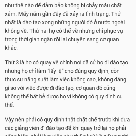
như thế nào để đảm bảo không bị chảy máu chất
xám. Mấy năm gần đây đã xảy ra tình trạng: Thứ
nhất là đào tạo xong những người đó ở nước ngoài
không về. Thứ hai họ có thể về nhưng chỉ phục vụ
trong thời gian ngắn rồi lại chuyển sang cơ quan
khác.
Thứ 3 là họ có quay về chính nơi đã cử họ đi đào tạo
nhưng họ chỉ làm “lấy lệ” cho đúng quy định, còn
thực sự năng suất làm việc không cao, không đáng
gì so với việc được đi đào tạo, cơ quan đó cũng
không thể bắt bẻ được họ vì không có quy định cụ
thể.
Vậy nên phải có quy định thật chặt chẽ trước khi đưa
các giảng viên đi đào tạo để khi quay trở lại họ phải