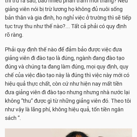
thì trừ ra sao, bao nhiêu phần trăm mỗi tháng? Nếu
giảng viên nói bị trừ lương họ không đủ nuôi sống
bản thân và gia đình, họ nghỉ việc ở trường thì sẽ tiếp
tục truy thu như thế nào?... Tất cả phải có quy định
rõ ràng.
Phải quy định thế nào để đảm bảo được việc đưa
giảng viên đi đào tạo là đúng, ngành đang đào tạo
đúng và chúng ta đang làm đúng, mọi quy định, quy
chế của việc đào tạo này là đúng thì việc này mới có
hiệu quả thực chất, còn cứ như hiện nay mất tiền
đưa giảng viên đi đào tạo nhưng nhưng nhà nước lại
không “thu” được gì từ những giảng viên đó. Theo tôi
như vậy là lãng phí, không hiệu quả, tốn tiền ngân
sách ”.