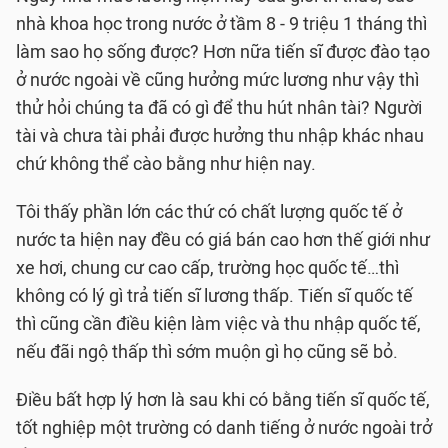
nhà khoa học trong nước ở tầm 8 - 9 triệu 1 tháng thì
làm sao họ sống được? Hơn nữa tiến sĩ được đào tạo
ở nước ngoài về cũng hưởng mức lương như vậy thì
thử hỏi chúng ta đã có gì để thu hút nhân tài? Người
tài và chưa tài phải được hưởng thu nhập khác nhau
chứ không thể cào bằng như hiện nay.
Tôi thấy phần lớn các thứ có chất lượng quốc tế ở
nước ta hiện nay đều có giá bán cao hơn thế giới như
xe hơi, chung cư cao cấp, trường học quốc tế…thì
không có lý gì trả tiến sĩ lương thấp. Tiến sĩ quốc tế
thì cũng cần điều kiện làm việc và thu nhập quốc tế,
nếu đãi ngộ thấp thì sớm muộn gì họ cũng sẽ bỏ.
Điều bất hợp lý hơn là sau khi có bằng tiến sĩ quốc tế,
tốt nghiệp một trường có danh tiếng ở nước ngoài trở