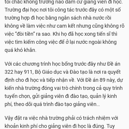
tôi chắc không trường nào dám cử giảng viên đi học.
Trường đại học nơi tôi công tác trước đây có một số
trường hợp đi học bằng ngân sách nhà nước rồi
không về làm việc như cam kết nhưng cũng không rõ
việc “đòi tiền” ra sao. Khi họ đã học xong tiến sĩ thì
việc tìm kiếm công việc để ở lại nước ngoài không
quá khó khăn.
Với các chương trình học bổng trước đây như Đề án
322 hay 911, Bộ Giáo dục và Đào tạo là nơi ra quyết
định cho đi học và tiếp nhận về. Với Đề án 89 này, dự
kiến nhà trường đóng vai trò chính trong cả quy trình
tuyển chọn, gửi giảng viên đi đào tạo, quản lý kinh
phí, theo dõi quá trình đào tạo giảng viên…
Vậy đặt ra việc nhà trường phải có trách nhiệm với
khoản kinh phí cho giảng viên đi học là đúng. Tuy