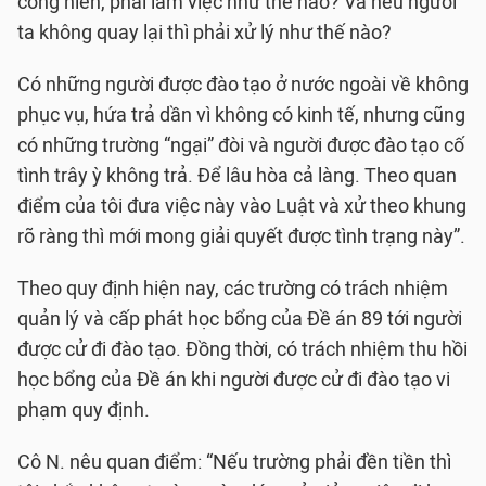
cống hiến, phải làm việc như thế nào? Và nếu người
ta không quay lại thì phải xử lý như thế nào?
Có những người được đào tạo ở nước ngoài về không
phục vụ, hứa trả dần vì không có kinh tế, nhưng cũng
có những trường “ngại” đòi và người được đào tạo cố
tình trây ỳ không trả. Để lâu hòa cả làng. Theo quan
điểm của tôi đưa việc này vào Luật và xử theo khung
rõ ràng thì mới mong giải quyết được tình trạng này”.
Theo quy định hiện nay, các trường có trách nhiệm
quản lý và cấp phát học bổng của Đề án 89 tới người
được cử đi đào tạo. Đồng thời, có trách nhiệm thu hồi
học bổng của Đề án khi người được cử đi đào tạo vi
phạm quy định.
Cô N. nêu quan điểm: “Nếu trường phải đền tiền thì