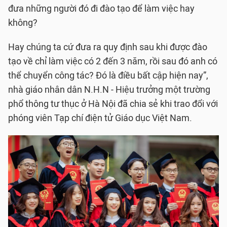
đưa những người đó đi đào tạo để làm việc hay
không?
Hay chúng ta cứ đưa ra quy định sau khi được đào
tạo về chỉ làm việc có 2 đến 3 năm, rồi sau đó anh có
thể chuyển công tác? Đó là điều bất cập hiện nay”,
nhà giáo nhân dân N.H.N - Hiệu trưởng một trường
phổ thông tư thục ở Hà Nội đã chia sẻ khi trao đổi với
phóng viên Tạp chí điện tử Giáo dục Việt Nam.