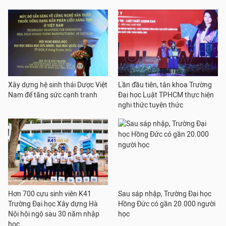
Xây dựng hệ sinh thái Dược Việt
Lần đầu tiên, tân khoa Trường
Nam để tăng sức cạnh tranh
Đại học Luật TPHCM thực hiện
nghi thức tuyên thức
Hơn 700 cựu sinh viên K41
Sau sáp nhập, Trường Đại học
Trường Đại học Xây dựng Hà
Hồng Đức có gần 20.000 người
Nội hội ngộ sau 30 năm nhập
học
học