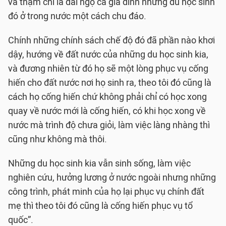
và thậm chí là đãi ngộ cả gia đình những du học sinh
đó ở trong nước một cách chu đáo.
Chính những chính sách chế độ đó đã phần nào khơi
dậy, hướng về đất nước của những du học sinh kia,
và đương nhiên từ đó họ sẽ một lòng phục vụ cống
hiến cho đất nước nơi họ sinh ra, theo tôi đó cũng là
cách họ cống hiến chứ không phải chỉ có học xong
quay về nước mới là cống hiến, có khi học xong về
nước mà trình độ chưa giỏi, làm việc làng nhàng thì
cũng như không mà thôi.
Những du học sinh kia vẫn sinh sống, làm việc
nghiên cứu, hưởng lương ở nước ngoài nhưng những
công trình, phát minh của họ lại phục vụ chính đất
mẹ thì theo tôi đó cũng là cống hiến phục vụ tổ
quốc”.