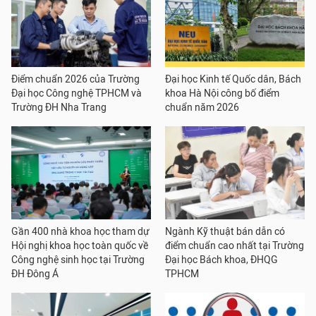
Điểm chuẩn 2026 của Trường
Đại học Kinh tế Quốc dân, Bách
Đại học Công nghệ TPHCM và
khoa Hà Nội công bố điểm
Trường ĐH Nha Trang
chuẩn năm 2026
Gần 400 nhà khoa học tham dự
Ngành Kỹ thuật bán dẫn có
Hội nghị khoa học toàn quốc về
điểm chuẩn cao nhất tại Trường
Công nghệ sinh học tại Trường
Đại học Bách khoa, ĐHQG
ĐH Đông Á
TPHCM