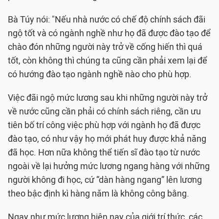
Bà Túy nói: "Nếu nhà nước có chế độ chính sách đãi
ngộ tốt và có ngành nghề như họ đã được đào tạo để
chào đón những người này trở về cống hiến thì quá
tốt, còn không thì chúng ta cũng cần phải xem lại để
có hướng đào tạo ngành nghề nào cho phù hợp.
Việc đãi ngộ mức lương sau khi những người này trở
về nước cũng cần phải có chính sách riêng, cần ưu
tiên bố trí công việc phù hợp với ngành họ đã được
đào tạo, có như vậy họ mới phát huy được khả năng
đã học. Hơn nữa không thể tiến sĩ đào tạo từ nước
ngoài về lại hưởng mức lương ngang hàng với những
người không đi học, cứ “dàn hàng ngang” lên lương
theo bậc định kì hàng năm là không công bằng.
Ngay như mức lương hiện nay của giới trí thức, các