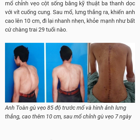
mổ chỉnh vẹo cột sống bằng kỹ thuật ba thanh dọc
với vít cuống cung. Sau mổ, lưng thẳng ra, khiến anh
cao lên 10 cm, đi lại nhanh nhẹn, khỏe mạnh như bất
cứ chàng trai 29 tuổi nào.
Anh Toàn gù vẹo 85 độ trước mổ và hình ảnh lưng
thẳng, cao thêm 10 cm, sau mổ chỉnh gù vẹo 7 ngày