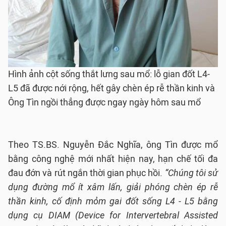
Hình ảnh cột sống thắt lưng sau mổ: lỗ gian đốt L4-
L5 đã được nới rộng, hết gây chèn ép rễ thần kinh và
Ông Tìn ngồi thẳng được ngay ngày hôm sau mổ
Theo TS.BS. Nguyễn Đắc Nghĩa, ông Tìn được mổ
bằng công nghệ mới nhất hiện nay, hạn chế tối đa
đau đớn và rút ngắn thời gian phục hồi.
“Chúng tôi sử
dụng đường mổ ít xâm lấn, giải phóng chèn ép rễ
thần kinh, cố định mỏm gai đốt sống L4 - L5 bằng
dụng cụ DIAM (Device for Intervertebral Assisted