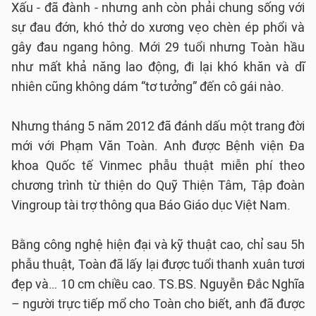
Xấu - đã đành - nhưng anh còn phải chung sống với
sự đau đớn, khó thở do xương vẹo chèn ép phổi và
gây đau ngang hông. Mới 29 tuổi nhưng Toàn hầu
như mất khả năng lao động, đi lại khó khăn và dĩ
nhiên cũng không dám “tơ tưởng” đến cô gái nào.
Nhưng tháng 5 năm 2012 đã đánh dấu một trang đời
mới với Phạm Văn Toàn. Anh được Bệnh viện Đa
khoa Quốc tế Vinmec phẫu thuật miễn phí theo
chương trình từ thiện do Quỹ Thiện Tâm, Tập đoàn
Vingroup tài trợ thông qua Báo Giáo dục Việt Nam.
Bằng công nghệ hiện đại và kỹ thuật cao, chỉ sau 5h
phẫu thuật, Toàn đã lấy lại được tuổi thanh xuân tươi
đẹp và… 10 cm chiều cao. TS.BS. Nguyễn Đắc Nghĩa
– người trực tiếp mổ cho Toàn cho biết, anh đã được