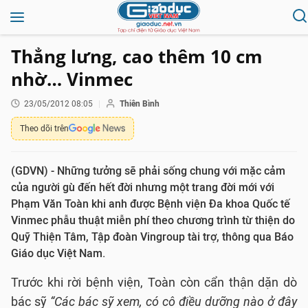
Thẳng lưng, cao thêm 10 cm
nhờ… Vinmec
23/05/2012 08:05
Thiên Bình
Theo dõi trên
(GDVN) - Những tưởng sẽ phải sống chung với mặc cảm
của người gù đến hết đời nhưng một trang đời mới với
Phạm Văn Toàn khi anh được Bệnh viện Đa khoa Quốc tế
Vinmec phẫu thuật miễn phí theo chương trình từ thiện do
Quỹ Thiện Tâm, Tập đoàn Vingroup tài trợ, thông qua Báo
Giáo dục Việt Nam.
Trước khi rời bệnh viện, Toàn còn cẩn thận dặn dò
bác sỹ
“Các bác sỹ xem, có cô điều dưỡng nào ở đây