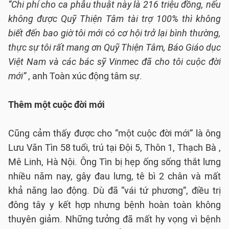
“Chi phí cho ca phẫu thuật này là 216 triệu đồng, nếu
không được Quỹ Thiện Tâm tài trợ 100% thì không
biết đến bao giờ tôi mới có cơ hội trở lại bình thường,
thực sự tôi rất mang ơn Quỹ Thiện Tâm, Báo Giáo dục
Việt Nam và các bác sỹ Vinmec đã cho tôi cuộc đời
mới”
, anh Toàn xúc động tâm sự.
Thêm một cuộc đời mới
Cũng cảm thấy được cho “một cuộc đời mới” là ông
Lưu Văn Tìn 58 tuổi, trú tại Đội 5, Thôn 1, Thạch Bà ,
Mê Linh, Hà Nội. Ông Tìn bị hẹp ống sống thắt lưng
nhiều năm nay, gây đau lưng, tê bì 2 chân và mất
khả năng lao động. Dù đã “vái tứ phương”, điều trị
đông tây y kết hợp nhưng bệnh hoàn toàn không
thuyên giảm. Những tưởng đã mất hy vọng vì bệnh