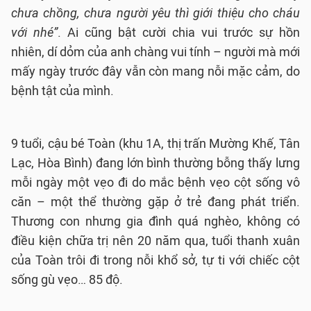
chưa chồng, chưa người yêu thì giới thiệu cho cháu
với nhé”
. Ai cũng bật cười chia vui trước sự hồn
nhiên, dí dỏm của anh chàng vui tính – người mà mới
mấy ngày trước đây vẫn còn mang nỗi mặc cảm, do
bệnh tật của mình.
9 tuổi, cậu bé Toàn (khu 1A, thị trấn Mường Khế, Tân
Lạc, Hòa Bình) đang lớn bình thường bỗng thấy lưng
mỗi ngày một vẹo đi do mắc bệnh vẹo cột sống vô
căn – một thể thường gặp ở trẻ đang phát triển.
Thương con nhưng gia đình quá nghèo, không có
điều kiện chữa trị nên 20 năm qua, tuổi thanh xuân
của Toàn trôi đi trong nỗi khổ sở, tự ti với chiếc cột
sống gù vẹo… 85 độ.