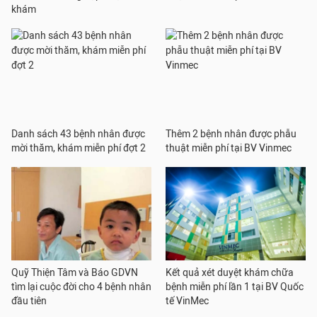
khám
Danh sách 43 bệnh nhân được
Thêm 2 bệnh nhân được phẫu
mời thăm, khám miễn phí đợt 2
thuật miễn phí tại BV Vinmec
Quỹ Thiện Tâm và Báo GDVN
Kết quả xét duyệt khám chữa
tìm lại cuộc đời cho 4 bệnh nhân
bệnh miễn phí lần 1 tại BV Quốc
đầu tiên
tế VinMec