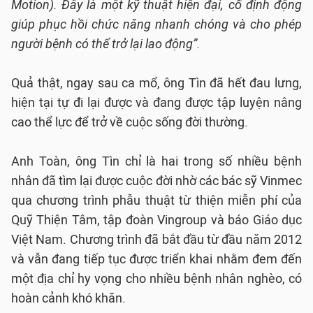
Motion). Đây là một kỹ thuật hiện đại, cố định động
giúp phục hồi chức năng nhanh chóng và cho phép
người bệnh có thể trở lại lao động”.
Quả thật, ngay sau ca mổ, ông Tìn đã hết đau lưng,
hiện tại tự đi lại được và đang được tập luyện nâng
cao thể lực để trở về cuộc sống đời thường.
Anh Toàn, ông Tìn chỉ là hai trong số nhiều bệnh
nhân đã tìm lại được cuộc đời nhờ các bác sỹ Vinmec
qua chương trình phẫu thuật từ thiện miễn phí của
Quỹ Thiện Tâm, tập đoàn Vingroup và báo Giáo dục
Việt Nam. Chương trình đã bắt đầu từ đầu năm 2012
và vẫn đang tiếp tục được triển khai nhằm đem đến
một địa chỉ hy vọng cho nhiều bệnh nhân nghèo, có
hoàn cảnh khó khăn.