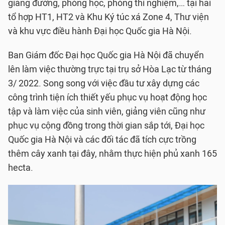
giảng đường, phòng học, phòng thí nghiệm,… tại hai
tổ hợp HT1, HT2 và Khu Ký túc xá Zone 4, Thư viện
và khu vực điều hành Đại học Quốc gia Hà Nội.
Ban Giám đốc Đại học Quốc gia Hà Nội đã chuyển
lên làm việc thường trực tại trụ sở Hòa Lạc từ tháng
3/ 2022. Song song với việc đầu tư xây dựng các
công trình tiện ích thiết yếu phục vụ hoạt động học
tập và làm việc của sinh viên, giảng viên cũng như
phục vụ cộng đồng trong thời gian sắp tới, Đại học
Quốc gia Hà Nội và các đối tác đã tích cực trồng
thêm cây xanh tại đây, nhằm thực hiện phủ xanh 165
hecta.