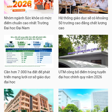
Nhóm ngành Sức khỏe có mức
Hệ thống giáo dục sẽ có khoảng
điểm chuẩn cao nhất Trường
50 trường cao đẳng chất lượng
Đại học Đại Nam
cao
Cần hơn 7.000 ha đất để phát
UTM công bố điểm trúng tuyển
triển mạng lưới cơ sở giáo dục
đại học chính quy năm 2026
đại học