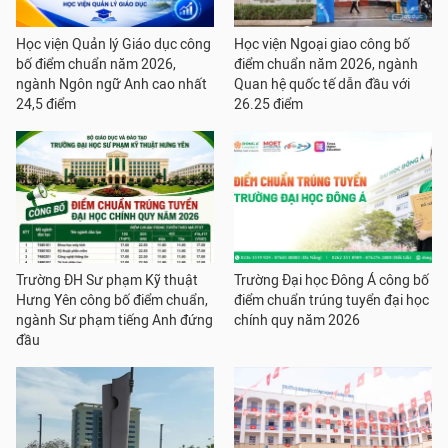
Học viện Quản lý Giáo dục công
Học viện Ngoại giao công bố
bố điểm chuẩn năm 2026,
điểm chuẩn năm 2026, ngành
ngành Ngôn ngữ Anh cao nhất
Quan hệ quốc tế dẫn đầu với
24,5 điểm
26.25 điểm
Trường ĐH Sư phạm Kỹ thuật
Trường Đại học Đông Á công bố
Hưng Yên công bố điểm chuẩn,
điểm chuẩn trúng tuyển đại học
ngành Sư phạm tiếng Anh đứng
chính quy năm 2026
đầu