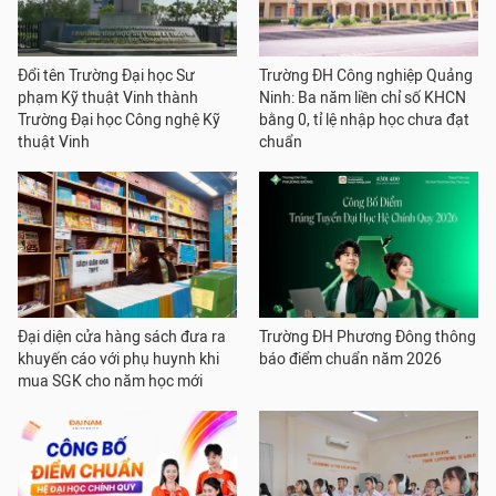
Đổi tên Trường Đại học Sư
Trường ĐH Công nghiệp Quảng
phạm Kỹ thuật Vinh thành
Ninh: Ba năm liền chỉ số KHCN
Trường Đại học Công nghệ Kỹ
bằng 0, tỉ lệ nhập học chưa đạt
thuật Vinh
chuẩn
Đại diện cửa hàng sách đưa ra
Trường ĐH Phương Đông thông
khuyến cáo với phụ huynh khi
báo điểm chuẩn năm 2026
mua SGK cho năm học mới