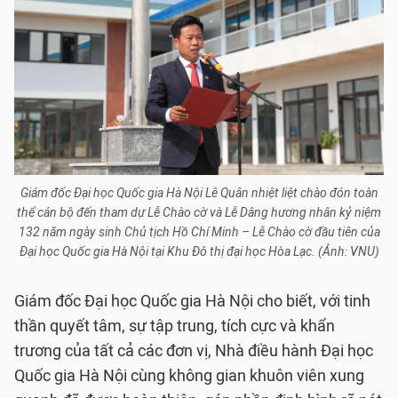
Giám đốc Đại học Quốc gia Hà Nội Lê Quân nhiệt liệt chào đón toàn
thể cán bộ đến tham dự Lễ Chào cờ và Lễ Dâng hương nhân kỷ niệm
132 năm ngày sinh Chủ tịch Hồ Chí Minh – Lễ Chào cờ đầu tiên của
Đại học Quốc gia Hà Nội tại Khu Đô thị đại học Hòa Lạc. (Ảnh: VNU)
Giám đốc Đại học Quốc gia Hà Nội cho biết, với tinh
thần quyết tâm, sự tập trung, tích cực và khẩn
trương của tất cả các đơn vị, Nhà điều hành Đại học
Quốc gia Hà Nội cùng không gian khuôn viên xung