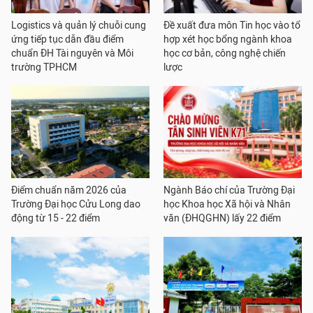
Logistics và quản lý chuỗi cung
Đề xuất đưa môn Tin học vào tổ
ứng tiếp tục dẫn đầu điểm
hợp xét học bổng ngành khoa
chuẩn ĐH Tài nguyên và Môi
học cơ bản, công nghệ chiến
trường TPHCM
lược
Điểm chuẩn năm 2026 của
Ngành Báo chí của Trường Đại
Trường Đại học Cửu Long dao
học Khoa học Xã hội và Nhân
động từ 15 - 22 điểm
văn (ĐHQGHN) lấy 22 điểm