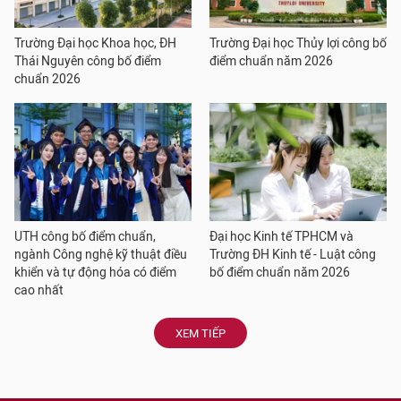
Trường Đại học Khoa học, ĐH
Trường Đại học Thủy lợi công bố
Thái Nguyên công bố điểm
điểm chuẩn năm 2026
chuẩn 2026
UTH công bố điểm chuẩn,
Đại học Kinh tế TPHCM và
ngành Công nghệ kỹ thuật điều
Trường ĐH Kinh tế - Luật công
khiển và tự động hóa có điểm
bố điểm chuẩn năm 2026
cao nhất
XEM TIẾP