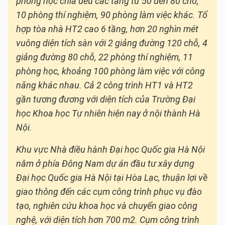
phòng học chia đều các tầng từ 50 đến 80 chỗ,
10 phòng thí nghiệm, 90 phòng làm việc khác. Tổ
hợp tòa nhà HT2 cao 6 tầng, hơn 20 nghìn mét
vuông diện tích sàn với 2 giảng đường 120 chỗ, 4
giảng đường 80 chỗ, 22 phòng thí nghiệm, 11
phòng học, khoảng 100 phòng làm việc với công
năng khác nhau. Cả 2 công trình HT1 và HT2
gần tương đương với diện tích của Trường Đại
học Khoa học Tự nhiên hiện nay ở nội thành Hà
Nội.
Khu vực Nhà điều hành Đại học Quốc gia Hà Nội
nằm ở phía Đông Nam dự án đầu tư xây dựng
Đại học Quốc gia Hà Nội tại Hòa Lạc, thuận lợi về
giao thông đến các cụm công trình phục vụ đào
tạo, nghiên cứu khoa học và chuyển giao công
nghệ, với diện tích hơn 700 m2. Cụm công trình