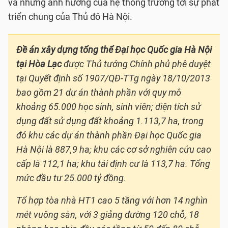
và những ảnh hưởng của hệ thống trường tới sự phát
triển chung của Thủ đô Hà Nội.
Đề án xây dựng tổng thể Đại học Quốc gia Hà Nội
tại Hòa Lạc
được Thủ tướng Chính phủ phê duyệt
tại Quyết định số 1907/QĐ-TTg ngày 18/10/2013
bao gồm 21 dự án thành phần với quy mô
khoảng 65.000 học sinh, sinh viên; diện tích sử
dụng đất sử dụng đất khoảng 1.113,7 ha, trong
đó khu các dự án thành phần Đại học Quốc gia
Hà Nội là 887,9 ha; khu các cơ sở nghiên cứu cao
cấp là 112,1 ha; khu tái định cư là 113,7 ha. Tổng
mức đầu tư 25.000 tỷ đồng.
Tổ hợp tòa nhà HT1 cao 5 tầng với hơn 14 nghìn
mét vuông sàn, với 3 giảng đường 120 chỗ, 18