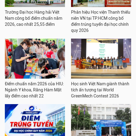
Trường Đại học Hàng hải Việt
Phân hiệu Học viện Thanh thiếu
Nam công bố điểm chuẩn năm
niên VN tại TP.HCM công bố
2026, cao nhất 25,55 điểm
điểm trúng tuyển đại học chính
quy 2026
Điểm chuẩn năm 2026 của HIU:
Học sinh Việt Nam giành thành
Ngành Y khoa, Răng Hàm Mặt
tích ấn tượng tại World
lấy điểm cao nhất 22
GreenMech Contest 2026