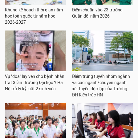
Khung kế hoạch thời gian năm
Điểm chuẩn vào 23 trường
học toàn quốc từ năm học
Quân đội năm 2026
2026-2027
Vụ "dọa" lấy ven cho bệnh nhân
Điểm trúng tuyển nhóm ngành
trật 3 lần: Trường Đại học Y Hà
và các ngành/chuyên ngành
Nội xử lý kỷ luật 2 sinh viên
xét tuyển độc lập của Trường
ĐH Kiến trúc HN