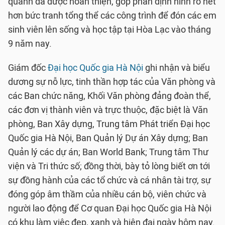
quanh đã được hoàn thiện, góp phần định hình rõ nét
hơn bức tranh tổng thể các công trình để đón các em
sinh viên lên sống và học tập tại Hòa Lạc vào tháng
9 năm nay.
Giám đốc
Đại học Quốc gia Hà Nội
ghi nhận và biểu
dương sự nỗ lực, tinh thần hợp tác của Văn phòng và
các Ban chức năng, Khối Văn phòng đảng đoàn thể,
các đơn vị thành viên và trực thuộc, đặc biệt là Văn
phòng, Ban Xây dựng, Trung tâm Phát triển Đại học
Quốc gia Hà Nội, Ban Quản lý Dự án Xây dựng; Ban
Quản lý các dự án; Ban World Bank; Trung tâm Thư
viện và Tri thức số; đồng thời, bày tỏ lòng biết ơn tới
sự đồng hành của các tổ chức và cá nhân tài trợ, sự
đóng góp âm thầm của nhiều cán bộ, viên chức và
người lao động để Cơ quan Đại học Quốc gia Hà Nội
có khu làm việc đẹp, xanh và hiện đại ngày hôm nay.