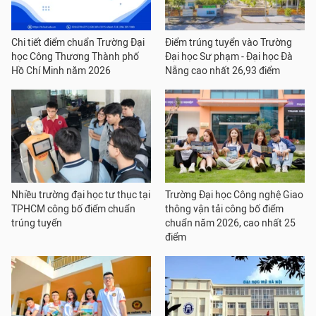
Chi tiết điểm chuẩn Trường Đại
Điểm trúng tuyển vào Trường
học Công Thương Thành phố
Đại học Sư phạm - Đại học Đà
Hồ Chí Minh năm 2026
Nẵng cao nhất 26,93 điểm
Nhiều trường đại học tư thục tại
Trường Đại học Công nghệ Giao
TPHCM công bố điểm chuẩn
thông vận tải công bố điểm
trúng tuyển
chuẩn năm 2026, cao nhất 25
điểm