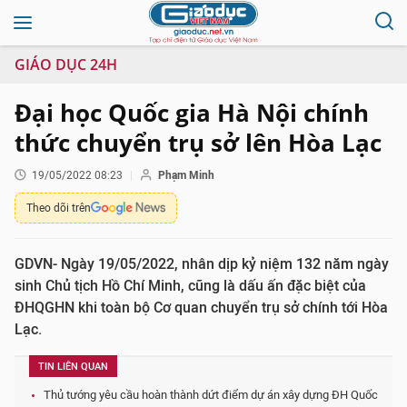
GIÁO DỤC 24H
Đại học Quốc gia Hà Nội chính
thức chuyển trụ sở lên Hòa Lạc
19/05/2022 08:23
Phạm Minh
Theo dõi trên
GDVN- Ngày 19/05/2022, nhân dịp kỷ niệm 132 năm ngày
sinh Chủ tịch Hồ Chí Minh, cũng là dấu ấn đặc biệt của
ĐHQGHN khi toàn bộ Cơ quan chuyển trụ sở chính tới Hòa
Lạc.
TIN LIÊN QUAN
Thủ tướng yêu cầu hoàn thành dứt điểm dự án xây dựng ĐH Quốc