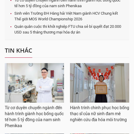
Từ cơ duyên chuyển ngành đến hành trình giành học bổng quốc
tế hơn 5 tỷ đồng của nam sinh Phenikaa
Sinh viên Trường ĐH Hàng hải Việt Nam giành HCV Chung kết
Thế giới MOS World Championship 2026
Quán quân cuộc thi khởi nghiệp FTU chia sẻ bí quyết đạt 20.000
USD sau 5 tháng thương mại hóa dự án
TIN KHÁC
Từ cơ duyên chuyển ngành đến
Hành trình chinh phục học bổng
hành trình giành học bổng quốc
thạc sĩ của nữ sinh đam mê
tế hơn 5 tỷ đồng của nam sinh
nghiên cứu địa hóa môi trường
Phenikaa