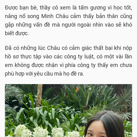
Được bạn bè, thầy cô xem là tấm gương vì học tốt,
năng nổ song Minh Châu cảm thấy bản thân cũng
gặp những vấn đề mà người ngoài nhìn vào sẽ khó
biết được.
Đã có những lúc Châu có cảm giác thất bại khi nộp
hồ sơ thực tập vào các công ty luật, có một vài lần
em không được nhận vì phía công ty thấy em chưa
phù hợp với yêu cầu mà họ đề ra.