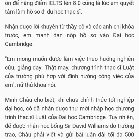
ôn để nâng điểm IELTS lên 8.0 cũng là lúc em quyết
tâm làm hồ sơ đi du học thạc sĩ.
Nhận được lời khuyên từ thầy cô và các anh chị khóa
trước, em mạnh dạn nộp hồ sơ vào Đại học
Cambridge.
"Em mong muốn được làm việc theo hướng nghiên
cứu, giảng dạy. Thật may, chương trình thạc sĩ Luật
của trường phù hợp với định hướng công việc của
em", nữ thủ khoa nói.
Minh Châu cho biết, khi chưa chính thức tốt nghiệp
đại học, cô đã nhận được thư mời nhập học chương
trình thạc sĩ Luật của Đại học Cambridge. Tuy nhiên,
để được nhận học bổng Sir David Williams do trường
trao, Châu phải viết và gửi bài luận dài tối đa 500