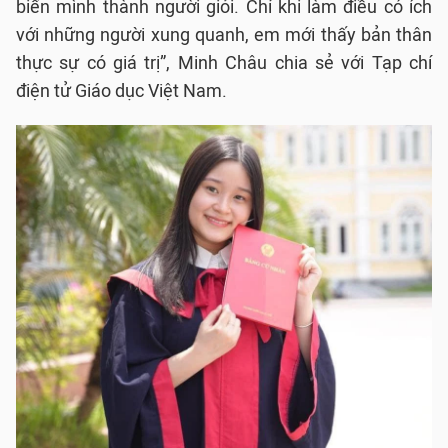
biến mình thành người giỏi. Chỉ khi làm điều có ích
với những người xung quanh, em mới thấy bản thân
thực sự có giá trị”, Minh Châu chia sẻ với Tạp chí
điện tử Giáo dục Việt Nam.