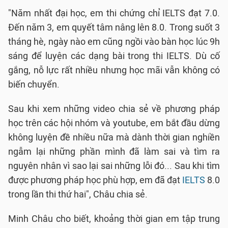
"Năm nhất đại học, em thi chứng chỉ IELTS đạt 7.0.
Đến năm 3, em quyết tâm nâng lên 8.0. Trong suốt 3
tháng hè, ngày nào em cũng ngồi vào bàn học lúc 9h
sáng để luyện các dạng bài trong thi IELTS. Dù cố
gắng, nỗ lực rất nhiều nhưng học mãi vẫn không có
biến chuyển.
Sau khi xem những video chia sẻ về phương pháp
học trên các hội nhóm và youtube, em bắt đầu dừng
không luyện đề nhiều nữa mà dành thời gian nghiền
ngẫm lại những phần mình đã làm sai và tìm ra
nguyên nhân vì sao lại sai những lỗi đó... Sau khi tìm
được phương pháp học phù hợp, em đã đạt
IELTS
8.0
trong lần thi thứ hai", Châu chia sẻ.
Minh Châu cho biết, khoảng thời gian em tập trung