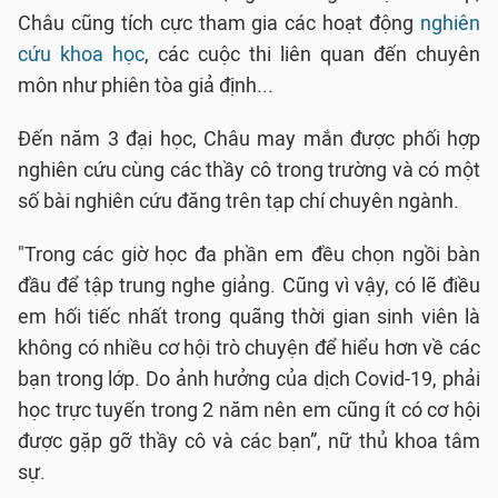
Châu cũng tích cực tham gia các hoạt động
nghiên
cứu khoa học
, các cuộc thi liên quan đến chuyên
môn như phiên tòa giả định...
Đến năm 3 đại học, Châu may mắn được phối hợp
nghiên cứu cùng các thầy cô trong trường và có một
số bài nghiên cứu đăng trên tạp chí chuyên ngành.
"Trong các giờ học đa phần em đều chọn ngồi bàn
đầu để tập trung nghe giảng. Cũng vì vậy, có lẽ điều
em hối tiếc nhất trong quãng thời gian sinh viên là
không có nhiều cơ hội trò chuyện để hiểu hơn về các
bạn trong lớp. Do ảnh hưởng của dịch Covid-19, phải
học trực tuyến trong 2 năm nên em cũng ít có cơ hội
được gặp gỡ thầy cô và các bạn”, nữ thủ khoa tâm
sự.