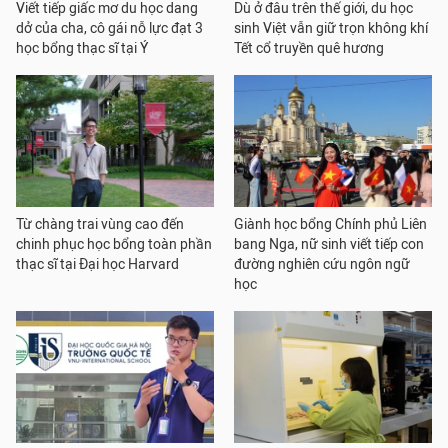
Viết tiếp giấc mơ du học dang
Dù ở đâu trên thế giới, du học
dở của cha, cô gái nỗ lực đạt 3
sinh Việt vẫn giữ trọn không khí
học bổng thạc sĩ tại Ý
Tết cổ truyền quê hương
Từ chàng trai vùng cao đến
Giành học bổng Chính phủ Liên
chinh phục học bổng toàn phần
bang Nga, nữ sinh viết tiếp con
thạc sĩ tại Đại học Harvard
đường nghiên cứu ngôn ngữ
học