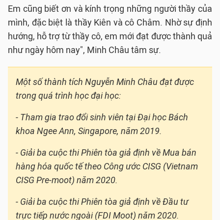
Em cũng biết ơn và kính trọng những người thầy của
mình, đặc biệt là thầy Kiên và cô Châm. Nhờ sự định
hướng, hỗ trợ từ thầy cô, em mới đạt được thành quả
như ngày hôm nay", Minh Châu tâm sự.
Một số thành tích Nguyễn Minh Châu đạt được
trong quá trình học đại học:
- Tham gia trao đổi sinh viên tại Đại học Bách
khoa Ngee Ann, Singapore, năm 2019.
- Giải ba cuộc thi Phiên tòa giả định về Mua bán
hàng hóa quốc tế theo Công ước CISG (Vietnam
CISG Pre-moot) năm 2020.
- Giải ba cuộc thi Phiên tòa giả định về Đầu tư
trực tiếp nước ngoài (FDI Moot) năm 2020.