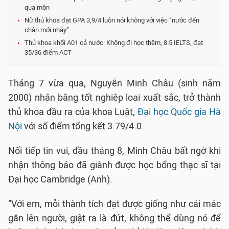
qua môn
Nữ thủ khoa đạt GPA 3,9/4 luôn nói không với việc “nước đến
chân mới nhảy”
Thủ khoa khối A01 cả nước: Không đi học thêm, 8.5 IELTS, đạt
35/36 điểm ACT
Tháng 7 vừa qua, Nguyễn Minh Châu (sinh năm
2000) nhận bằng tốt nghiệp loại xuất sắc, trở thành
thủ khoa đầu ra của khoa Luật,
Đại học Quốc gia Hà
Nội
với số điểm tổng kết 3.79/4.0.
Nối tiếp tin vui, đầu tháng 8, Minh Châu bất ngờ khi
nhận thông báo đã giành được học bổng thạc sĩ tại
Đại học Cambridge (Anh).
“Với em, mỗi thành tích đạt được giống như cái mác
gắn lên người, giật ra là đứt, không thể dùng nó để