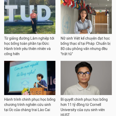
Từ giảng đường Lâm nghiệp tới
Nữ sinh Việt kể chuyện đạt học
học bổng toàn phần tại Đức:
bổng thạc sĩ tại Pháp: Chuẩn bị
Hành trình yêu thiên nhiên và
80 câu phỏng vấn nhưng đều
cống hiến
"trật tủ"
Hành trình chinh phục học bổng
Bí quyết chinh phục học bổng
chương trình nghiên cứu sinh
hơn 11 tỷ đồng từ Cornell
tại Úc của chàng trai Lào Cai
University của cựu sinh viên
HUST