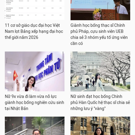
11 cơ sở giáo dục đại học Việt
Giành học bổng thạc sĩ Chính
Nam lọt Bảng xếp hạng đại học
phủ Pháp, cựu sinh viên UEB
thế giới năm 2026
chia sẻ 3 nhóm yếu tố ứng viên
cần có
Nữ 9x vừa đi làm vừa nỗ lực
Nữ sinh đạt học bổng Chính
giành học bổng nghiên cứu sinh
phủ Hàn Quốc hệ thạc sĩ chia sẻ
tại Nhật Bản
những lưu ý "vàng"