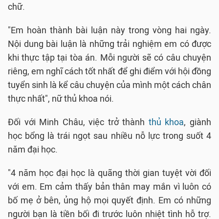
chữ.
"Em hoàn thành bài luận này trong vòng hai ngày.
Nội dung bài luận là những trải nghiệm em có được
khi thực tập tại tòa án. Mỗi người sẽ có câu chuyện
riêng, em nghĩ cách tốt nhất để ghi điểm với hội đồng
tuyển sinh là kể câu chuyện của mình một cách chân
thực nhất", nữ thủ khoa nói.
Đối với Minh Châu, việc trở thành
thủ khoa
, giành
học bổng là trái ngọt sau nhiều nỗ lực trong suốt 4
năm đại học.
"4 năm học đại học là quãng thời gian tuyệt vời đối
với em. Em cảm thấy bản thân may mắn vì luôn có
bố mẹ ở bên, ủng hộ mọi quyết định. Em có những
người bạn là tiền bối đi trước luôn nhiệt tình hỗ trợ.