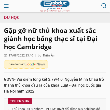
DU HỌC
Gặp gỡ nữ thủ khoa xuất sắc
giành học bổng thạc sĩ tại Đại
học Cambridge
17/08/2022 23:40
Thiên Ân
Theo dõi trên
GDVN- Với điểm tổng kết 3.79/4.0, Nguyễn Minh Châu trở
thành thủ khoa đầu ra của khoa Luật - Đại học Quốc gia
Hà Nội năm 2022.
TIN LIÊN QUAN
Thủ khoa ĐH Sư phạm TP.HCM: Tuyệt đối đừng suy nghĩ học để