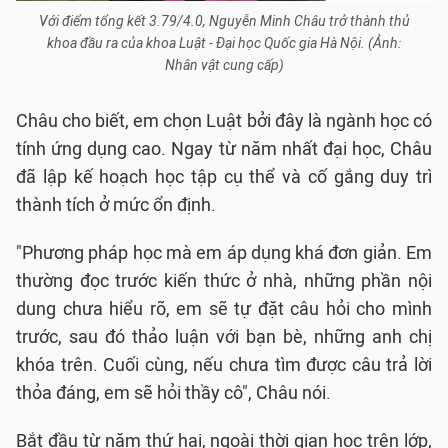
Với điểm tổng kết 3.79/4.0, Nguyễn Minh Châu trở thành thủ
khoa đầu ra của khoa Luật - Đại học Quốc gia Hà Nội. (Ảnh:
Nhân vật cung cấp)
Châu cho biết, em chọn Luật bởi đây là ngành học có
tính ứng dụng cao. Ngay từ năm nhất đại học, Châu
đã lập kế hoạch học tập cụ thể và cố gắng duy trì
thành tích ở mức ổn định.
"Phương pháp học mà em áp dụng khá đơn giản. Em
thường đọc trước kiến thức ở nhà, những phần nội
dung chưa hiểu rõ, em sẽ tự đặt câu hỏi cho mình
trước, sau đó thảo luận với bạn bè, những anh chị
khóa trên. Cuối cùng, nếu chưa tìm được câu trả lời
thỏa đáng, em sẽ hỏi thầy cô", Châu nói.
Bắt đầu từ năm thứ hai, ngoài thời gian học trên lớp,