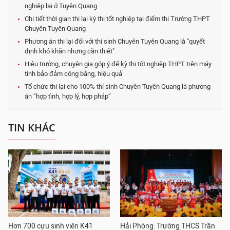
nghiệp lại ở Tuyên Quang
Chi tiết thời gian thi lại kỳ thi tốt nghiệp tại điểm thi Trường THPT
Chuyên Tuyên Quang
Phương án thi lại đối với thí sinh Chuyên Tuyên Quang là "quyết
định khó khăn nhưng cần thiết"
Hiệu trưởng, chuyên gia góp ý để kỳ thi tốt nghiệp THPT trên máy
tính bảo đảm công bằng, hiệu quả
Tổ chức thi lại cho 100% thí sinh Chuyên Tuyên Quang là phương
án “hợp tình, hợp lý, hợp pháp”
TIN KHÁC
Hơn 700 cựu sinh viên K41
Hải Phòng: Trường THCS Trần