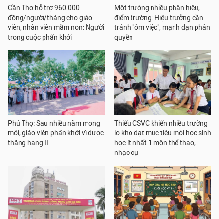
Cần Thơ hỗ trợ 960.000
Một trường nhiều phân hiệu,
đồng/người/tháng cho giáo
điểm trường: Hiệu trưởng cần
viên, nhân viên mầm non: Người
tránh "ôm việc", mạnh dạn phân
trong cuộc phấn khởi
quyền
Phú Thọ: Sau nhiều năm mong
Thiếu CSVC khiến nhiều trường
mỏi, giáo viên phấn khởi vì được
lo khó đạt mục tiêu mỗi học sinh
thăng hạng II
học ít nhất 1 môn thể thao,
nhạc cụ