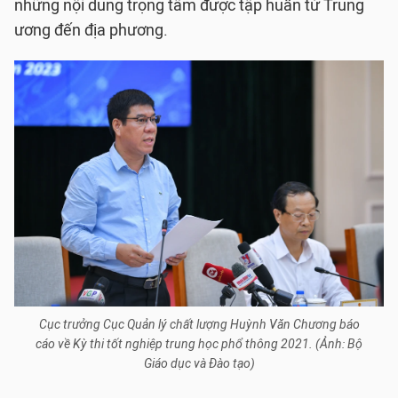
những nội dung trọng tâm được tập huấn từ Trung
ương đến địa phương.
Cục trưởng Cục Quản lý chất lượng Huỳnh Văn Chương báo
cáo về Kỳ thi tốt nghiệp trung học phổ thông 2021. (Ảnh: Bộ
Giáo dục và Đào tạo)