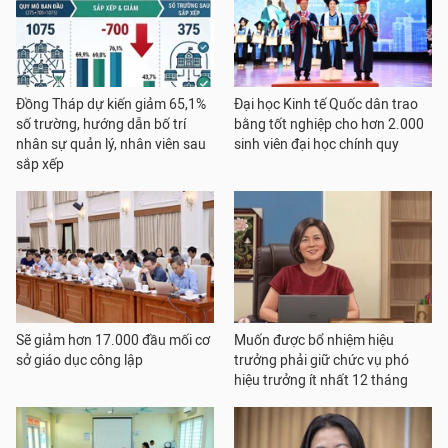
Đồng Tháp dự kiến giảm 65,1%
Đại học Kinh tế Quốc dân trao
số trường, hướng dẫn bố trí
bằng tốt nghiệp cho hơn 2.000
nhân sự quản lý, nhân viên sau
sinh viên đại học chính quy
sắp xếp
Sẽ giảm hơn 17.000 đầu mối cơ
Muốn được bổ nhiệm hiệu
sở giáo dục công lập
trưởng phải giữ chức vụ phó
hiệu trưởng ít nhất 12 tháng