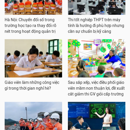
Hà Nội: Chuyển đổi số trong
Thi tốt nghiệp THPT trên máy
trường học tạo ra thay đổi rõ
tính là hướng đi phù hợp nhưng
nét trong hoạt động quản trị
cần sự chuẩn bị kỹ càng
Giáo viên làm những công việc
Sau sắp xếp, việc điều phối giáo
gì trong thời gian nghỉ hè?
viên mầm non thuận lợi, đề xuất
cắt giảm thi GV giỏi cấp trường