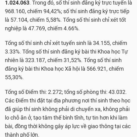
1.024.063
. Trong đó, số thí sinh đăng ký trực tuyến là
968.160, chiếm 94,42%; số thí sinh đăng ký trực tiếp
là 57.104, chiếm 5,58%. Tổng số thí sinh chỉ xét tốt
nghiệp là 47.769, chiếm 4.66%.
Tổng số thí sinh chỉ xét tuyển sinh là 34.155, chiếm
3.33%. Tổng số thí sinh đăng ký bài thi Khoa học Tự
nhiên là 323.187, chiếm 31,52%. Tổng số thí sinh
đăng ký bài thi Khoa học Xã hội là 566.921, chiếm
55,30%.
Tổng số Điểm thi: 2.272; tổng số phòng thi: 43.032.
Các Điểm thi đặt tại địa phương nơi thí sinh theo học
đã giúp thí sinh không phải di chuyển xa, không phải
lo chỗ ăn ở, tạo tâm thế bình tĩnh, tự tin hơn khi làm
bài, đồng thời không gây áp lực về giao thông tại các
thành phố lớn.