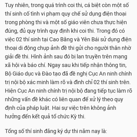
Tuy nhiên, trong quá trình coi thi, cá biệt còn một số
thí sinh cố tình vi phạm quy chế sử dụng điện thoại
trong phòng thi và một số giáo viên chưa thực hiện
đúng, đủ quy trình quy định khi coi thi. Trong đó có
việc 02 thí sinh tại Cao Bằng và Yên Bái sử dụng điện
thoại di động chụp ảnh đề thi gửi cho người thân nhờ
giải đề thi. Hình ảnh sau đó bị lan truyền trên mạng
xã hội và báo chí. Ngay sau khi tiếp nhận thông tin,
Bộ Giáo dục và Đào tạo đã đề nghị Cục An ninh chính
trị nội bộ xác minh làm rõ và đình chỉ 02 thí sinh trên.
Hiện Cục An ninh chính trị nội bộ đang tiếp tục làm rõ
những vấn đề khác có liên quan để xử lý theo quy
định của pháp luật. Hai sự việc trên không ảnh
hưởng đến kết quả tổ chức Kỳ thi.
Tổng số thí sinh đăng ký dự thi năm nay là: