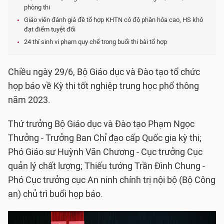
phòng thi
Giáo viên đánh giá đề tổ hợp KHTN có độ phân hóa cao, HS khó
đạt điểm tuyệt đối
24 thí sinh vi phạm quy chế trong buổi thi bài tổ hợp
Chiều ngày 29/6, Bộ Giáo dục và Đào tạo tổ chức
họp báo về Kỳ thi tốt nghiệp trung học phổ thông
năm 2023.
Thứ trưởng Bộ Giáo dục và Đào tạo Phạm Ngọc
Thưởng - Trưởng Ban Chỉ đạo cấp Quốc gia kỳ thi;
Phó Giáo sư Huỳnh Văn Chương - Cục trưởng Cục
quản lý chất lượng; Thiếu tướng Trần Đình Chung -
Phó Cục trưởng cục An ninh chính trị nội bộ (Bộ Công
an) chủ trì buổi họp báo.