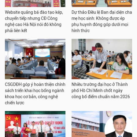
Website quảng bá đào tạo kép,
Dự thảo Điều lệ Ban đại diện cha
chuyển tiếp nhưng CĐ Công
mẹ học sinh: Không được ép
nghệ cao Hà Nội nói đó không
phụ huynh đóng góp dưới mọi
phải liên kết
hình thức
CSGDĐH góp ý hoàn thiện chính
Nhiều trường đại học ở Thành
sách triển khai học bổng ngành
phố Hồ Chí Minh chốt ngày
khoa học cơ bản, công nghệ
công bố điểm chuẩn năm 2026
chiến lược