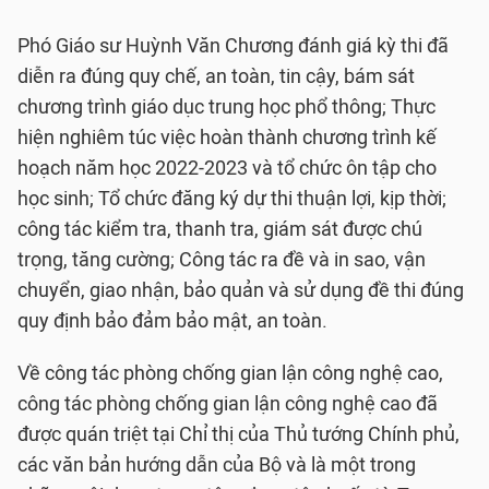
Phó Giáo sư Huỳnh Văn Chương đánh giá kỳ thi đã
diễn ra đúng quy chế, an toàn, tin cậy, bám sát
chương trình giáo dục trung học phổ thông; Thực
hiện nghiêm túc việc hoàn thành chương trình kế
hoạch năm học 2022-2023 và tổ chức ôn tập cho
học sinh; Tổ chức đăng ký dự thi thuận lợi, kịp thời;
công tác kiểm tra, thanh tra, giám sát được chú
trọng, tăng cường; Công tác ra đề và in sao, vận
chuyển, giao nhận, bảo quản và sử dụng đề thi đúng
quy định bảo đảm bảo mật, an toàn.
Về công tác phòng chống gian lận công nghệ cao,
công tác phòng chống gian lận công nghệ cao đã
được quán triệt tại Chỉ thị của Thủ tướng Chính phủ,
các văn bản hướng dẫn của Bộ và là một trong