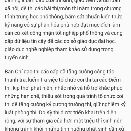
đánh giá ban đầu của thí sinh, giáo viên và dư luận
xã hội, đề thi các bài thi/môn thi nằm trong chương
trình trung học phổ thông, bám sát chuẩn kiến thức
kỹ năng có sự phân hóa phù hợp đạt mục đích làm
căn cứ xét công nhận tốt nghiệp phổ thông và cung
cấp dữ liệu tin cậy để các cơ sở giáo dục đại học,
giáo dục nghề nghiệp tham khảo sử dụng trong
tuyển sinh.
Ban Chỉ đạo thi các cấp đã tăng cường công tác
thanh tra, kiểm tra việc tổ chức coi thi tại các Điểm
thi, kịp thời phát hiện, nhắc nhở và hỗ trợ khắc phục
những hạn chế, thiếu sót trong quá trình tổ chức coi
thi để tăng cường kỷ cương trường thi, giữ nghiêm kỷ
luật phòng thi. Do Kỳ thi được triển khai trên diện
rộng, với sự tham gia của hơn một triệu thí sinh nên
không tránh khỏi những tình huống phát sinh cần xử