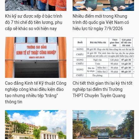
Khi kỹ sư được xếp ở bậc trình
Nhiều điểm mới trong Khung
độ 7 thì chế độ tiền lương, phụ
trình độ quốc gia Việt Nam có
cấp sẽ khác so với hiện nay
hiệu lực từ ngày 7/9/2026
Cao đẳng Kinh tế Kỹ thuật Công
Chi tiết thời gian thi lại kỳ thi tốt
nghiệp công khai điều kiện đào
nghiệp tại điểm thi Trường
tạo nhưng nhiều tệp "trắng"
THPT Chuyên Tuyên Quang
thông tin