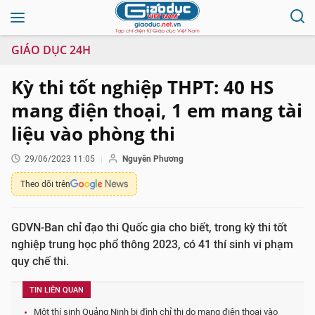
GIÁO DỤC 24H
Kỳ thi tốt nghiệp THPT: 40 HS
mang điện thoại, 1 em mang tài
liệu vào phòng thi
29/06/2023 11:05
Nguyên Phương
Theo dõi trên
GDVN-Ban chỉ đạo thi Quốc gia cho biết, trong kỳ thi tốt
nghiệp trung học phổ thông 2023, có 41 thí sinh vi phạm
quy chế thi.
TIN LIÊN QUAN
Một thí sinh Quảng Ninh bị đình chỉ thi do mang điện thoại vào