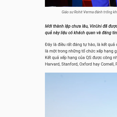
Giáo sư Rohit Verma đánh trống kh
Mới thành lập chưa lâu, VinUni đã được
quả này liệu có khách quan và đáng ti
Đây là điều rất đáng tự hào, là kết quả
là một trong những tổ chức xếp hạng giá
Kết quả xếp hạng của QS được công nhậ
Harvard, Stanford, Oxford hay Cornell,