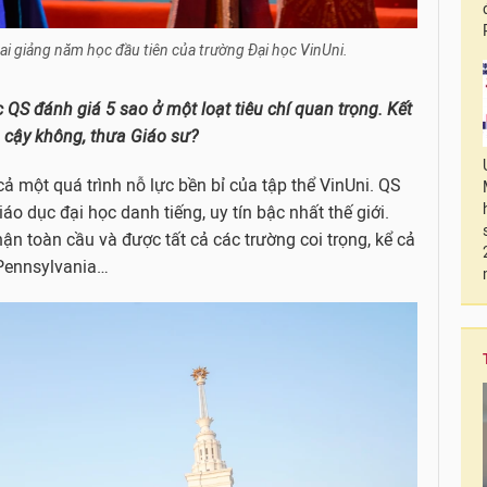
ai giảng năm học đầu tiên của trường Đại học VinUni.
 QS đánh giá 5 sao ở một loạt tiêu chí quan trọng
. Kết
n cậy không, thưa Giáo sư?
 cả một quá trình nỗ lực bền bỉ của tập thể VinUni. QS
o dục đại học danh tiếng, uy tín bậc nhất thế giới.
n toàn cầu và được tất cả các trường coi trọng, kể cả
 Pennsylvania…