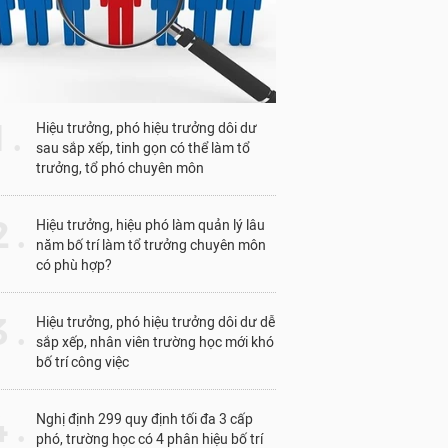
1 .
Hiệu trưởng, phó hiệu trưởng dôi dư
sau sắp xếp, tinh gọn có thể làm tổ
trưởng, tổ phó chuyên môn
 .
Hiệu trưởng, hiệu phó làm quản lý lâu
năm bố trí làm tổ trưởng chuyên môn
có phù hợp?
 .
Hiệu trưởng, phó hiệu trưởng dôi dư dễ
sắp xếp, nhân viên trường học mới khó
bố trí công việc
 .
Nghị định 299 quy định tối đa 3 cấp
phó, trường học có 4 phân hiệu bố trí