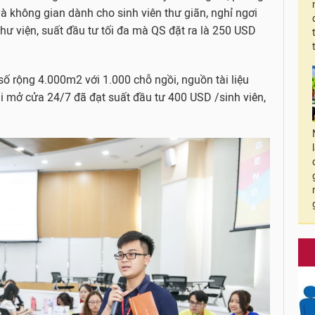
 và không gian dành cho sinh viên thư giãn, nghỉ ngơi
thư viện, suất đầu tư tối đa mà QS đặt ra là 250 USD
t số rộng 4.000m2 với 1.000 chỗ ngồi, nguồn tài liệu
i mở cửa 24/7 đã đạt suất đầu tư 400 USD /sinh viên,