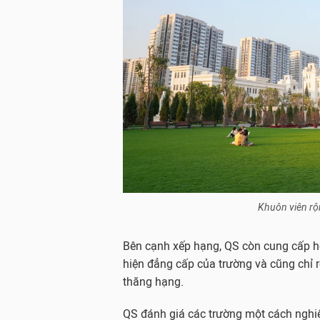
Khuôn viên rộ
Bên cạnh xếp hạng, QS còn cung cấp hệ
hiện đẳng cấp của trường và cũng chỉ r
thăng hạng.
QS đánh giá các trường một cách nghiê