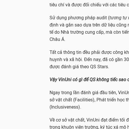
tiêu chí và được đối chiếu với các tiê
Sử dụng phương pháp audit (
tương tự 
định và gắn sao dựa trên dữ liệu cũng
tế do Nhà trường cung cấp, mà còn tiế
Châu Á.
Tất cả thông tin đều phải được công kha
huynh và xã hội. Đến nay, đã có gần 30
được đánh giá theo QS Stars.
Vậy VinUni có gì để QS không tiếc sao
Ngay trong lần đánh giá đầu tiên, Vin
sở vật chất (Facilities), Phát triển họ
(Inclusiveness).
Về cơ sở vật chất, VinUni đạt điểm tối đ
trong khuôn viên trường, ký túc xá mô h