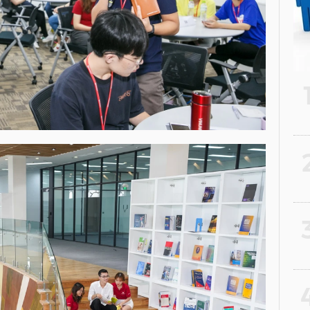
2
3
4