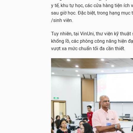
y tế, khu tự học, các cửa hàng tiện ích
sau giờ học. Đặc biệt, trong hạng mục 
/sinh viên.
Tuy nhiên, tại VinUni, thư viện kỹ thuậ
khổng lồ, các phòng công năng hiện đạ
vượt xa mức chuẩn tối đa cần thiết.