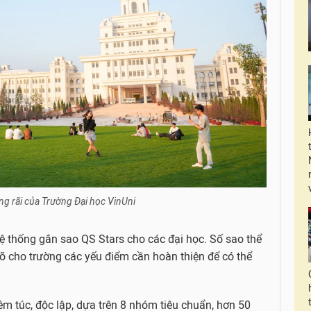
ng rãi của Trường Đại học VinUni
 thống gắn sao QS Stars cho các đại học. Số sao thể
õ cho trường các yếu điểm cần hoàn thiện để có thể
m túc, độc lập, dựa trên 8 nhóm tiêu chuẩn, hơn 50