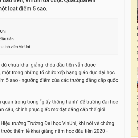
 đầu tiên, VinUni đã được Quacquarelli
ột loạt điểm 5 sao.
nUni
đầu tiên
n sinh viên VinUni
i dù chưa khai giảng khóa đầu tiên vẫn được
 một trong những tổ chức xếp hạng giáo dục đại học
điểm 5 sao - ngưỡng điểm của các trường đẳng cấp quốc
 quan trọng trong “giấy thông hành” để trường đại học
àn cầu, chinh phục giấc mơ đạt đẳng cấp thế giới.
 Hiệu trưởng Trường Đại học VinUni, khi nói về chứng
trước thềm lễ khai giảng năm học đầu tiên 2020 -