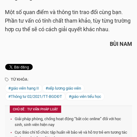
Một số quan điểm và thông tin trao đổi cùng bạn.
Phần tư vấn có tính chất tham khảo, tùy từng trường
hợp cụ thể sẽ có cách giải quyết khác nhau.
BÙI NAM
TỪ KHÓA:
#giáo viên hạng II
#xếp lương giáo viên
#Thông tư 02/2021/TT-BGDĐT
#giáo viên tiểu học
CHỦ ĐỀ : TƯ VẤN PHÁP LUẬT
Giải pháp phòng, chống hoạt động “bắt cóc online” đối với học
sinh, sinh viên hiện nay
Cục Báo chí tổ chức tập huấn về bảo vệ và hỗ trợ trẻ em tương tác