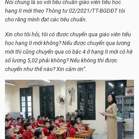
Nói chung là so với tiêu chuẩn giáo viên tiểu học
hạng II mới theo Thông tư 02/2021/TT-BGDĐT tôi
cho rằng mình đạt các tiêu chuẩn.
Xin cho tôi hỏi, tôi có được chuyển qua giáo viên tiểu
học hạng II mới không? Nếu được chuyển qua lương
mới thì cũng chuyển qua có bậc 4 ở hạng II mới có hệ
số lương 5,02 phải không? Nếu không thì được
chuyển như thế nào? Xin cảm ơn
”.