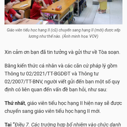
Giáo viên tiểu học hạng II (cũ) chuyển sang hạng II (mới) được xếp
lương như thế nào. (Ảnh minh họa: VOV)
Xin cảm ơn bạn đã tin tưởng và gửi thư về Tòa soạn.
Bằng kiến thức cá nhân và các căn cứ pháp lý gồm
Thông tư 02/2021/TT-BGDĐT và Thông tư
02/2007/TT-BNV, người viết gửi đến bạn một số quy
định có liên quan đến vấn đề bạn hỏi, như sau:
Thứ nhất
, giáo viên tiểu học hạng II hiện nay sẽ được
chuyển sang giáo viên tiểu học hạng II mới.
Tại
“
Điều 7.
Các trường hợp bổ nhiệm vào chức danh