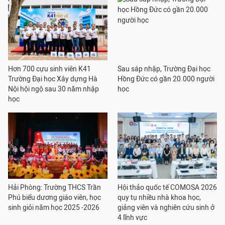
Hơn 700 cựu sinh viên K41
Sau sáp nhập, Trường Đại học
Trường Đại học Xây dựng Hà
Hồng Đức có gần 20.000 người
Nội hội ngộ sau 30 năm nhập
học
học
Hải Phòng: Trường THCS Trần
Hội thảo quốc tế COMOSA 2026
Phú biểu dương giáo viên, học
quy tụ nhiều nhà khoa học,
sinh giỏi năm học 2025 -2026
giảng viên và nghiên cứu sinh ở
4 lĩnh vực