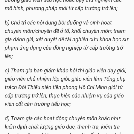
dưỡng giáo viên tiểu học hoặc dạy thử nghiệm các
mô hình, phương pháp mới từ cấp trường trở lên;
b) Chủ trì các nội dung bồi dưỡng và sinh hoạt
chuyên môn/chuyên đề ở tổ, khối chuyên môn; tham
gia đánh giá, xét duyệt đề tài nghiên cứu khoa học sư
phạm ứng dụng của đồng nghiệp từ cấp trường trở
lên;
c) Tham gia ban giám khảo hội thi giáo viên dạy giỏi,
giáo viên chủ nhiệm lớp giỏi, giáo viên làm Tổng phụ
trách Đội Thiếu niên tiền phong Hồ Chí Minh giỏi từ
cấp trường trở lên; thực hiện các nhiệm vụ của giáo
viên cốt cán trường tiểu học;
d) Tham gia các hoạt động chuyên môn khác như
kiểm định chất lượng giáo dục, thanh tra, kiểm tra