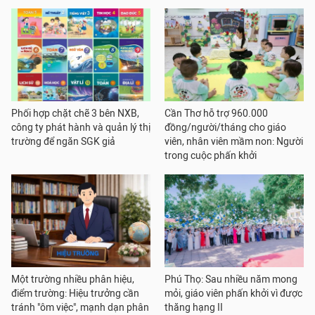
Phối hợp chặt chẽ 3 bên NXB,
Cần Thơ hỗ trợ 960.000
công ty phát hành và quản lý thị
đồng/người/tháng cho giáo
trường để ngăn SGK giả
viên, nhân viên mầm non: Người
trong cuộc phấn khởi
Một trường nhiều phân hiệu,
Phú Thọ: Sau nhiều năm mong
điểm trường: Hiệu trưởng cần
mỏi, giáo viên phấn khởi vì được
tránh "ôm việc", mạnh dạn phân
thăng hạng II