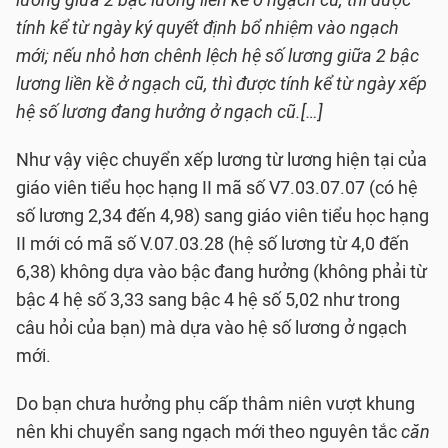
lương giữa 2 bậc lương liền kề ở ngạch cũ, thì được
tính kể từ ngày ký quyết định bổ nhiệm vào ngạch
mới; nếu nhỏ hơn chênh lệch hệ số lương giữa 2 bậc
lương liền kề ở ngạch cũ, thì được tính kể từ ngày xếp
hệ số lương đang hưởng ở ngạch cũ.[…]
Như vậy việc chuyển xếp lương từ lương hiện tại của
giáo viên tiểu học hạng II mã số V7.03.07.07 (có hệ
số lương 2,34 đến 4,98) sang giáo viên tiểu học hạng
II mới có mã số V.07.03.28 (hệ số lương từ 4,0 đến
6,38) không dựa vào bậc đang hưởng (không phải từ
bậc 4 hệ số 3,33 sang bậc 4 hệ số 5,02 như trong
câu hỏi của bạn) mà dựa vào hệ số lương ở ngạch
mới.
Do bạn chưa hưởng phụ cấp thâm niên vượt khung
nên khi chuyển sang ngạch mới theo nguyên tắc
căn