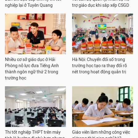
nghiệp lại ở Tuyên Quang
trợ giáo dục khi sắp xếp CSGD
Nhiều cơ sở giáo dục ở Hải
Hà Nội: Chuyển đổi số trong
Phòng nỗ lực đưa Tiếng Anh
trường học tạo ra thay đổi rõ
thành ngôn ngữ thứ 2 trong
nét trong hoạt động quản trị
trường học
Thi tốt nghiệp THPT trên máy
Giáo viên làm những công việc