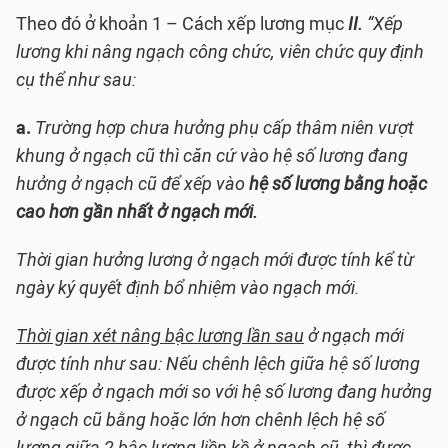
Theo đó ở khoản 1 – Cách xếp lương mục
II.
“Xếp
lương khi nâng ngạch công chức, viên chức quy định
cụ thể như sau:
a.
Trường hợp chưa hưởng phụ cấp thâm niên vượt
khung ở ngạch cũ thì căn cứ vào hệ số lương đang
hưởng ở ngạch cũ để xếp vào
hệ số lương bằng hoặc
cao hơn gần nhất ở ngạch mới.
Thời gian hưởng lương ở ngạch mới được tính kể từ
ngày ký quyết định bổ nhiệm vào ngạch mới
.
Thời gian xét nâng bậc lương lần sau
ở ngạch mới
được tính như sau: Nếu chênh lệch giữa hệ số lương
được xếp ở ngạch mới so với hệ số lương đang hưởng
ở ngạch cũ bằng hoặc lớn hơn chênh lệch hệ số