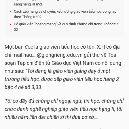
sang hạng III mới
Cách xếp hạng và chuyển, xếp lương giáo viên tiểu học công lập
theo Thông tư 02
Có giáo viên "hoang mang" về quy định chứng chỉ trong Thông tư
02
Một bạn đọc là giáo viên tiểu học có tên: X.H có địa
chỉ mail hau….@giongrieng.edu.vn gửi thư về Tòa
soạn Tạp chí điện tử Giáo dục Việt Nam có nội dung
như sau: “
Tôi đang là giáo viên giảng dạy ở một
trường tiểu học, được xếp giáo viên tiểu học hạng 2
bậc 4 hệ số 3,33.
Tôi có đầy đủ chứng chỉ ngoại ngữ, tin học, chứng chỉ
chức danh nghề nghiệp giáo viên tiểu học hạng II, tôi
nhiều năm liền đạt chiến sĩ thi đua cơ sở,…