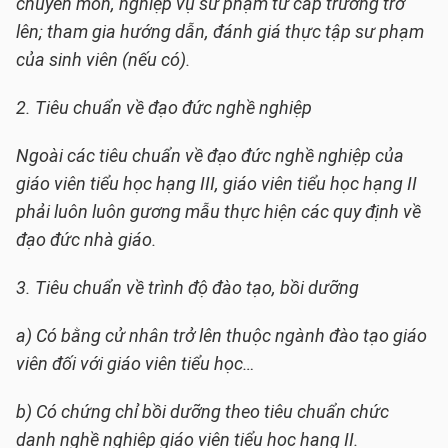
chuyên môn, nghiệp vụ sư phạm từ cấp trường trở
lên; tham gia hướng dẫn, đánh giá thực tập sư phạm
của sinh viên (nếu có).
2. Tiêu chuẩn về đạo đức nghề nghiệp
Ngoài các tiêu chuẩn về đạo đức nghề nghiệp của
giáo viên tiểu học hạng III, giáo viên tiểu học hạng II
phải luôn luôn gương mẫu thực hiện các quy định về
đạo đức nhà giáo.
3. Tiêu chuẩn về trình độ đào tạo, bồi dưỡng
a) Có bằng cử nhân trở lên thuộc ngành đào tạo giáo
viên đối với giáo viên tiểu học…
b) Có chứng chỉ bồi dưỡng theo tiêu chuẩn chức
danh nghề nghiệp giáo viên tiểu học hạng II.