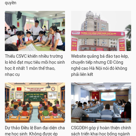
quyền
Thiếu CSVC khiến nhiều trường
Website quảng bá đào tạo kép,
lo khó đạt mục tiêu mỗi học sinh
chuyển tiếp nhưng CĐ Công
học ít nhất 1 môn thể thao,
nghệ cao Hà Nội nói đó không
nhạc cụ
phải liên kết
Dự thảo Điều lệ Ban đại diện cha
CSGDĐH góp ý hoàn thiện chính
mẹ học sinh: Không được ép
sách triển khai học bổng ngành