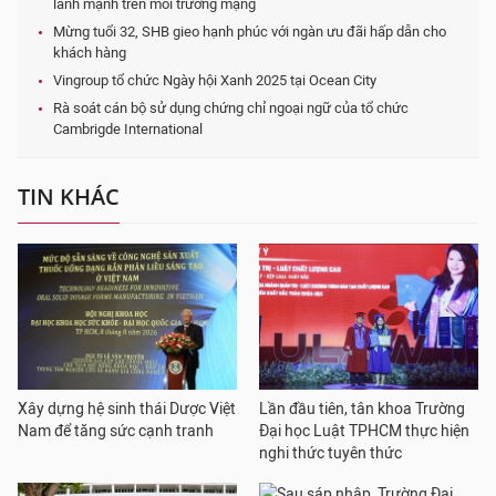
lành mạnh trên môi trường mạng
Mừng tuổi 32, SHB gieo hạnh phúc với ngàn ưu đãi hấp dẫn cho
khách hàng
Vingroup tổ chức Ngày hội Xanh 2025 tại Ocean City
Rà soát cán bộ sử dụng chứng chỉ ngoại ngữ của tổ chức
Cambrigde International
TIN KHÁC
Xây dựng hệ sinh thái Dược Việt
Lần đầu tiên, tân khoa Trường
Nam để tăng sức cạnh tranh
Đại học Luật TPHCM thực hiện
nghi thức tuyên thức