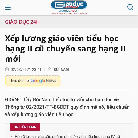
GIÁO DỤC 24H
Xếp lương giáo viên tiểu học
hạng II cũ chuyển sang hạng II
mới
02/03/2021 23:41
BÙI NAM
Theo dõi trên
GDVN- Thầy Bùi Nam tiếp tục tư vấn cho bạn đọc về
Thông tư 02/2021/TT-BGDĐT quy định mã số, tiêu chuẩn
và xếp lương giáo viên tiểu học.
TIN LIÊN QUAN
Hệ số lương, yêu cầu chứng chỉ giáo viên tiểu học hạng IV cũ