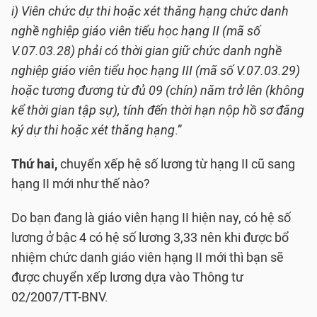
i) Viên chức dự thi hoặc xét thăng hạng chức danh
nghề nghiệp giáo viên tiểu học hạng II (mã số
V.07.03.28) phải có thời gian giữ chức danh nghề
nghiệp giáo viên tiểu học hạng III (mã số V.07.03.29)
hoặc tương đương từ đủ 09 (chín) năm trở lên (không
kể thời gian tập sự), tính đến thời hạn nộp hồ sơ đăng
ký dự thi hoặc xét thăng hạng
.”
Thứ hai,
chuyển xếp hệ số lương từ hạng II cũ sang
hạng II mới như thế nào?
Do bạn đang là giáo viên hạng II hiện nay, có hệ số
lương ở bậc 4 có hệ số lương 3,33 nên khi được bổ
nhiệm chức danh giáo viên hạng II mới thì bạn sẽ
được chuyển xếp lương dựa vào Thông tư
02/2007/TT-BNV.