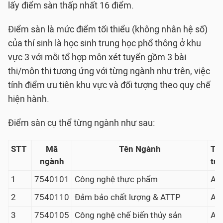
lấy điểm sàn thấp nhất 16 điểm.
Điểm sàn là mức điểm tối thiểu (không nhân hệ số)
của thí sinh là học sinh trung học phổ thông ở khu
vực 3 với mỗi tổ hợp môn xét tuyển gồm 3 bài
thi/môn thi tương ứng với từng ngành như trên, việc
tính điểm ưu tiên khu vực và đối tượng theo quy chế
hiện hành.
Điểm sàn cụ thể từng ngành như sau:
STT
Mã
Tên Ngành
Tổ
ngành
tu
1
7540101
Công nghệ thực phẩm
A00
2
7540110
Đảm bảo chất lượng & ATTP
A00
3
7540105
Công nghệ chế biến thủy sản
A00