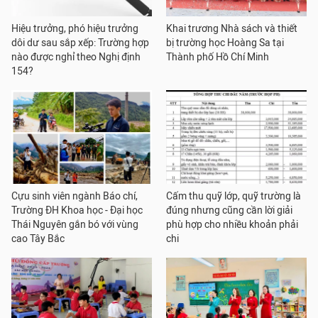
Hiệu trưởng, phó hiệu trưởng
Khai trương Nhà sách và thiết
dôi dư sau sắp xếp: Trường hợp
bị trường học Hoàng Sa tại
nào được nghỉ theo Nghị định
Thành phố Hồ Chí Minh
154?
Cựu sinh viên ngành Báo chí,
Cấm thu quỹ lớp, quỹ trường là
Trường ĐH Khoa học - Đại học
đúng nhưng cũng cần lời giải
Thái Nguyên gắn bó với vùng
phù hợp cho nhiều khoản phải
cao Tây Bắc
chi