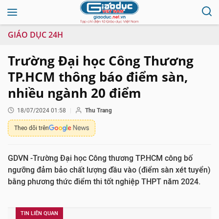
GIÁO DỤC 24H
Trường Đại học Công Thương
TP.HCM thông báo điểm sàn,
nhiều ngành 20 điểm
18/07/2024 01:58
Thu Trang
Theo dõi trên
GDVN -Trường Đại học Công thương TP.HCM công bố
ngưỡng đảm bảo chất lượng đầu vào (điểm sàn xét tuyển)
bằng phương thức điểm thi tốt nghiệp THPT năm 2024.
TIN LIÊN QUAN