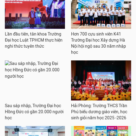
Lần đầu tiên, tân khoa Trường
Hơn 700 cựu sinh viên K41
Đại học Luật TPHCM thực hiện
Trường Đại học Xây dựng Hà
nghi thức tuyên thức
Nội hội ngộ sau 30 năm nhập
học
Sau sáp nhập, Trường Đại học
Hải Phòng: Trường THCS Trần
Hồng Đức có gần 20.000 người
Phú biểu dương giáo viên, học
học
sinh giỏi năm học 2025 -2026