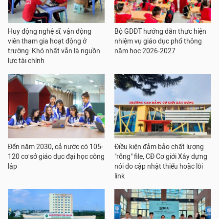
Huy động nghệ sĩ, vận động
Bộ GDĐT hướng dẫn thực hiện
viên tham gia hoạt động ở
nhiệm vụ giáo dục phổ thông
trường: Khó nhất vẫn là nguồn
năm học 2026-2027
lực tài chính
Đến năm 2030, cả nước có 105-
Điều kiện đảm bảo chất lượng
120 cơ sở giáo dục đại học công
"rỗng" file, CĐ Cơ giới Xây dựng
lập
nói do cập nhật thiếu hoặc lỗi
link