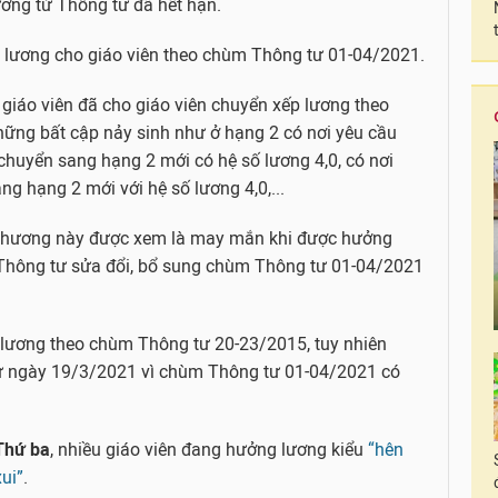
ương từ Thông tư đã hết hạn.
 lương cho giáo viên theo chùm Thông tư 01-04/2021.
 giáo viên đã cho giáo viên chuyển xếp lương theo
ững bất cập nảy sinh như ở hạng 2 có nơi yêu cầu
chuyển sang hạng 2 mới có hệ số lương 4,0, có nơi
ng hạng 2 mới với hệ số lương 4,0,...
ịa phương này được xem là may mắn khi được hưởng
Thông tư sửa đổi, bổ sung chùm Thông tư 01-04/2021
g lương theo chùm Thông tư 20-23/2015, tuy nhiên
từ ngày 19/3/2021 vì chùm Thông tư 01-04/2021 có
Thứ ba
, nhiều giáo viên đang hưởng lương kiểu
“hên
xui”
.