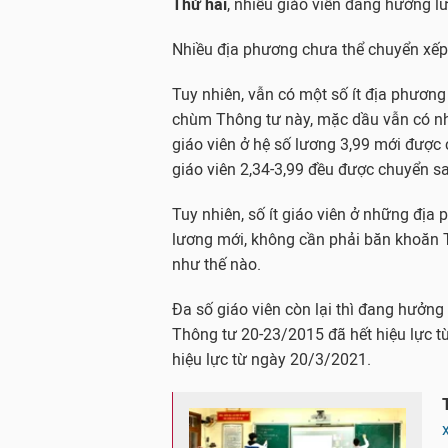
Thứ hai
, nhiều giáo viên đang hưởng l
Nhiều địa phương chưa thể chuyển xếp
Tuy nhiên, vẫn có một số ít địa phương
chùm Thông tư này, mặc dầu vẫn có nh
giáo viên ở hệ số lương 3,99 mới được 
giáo viên 2,34-3,99 đều được chuyển sa
Tuy nhiên, số ít giáo viên ở những đ
lương mới, không cần phải băn khoăn 
như thế nào.
Đa số giáo viên còn lại thì đang hưởn
Thông tư 20-23/2015 đã hết hiệu lực 
hiệu lực từ ngày 20/3/2021.