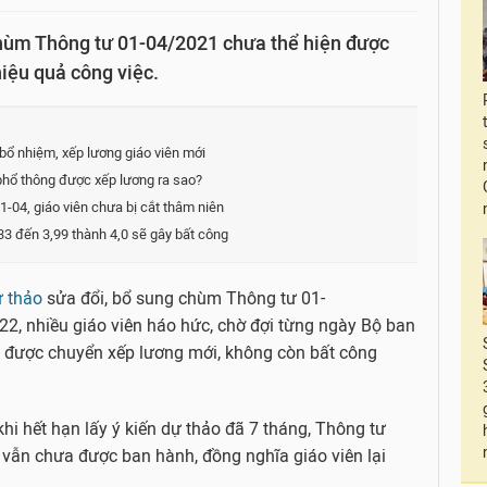
hùm Thông tư 01-04/2021 chưa thể hiện được
 hiệu quả công việc.
 bổ nhiệm, xếp lương giáo viên mới
 phổ thông được xếp lương ra sao?
1-04, giáo viên chưa bị cắt thâm niên
33 đến 3,99 thành 4,0 sẽ gây bất công
 thảo
sửa đổi, bổ sung chùm Thông tư 01-
 nhiều giáo viên háo hức, chờ đợi từng ngày Bộ ban
n được chuyển xếp lương mới, không còn bất công
khi hết hạn lấy ý kiến dự thảo đã 7 tháng, Thông tư
vẫn chưa được ban hành, đồng nghĩa giáo viên lại