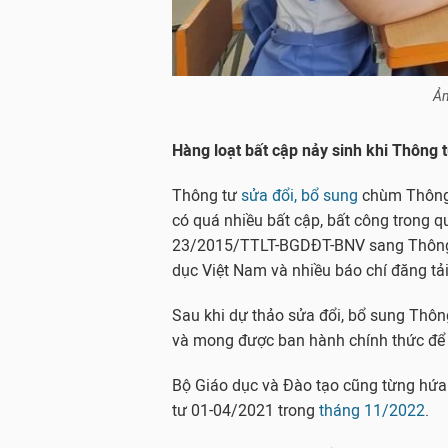
Ản
Hàng loạt bất cập nảy sinh khi Thông
Thông tư
sửa đổi, bổ sung
chùm Thông t
có quá nhiều bất cập, bất công trong q
23/2015/TTLT-BGDĐT-BNV sang Thông 
dục Việt Nam và nhiều báo chí đăng tải
Sau khi dự thảo sửa đổi, bổ sung Thôn
và mong được ban hành chính thức để
Bộ Giáo dục và Đào tạo cũng từng hứa
tư 01-04/2021 trong
tháng 11/2022
.