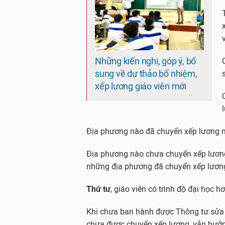
Những kiến nghị, góp ý, bổ
sung về dự thảo bổ nhiệm,
xếp lương giáo viên mới
Địa phương nào đã chuyển xếp lương m
Địa phương nào chưa chuyển xếp lương, 
những địa phương đã chuyển xếp lương
Thứ tư
, giáo viên có trình độ đại học
Khi chưa ban hành được Thông tư sửa 
chưa được chuyển xếp lương, vẫn hưở