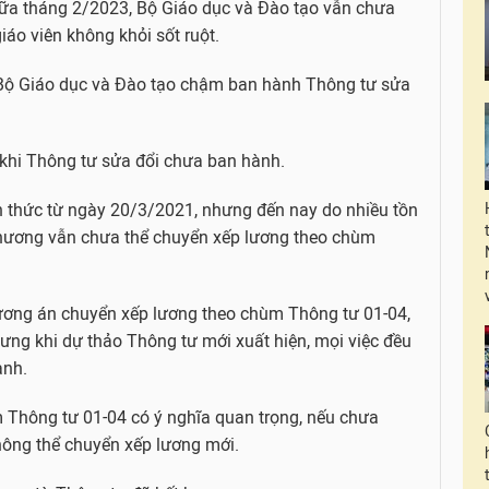
iữa tháng 2/2023, Bộ Giáo dục và Đào tạo vẫn chưa
áo viên không khỏi sốt ruột.
i Bộ Giáo dục và Đào tạo chậm ban hành Thông tư sửa
 khi Thông tư sửa đổi chưa ban hành.
h thức từ ngày 20/3/2021, nhưng đến nay do nhiều tồn
 phương vẫn chưa thể chuyển xếp lương theo chùm
ương án chuyển xếp lương theo chùm Thông tư 01-04,
ng khi dự thảo Thông tư mới xuất hiện, mọi việc đều
ành.
 Thông tư 01-04 có ý nghĩa quan trọng, nếu chưa
hông thể chuyển xếp lương mới.