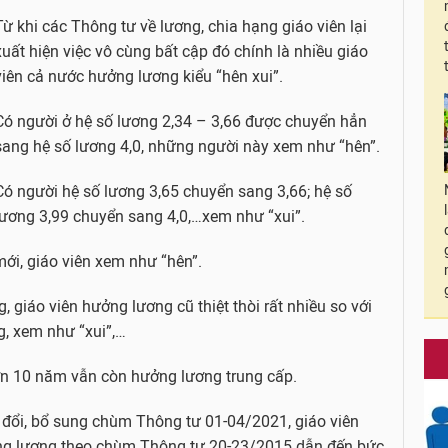
Từ khi các Thông tư về lương, chia hạng giáo viên lại
xuất hiện việc vô cùng bất cập đó chính là nhiều giáo
viên cả nước hưởng lương kiểu “hên xui”.
Có người ở hệ số lương 2,34 – 3,66 được chuyển hẳn
sang hệ số lương 4,0, những người này xem như “hên”.
Có người hệ số lương 3,65 chuyển sang 3,66; hệ số
lương 3,99 chuyển sang 4,0,…xem như “xui”.
ới, giáo viên xem như “hên”.
giáo viên hưởng lương cũ thiệt thòi rất nhiều so với
, xem như “xui”,…
 hơn 10 năm vẫn còn hưởng lương trung cấp.
đổi, bổ sung chùm Thông tư 01-04/2021, giáo viên
ng lương theo chùm Thông tư 20-23/2015 dẫn đến bức