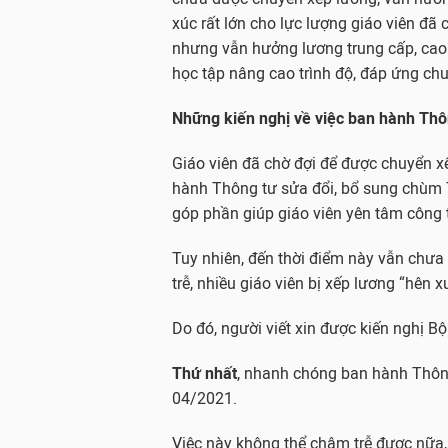
xúc rất lớn cho lực lượng giáo viên đã 
nhưng vẫn hưởng lương trung cấp, cao 
học tập nâng cao trình độ, đáp ứng ch
Những kiến nghị về việc ban hành Thô
Giáo viên đã chờ đợi để được chuyển 
hành Thông tư sửa đổi, bổ sung chùm T
góp phần giúp giáo viên yên tâm công 
Tuy nhiên, đến thời điểm này vẫn chư
trễ, nhiều giáo viên bị xếp lương “hên x
Do đó, người viết xin được kiến nghị B
Thứ nhất
, nhanh chóng ban hành Thôn
04/2021.
Việc này không thể chậm trễ được nữa