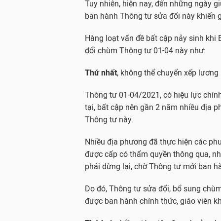
Tuy nhiên, hiện nay, đến những ngày g
ban hành Thông tư sửa đổi này khiến gi
Hàng loạt vấn đề bất cập nảy sinh kh
đổi chùm Thông tư 01-04 này như:
Thứ nhất
, không thể chuyển xếp lương
Thông tư 01-04/2021, có hiệu lực chín
tại, bất cập nên gần 2 năm nhiều địa
Thông tư này.
Nhiều địa phương đã thực hiện các ph
được cấp có thẩm quyền thông qua, như
phải dừng lại, chờ Thông tư mới ban h
Do đó, Thông tư sửa đổi, bổ sung chùm
được ban hành chính thức, giáo viên k