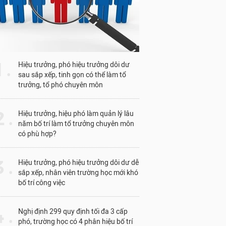
1 .
Hiệu trưởng, phó hiệu trưởng dôi dư
sau sắp xếp, tinh gọn có thể làm tổ
trưởng, tổ phó chuyên môn
 .
Hiệu trưởng, hiệu phó làm quản lý lâu
năm bố trí làm tổ trưởng chuyên môn
có phù hợp?
 .
Hiệu trưởng, phó hiệu trưởng dôi dư dễ
sắp xếp, nhân viên trường học mới khó
bố trí công việc
 .
Nghị định 299 quy định tối đa 3 cấp
phó, trường học có 4 phân hiệu bố trí