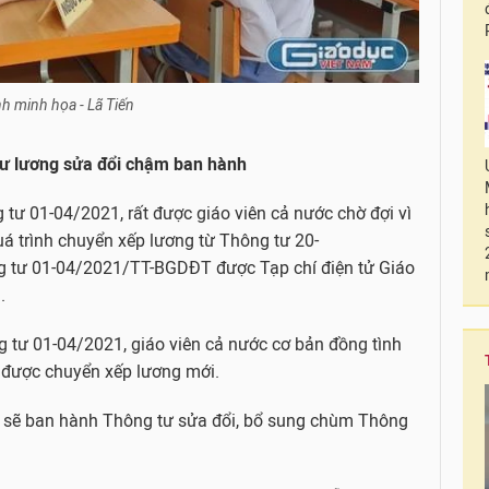
h minh họa - Lã Tiến
 tư lương sửa đổi chậm ban hành
ư 01-04/2021, rất được giáo viên cả nước chờ đợi vì
uá trình chuyển xếp lương từ Thông tư 20-
tư 01-04/2021/TT-BGDĐT được Tạp chí điện tử Giáo
.
g tư 01-04/2021, giáo viên cả nước cơ bản đồng tình
 được chuyển xếp lương mới.
 sẽ ban hành Thông tư sửa đổi, bổ sung chùm Thông