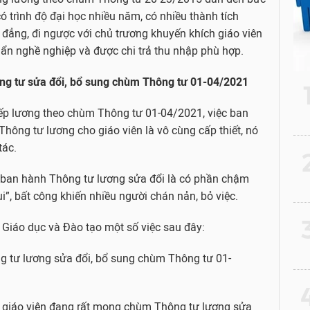
có trình độ đại học nhiều năm, có nhiều thành tích
đẳng, đi ngược với chủ trương khuyến khích giáo viên
uẩn nghề nghiệp và được chi trả thu nhập phù hợp.
ng tư sửa đổi, bổ sung chùm Thông tư 01-04/2021
xếp lương theo chùm Thông tư 01-04/2021, việc ban
hông tư lương cho giáo viên là vô cùng cấp thiết, nó
tác.
2
a ban hành Thông tư lương sửa đổi là có phần chậm
ui”, bất công khiến nhiều người chán nản, bỏ việc.
3
ộ Giáo dục và Đào tạo một số việc sau đây:
g tư lương sửa đổi, bổ sung chùm Thông tư 01-
4
, giáo viên đang rất mong chùm Thông tư lương sửa