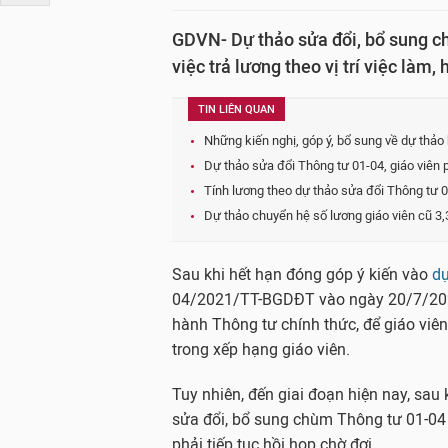
GDVN- Dự thảo sửa đổi, bổ sung c
việc trả lương theo vị trí việc làm,
TIN LIÊN QUAN
Những kiến nghị, góp ý, bổ sung về dự thảo
Dự thảo sửa đổi Thông tư 01-04, giáo viên
Tính lương theo dự thảo sửa đổi Thông tư 0
Dự thảo chuyển hệ số lương giáo viên cũ 3,
Sau khi hết hạn đóng góp ý kiến vào
dự
04/2021/TT-BGDĐT vào ngày 20/7/2022,
hành Thông tư chính thức, để giáo viê
trong xếp hạng giáo viên.
Tuy nhiên, đến giai đoạn hiện nay, sau 
sửa đổi, bổ sung chùm Thông tư 01-04 
phải tiếp tục hồi họp chờ đợi.