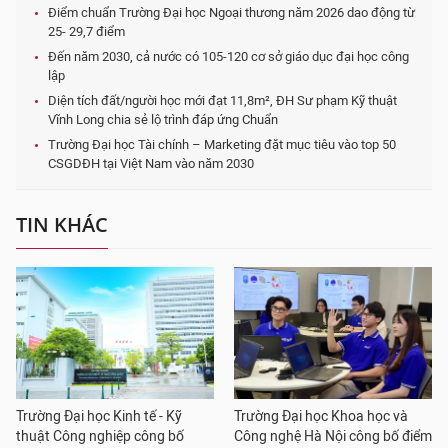
Điểm chuẩn Trường Đại học Ngoại thương năm 2026 dao động từ
25- 29,7 điểm
Đến năm 2030, cả nước có 105-120 cơ sở giáo dục đại học công
lập
Diện tích đất/người học mới đạt 11,8m², ĐH Sư phạm Kỹ thuật
Vĩnh Long chia sẻ lộ trình đáp ứng Chuẩn
Trường Đại học Tài chính – Marketing đặt mục tiêu vào top 50
CSGDĐH tại Việt Nam vào năm 2030
TIN KHÁC
Trường Đại học Kinh tế - Kỹ
Trường Đại học Khoa học và
thuật Công nghiệp công bố
Công nghệ Hà Nội công bố điểm