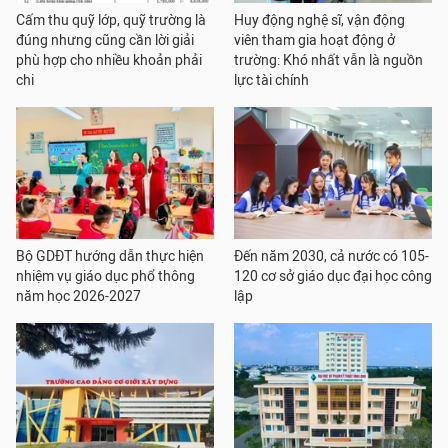
Cấm thu quỹ lớp, quỹ trường là
Huy động nghệ sĩ, vận động
đúng nhưng cũng cần lời giải
viên tham gia hoạt động ở
phù hợp cho nhiều khoản phải
trường: Khó nhất vẫn là nguồn
chi
lực tài chính
Bộ GDĐT hướng dẫn thực hiện
Đến năm 2030, cả nước có 105-
nhiệm vụ giáo dục phổ thông
120 cơ sở giáo dục đại học công
năm học 2026-2027
lập