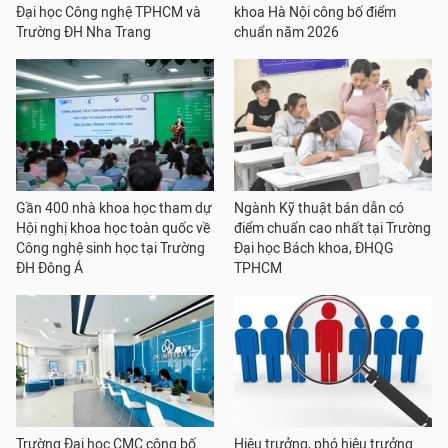
Đại học Công nghệ TPHCM và
khoa Hà Nội công bố điểm
Trường ĐH Nha Trang
chuẩn năm 2026
Gần 400 nhà khoa học tham dự
Ngành Kỹ thuật bán dẫn có
Hội nghị khoa học toàn quốc về
điểm chuẩn cao nhất tại Trường
Công nghệ sinh học tại Trường
Đại học Bách khoa, ĐHQG
ĐH Đông Á
TPHCM
Trường Đại học CMC công bố
Hiệu trưởng, phó hiệu trưởng