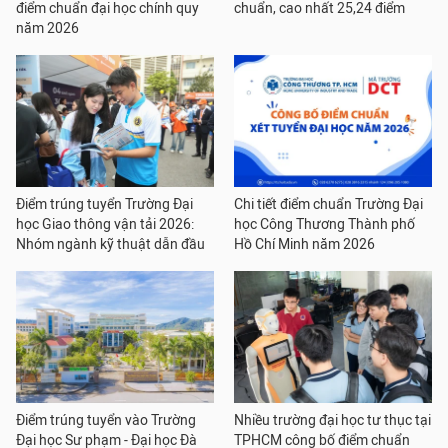
điểm chuẩn đại học chính quy
chuẩn, cao nhất 25,24 điểm
năm 2026
Điểm trúng tuyển Trường Đại
Chi tiết điểm chuẩn Trường Đại
học Giao thông vận tải 2026:
học Công Thương Thành phố
Nhóm ngành kỹ thuật dẫn đầu
Hồ Chí Minh năm 2026
Điểm trúng tuyển vào Trường
Nhiều trường đại học tư thục tại
Đại học Sư phạm - Đại học Đà
TPHCM công bố điểm chuẩn