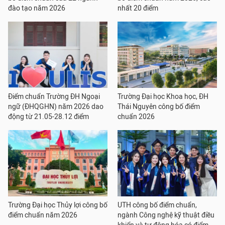
đào tạo năm 2026
nhất 20 điểm
Điểm chuẩn Trường ĐH Ngoại
Trường Đại học Khoa học, ĐH
ngữ (ĐHQGHN) năm 2026 dao
Thái Nguyên công bố điểm
động từ 21.05-28.12 điểm
chuẩn 2026
Trường Đại học Thủy lợi công bố
UTH công bố điểm chuẩn,
điểm chuẩn năm 2026
ngành Công nghệ kỹ thuật điều