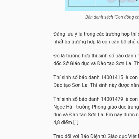
Bản danh sách "Con đồng chí 
Đáng lưu ý là trong các trường hợp thí 
nhất ba trường hợp là con cán bộ chủ 
Đó là trường hợp thí sinh số báo dan
đốc Sở Giáo dục và Đào tạo Sơn La. Th
Thí sinh số báo danh 14001415 là con
Đào tạo Sơn La. Thí sinh này được nân
Thí sinh số báo danh 14001479 là co
Ngọc Hà - trưởng Phòng giáo dục trun
dục và Đào tạo Sơn La. Em này được 
4,8 điểm.[1]
Trao đổi với Báo Điện tử Giáo dục Việt