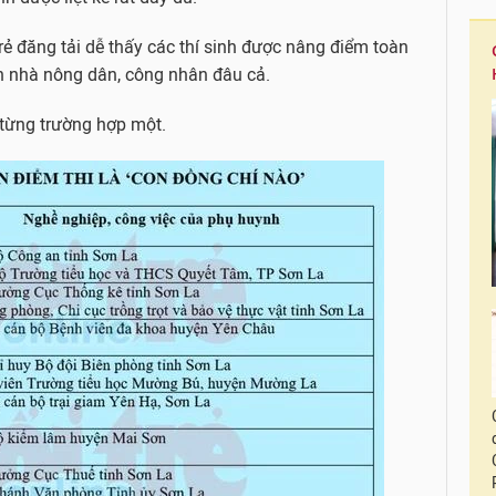
ẻ đăng tải dễ thấy các thí sinh được nâng điểm toàn
on nhà nông dân, công nhân đâu cả.
ể từng trường hợp một.