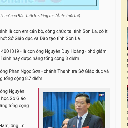
nào" của Báo Tuổi trẻ đăng tải. (Ảnh: Tuổi trẻ)
sinh là con em cán bộ, công chức tại tỉnh Sơn La, có ít
chốt Sở Giáo dục và Đào tạo tỉnh Sơn La.
h 14001319 - là con ông Nguyễn Duy Hoàng - phó giám
í sinh này được nâng tổng cộng 3 điểm.
 ông Phan Ngọc Sơn - chánh Thanh tra Sở Giáo dục và
g tổng cộng 8,7 điểm.
n ông Nguyễn
g học Sở Giáo
nâng tổng cộng
 Nam, ông Lê