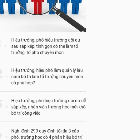
1 .
Hiệu trưởng, phó hiệu trưởng dôi dư
sau sắp xếp, tinh gọn có thể làm tổ
trưởng, tổ phó chuyên môn
 .
Hiệu trưởng, hiệu phó làm quản lý lâu
năm bố trí làm tổ trưởng chuyên môn
có phù hợp?
 .
Hiệu trưởng, phó hiệu trưởng dôi dư dễ
sắp xếp, nhân viên trường học mới khó
bố trí công việc
 .
Nghị định 299 quy định tối đa 3 cấp
phó, trường học có 4 phân hiệu bố trí