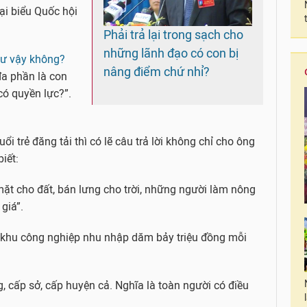
i biểu Quốc hội
Phải trả lại trong sạch cho
những lãnh đạo có con bị
hư vậy không?
nâng điểm chứ nhỉ?
a phần là con
ó quyền lực?”.
i trẻ đăng tải thì có lẽ câu trả lời không chỉ cho ông
iết:
t cho đất, bán lưng cho trời, những người làm nông
giá”.
khu công nghiệp nhu nhập dăm bảy triệu đồng mỗi
 cấp sở, cấp huyện cả. Nghĩa là toàn người có điều