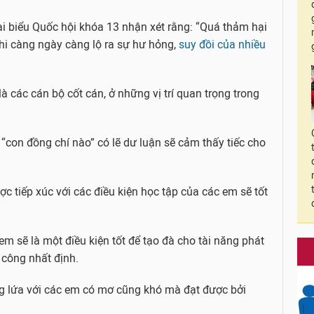
ại biểu Quốc hội khóa 13 nhận xét rằng: “Quá thảm hại
thi càng ngày càng lộ ra sự hư hỏng,
suy đồi của nhiều
 các cán bộ cốt cán, ở những vị trí quan trọng trong
 “con đồng chí nào” có lẽ dư luận sẽ cảm thấy tiếc cho
ược tiếp xúc với các điều kiện học tập của các em sẽ tốt
em sẽ là một điều kiện tốt để tạo đà cho tài năng phát
 công nhất định.
g lứa với các em có mơ cũng khó mà đạt được bởi