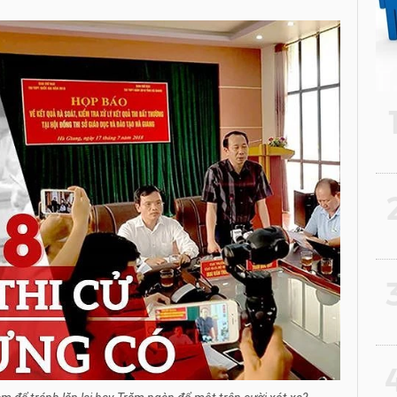
2
3
4