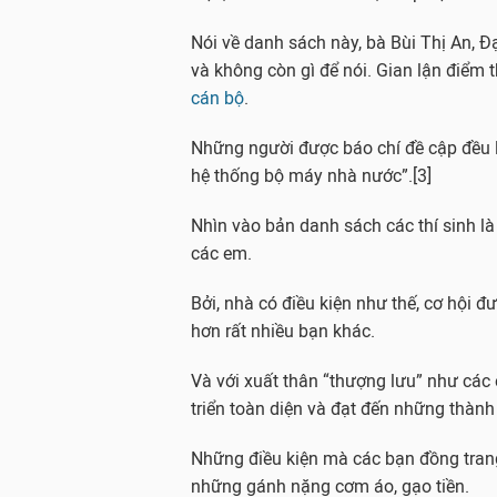
Nói về danh sách này, bà Bùi Thị An, Đ
và không còn gì để nói. Gian lận điểm 
cán bộ
.
Những người được báo chí đề cập đều là
hệ thống bộ máy nhà nước”.[3]
Nhìn vào bản danh sách các thí sinh là
các em.
Bởi, nhà có điều kiện như thế, cơ hội đ
hơn rất nhiều bạn khác.
Và với xuất thân “thượng lưu” như các 
triển toàn diện và đạt đến những thành
Những điều kiện mà các bạn đồng tran
những gánh nặng cơm áo, gạo tiền.