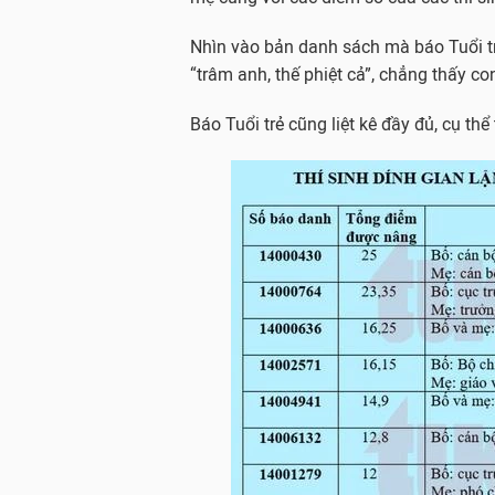
Nhìn vào bản danh sách mà báo Tuổi tr
“trâm anh, thế phiệt cả”, chẳng thấy c
Báo Tuổi trẻ cũng liệt kê đầy đủ, cụ th