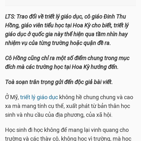
LTS: Trao đổi về triết lý giáo dục, cô giáo Đinh Thu
Hồng, giáo viên tiểu học tại Hoa Kỳ cho biết, triết lý
giáo dục ở quốc gia này thể hiện qua tầm nhìn hay
nhiệm vụ của từng trường hoặc quận đề ra.
Cô Hồng cũng chỉ ra một số điểm chung trong mục
đích mà các trường học tại Hoa Kỳ hướng đến.
Toà soạn trân trọng gửi đến độc giả bài viết.
Ở Mỹ,
triết lý giáo dục
không hề chung chung và cao
xa mà mang tính cụ thể, xuất phát từ bản thân học
sinh và nhu cầu của địa phương, của xã hội.
Học sinh đi học không để mang lại vinh quang cho
trường và các thày cô, không học vì trường, mà học