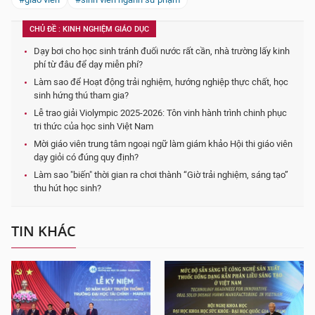
CHỦ ĐỀ : KINH NGHIỆM GIÁO DỤC
Dạy bơi cho học sinh tránh đuối nước rất cần, nhà trường lấy kinh
phí từ đâu để dạy miễn phí?
Làm sao để Hoạt động trải nghiệm, hướng nghiệp thực chất, học
sinh hứng thú tham gia?
Lễ trao giải Violympic 2025-2026: Tôn vinh hành trình chinh phục
tri thức của học sinh Việt Nam
Mời giáo viên trung tâm ngoại ngữ làm giám khảo Hội thi giáo viên
dạy giỏi có đúng quy định?
Làm sao "biến" thời gian ra chơi thành “Giờ trải nghiệm, sáng tạo”
thu hút học sinh?
TIN KHÁC