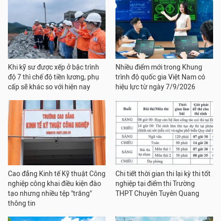
Khi kỹ sư được xếp ở bậc trình
Nhiều điểm mới trong Khung
độ 7 thì chế độ tiền lương, phụ
trình độ quốc gia Việt Nam có
cấp sẽ khác so với hiện nay
hiệu lực từ ngày 7/9/2026
Cao đẳng Kinh tế Kỹ thuật Công
Chi tiết thời gian thi lại kỳ thi tốt
nghiệp công khai điều kiện đào
nghiệp tại điểm thi Trường
tạo nhưng nhiều tệp "trắng"
THPT Chuyên Tuyên Quang
thông tin