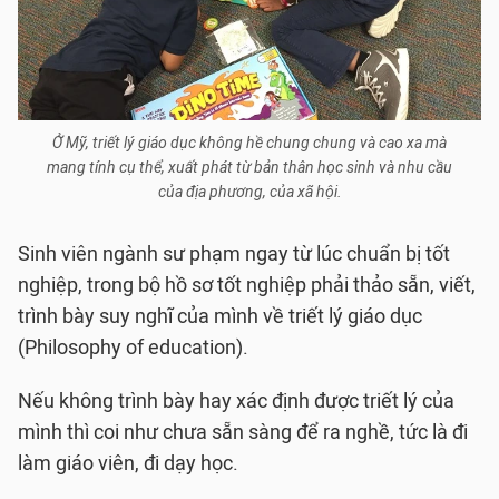
Ở Mỹ, triết lý giáo dục không hề chung chung và cao xa mà
mang tính cụ thể, xuất phát từ bản thân học sinh và nhu cầu
của địa phương, của xã hội.
Sinh viên ngành sư phạm ngay từ lúc chuẩn bị tốt
nghiệp, trong bộ hồ sơ tốt nghiệp phải thảo sẵn, viết,
trình bày suy nghĩ của mình về triết lý giáo dục
(Philosophy of education).
Nếu không trình bày hay xác định được triết lý của
mình thì coi như chưa sẵn sàng để ra nghề, tức là đi
làm giáo viên, đi dạy học.