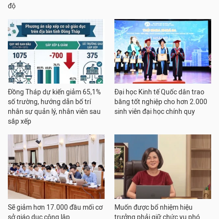
độ
Đồng Tháp dự kiến giảm 65,1%
Đại học Kinh tế Quốc dân trao
số trường, hướng dẫn bố trí
bằng tốt nghiệp cho hơn 2.000
nhân sự quản lý, nhân viên sau
sinh viên đại học chính quy
sắp xếp
Sẽ giảm hơn 17.000 đầu mối cơ
Muốn được bổ nhiệm hiệu
sở giáo dục công lập
trưởng phải giữ chức vụ phó