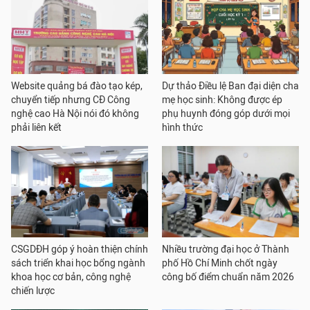
Website quảng bá đào tạo kép,
Dự thảo Điều lệ Ban đại diện cha
chuyển tiếp nhưng CĐ Công
mẹ học sinh: Không được ép
nghệ cao Hà Nội nói đó không
phụ huynh đóng góp dưới mọi
phải liên kết
hình thức
CSGDĐH góp ý hoàn thiện chính
Nhiều trường đại học ở Thành
sách triển khai học bổng ngành
phố Hồ Chí Minh chốt ngày
khoa học cơ bản, công nghệ
công bố điểm chuẩn năm 2026
chiến lược