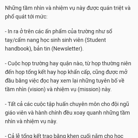
Những tầm nhìn và nhiệm vụ này được quán triệt và
phổ quát tới mức:
- In ra ở trên các ấn phẩm của trường như sổ
tay/cẩm nang học sinh sinh viên (Student
handbook), bản tin (Newsletter).
- Cuộc họp trường hay quận nào, từ họp thường niên
đến họp tổng kết hay họp khẩn cấp, cũng được mở
đầu bằng việc đọc hay xem lại những tuyên bố về
tầm nhìn (vision) và nhiệm vụ (mission) này.
- Tất cả các cuộc tập huấn chuyên môn cho đội ngũ
giáo viên và hành chính đều xoay quanh những tầm
nhìn và nhiệm vụ này.
- Cả lễ tổng kết trao bằng khen cuối năm cho học