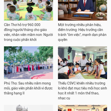
Cần Thơ hỗ trợ 960.000
Một trường nhiều phân hiệu,
đồng/người/tháng cho giáo
điểm trường: Hiệu trưởng cần
viên, nhân viên mầm non: Người
tránh "ôm việc", mạnh dạn phân
trong cuộc phấn khởi
quyền
Phú Thọ: Sau nhiều năm mong
Thiếu CSVC khiến nhiều trường
mỏi, giáo viên phấn khởi vì được
lo khó đạt mục tiêu mỗi học sinh
thăng hạng II
học ít nhất 1 môn thể thao,
nhạc cụ