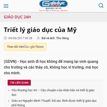
GIÁO DỤC 24H
Triết lý giáo dục của Mỹ
04/06/2017 00:28
Bài và ảnh: Thu Hồng
Theo dõi trên
(GDVN) - Học sinh đi học không để mang lại vinh quang
cho trường và các thày cô, không học vì trường, mà học
cho mình.
TIN LIÊN QUAN
Yêu thương học trò – Câu chuyện của nhân bản và triết lý giáo
dục
Giáo sư Nguyễn Minh Thuyết: Đã xác định được triết lý giáo dục
phổ thông