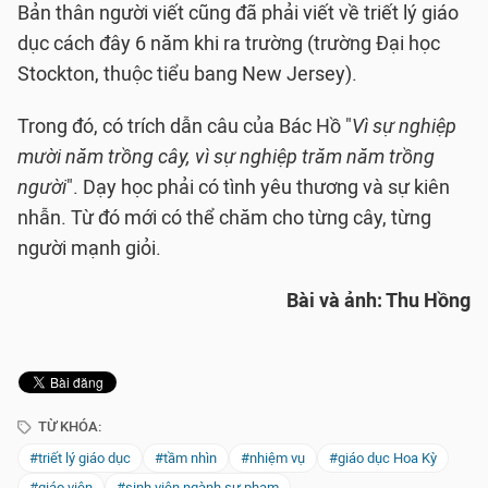
Bản thân người viết cũng đã phải viết về triết lý giáo
dục cách đây 6 năm khi ra trường (trường Đại học
Stockton, thuộc tiểu bang New Jersey).
Trong đó, có trích dẫn câu của Bác Hồ "
Vì sự nghiệp
mười năm trồng cây, vì sự nghiệp trăm năm trồng
người
". Dạy học phải có tình yêu thương và sự kiên
nhẫn. Từ đó mới có thể chăm cho từng cây, từng
người mạnh giỏi.
Bài và ảnh: Thu Hồng
TỪ KHÓA:
#triết lý giáo dục
#tầm nhìn
#nhiệm vụ
#giáo dục Hoa Kỳ
#giáo viên
#sinh viên ngành sư phạm