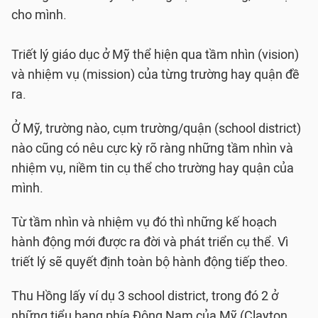
cho mình.
Triết lý giáo dục ở Mỹ thể hiện qua tầm nhìn (vision)
và nhiệm vụ (mission) của từng trường hay quận đề
ra.
Ở Mỹ, trường nào, cụm trường/quận (school district)
nào cũng có nêu cực kỳ rõ ràng những tầm nhìn và
nhiệm vụ, niềm tin cụ thể cho trường hay quận của
mình.
Từ tầm nhìn và nhiệm vụ đó thì những kế hoạch
hành động mới được ra đời và phát triển cụ thể. Vì
triết lý sẽ quyết định toàn bộ hành động tiếp theo.
Thu Hồng lấy ví dụ 3 school district, trong đó 2 ở
những tiểu bang phía Đông Nam của Mỹ (Clayton