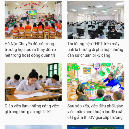
Hà Nội: Chuyển đổi số trong
Thi tốt nghiệp THPT trên máy
trường học tạo ra thay đổi rõ
tính là hướng đi phù hợp nhưng
nét trong hoạt động quản trị
cần sự chuẩn bị kỹ càng
Giáo viên làm những công việc
Sau sắp xếp, việc điều phối giáo
gì trong thời gian nghỉ hè?
viên mầm non thuận lợi, đề xuất
cắt giảm thi GV giỏi cấp trường