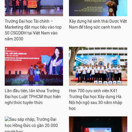
Trường Đại học Tài chính –
Xây dựng hệ sinh thái Dược Việt
Marketing đặt mục tiêu vào top
Nam để tăng sức cạnh tranh
50 CSGDĐH tại Việt Nam vào
năm 2030
Lần đầu tiên, tân khoa Trường
Hơn 700 cựu sinh viên K41
Đại học Luật TPHCM thực hiện
Trường Đại học Xây dựng Hà
nghi thức tuyên thức
Nội hội ngộ sau 30 năm nhập
học