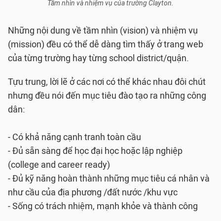
Tầm nhìn và nhiệm vụ của trường Clayton.
Những nội dung về tầm nhìn (vision) và nhiệm vụ
(mission) đều có thể dễ dàng tìm thấy ở trang web
của từng trường hay từng school district/quận.
Tựu trung, lời lẽ ở các nơi có thể khác nhau đôi chút
nhưng đều nói đến mục tiêu đào tạo ra những công
dân:
- Có khả năng cạnh tranh toàn cầu
- Đủ sẵn sàng để học đại học hoặc lập nghiệp
(college and career ready)
- Đủ kỹ năng hoàn thành những mục tiêu cá nhân và
như cầu của địa phương /đất nước /khu vực
- Sống có trách nhiệm, mạnh khỏe và thành công