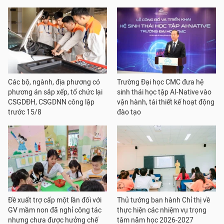
Các bộ, ngành, địa phương có
Trường Đại học CMC đưa hệ
phương án sắp xếp, tổ chức lại
sinh thái học tập AI-Native vào
CSGDĐH, CSGDNN công lập
vận hành, tái thiết kế hoạt động
trước 15/8
đào tạo
Đề xuất trợ cấp một lần đối với
Thủ tướng ban hành Chỉ thị về
GV mầm non đã nghỉ công tác
thực hiện các nhiệm vụ trọng
nhưng chưa được hưởng chế
tâm năm học 2026-2027