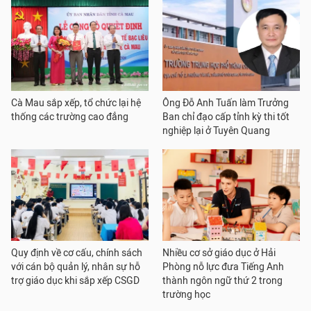
Cà Mau sắp xếp, tổ chức lại hệ
Ông Đỗ Anh Tuấn làm Trưởng
thống các trường cao đẳng
Ban chỉ đạo cấp tỉnh kỳ thi tốt
nghiệp lại ở Tuyên Quang
Quy định về cơ cấu, chính sách
Nhiều cơ sở giáo dục ở Hải
với cán bộ quản lý, nhân sự hỗ
Phòng nỗ lực đưa Tiếng Anh
trợ giáo dục khi sắp xếp CSGD
thành ngôn ngữ thứ 2 trong
trường học