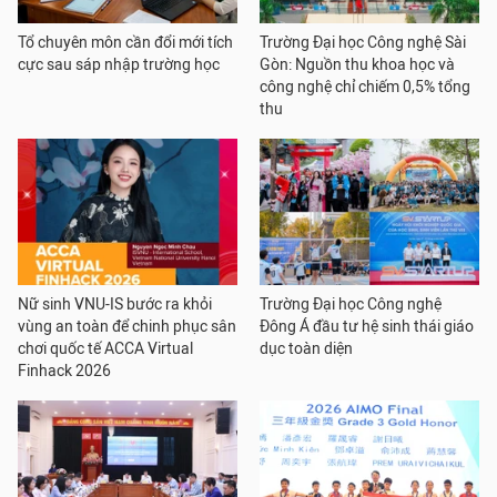
Tổ chuyên môn cần đổi mới tích
Trường Đại học Công nghệ Sài
cực sau sáp nhập trường học
Gòn: Nguồn thu khoa học và
công nghệ chỉ chiếm 0,5% tổng
thu
Nữ sinh VNU-IS bước ra khỏi
Trường Đại học Công nghệ
vùng an toàn để chinh phục sân
Đông Á đầu tư hệ sinh thái giáo
chơi quốc tế ACCA Virtual
dục toàn diện
Finhack 2026