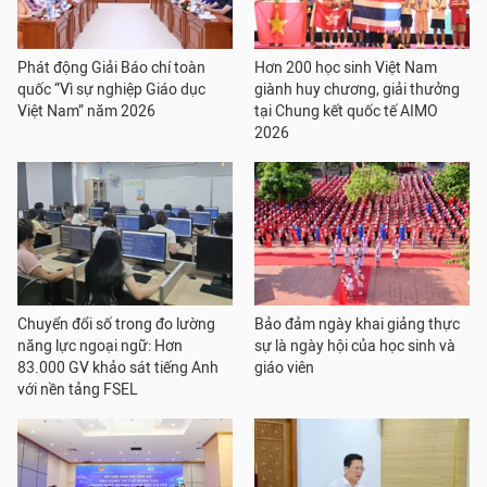
Phát động Giải Báo chí toàn
Hơn 200 học sinh Việt Nam
quốc “Vì sự nghiệp Giáo dục
giành huy chương, giải thưởng
Việt Nam” năm 2026
tại Chung kết quốc tế AIMO
2026
Chuyển đổi số trong đo lường
Bảo đảm ngày khai giảng thực
năng lực ngoại ngữ: Hơn
sự là ngày hội của học sinh và
83.000 GV khảo sát tiếng Anh
giáo viên
với nền tảng FSEL