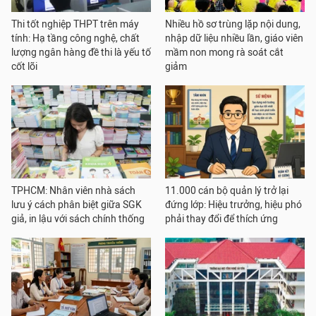
Thi tốt nghiệp THPT trên máy
Nhiều hồ sơ trùng lặp nội dung,
tính: Hạ tầng công nghệ, chất
nhập dữ liệu nhiều lần, giáo viên
lượng ngân hàng đề thi là yếu tố
mầm non mong rà soát cắt
cốt lõi
giảm
TPHCM: Nhân viên nhà sách
11.000 cán bộ quản lý trở lại
lưu ý cách phân biệt giữa SGK
đứng lớp: Hiệu trưởng, hiệu phó
giả, in lậu với sách chính thống
phải thay đổi để thích ứng