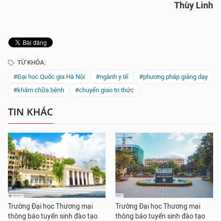
Thùy Linh
TỪ KHÓA:
#Đại học Quốc gia Hà Nội
#ngành y tế
#phương pháp giảng dạy
#khám chữa bệnh
#chuyển giao tri thức
TIN KHÁC
Trường Đại học Thương mại
Trường Đại học Thương mại
thông báo tuyển sinh đào tạo
thông báo tuyển sinh đào tạo