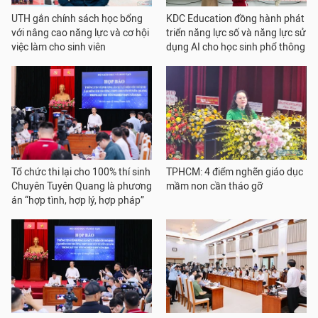
UTH gắn chính sách học bổng
KDC Education đồng hành phát
với nâng cao năng lực và cơ hội
triển năng lực số và năng lực sử
việc làm cho sinh viên
dụng AI cho học sinh phổ thông
Tổ chức thi lại cho 100% thí sinh
TPHCM: 4 điểm nghẽn giáo dục
Chuyên Tuyên Quang là phương
mầm non cần tháo gỡ
án “hợp tình, hợp lý, hợp pháp”