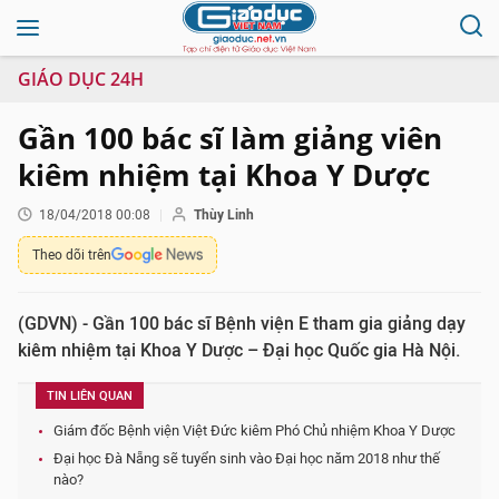
GIÁO DỤC 24H
Gần 100 bác sĩ làm giảng viên
kiêm nhiệm tại Khoa Y Dược
18/04/2018 00:08
Thùy Linh
Theo dõi trên
(GDVN) - Gần 100 bác sĩ Bệnh viện E tham gia giảng dạy
kiêm nhiệm tại Khoa Y Dược – Đại học Quốc gia Hà Nội.
TIN LIÊN QUAN
Giám đốc Bệnh viện Việt Đức kiêm Phó Chủ nhiệm Khoa Y Dược
Đại học Đà Nẵng sẽ tuyển sinh vào Đại học năm 2018 như thế
nào?