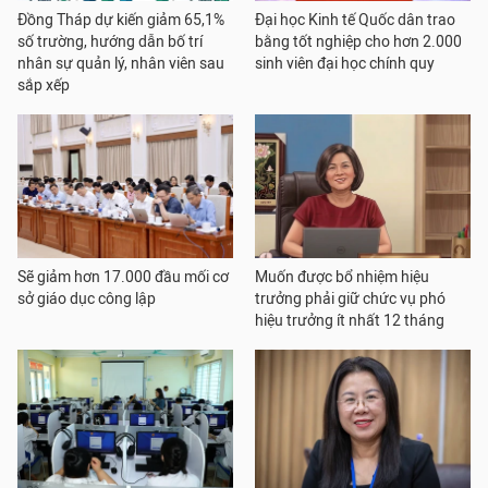
Đồng Tháp dự kiến giảm 65,1%
Đại học Kinh tế Quốc dân trao
số trường, hướng dẫn bố trí
bằng tốt nghiệp cho hơn 2.000
nhân sự quản lý, nhân viên sau
sinh viên đại học chính quy
sắp xếp
Sẽ giảm hơn 17.000 đầu mối cơ
Muốn được bổ nhiệm hiệu
sở giáo dục công lập
trưởng phải giữ chức vụ phó
hiệu trưởng ít nhất 12 tháng