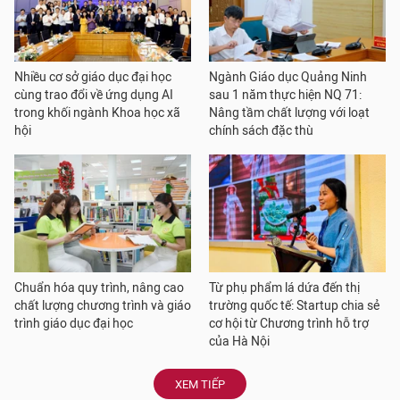
Nhiều cơ sở giáo dục đại học
Ngành Giáo dục Quảng Ninh
cùng trao đổi về ứng dụng AI
sau 1 năm thực hiện NQ 71:
trong khối ngành Khoa học xã
Nâng tầm chất lượng với loạt
hội
chính sách đặc thù
Chuẩn hóa quy trình, nâng cao
Từ phụ phẩm lá dứa đến thị
chất lượng chương trình và giáo
trường quốc tế: Startup chia sẻ
trình giáo dục đại học
cơ hội từ Chương trình hỗ trợ
của Hà Nội
XEM TIẾP