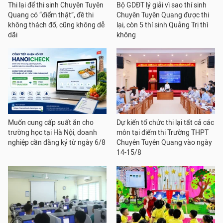
Thi lại để thi sinh Chuyên Tuyên
Bộ GDĐT lý giải vì sao thí sinh
Quang có “điểm thật”, đề thi
Chuyên Tuyên Quang được thi
không thách đố, cũng không dễ
lại, còn 5 thí sinh Quảng Trị thì
dãi
không
Muốn cung cấp suất ăn cho
Dự kiến tổ chức thi lại tất cả các
trường học tại Hà Nội, doanh
môn tại điểm thi Trường THPT
nghiệp cần đăng ký từ ngày 6/8
Chuyên Tuyên Quang vào ngày
14-15/8