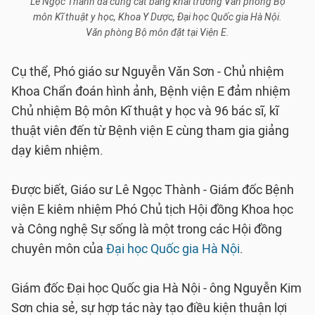
Lê Ngọc Thành đã cùng cắt băng khai trương Văn phòng Bộ
môn Kĩ thuật y học, Khoa Y Dược, Đại học Quốc gia Hà Nội.
Văn phòng Bộ môn đặt tại Viện E.
Cụ thể, Phó giáo sư Nguyễn Văn Sơn - Chủ nhiệm
Khoa Chẩn đoán hình ảnh, Bệnh viện E đảm nhiệm
Chủ nhiệm Bộ môn Kĩ thuật y học và 96 bác sĩ, kĩ
thuật viên đến từ Bệnh viện E cùng tham gia giảng
dạy kiêm nhiệm.
Được biết, Giáo sư Lê Ngọc Thành - Giám đốc Bệnh
viện E kiêm nhiệm Phó Chủ tịch Hội đồng Khoa học
và Công nghệ Sự sống là một trong các Hội đồng
chuyên môn của
Đại học Quốc gia Hà Nội
.
Giám đốc Đại học Quốc gia Hà Nội - ông Nguyễn Kim
Sơn chia sẻ, sự hợp tác này tạo điều kiện thuận lợi