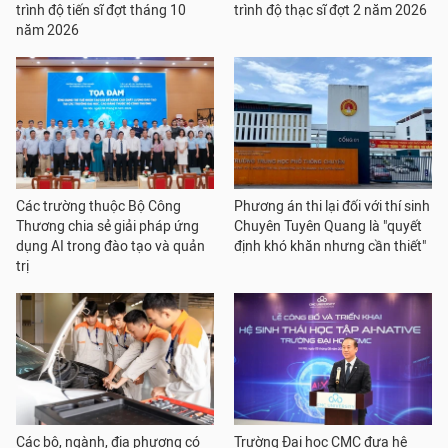
trình độ tiến sĩ đợt tháng 10
trình độ thạc sĩ đợt 2 năm 2026
năm 2026
Các trường thuộc Bộ Công
Phương án thi lại đối với thí sinh
Thương chia sẻ giải pháp ứng
Chuyên Tuyên Quang là "quyết
dụng AI trong đào tạo và quản
định khó khăn nhưng cần thiết"
trị
Các bộ, ngành, địa phương có
Trường Đại học CMC đưa hệ