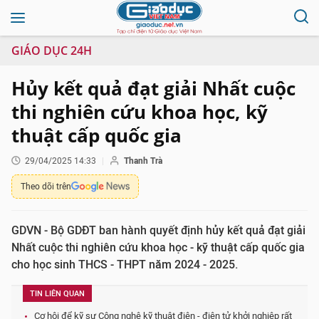
GIÁO DỤC 24H
Hủy kết quả đạt giải Nhất cuộc
thi nghiên cứu khoa học, kỹ
thuật cấp quốc gia
29/04/2025 14:33
Thanh Trà
Theo dõi trên
GDVN - Bộ GDĐT ban hành quyết định hủy kết quả đạt giải
Nhất cuộc thi nghiên cứu khoa học - kỹ thuật cấp quốc gia
cho học sinh THCS - THPT năm 2024 - 2025.
TIN LIÊN QUAN
Cơ hội để kỹ sư Công nghệ kỹ thuật điện - điện tử khởi nghiệp rất