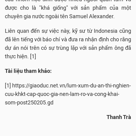
được cho là "khá giống" với sản phẩm của một
chuyên gia nước ngoài tên Samuel Alexander.
Liên quan đến sự việc này, kỹ sư từ Indonesia cũng
đã lên tiếng với báo chí và đưa ra nhận định cho rằng
dự án nói trên có sự trùng lặp với sản phẩm ông đã
thực hiện. [1]
Tài liệu tham khảo:
[1] https://giaoduc.net.vn/lum-xum-du-an-thi-nghien-
cuu-khkt-cap-quoc-gia-nen-lam-ro-va-cong-khai-
som-post250205.gd
Thanh Trà