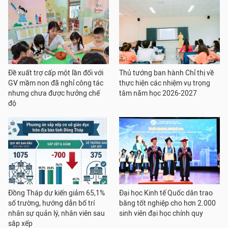
Đề xuất trợ cấp một lần đối với
Thủ tướng ban hành Chỉ thị về
GV mầm non đã nghỉ công tác
thực hiện các nhiệm vụ trọng
nhưng chưa được hưởng chế
tâm năm học 2026-2027
độ
Đồng Tháp dự kiến giảm 65,1%
Đại học Kinh tế Quốc dân trao
số trường, hướng dẫn bố trí
bằng tốt nghiệp cho hơn 2.000
nhân sự quản lý, nhân viên sau
sinh viên đại học chính quy
sắp xếp