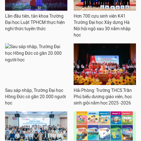
Lần đầu tiên, tân khoa Trường
Hơn 700 cựu sinh viên K41
Đại học Luật TPHCM thực hiện
Trường Đại học Xây dựng Hà
nghi thức tuyên thức
Nội hội ngộ sau 30 năm nhập
học
Sau sáp nhập, Trường Đại học
Hải Phòng: Trường THCS Trần
Hồng Đức có gần 20.000 người
Phú biểu dương giáo viên, học
học
sinh giỏi năm học 2025 -2026