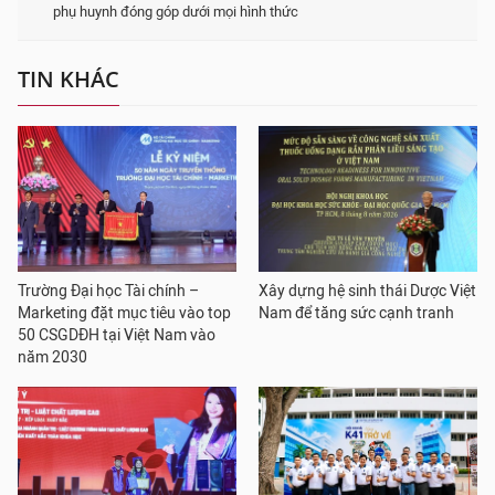
phụ huynh đóng góp dưới mọi hình thức
TIN KHÁC
Trường Đại học Tài chính –
Xây dựng hệ sinh thái Dược Việt
Marketing đặt mục tiêu vào top
Nam để tăng sức cạnh tranh
50 CSGDĐH tại Việt Nam vào
năm 2030