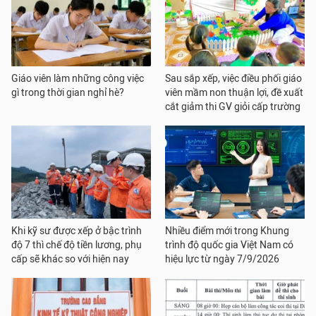
Giáo viên làm những công việc
Sau sắp xếp, việc điều phối giáo
gì trong thời gian nghỉ hè?
viên mầm non thuận lợi, đề xuất
cắt giảm thi GV giỏi cấp trường
Khi kỹ sư được xếp ở bậc trình
Nhiều điểm mới trong Khung
độ 7 thì chế độ tiền lương, phụ
trình độ quốc gia Việt Nam có
cấp sẽ khác so với hiện nay
hiệu lực từ ngày 7/9/2026