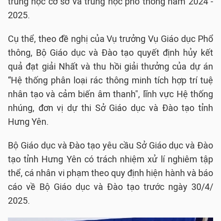
trung học cơ sở và trung học phổ thông năm 2024 -
2025.
Cụ thể, theo đề nghị của Vụ trưởng Vụ Giáo dục Phổ
thông, Bộ Giáo dục và Đào tạo quyết định hủy kết
quả đạt giải Nhất và thu hồi giải thưởng của dự án
“Hệ thống phân loại rác thông minh tích hợp trí tuệ
nhân tạo và cảm biến âm thanh", lĩnh vực Hệ thống
nhúng, đơn vị dự thi Sở Giáo dục và Đào tạo tỉnh
Hưng Yên.
Bộ Giáo dục và Đào tạo yêu cầu Sở Giáo dục và Đào
tạo tỉnh Hưng Yên có trách nhiệm xử lí nghiêm tập
thể, cá nhân vi phạm theo quy định hiện hành và báo
cáo về Bộ Giáo dục và Đào tạo trước ngày 30/4/
2025.