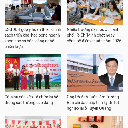
CSGDĐH góp ý hoàn thiện chính
Nhiều trường đại học ở Thành
sách triển khai học bổng ngành
phố Hồ Chí Minh chốt ngày
khoa học cơ bản, công nghệ
công bố điểm chuẩn năm 2026
chiến lược
Cà Mau sắp xếp, tổ chức lại hệ
Ông Đỗ Anh Tuấn làm Trưởng
thống các trường cao đẳng
Ban chỉ đạo cấp tỉnh kỳ thi tốt
nghiệp lại ở Tuyên Quang