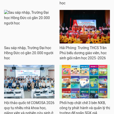
học
Sau sáp nhập, Trường Đại học
Hải Phòng: Trường THCS Trần
Hồng Đức có gần 20.000 người
Phú biểu dương giáo viên, học
học
sinh giỏi năm học 2025 -2026
Hội thảo quốc tế COMOSA 2026
Phối hợp chặt chẽ 3 bên NXB,
quy tụ nhiều nhà khoa học,
công ty phát hành và quản lý thị
giảng viên và nghiên cứu sinh ở
trường để ngăn SGK giả