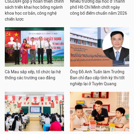
CSGDĐH góp ý hoàn thiện chính
Nhiều trường đại học ở Thành
sách triển khai học bổng ngành
phố Hồ Chí Minh chốt ngày
khoa học cơ bản, công nghệ
công bố điểm chuẩn năm 2026
chiến lược
Cà Mau sắp xếp, tổ chức lại hệ
Ông Đỗ Anh Tuấn làm Trưởng
thống các trường cao đẳng
Ban chỉ đạo cấp tỉnh kỳ thi tốt
nghiệp lại ở Tuyên Quang