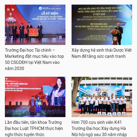
Trường Đại học Tài chính –
Xây dựng hệ sinh thái Dược Việt
Marketing đặt mục tiêu vào top
Nam để tăng sức cạnh tranh
50 CSGDĐH tại Việt Nam vào
năm 2030
Lần đầu tiên, tân khoa Trường
Hơn 700 cựu sinh viên K41
Đại học Luật TPHCM thực hiện
Trường Đại học Xây dựng Hà
nghi thức tuyên thức
Nội hội ngộ sau 30 năm nhập