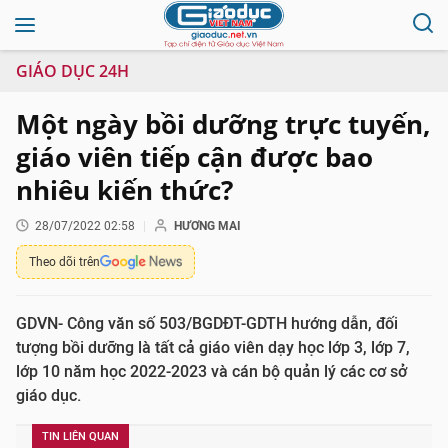
GIÁO DỤC 24H
Một ngày bồi dưỡng trực tuyến,
giáo viên tiếp cận được bao
nhiêu kiến thức?
28/07/2022 02:58
HƯƠNG MAI
Theo dõi trên
GDVN- Công văn số 503/BGDĐT-GDTH hướng dẫn, đối
tượng bồi dưỡng là tất cả giáo viên dạy học lớp 3, lớp 7,
lớp 10 năm học 2022-2023 và cán bộ quản lý các cơ sở
giáo dục.
TIN LIÊN QUAN