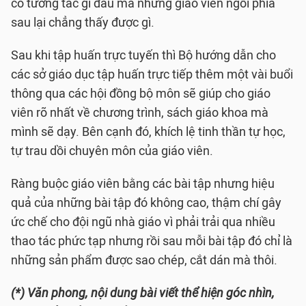
có tương tác gì đâu mà những giáo viên ngồi phía
sau lại chẳng thấy được gì.
Sau khi tập huấn trực tuyến thì Bộ hướng dẫn cho
các sở giáo dục tập huấn trực tiếp thêm một vài buổi
thông qua các hội đồng bộ môn sẽ giúp cho giáo
viên rõ nhất về chương trình, sách giáo khoa mà
mình sẽ dạy. Bên cạnh đó, khích lệ tinh thần tự học,
tự trau dồi chuyên môn của giáo viên.
Ràng buộc giáo viên bằng các bài tập nhưng hiệu
quả của những bài tập đó không cao, thậm chí gây
ức chế cho đội ngũ nhà giáo vì phải trải qua nhiều
thao tác phức tạp nhưng rồi sau mỗi bài tập đó chỉ là
những sản phẩm được sao chép, cắt dán mà thôi.
(*) Văn phong, nội dung bài viết thể hiện góc nhìn,