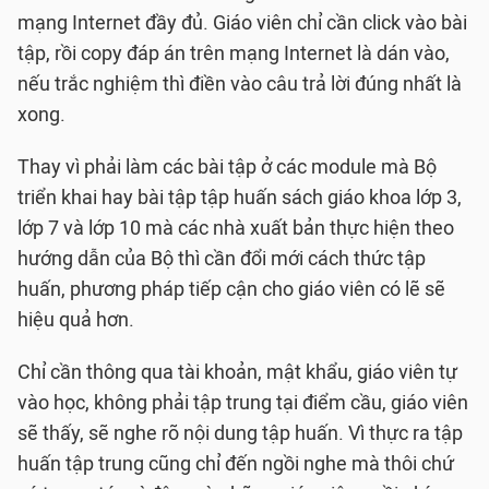
mạng Internet đầy đủ. Giáo viên chỉ cần click vào bài
tập, rồi copy đáp án trên mạng Internet là dán vào,
nếu trắc nghiệm thì điền vào câu trả lời đúng nhất là
xong.
Thay vì phải làm các bài tập ở các module mà Bộ
triển khai hay bài tập tập huấn sách giáo khoa lớp 3,
lớp 7 và lớp 10 mà các nhà xuất bản thực hiện theo
hướng dẫn của Bộ thì cần đổi mới cách thức tập
huấn, phương pháp tiếp cận cho giáo viên có lẽ sẽ
hiệu quả hơn.
Chỉ cần thông qua tài khoản, mật khẩu, giáo viên tự
vào học, không phải tập trung tại điểm cầu, giáo viên
sẽ thấy, sẽ nghe rõ nội dung tập huấn. Vì thực ra tập
huấn tập trung cũng chỉ đến ngồi nghe mà thôi chứ