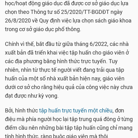
học/hoạt động giáo dục đã được cơ sở giáo dục lựa
chọn theo Thông tư số 25/2020/TT-BGDĐT ngày
26/8/2020 về Quy định việc lựa chọn sách giáo khoa
trong cơ sở giáo dục phổ thông.
Chính vì thế, bắt đầu từ giữa tháng 6/2022, các nhà
xuất bản đã triển khai việc tập huấn cho giáo viên ở
các địa phương bằng hình thức trực tuyến. Tuy
nhiên, nhìn từ thực tế người viết đang trải qua tập
huấn của một số nhà xuất bản hiện nay, giáo viên
dưới cơ sở cho rằng hiệu quả của công việc này chưa
đạt được như kỳ vọng.
Bởi, hình thức
tập huấn trực tuyến một chiều
, đơn
điệu mà phía người học lại tập trung quá đông ở từng
điểm cầu nên những bài tập tập huấn cũng chỉ mang
tính hình thức, ràng buộc giáo viên mà thôi.