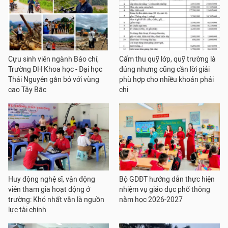
Cựu sinh viên ngành Báo chí,
Cấm thu quỹ lớp, quỹ trường là
Trường ĐH Khoa học - Đại học
đúng nhưng cũng cần lời giải
Thái Nguyên gắn bó với vùng
phù hợp cho nhiều khoản phải
cao Tây Bắc
chi
Huy động nghệ sĩ, vận động
Bộ GDĐT hướng dẫn thực hiện
viên tham gia hoạt động ở
nhiệm vụ giáo dục phổ thông
trường: Khó nhất vẫn là nguồn
năm học 2026-2027
lực tài chính