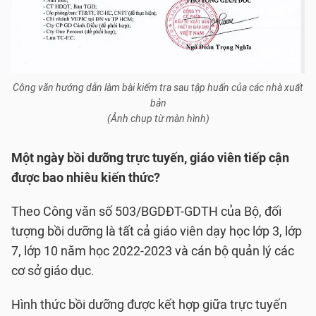
Công văn hướng dẫn làm bài kiểm tra sau tập huấn của các nhà xuất
bản
(Ảnh chụp từ màn hình)
Một ngày bồi dưỡng trực tuyến, giáo viên tiếp cận
được bao nhiêu kiến thức?
Theo Công văn số 503/BGDĐT-GDTH của Bộ, đối
tượng bồi dưỡng là tất cả giáo viên dạy học lớp 3, lớp
7, lớp 10 năm học 2022-2023 và cán bộ quản lý các
cơ sở giáo dục.
Hình thức bồi dưỡng được kết hợp giữa trực tuyến