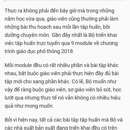
Thực ra không phải đến bây giờ mà trong những
năm học vừa qua, giáo viên cũng thường phải làm
những bài thu hoạch sau mỗi lần tập huấn, bồi
dưỡng chuyên môn. Gần đây nhất là Bộ triển khai
việc tập huấn trực tuyến qua 9 module về chương
trình giáo dục phổ thông 2018.
Mỗi module đều có rất nhiều phần và bài tập khác
nhau, bắt buộc giáo viên phải thực hiện đầy đủ bài
tập mới cho sang phần khác. Có lẽ, Bộ muốn như
vậy để ràng buộc giáo viên, sợ giáo viên bỏ sót, học
lướt qua nhưng thực tế nó vẫn không có nhiều hiệu
quả như mong muốn.
Bởi vì hiện nay, tất cả các bài tập tập huấn mà Bộ và
các nhà xuất bản xuất đang triển khai đều có trên