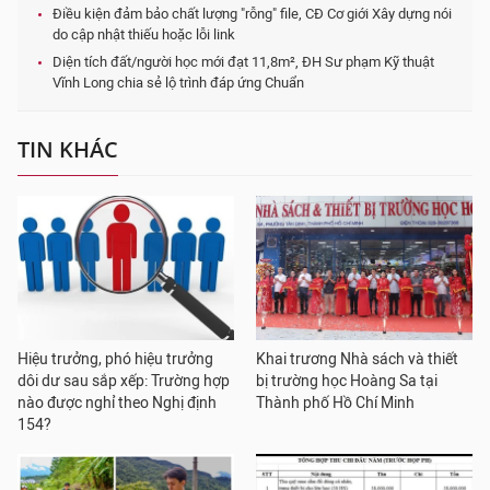
Điều kiện đảm bảo chất lượng "rỗng" file, CĐ Cơ giới Xây dựng nói
do cập nhật thiếu hoặc lỗi link
Diện tích đất/người học mới đạt 11,8m², ĐH Sư phạm Kỹ thuật
Vĩnh Long chia sẻ lộ trình đáp ứng Chuẩn
TIN KHÁC
Hiệu trưởng, phó hiệu trưởng
Khai trương Nhà sách và thiết
dôi dư sau sắp xếp: Trường hợp
bị trường học Hoàng Sa tại
nào được nghỉ theo Nghị định
Thành phố Hồ Chí Minh
154?