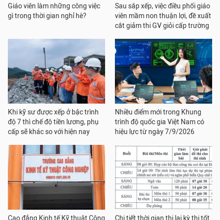
Giáo viên làm những công việc
Sau sắp xếp, việc điều phối giáo
gì trong thời gian nghỉ hè?
viên mầm non thuận lợi, đề xuất
cắt giảm thi GV giỏi cấp trường
Khi kỹ sư được xếp ở bậc trình
Nhiều điểm mới trong Khung
độ 7 thì chế độ tiền lương, phụ
trình độ quốc gia Việt Nam có
cấp sẽ khác so với hiện nay
hiệu lực từ ngày 7/9/2026
Cao đẳng Kinh tế Kỹ thuật Công
Chi tiết thời gian thi lại kỳ thi tốt