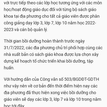
với trực tiếp theo các lớp học tương ứng với các môn
học/hoạt động giáo dục đối với từng bộ sách giáo
khoa tại địa phương cho tất cả giáo viên được phân
công giảng dạy lớp 3, lớp 7, lớp 10 năm học 2022-
2023 và cán bộ quản lý.
Thời gian bồi dưỡng hoàn thành trước ngày
31/7/2022; các địa phương chủ trì phối hợp cùng các
nhà xuất bản có sách giáo khoa được lựa chọn xây
dựng kế hoạch tổ chức triển khai bồi dưỡng, tập
huấn.
Với hướng dẫn của Công văn số 503/BGDĐT-GDTH
như vậy nên về cơ bản đến thời điểm hiện nay các
địa phương đã thực hiện xong việc bồi dưỡng cho
giáo viên sẽ dạy các lớp 3, lớp 7 và lớp 10 trong năm
học tới đây.