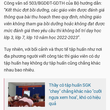
Công văn số 503/BGDĐT-GDTH của Bộ hướng dẫn:
“
Kết thúc đợt bồi dưỡng, các giáo viên được đánh giá
thông qua bài thu hoạch theo quy định; những giáo
viên không tham gia bồi dưỡng hoặc không đạt được
mức đánh giá theo yêu cầu thì không bố trí dạy học
lớp 3, lớp 7, lớp 10 năm học 2022-2023
”.
Tuy nhiên, với bối cảnh và thực tế tập huấn như nơi
địa phương người viết công tác thì giáo viên có dự
tập huấn hay không dự tập huấn cũng chẳng khác
nhau bao nhiêu.
Thầy cô tập huấn SGK
"chay" chẳng khác nào "cưỡi
ngựa xem hoa", khó có hiệu
quả