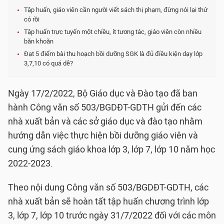
Tập huấn, giáo viên cần người viết sách thị phạm, đừng nói lại thứ
có rồi
Tập huấn trực tuyến một chiều, ít tương tác, giáo viên còn nhiều
băn khoăn
Đạt 5 điểm bài thu hoạch bồi dưỡng SGK là đủ điều kiện dạy lớp
3,7,10 có quá dễ?
Ngày 17/2/2022, Bộ Giáo dục và Đào tạo đã ban
hành Công văn số 503/BGDĐT-GDTH gửi đến các
nhà xuất bản và các sở giáo dục và đào tạo nhằm
hướng dẫn việc thực hiện bồi dưỡng giáo viên và
cung ứng sách giáo khoa lớp 3, lớp 7, lớp 10 năm học
2022-2023.
Theo nội dung Công văn số 503/BGDĐT-GDTH, các
nhà xuất bản sẽ hoàn tất tập huấn chương trình lớp
3, lớp 7, lớp 10 trước ngày 31/7/2022 đối với các môn