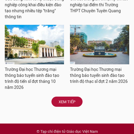
nghiệp công khai điều kiện đào
nghiệp tại điểm thi Trường
tạo nhưng nhiều tệp "trắng"
THPT Chuyên Tuyên Quang
thông tin
Trường Đại học Thương mại
Trường Đại học Thương mại
thông báo tuyển sinh đào tạo
thông báo tuyển sinh đào tạo
trình độ tiến sĩ đợt tháng 10
trình độ thạc sĩ đợt 2 năm 2026
năm 2026
XEM TIẾP
© Tạp chí điện tử Giáo dục Việt Nam