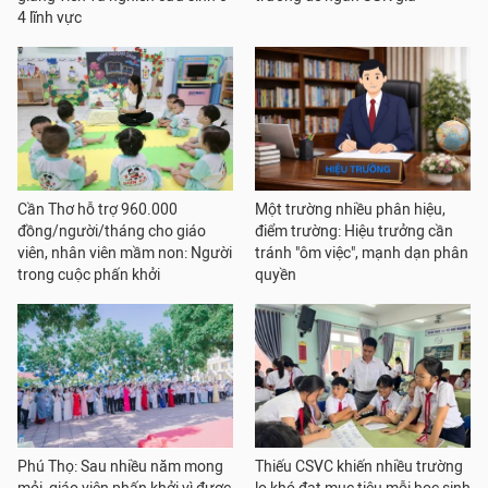
4 lĩnh vực
Cần Thơ hỗ trợ 960.000
Một trường nhiều phân hiệu,
đồng/người/tháng cho giáo
điểm trường: Hiệu trưởng cần
viên, nhân viên mầm non: Người
tránh "ôm việc", mạnh dạn phân
trong cuộc phấn khởi
quyền
Phú Thọ: Sau nhiều năm mong
Thiếu CSVC khiến nhiều trường